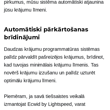
pirkumus, mūsu sistēma automātiski atjaunina
jūsu krājumu līmeni.
Automātiski pārkārtošanas
brīdinājumi
Daudzas krājumu programmatūras sistēmas
palīdz pārvaldīt pašreizējos krājumus, brīdinot,
kad tuvojas minimālais krājumu līmenis. Tas
novērš krājumu izzušanu un palīdz uzturēt
optimālu krājumu līmeni.
Piemēram, ja savā tiešsaistes veikalā
izmantojat Ecwid by Lightspeed, varat