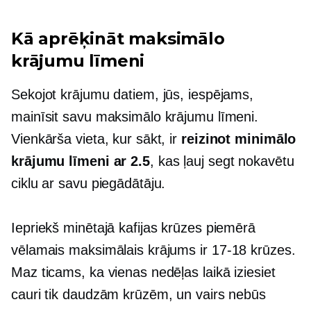
Kā aprēķināt maksimālo
krājumu līmeni
Sekojot krājumu datiem, jūs, iespējams,
mainīsit savu maksimālo krājumu līmeni.
Vienkārša vieta, kur sākt, ir
reizinot minimālo
krājumu līmeni ar 2.5
, kas ļauj segt nokavētu
ciklu ar savu piegādātāju.
Iepriekš minētajā kafijas krūzes piemērā
vēlamais maksimālais krājums ir
17-18
krūzes.
Maz ticams, ka vienas nedēļas laikā iziesiet
cauri tik daudzām krūzēm, un vairs nebūs