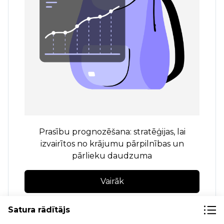
Prasību prognozēšana: stratēģijas, lai
izvairītos no krājumu pārpilnības un
pārlieku daudzuma
Vairāk
Satura rādītājs