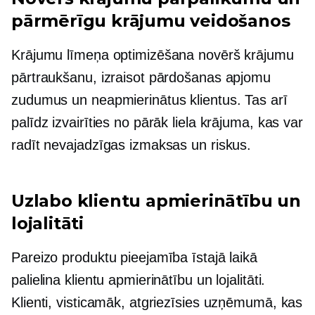
pārmērīgu krājumu veidošanos
Krājumu līmeņa optimizēšana novērš krājumu
pārtraukšanu, izraisot pārdošanas apjomu
zudumus un neapmierinātus klientus. Tas arī
palīdz izvairīties no pārāk liela krājuma, kas var
radīt nevajadzīgas izmaksas un riskus.
Uzlabo klientu apmierinātību un
lojalitāti
Pareizo produktu pieejamība īstajā laikā
palielina klientu apmierinātību un lojalitāti.
Klienti, visticamāk, atgriezīsies uzņēmumā, kas