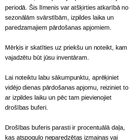
periodā. Šis līmenis var atšķirties atkarībā no
sezonālām svārstībām, izpildes laika un
paredzamajiem pārdošanas apjomiem.
Mērķis ir skatīties uz priekšu un noteikt, kam
vajadzētu būt jūsu inventāram.
Lai noteiktu labu sākumpunktu, aprēķiniet
vidējo dienas pārdošanas apjomu, reiziniet to
ar izpildes laiku un pēc tam pievienojiet
drošības buferi.
Drošības buferis parasti ir procentuālā daļa,
kas atspoguļo neparedzētas izmaiņas vai