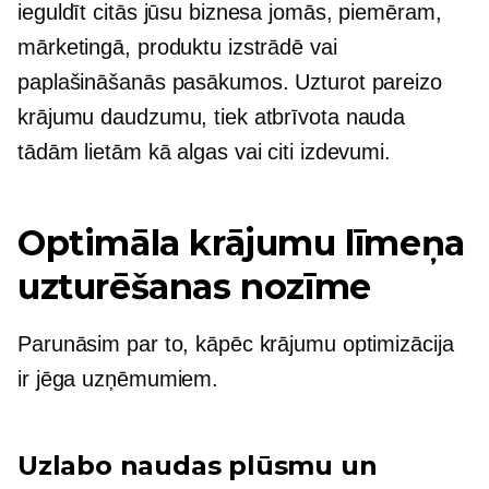
ieguldīt citās jūsu biznesa jomās, piemēram,
mārketingā, produktu izstrādē vai
paplašināšanās pasākumos. Uzturot pareizo
krājumu daudzumu, tiek atbrīvota nauda
tādām lietām kā algas vai citi izdevumi.
Optimāla krājumu līmeņa
uzturēšanas nozīme
Parunāsim par to, kāpēc krājumu optimizācija
ir jēga uzņēmumiem.
Uzlabo naudas plūsmu un