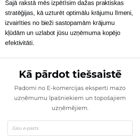
Šajā rakstā mēs izpētīsim dažas praktiskas
stratēģijas, kā uzturēt optimālu krājumu līmeni,
izvairīties no bieži sastopamām krājumu
kļūdām un uzlabot jūsu uzņēmuma kopējo
efektivitāti.
Kā pārdot tiešsaistē
Padomi no
E-komercijas
eksperti mazo
uzņēmumu īpašniekiem un topošajiem
uzņēmējiem.