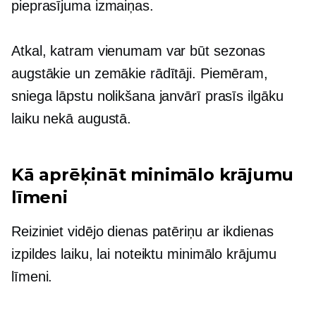
pieprasījuma izmaiņas.
Atkal, katram vienumam var būt sezonas
augstākie un zemākie rādītāji. Piemēram,
sniega lāpstu nolikšana janvārī prasīs ilgāku
laiku nekā augustā.
Kā aprēķināt minimālo krājumu
līmeni
Reiziniet vidējo dienas patēriņu ar ikdienas
izpildes laiku, lai noteiktu minimālo krājumu
līmeni.