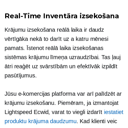
Real-Time
Inventāra izsekošana
Krājumu izsekošana
reālā laika
ir daudz
vērtīgāka nekā to darīt uz a
katru mēnesi
pamats. Īstenot
reālā laika
izsekošanas
sistēmas krājumu līmeņa uzraudzībai. Tas ļauj
ātri reaģēt uz svārstībām un efektīvāk izpildīt
pasūtījumus.
Jūsu e-komercijas platforma var arī palīdzēt ar
krājumu izsekošanu. Piemēram, ja izmantojat
Lightspeed Ecwid, varat to viegli izdarīt
iestatiet
produktu krājuma daudzumu
. Kad klienti veic