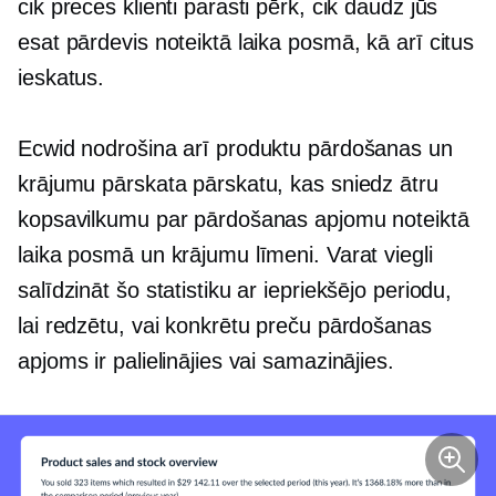
cik preces klienti parasti pērk, cik daudz jūs
esat pārdevis noteiktā laika posmā, kā arī citus
ieskatus.
Ecwid nodrošina arī produktu pārdošanas un
krājumu pārskata pārskatu, kas sniedz ātru
kopsavilkumu par pārdošanas apjomu noteiktā
laika posmā un krājumu līmeni. Varat viegli
salīdzināt šo statistiku ar iepriekšējo periodu,
lai redzētu, vai konkrētu preču pārdošanas
apjoms ir palielinājies vai samazinājies.