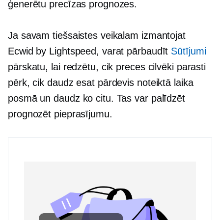
ģenerētu precīzas prognozes.
Ja savam tiešsaistes veikalam izmantojat
Ecwid by Lightspeed, varat pārbaudīt
Sūtījumi
pārskatu, lai redzētu, cik preces cilvēki parasti
pērk, cik daudz esat pārdevis noteiktā laika
posmā un daudz ko citu. Tas var palīdzēt
prognozēt pieprasījumu.