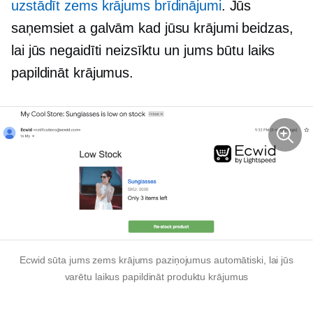
uzstādīt
zems krājums
brīdinājumi
. Jūs
saņemsiet a
galvām
kad jūsu krājumi beidzas,
lai jūs negaidīti neizsīktu un jums būtu laiks
papildināt krājumus.
Ecwid sūta jums
zems krājums
paziņojumus automātiski, lai jūs
varētu laikus papildināt produktu krājumus