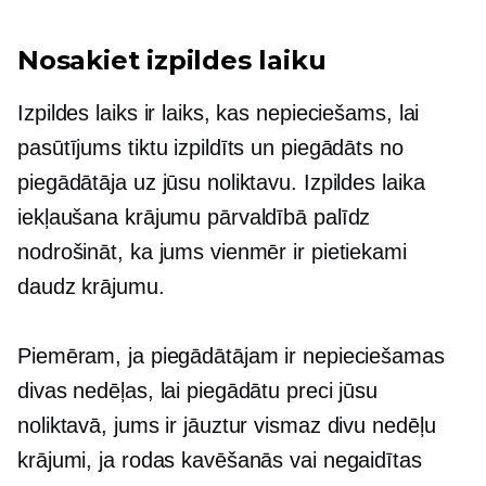
Nosakiet izpildes laiku
Izpildes laiks ir laiks, kas nepieciešams, lai
pasūtījums tiktu izpildīts un piegādāts no
piegādātāja uz jūsu noliktavu. Izpildes laika
iekļaušana krājumu pārvaldībā palīdz
nodrošināt, ka jums vienmēr ir pietiekami
daudz krājumu.
Piemēram, ja piegādātājam ir nepieciešamas
divas nedēļas, lai piegādātu preci jūsu
noliktavā, jums ir jāuztur vismaz divu nedēļu
krājumi, ja rodas kavēšanās vai negaidītas