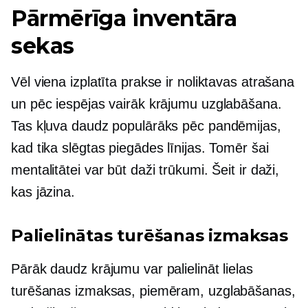
Pārmērīga inventāra
sekas
Vēl viena izplatīta prakse ir noliktavas atrašana
un pēc iespējas vairāk krājumu uzglabāšana.
Tas kļuva daudz populārāks pēc pandēmijas,
kad tika slēgtas piegādes līnijas. Tomēr šai
mentalitātei var būt daži trūkumi. Šeit ir daži,
kas jāzina.
Palielinātas turēšanas izmaksas
Pārāk daudz krājumu var palielināt lielas
turēšanas izmaksas, piemēram, uzglabāšanas,