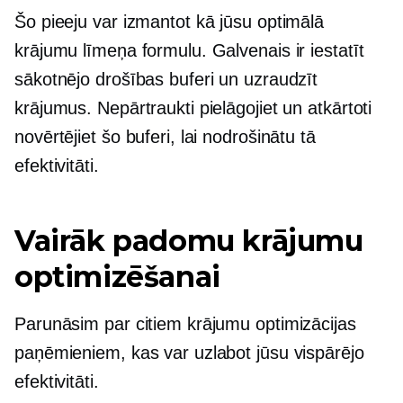
Šo pieeju var izmantot kā jūsu optimālā
krājumu līmeņa formulu. Galvenais ir iestatīt
sākotnējo drošības buferi un uzraudzīt
krājumus. Nepārtraukti pielāgojiet un atkārtoti
novērtējiet šo buferi, lai nodrošinātu tā
efektivitāti.
Vairāk padomu krājumu
optimizēšanai
Parunāsim par citiem krājumu optimizācijas
paņēmieniem, kas var uzlabot jūsu vispārējo
efektivitāti.