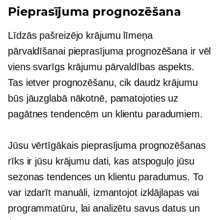
Pieprasījuma prognozēšana
Līdzās pašreizējo krājumu līmeņa
pārvaldīšanai pieprasījuma prognozēšana ir vēl
viens svarīgs krājumu pārvaldības aspekts.
Tas ietver prognozēšanu, cik daudz krājumu
būs jāuzglabā nākotnē, pamatojoties uz
pagātnes tendencēm un klientu paradumiem.
Jūsu vērtīgākais pieprasījuma prognozēšanas
rīks ir jūsu krājumu dati, kas atspoguļo jūsu
sezonas tendences un klientu paradumus. To
var izdarīt manuāli, izmantojot izklājlapas vai
programmatūru, lai analizētu savus datus un