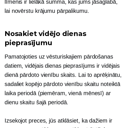
līmenis ir lielākā summa, kas jums jāsaglabā,
lai novērstu krājumu pārpalikumu.
Nosakiet vidējo dienas
pieprasījumu
Pamatojoties uz vēsturiskajiem pārdošanas
datiem, vidējais dienas pieprasījums ir vidējais
dienā pārdoto vienību skaits. Lai to aprēķinātu,
sadaliet kopējo pārdoto vienību skaitu noteiktā
laika periodā (piemēram, vienā mēnesī) ar
dienu skaitu šajā periodā.
Izsekojot preces, jūs atklāsiet, ka dažiem ir