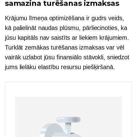
samazina turēšanas izmaksas
Krājumu līmeņa optimizēšana ir gudrs veids,
kā palielināt naudas plūsmu, pārliecinoties, ka
jūsu kapitāls nav saistīts ar liekiem krājumiem.
Turklāt zemākas turēšanas izmaksas var vēl
vairāk uzlabot jūsu finansiālo stāvokli, sniedzot
jums lielāku elastību resursu piešķiršanā.