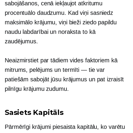
sabojāšanos, cenā iekļaujot atkritumu
procentuālo daudzumu. Kad viņi sasniedz
maksimālo krājumu, viņi bieži ziedo papildu
naudu labdarībai un noraksta to kā
zaudējumus.
Neaizmirstiet par tādiem vides faktoriem kā
mitrums, pelējums un termīti — tie var
patiešām sabojāt jūsu krājumus un pat izraisīt
pilnīgu krājumu zudumu.
Sasiets
Kapitāls
Pārmērīgi krājumi piesaista kapitālu, ko varētu