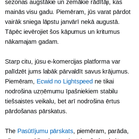
sezonas augstākie un zemākie rādītāji, kas
mainās visu gadu. Piemēram, jūs varat pārdot
vairāk sniega lāpstu janvārī nekā augustā.
Tāpēc ievērojiet šos kāpumus un kritumus
nākamajam gadam.
Starp citu, jūsu e-komercijas platforma var
palīdzēt jums labāk pārvaldīt savus krājumus.
Piemēram,
Ecwid no Lightspeed
ne tikai
nodrošina uzņēmumu īpašniekiem stabilu
tiešsaistes veikalu, bet arī nodrošina ērtus
pārdošanas pārskatus.
The
Pasūtījumu pārskats
, piemēram, parāda,