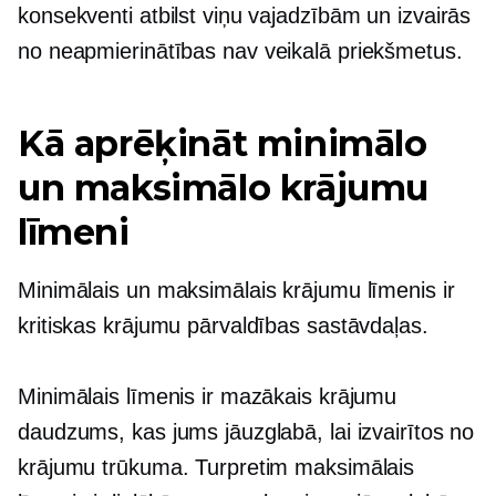
konsekventi atbilst viņu vajadzībām un izvairās
no neapmierinātības
nav veikalā
priekšmetus.
Kā aprēķināt minimālo
un maksimālo krājumu
līmeni
Minimālais un maksimālais krājumu līmenis ir
kritiskas krājumu pārvaldības sastāvdaļas.
Minimālais līmenis ir mazākais krājumu
daudzums, kas jums jāuzglabā, lai izvairītos no
krājumu trūkuma. Turpretim maksimālais