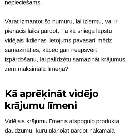
nepieciešams.
Varat izmantot šo numuru, lai izlemtu, vai ir
pienācis laiks pārdot. Tā kā sniega lāpstu
vidējais ikdienas lietojums pavasarī mēdz
samazināties, kāpēc gan neapsvērt
izpārdošanu, lai palīdzētu samazināt krājumus
zem maksimālā līmeņa?
Kā aprēķināt vidējo
krājumu līmeni
Vidējais krājumu līmenis atspoguļo produkta
daudzumu, kuru plānojat pārdot nākamajā