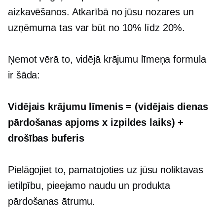
aizkavēšanos. Atkarībā no jūsu nozares un
uzņēmuma tas var būt no 10% līdz 20%.
Ņemot vērā to, vidējā krājumu līmeņa formula
ir šāda:
Vidējais krājumu līmenis = (vidējais dienas
pārdošanas apjoms x izpildes laiks) +
drošības buferis
Pielāgojiet to, pamatojoties uz jūsu noliktavas
ietilpību, pieejamo naudu un produkta
pārdošanas ātrumu.