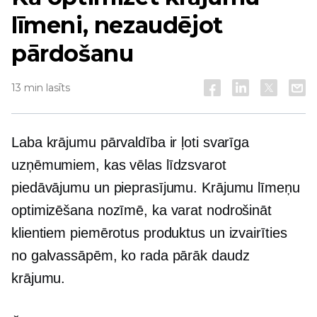
līmeni, nezaudējot
pārdošanu
13 min lasīts
Laba krājumu pārvaldība ir ļoti svarīga
uzņēmumiem, kas vēlas līdzsvarot
piedāvājumu un pieprasījumu. Krājumu līmeņu
optimizēšana nozīmē, ka varat nodrošināt
klientiem piemērotus produktus un izvairīties
no galvassāpēm, ko rada pārāk daudz
krājumu.