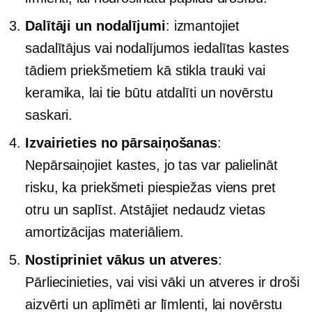
Dalītāji un nodalījumi
: izmantojiet
sadalītājus vai nodalījumos iedalītas kastes
tādiem priekšmetiem kā stikla trauki vai
keramika, lai tie būtu atdalīti un novērstu
saskari.
Izvairieties no pārsaiņošanas
:
Nepārsaiņojiet kastes, jo tas var palielināt
risku, ka priekšmeti piespiežas viens pret
otru un saplīst. Atstājiet nedaudz vietas
amortizācijas materiāliem.
Nostipriniet vākus un atveres
:
Pārliecinieties, vai visi vāki un atveres ir droši
aizvērti un aplīmēti ar līmlenti, lai novērstu