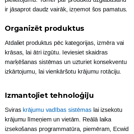
ir jāsaprot daudz vairāk, izņemot šos pamatus.
Organizēt produktus
Atdaliet produktus pēc kategorijas, izmēra vai
krāsas, lai ātri izgūtu. Ieviesiet skaidras
marķēšanas sistēmas un uzturiet konsekventu
izkārtojumu, lai vienkāršotu krājumu rotāciju.
Izmantojiet tehnoloģiju
Sviras
krājumu vadības sistēmas
lai izsekotu
krājumu līmeņiem un vietām.
Reālā laika
izsekošanas programmatūra, piemēram, Ecwid