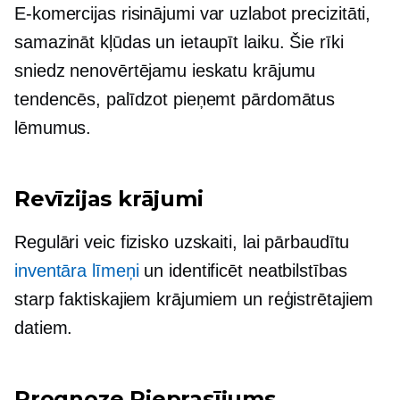
E-komercijas
risinājumi var uzlabot precizitāti,
samazināt kļūdas un ietaupīt laiku. Šie rīki
sniedz nenovērtējamu ieskatu krājumu
tendencēs, palīdzot pieņemt pārdomātus
lēmumus.
Revīzijas krājumi
Regulāri veic fizisko uzskaiti, lai pārbaudītu
inventāra līmeņi
un identificēt neatbilstības
starp faktiskajiem krājumiem un reģistrētajiem
datiem.
Prognoze Pieprasījums