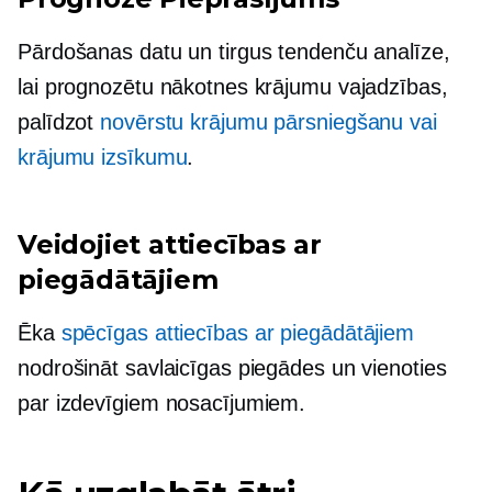
Pārdošanas datu un tirgus tendenču analīze,
lai prognozētu nākotnes krājumu vajadzības,
palīdzot
novērstu krājumu pārsniegšanu vai
krājumu izsīkumu
.
Veidojiet attiecības ar
piegādātājiem
Ēka
spēcīgas attiecības ar piegādātājiem
nodrošināt savlaicīgas piegādes un vienoties
par izdevīgiem nosacījumiem.