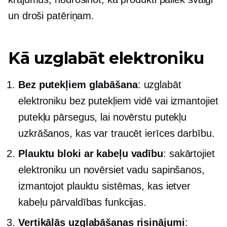
un droši patēriņam.
Kā uzglabāt elektroniku
Bez putekļiem
glabāšana
: uzglabāt
elektroniku
bez putekļiem
vidē vai izmantojiet
putekļu pārsegus, lai novērstu putekļu
uzkrāšanos, kas var traucēt ierīces darbību.
Plauktu bloki ar kabeļu vadību
: sakārtojiet
elektroniku un novērsiet vadu sapinšanos,
izmantojot plauktu sistēmas, kas ietver
kabeļu pārvaldības funkcijas.
Vertikālās uzglabāšanas risinājumi
: