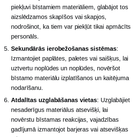
piekļuvi bīstamiem materiāliem, glabājot tos
aizslēdzamos skapīšos vai skapjos,
nodrošinot, ka tiem var piekļūt tikai apmācīts
personāls.
Sekundārās ierobežošanas sistēmas
:
Izmantojiet paplātes, paletes vai saišķus, lai
uztvertu noplūdes un noplūdes, novēršot
bīstamo materiālu izplatīšanos un kaitējuma
nodarīšanu.
Atdalītas uzglabāšanas vietas
: Uzglabājiet
nesaderīgus materiālus atsevišķi, lai
novērstu bīstamas reakcijas, vajadzības
gadījumā izmantojot barjeras vai atsevišķas