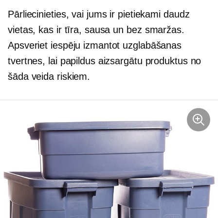
Pārliecinieties, vai jums ir pietiekami daudz
vietas, kas ir tīra, sausa un
bez smaržas.
Apsveriet iespēju izmantot uzglabāšanas
tvertnes, lai papildus aizsargātu produktus no
šāda veida riskiem.