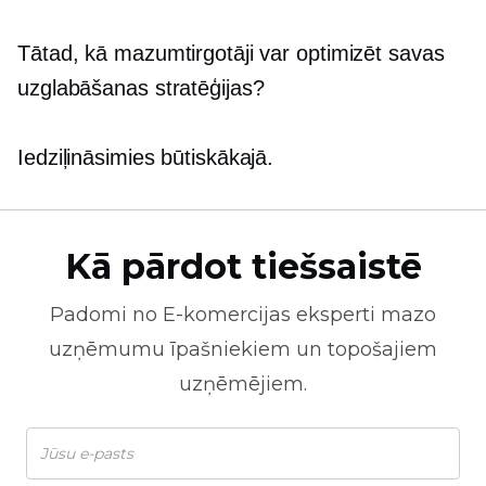
Tātad, kā mazumtirgotāji var optimizēt savas
uzglabāšanas stratēģijas?
Iedziļināsimies būtiskākajā.
Kā pārdot tiešsaistē
Padomi no
E-komercijas
eksperti mazo
uzņēmumu īpašniekiem un topošajiem
uzņēmējiem.