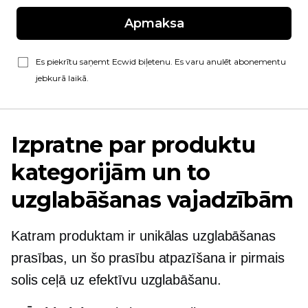
Apmaksa
Es piekrītu saņemt Ecwid biļetenu. Es varu anulēt abonementu
jebkurā laikā.
Izpratne par produktu
kategorijām un to
uzglabāšanas vajadzībām
Katram produktam ir unikālas uzglabāšanas
prasības, un šo prasību atpazīšana ir pirmais
solis ceļā uz efektīvu uzglabāšanu.