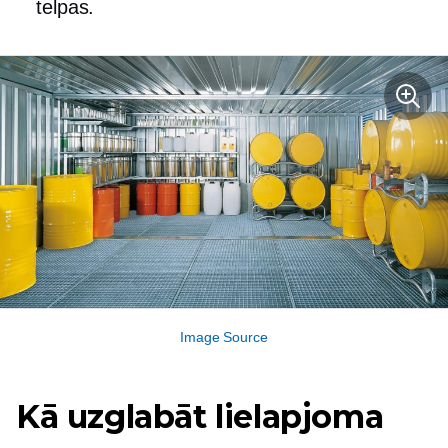
telpas.
Image Source
Kā uzglabāt lielapjoma