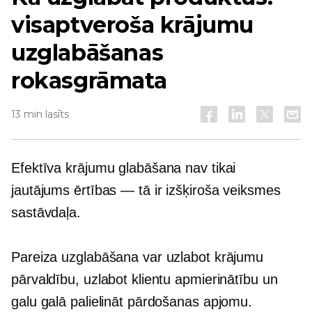
visaptveroša krājumu
uzglabāšanas
rokasgrāmata
13 min lasīts
Efektīva krājumu glabāšana nav tikai
jautājums
ērtības — tā ir
izšķiroša veiksmes
sastāvdaļa.
Pareiza uzglabāšana var uzlabot krājumu
pārvaldību, uzlabot klientu apmierinātību un
galu galā palielināt pārdošanas apjomu.