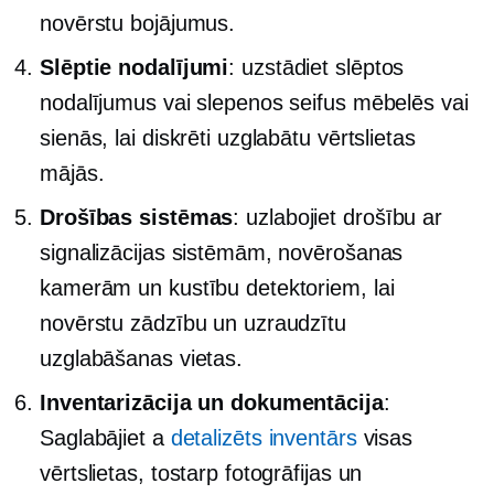
novērstu bojājumus.
Slēptie nodalījumi
: uzstādiet slēptos
nodalījumus vai slepenos seifus mēbelēs vai
sienās, lai diskrēti uzglabātu vērtslietas
mājās.
Drošības sistēmas
: uzlabojiet drošību ar
signalizācijas sistēmām, novērošanas
kamerām un kustību detektoriem, lai
novērstu zādzību un uzraudzītu
uzglabāšanas vietas.
Inventarizācija un dokumentācija
:
Saglabājiet a
detalizēts inventārs
visas
vērtslietas, tostarp fotogrāfijas un