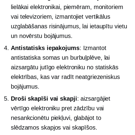
lielākai elektronikai, piemēram, monitoriem
vai televizoriem, izmantojiet vertikālus
uzglabāšanas risinājumus, lai ietaupītu vietu
un novērstu bojājumus.
Antistatisks
iepakojums
: Izmantot
antistatiska
somas un burbuļplēve, lai
aizsargātu jutīgo elektroniku no statiskās
elektrības, kas var radīt neatgriezeniskus
bojājumus.
Droši skapīši vai skapji
: aizsargājiet
vērtīgo elektroniku pret zādzību vai
nesankcionētu piekļuvi, glabājot to
slēdzamos skapjos vai skapīšos.