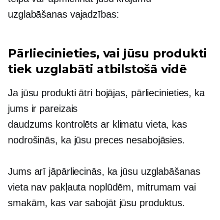
uzglabāšanas vajadzības:
Pārliecinieties, vai jūsu produkti
tiek uzglabāti atbilstošā vidē
Ja jūsu produkti ātri bojājas, pārliecinieties, ka
jums ir pareizais
daudzums
kontrolēts ar klimatu
vieta, kas
nodrošinās, ka jūsu preces nesabojāsies.
Jums arī jāpārliecinās, ka jūsu uzglabāšanas
vieta nav pakļauta noplūdēm, mitrumam vai
smakām, kas var sabojāt jūsu produktus.