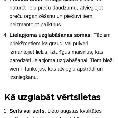
noturēt lielu preču daudzumu, atvieglojot
preču organizēšanu un piekļuvi tiem,
neizmantojot paliktņus.
Lielapjoma uzglabāšanas somas
: Tādiem
priekšmetiem kā graudi vai pulveri
izmantojiet lielus, izturīgus maisiņus, kas
paredzēti lielapjoma uzglabāšanai. Tiem bieži
vien ir funkcijas, kas atvieglo apstrādi un
izsniegšanu.
Kā uzglabāt vērtslietas
Seifs vai seifs
: Lieto
augstas kvalitātes