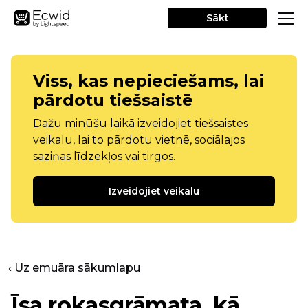
Sākt
Viss, kas nepieciešams, lai
pārdotu tiešsaistē
Dažu minūšu laikā izveidojiet tiešsaistes
veikalu, lai to pārdotu vietnē, sociālajos
saziņas līdzekļos vai tirgos.
Izveidojiet veikalu
‹ Uz emuāra sākumlapu
Īsa rokasgrāmata, kā