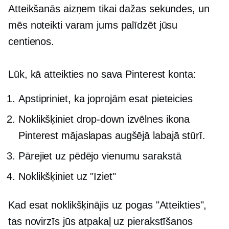
Atteikšanās aizņem tikai dažas sekundes, un
mēs noteikti varam jums palīdzēt jūsu
centienos.
Lūk, kā atteikties no sava Pinterest konta:
Apstipriniet, ka joprojām esat pieteicies
Noklikšķiniet
drop-down
izvēlnes ikona
Pinterest mājaslapas augšējā labajā stūrī.
Pārejiet uz pēdējo vienumu sarakstā
Noklikšķiniet uz "Iziet"
Kad esat noklikšķinājis uz pogas "Atteikties",
tas novirzīs jūs atpakaļ uz
pierakstīšanos