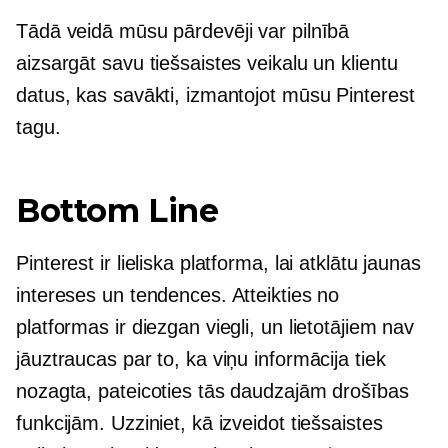
Tādā veidā mūsu pārdevēji var pilnībā
aizsargāt savu tiešsaistes veikalu un klientu
datus, kas savākti, izmantojot mūsu Pinterest
tagu.
Bottom Line
Pinterest ir lieliska platforma, lai atklātu jaunas
intereses un tendences. Atteikties no
platformas ir diezgan viegli, un lietotājiem nav
jāuztraucas par to, ka viņu informācija tiek
nozagta, pateicoties tās daudzajām drošības
funkcijām. Uzziniet, kā izveidot tiešsaistes