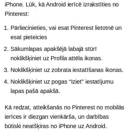
iPhone. Lūk, kā Android ierīcē izrakstīties no
Pinterest:
Pārliecinieties, vai esat Pinterest lietotnē un
esat pieteicies
Sākumlapas apakšējā labajā stūrī
noklikšķiniet uz Profila attēla ikonas.
Noklikšķiniet uz zobrata iestatīšanas ikonas.
Noklikšķiniet uz pogas “Iziet” iestatījumu
lapas pašā apakšā.
Kā redzat, atteikšanās no Pinterest no mobilās
ierīces ir diezgan vienkārša, un darbības
būtiski neatšķiras no iPhone uz Android.