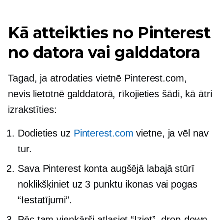
Kā atteikties no Pinterest
no datora vai galddatora
Tagad, ja atrodaties vietnē Pinterest.com,
nevis lietotnē galddatorā, rīkojieties šādi, kā ātri
izrakstīties:
Dodieties uz
Pinterest.com
vietne, ja vēl nav
tur.
Sava Pinterest konta augšējā labajā stūrī
noklikšķiniet uz 3 punktu ikonas vai pogas
“Iestatījumi”.
Pēc tam vienkārši atlasiet “Iziet”.
drop-down