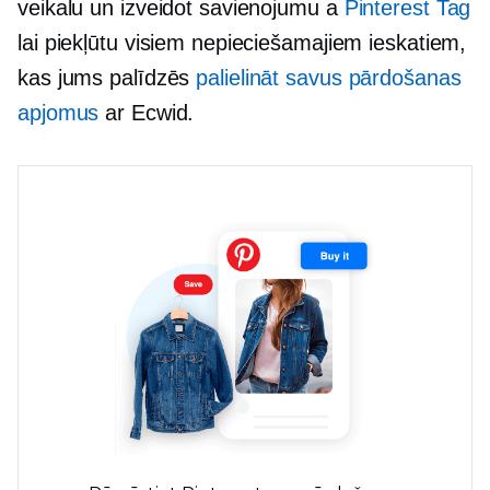
veikalu un izveidot savienojumu a
Pinterest Tag
lai piekļūtu visiem nepieciešamajiem ieskatiem,
kas jums palīdzēs
palielināt savus pārdošanas
apjomus
ar Ecwid.