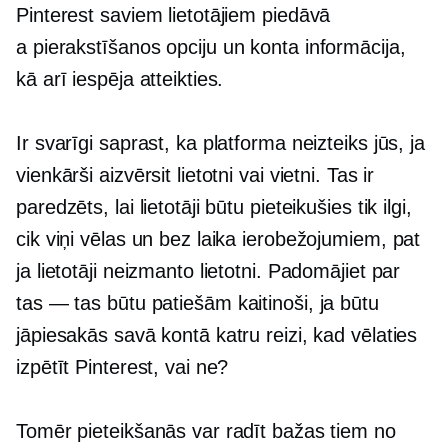
Pinterest saviem lietotājiem piedāvā
a
pierakstīšanos
opciju un konta informācija,
kā arī iespēja atteikties.
Ir svarīgi saprast, ka platforma neizteiks jūs, ja
vienkārši aizvērsit lietotni vai vietni. Tas ir
paredzēts, lai lietotāji būtu pieteikušies tik ilgi,
cik viņi vēlas un bez laika ierobežojumiem, pat
ja lietotāji neizmanto lietotni. Padomājiet par
tas — tas
būtu patiešām kaitinoši, ja būtu
jāpiesakās savā kontā katru reizi, kad vēlaties
izpētīt Pinterest, vai ne?
Tomēr pieteikšanās var radīt bažas tiem no