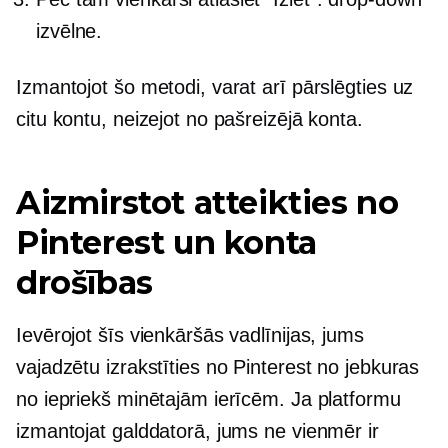
izvēlne.
Izmantojot šo metodi, varat arī pārslēgties uz
citu kontu, neizejot no pašreizējā konta.
Aizmirstot atteikties no
Pinterest un konta
drošības
Ievērojot šīs vienkāršās vadlīnijas, jums
vajadzētu izrakstīties no Pinterest no jebkuras
no iepriekš minētajām ierīcēm. Ja platformu
izmantojat galddatorā, jums ne vienmēr ir