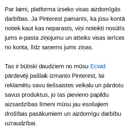
Par laimi, platforma izseko visas aizdomīgās
darbības. Ja Pinterest pamanīs, ka jūsu kontā
notiek kaut kas neparasts, viņi noteikti nosūtīs
jums e-pasta ziņojumu un atteiks visas ierīces
no konta, līdz saņems jums ziņas.
Tas ir būtiski daudziem no mūsu
Ecwid
pārdevēji pašlaik izmanto Pinterest, lai
reklamētu savu tiešsaistes veikalu un pārdotu
savus produktus, jo tas pievieno papildu
aizsardzības līmeni mūsu jau esošajiem
drošības pasākumiem un aizdomīgu darbību
uzraudzībai.