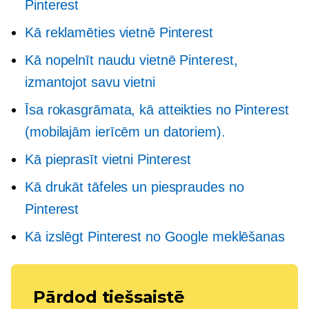
Pinterest
Kā reklamēties vietnē Pinterest
Kā nopelnīt naudu vietnē Pinterest,
izmantojot savu vietni
Īsa rokasgrāmata, kā atteikties no Pinterest
(mobilajām ierīcēm un datoriem).
Kā pieprasīt vietni Pinterest
Kā drukāt tāfeles un piespraudes no
Pinterest
Kā izslēgt Pinterest no Google meklēšanas
Pārdod tiešsaistē