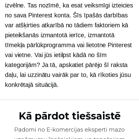
izvēlne. Tas nozīmē, ka esat veiksmīgi izteicies
no sava Pinterest konta. Šīs īpašās darbības
var atšķirties atkarībā no tādiem faktoriem kā
pieteikšanās izmantotā ierīce, izmantotā
tīmekļa pārlūkprogramma vai lietotne Pinterest
vai vietne. Vai jūs ietilpst kādā no šīm
kategorijām? Ja tā, apskatiet pārējo šī raksta
daļu, lai uzzinātu vairāk par to, kā rīkoties jūsu
konkrētajā situācijā.
Kā pārdot tiešsaistē
Padomi no
E-komercijas
eksperti mazo