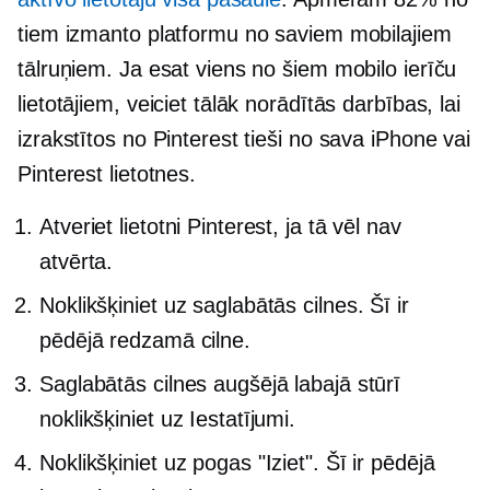
tiem izmanto platformu no saviem mobilajiem
tālruņiem. Ja esat viens no šiem mobilo ierīču
lietotājiem, veiciet tālāk norādītās darbības, lai
izrakstītos no Pinterest tieši no sava iPhone vai
Pinterest lietotnes.
Atveriet lietotni Pinterest, ja tā vēl nav
atvērta.
Noklikšķiniet uz saglabātās cilnes. Šī ir
pēdējā redzamā cilne.
Saglabātās cilnes augšējā labajā stūrī
noklikšķiniet uz Iestatījumi.
Noklikšķiniet uz pogas "Iziet". Šī ir pēdējā