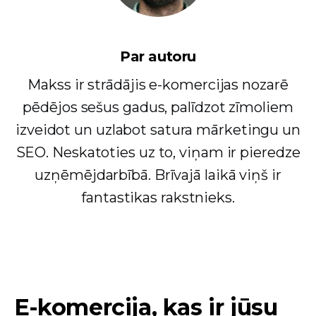
Par autoru
Makss ir strādājis e-komercijas nozarē
pēdējos sešus gadus, palīdzot zīmoliem
izveidot un uzlabot satura mārketingu un
SEO. Neskatoties uz to, viņam ir pieredze
uzņēmējdarbībā. Brīvajā laikā viņš ir
fantastikas rakstnieks.
E-komercija, kas ir jūsu