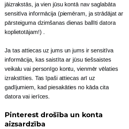
jāizrakstās, ja vien jūsu kontā nav saglabāta
sensitīva informācija (piemēram, ja strādājat ar
pārsteiguma dzimšanas dienas ballīti datora
koplietotājam!) .
Ja tas attiecas uz jums un jums ir sensitīva
informācija, kas saistīta ar jūsu tiešsaistes
veikalu vai personīgo kontu, vienmēr vēlaties
izrakstīties. Tas īpaši attiecas arī uz
gadījumiem, kad piesakāties no kāda cita
datora vai ierīces.
Pinterest drošība un konta
aizsardzība