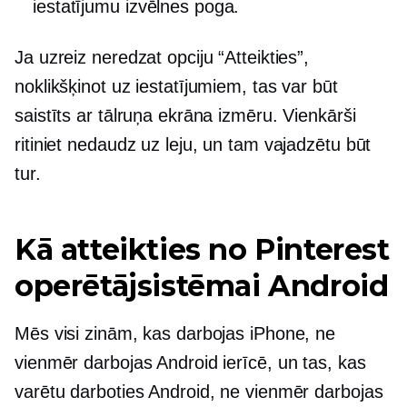
iestatījumu izvēlnes poga.
Ja uzreiz neredzat opciju “Atteikties”,
noklikšķinot uz iestatījumiem, tas var būt
saistīts ar tālruņa ekrāna izmēru. Vienkārši
ritiniet nedaudz uz leju, un tam vajadzētu būt
tur.
Kā atteikties no Pinterest
operētājsistēmai Android
Mēs visi zinām, kas darbojas iPhone, ne
vienmēr darbojas Android ierīcē, un tas, kas
varētu darboties Android, ne vienmēr darbojas