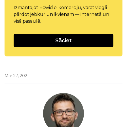
Izmantojot Ecwid e-komerciju, varat viegli
pārdot jebkur un ikvienam — internetā un
visā pasaulē.
Sāciet
Mar 27, 2021