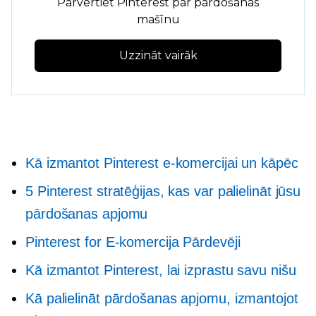
Pārvērtiet Pinterest par pārdošanas
mašīnu
Uzzināt vairāk
Kā izmantot Pinterest e-komercijai un kāpēc
5 Pinterest stratēģijas, kas var palielināt jūsu
pārdošanas apjomu
Pinterest for
E-komercija
Pārdevēji
Kā izmantot Pinterest, lai izprastu savu nišu
Kā palielināt pārdošanas apjomu, izmantojot