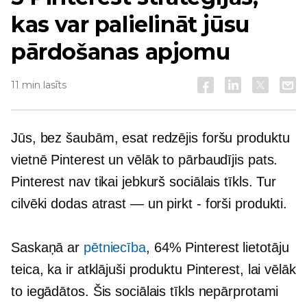
kas var palielināt jūsu
pārdošanas apjomu
11 min lasīts
Jūs, bez šaubām, esat redzējis foršu produktu
vietnē Pinterest un vēlāk to pārbaudījis pats.
Pinterest nav tikai jebkurš sociālais tīkls. Tur
cilvēki dodas
atrast — un
pirkt - forši
produkti.
Saskaņā ar
pētniecība
, 64% Pinterest lietotāju
teica, ka ir atklājuši produktu Pinterest, lai vēlāk
to iegādātos. Šis sociālais tīkls nepārprotami