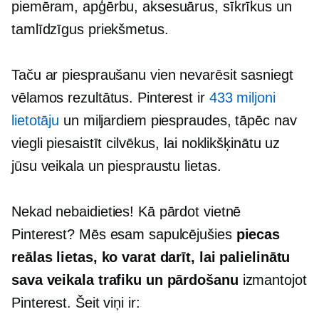
piemēram, apģērbu, aksesuārus, sīkrīkus un
tamlīdzīgus priekšmetus.
Taču ar piespraušanu vien nevarēsit sasniegt
vēlamos rezultātus. Pinterest ir
433 miljoni
lietotāju
un miljardiem piespraudes, tāpēc nav
viegli piesaistīt cilvēkus, lai noklikšķinātu uz
jūsu veikala un piespraustu lietas.
Nekad nebaidieties! Kā pārdot vietnē
Pinterest? Mēs esam sapulcējušies
piecas
reālas lietas, ko varat darīt, lai palielinātu
sava veikala trafiku un pārdošanu
izmantojot
Pinterest. Šeit viņi ir: