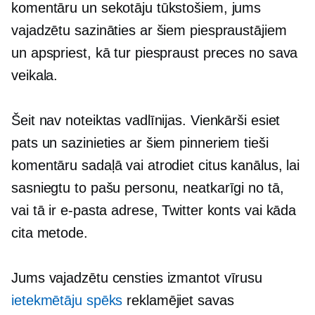
komentāru un sekotāju tūkstošiem, jums
vajadzētu sazināties ar šiem piespraustājiem
un apspriest, kā tur piespraust preces no sava
veikala.
Šeit nav noteiktas vadlīnijas. Vienkārši esiet
pats un sazinieties ar šiem pinneriem tieši
komentāru sadaļā vai atrodiet citus kanālus, lai
sasniegtu to pašu personu, neatkarīgi no tā,
vai tā ir e-pasta adrese, Twitter konts vai kāda
cita metode.
Jums vajadzētu censties izmantot vīrusu
ietekmētāju spēks
reklamējiet savas