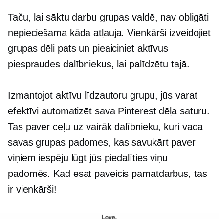
Taču, lai sāktu darbu grupas valdē, nav obligāti
nepieciešama kāda atļauja. Vienkārši izveidojiet
grupas dēli pats un pieaiciniet aktīvus
piespraudes dalībniekus, lai palīdzētu tajā.
Izmantojot aktīvu līdzautoru grupu, jūs varat
efektīvi automatizēt sava Pinterest dēļa saturu.
Tas paver ceļu uz vairāk dalībnieku, kuri vada
savas grupas padomes, kas savukārt paver
viņiem iespēju lūgt jūs piedalīties viņu
padomēs. Kad esat paveicis pamatdarbus, tas
ir vienkārši!