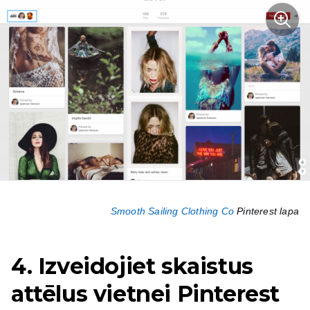
Smooth Sailing Clothing Co
Pinterest lapa
4. Izveidojiet skaistus
attēlus vietnei Pinterest