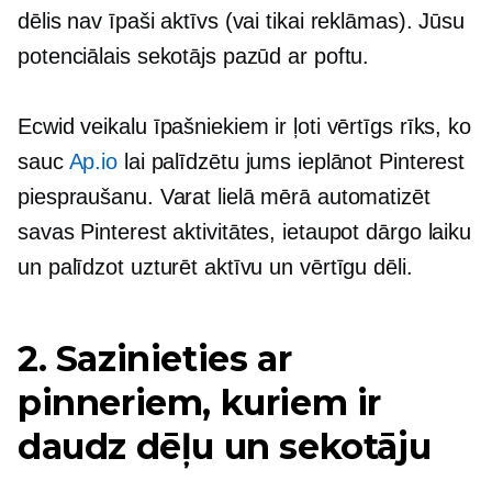
dēlis nav īpaši aktīvs (vai tikai reklāmas). Jūsu
potenciālais sekotājs pazūd ar poftu.
Ecwid veikalu īpašniekiem ir ļoti vērtīgs rīks, ko
sauc
Ap.io
lai palīdzētu jums ieplānot Pinterest
piespraušanu. Varat lielā mērā automatizēt
savas Pinterest aktivitātes, ietaupot dārgo laiku
un palīdzot uzturēt aktīvu un vērtīgu dēli.
2. Sazinieties ar
pinneriem, kuriem ir
daudz dēļu un sekotāju