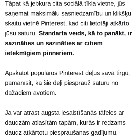
Tāpat kā jebkura cita sociālā tīkla vietne, jūs
saņemat maksimālu sasniedzamību un klikšķu
skaitu vietnē Pinterest, kad citi lietotāji atkārto
jūsu saturu.
Standarta veids, kā to panākt, ir
sazināties un sazināties ar citiem
ietekmīgiem pinneriem.
Apskatot populāros Pinterest dēļus savā tirgū,
pamanīsit, ka šie dēļi piesprauž saturu no
dažādiem avotiem.
Ja var atrast
augsta iesaistīšanās
tāfeles ar
daudzām atlasītām tapām, kurās ir redzams
daudz atkārtotu piespraušanas gadījumu,