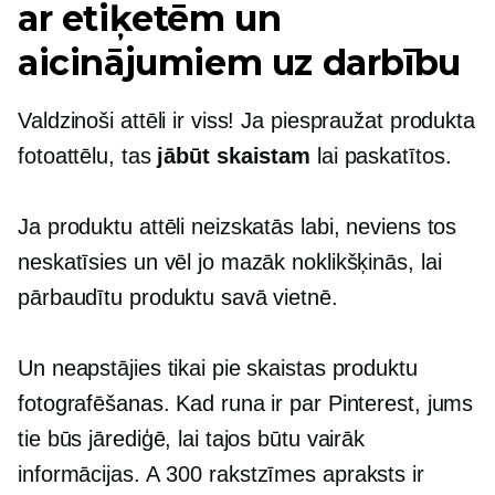
ar etiķetēm un
aicinājumiem uz darbību
Valdzinoši attēli ir viss! Ja piespraužat produkta
fotoattēlu, tas
jābūt skaistam
lai paskatītos.
Ja produktu attēli neizskatās labi, neviens tos
neskatīsies un vēl jo mazāk noklikšķinās, lai
pārbaudītu produktu savā vietnē.
Un neapstājies tikai pie skaistas produktu
fotografēšanas. Kad runa ir par Pinterest, jums
tie būs jārediģē, lai tajos būtu vairāk
informācijas. A
300 rakstzīmes
apraksts ir