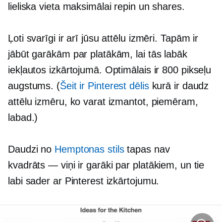
lieliska vieta maksimālai repin un shares.
Ļoti svarīgi ir arī jūsu attēlu izmēri. Tapām ir
jābūt garākām par platākām, lai tās labāk
iekļautos izkārtojumā. Optimālais ir 800 pikseļu
augstums. (
Šeit ir Pinterest dēlis
kurā ir daudz
attēlu izmēru, ko varat izmantot, piemēram,
labad.)
Daudzi no
Hemptonas stils
tapas nav
kvadrāts — viņi
ir garāki par platākiem, un tie
labi sader ar Pinterest izkārtojumu.