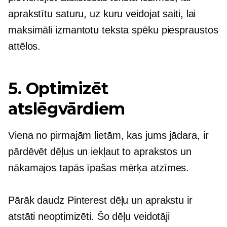
aprakstītu saturu, uz kuru veidojat saiti, lai
maksimāli izmantotu teksta spēku piespraustos
attēlos.
5. Optimizēt
atslēgvārdiem
Viena no pirmajām lietām, kas jums jādara, ir
pārdēvēt dēļus un iekļaut to aprakstos un
nākamajos tapās īpašas mērķa atzīmes.
Pārāk daudz Pinterest dēļu un aprakstu ir
atstāti neoptimizēti. Šo dēļu veidotāji