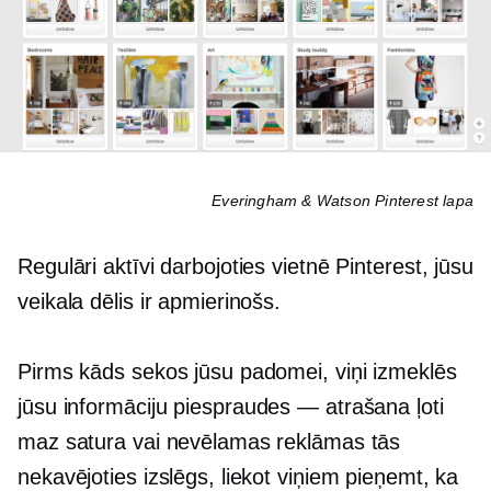
Everingham & Watson Pinterest lapa
Regulāri aktīvi darbojoties vietnē Pinterest, jūsu
veikala dēlis ir apmierinošs.
Pirms kāds sekos jūsu padomei, viņi izmeklēs
jūsu informāciju
piespraudes — atrašana
ļoti
maz satura vai nevēlamas reklāmas tās
nekavējoties izslēgs, liekot viņiem pieņemt, ka