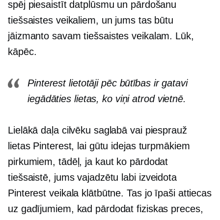
spēj piesaistīt datplūsmu un pārdošanu
tiešsaistes veikaliem, un jums tas būtu
jāizmanto savam tiešsaistes veikalam. Lūk,
kāpēc.
Pinterest lietotāji pēc būtības ir gatavi
iegādāties lietas, ko viņi atrod vietnē.
Lielākā daļa cilvēku saglabā vai piesprauž
lietas Pinterest, lai gūtu idejas turpmākiem
pirkumiem, tādēļ, ja kaut ko pārdodat
tiešsaistē, jums vajadzētu
labi izveidota
Pinterest veikala klātbūtne. Tas jo īpaši attiecas
uz gadījumiem, kad pārdodat fiziskas preces,