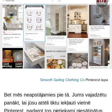
Smooth Sailing Clothing Co
Pinterest lapa
Bet mēs neapstājamies pie tā. Jums vajadzētu
panākt, lai jūsu attēli tiktu iekļauti vietnē
Pinterest, padarot tos pietiekami piesātinātus,