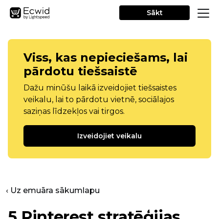
Sākt
Viss, kas nepieciešams, lai
pārdotu tiešsaistē
Dažu minūšu laikā izveidojiet tiešsaistes
veikalu, lai to pārdotu vietnē, sociālajos
saziņas līdzekļos vai tirgos.
Izveidojiet veikalu
‹ Uz emuāra sākumlapu
5 Pinterest stratēģijas,