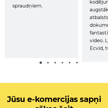
kodējum
spraudņiem.
augstā
atbalsts
dokume
fantast
video. L
Ecvid, t
Jūsu e-komercijas sapņi