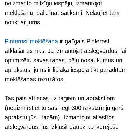
neizmanto milzīgu iespēju, izmantojot
meklēšanu, palielināt satiksmi. Neļaujiet tam
notikt ar jums.
Pinterest meklēšana
ir galīgais Pinterest
atklāšanas rīks. Ja izmantojat atslēgvārdus, lai
optimizētu savas tapas, dēļu nosaukumus un
aprakstus, jums ir lielāka iespēja tikt parādītam
meklēšanas rezultātos.
Tas pats attiecas uz tagiem un aprakstiem
(neaizmirstiet to sasniegt
300 rakstzīmju garš
aprakstu jūsu tapām). Izmantojot atlasītos
atslēgvārdus, jūs izkļūsit daudz konkurējošu