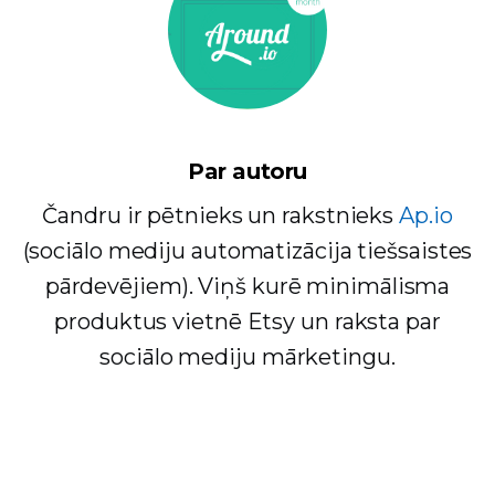
Par autoru
Čandru ir pētnieks un rakstnieks
Ap.io
(sociālo mediju automatizācija tiešsaistes
pārdevējiem). Viņš kurē minimālisma
produktus vietnē Etsy un raksta par
sociālo mediju mārketingu.