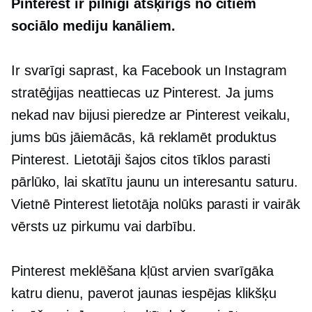
Pinterest ir pilnīgi atšķirīgs no citiem
sociālo mediju kanāliem.
Ir svarīgi saprast, ka Facebook un Instagram
stratēģijas neattiecas uz Pinterest. Ja jums
nekad nav bijusi pieredze ar Pinterest veikalu,
jums būs jāiemācās, kā reklamēt produktus
Pinterest. Lietotāji šajos citos tīklos parasti
pārlūko, lai skatītu jaunu un interesantu saturu.
Vietnē Pinterest lietotāja nolūks parasti ir vairāk
vērsts uz pirkumu vai darbību.
Pinterest meklēšana kļūst arvien svarīgāka
katru dienu, paverot jaunas iespējas klikšķu