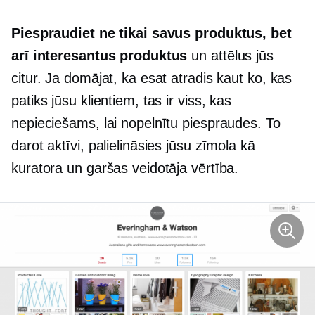
Piespraudiet ne tikai savus produktus, bet
arī interesantus produktus
un attēlus jūs
citur. Ja domājat, ka esat atradis kaut ko, kas
patiks jūsu klientiem, tas ir viss, kas
nepieciešams, lai nopelnītu piespraudes. To
darot aktīvi, palielināsies jūsu zīmola kā
kuratora un garšas veidotāja vērtība.