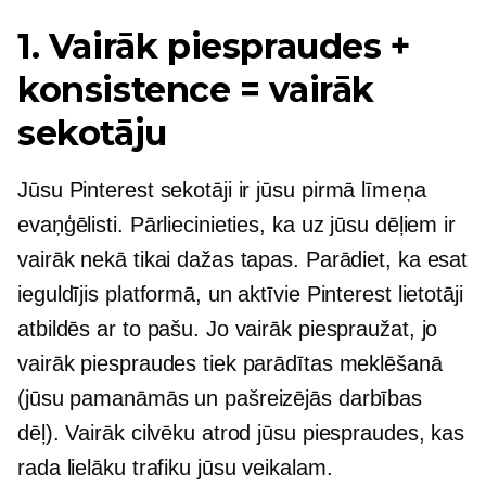
1. Vairāk piespraudes +
konsistence = vairāk
sekotāju
Jūsu Pinterest sekotāji ir jūsu
pirmā līmeņa
evaņģēlisti. Pārliecinieties, ka uz jūsu dēļiem ir
vairāk nekā tikai dažas tapas. Parādiet, ka esat
ieguldījis platformā, un aktīvie Pinterest lietotāji
atbildēs ar to pašu. Jo vairāk piespraužat, jo
vairāk piespraudes tiek parādītas meklēšanā
(jūsu pamanāmās un pašreizējās darbības
dēļ). Vairāk cilvēku atrod jūsu piespraudes, kas
rada lielāku trafiku jūsu veikalam.