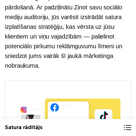
pārdošanā. Ar
padziļinātu
Zinot savu sociālo
mediju auditoriju, jūs varēsit izstrādāt satura
izplatīšanas stratēģiju, kas vērsta uz jūsu
klientiem un viņu vajadzībām — palielinot
potenciālo pirkumu reklāmguvumu līmeni un
sniedzot jums vairāk šī jaukā mārketinga
nobraukuma.
Satura rādītājs