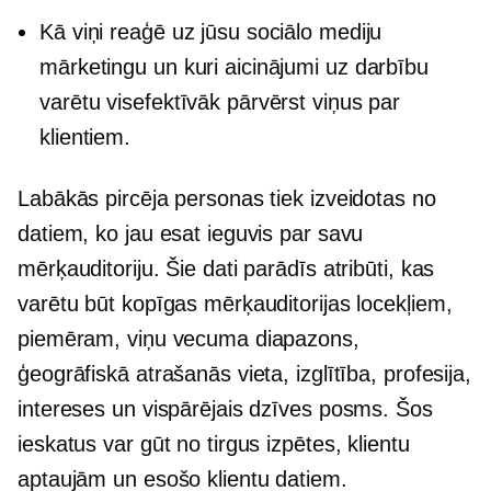
Kā viņi reaģē uz jūsu sociālo mediju
mārketingu un kuri aicinājumi uz darbību
varētu visefektīvāk pārvērst viņus par
klientiem.
Labākās pircēja personas tiek izveidotas no
datiem, ko jau esat ieguvis par savu
mērķauditoriju. Šie dati parādīs atribūti, kas
varētu būt kopīgas mērķauditorijas locekļiem,
piemēram, viņu vecuma diapazons,
ģeogrāfiskā atrašanās vieta, izglītība, profesija,
intereses un vispārējais dzīves posms. Šos
ieskatus var gūt no tirgus izpētes, klientu
aptaujām un esošo klientu datiem.