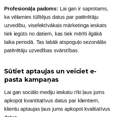
Profesionāļa padoms:
Lai gan ir saprotams,
ka vēlamies tūlītējus datus par patērētāju
uzvedību, visefektīvākais mārketinga ieskats
tiek iegūts no datiem, kas tiek mērīti ilgākā
laika periodā. Tas labāk atspoguļo sezonālās
patērētāju uzvedības svārstības.
Sūtiet aptaujas un veiciet e-
pasta kampaņas
Lai gan sociālo mediju ieskatu rīki ļaus jums
apkopot kvantitatīvus datus par klientiem,
klientu aptaujas ļaus jums apkopot kvalitatīvus