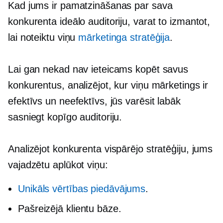
Kad jums ir pamatzināšanas par sava
konkurenta ideālo auditoriju, varat to izmantot,
lai noteiktu viņu
mārketinga stratēģija
.
Lai gan nekad nav ieteicams kopēt savus
konkurentus, analizējot, kur viņu mārketings ir
efektīvs un neefektīvs, jūs varēsit labāk
sasniegt kopīgo auditoriju.
Analizējot konkurenta vispārējo stratēģiju, jums
vajadzētu aplūkot viņu:
Unikāls vērtības piedāvājums
.
Pašreizējā klientu bāze.