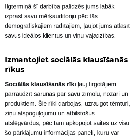
Ilgtermiņā šī darbība palīdzēs jums labāk
izprast savu mērķauditoriju pēc tās
demogrāfiskajiem rādītājiem, ļaujot jums atlasīt
savus ideālos klientus un viņu vajadzības.
Izmantojiet sociālās klausīšanās
rīkus
Sociālās klausīšanās rīki
ļauj tirgotājiem
pārraudzīt sarunas par savu zīmolu, nozari un
produktiem. Šie rīki darbojas, uzraugot tēmturi,
ziņu atspoguļojumu un atbilstošus
atslēgvārdus, pēc tam apkopojot saites uz visu
šo pārklājumu informācijas panelī, kuru var