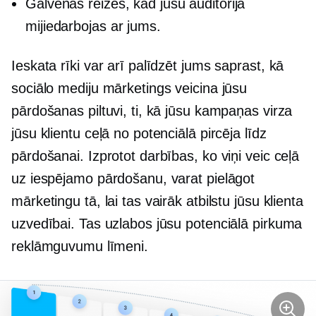
Galvenās reizes, kad jūsu auditorija
mijiedarbojas ar jums.
Ieskata rīki var arī palīdzēt jums saprast, kā
sociālo mediju mārketings veicina jūsu
pārdošanas piltuvi, ti, kā jūsu kampaņas virza
jūsu klientu ceļā no potenciālā pircēja līdz
pārdošanai. Izprotot darbības, ko viņi veic ceļā
uz iespējamo pārdošanu, varat pielāgot
mārketingu tā, lai tas vairāk atbilstu jūsu klienta
uzvedībai. Tas uzlabos jūsu potenciālā pirkuma
reklāmguvumu līmeni.