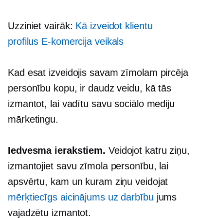
Uzziniet vairāk:
Kā izveidot klientu
profilus
E-komercija
veikals
Kad esat izveidojis savam zīmolam pircēja
personību kopu, ir daudz veidu, kā tās
izmantot, lai vadītu savu sociālo mediju
mārketingu.
Iedvesma ierakstiem.
Veidojot katru ziņu,
izmantojiet savu zīmola personību, lai
apsvērtu, kam un kuram ziņu veidojat
mērķtiecīgs aicinājums uz darbību
jums
vajadzētu izmantot.