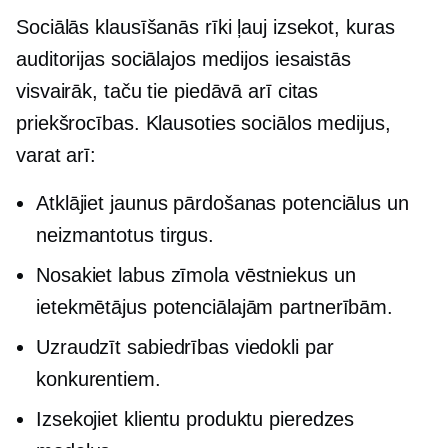
Sociālās klausīšanās rīki ļauj izsekot, kuras
auditorijas sociālajos medijos iesaistās
visvairāk, taču tie piedāvā arī citas
priekšrocības. Klausoties sociālos medijus,
varat arī:
Atklājiet jaunus pārdošanas potenciālus un
neizmantotus tirgus.
Nosakiet labus zīmola vēstniekus un
ietekmētājus potenciālajām partnerībām.
Uzraudzīt sabiedrības viedokli par
konkurentiem.
Izsekojiet klientu produktu pieredzes