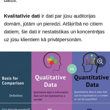
datus.
Kvalitatīvie dati
ir dati par jūsu auditorijas
domām, jūtām un pieredzi. Atšķirībā no citiem
datiem, šie dati ir
nestatistikas
un koncentrējas
uz jūsu klientiem kā privātpersonām.