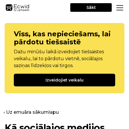
Sākt
Viss, kas nepieciešams, lai
pārdotu tiešsaistē
Dažu minūšu laikā izveidojiet tiešsaistes
veikalu, lai to pārdotu vietnē, sociālajos
saziņas līdzekļos vai tirgos.
Izveidojiet veikalu
‹ Uz emuāra sākumlapu
Kā sociālajos medijos