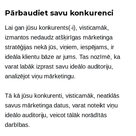
Pārbaudiet savu konkurenci
Lai gan jūsu konkurents(-i), visticamāk,
izmantos nedaudz atšķirīgas mārketinga
stratēģijas nekā jūs, viņiem, iespējams, ir
ideāla klientu bāze ar jums. Tas nozīmē, ka
varat labāk izprast savu ideālo auditoriju,
analizējot viņu mārketingu.
Tā kā jūsu konkurenti, visticamāk, neatklās
savus mārketinga datus, varat noteikt viņu
ideālo auditoriju, veicot tālāk norādītās
darbības.