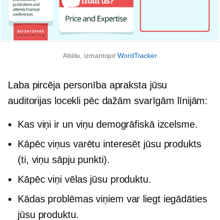
Attēlu, izmantojot
WordTracker
Laba pircēja personība apraksta jūsu
auditorijas locekli pēc dažām svarīgām līnijām:
Kas viņi ir un viņu demogrāfiskā izcelsme.
Kāpēc viņus varētu interesēt jūsu produkts
(ti, viņu sāpju punkti).
Kāpēc viņi vēlas jūsu produktu.
Kādas problēmas viņiem var liegt iegādāties
jūsu produktu.