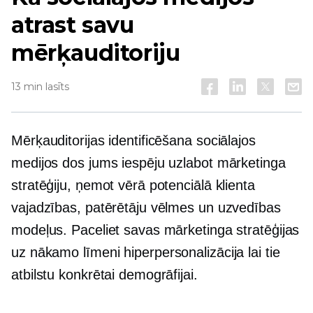
atrast savu
mērķauditoriju
13 min lasīts
Mērķauditorijas identificēšana sociālajos
medijos dos jums iespēju uzlabot mārketinga
stratēģiju, ņemot vērā potenciālā klienta
vajadzības, patērētāju vēlmes un uzvedības
modeļus. Paceliet savas mārketinga stratēģijas
uz nākamo līmeni
hiperpersonalizācija
lai tie
atbilstu konkrētai demogrāfijai.