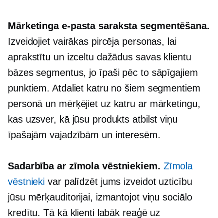
Mārketinga e-pasta saraksta segmentēšana.
Izveidojiet vairākas pircēja personas, lai
aprakstītu un izceltu dažādus savas klientu
bāzes segmentus, jo īpaši pēc to sāpīgajiem
punktiem. Atdaliet katru no šiem segmentiem
personā un mērķējiet uz katru ar mārketingu,
kas uzsver, kā jūsu produkts atbilst viņu
īpašajām vajadzībām un interesēm.
Sadarbība ar zīmola vēstniekiem.
Zīmola
vēstnieki
var palīdzēt jums izveidot uzticību
jūsu mērķauditorijai, izmantojot viņu sociālo
kredītu. Tā kā klienti labāk reaģē uz