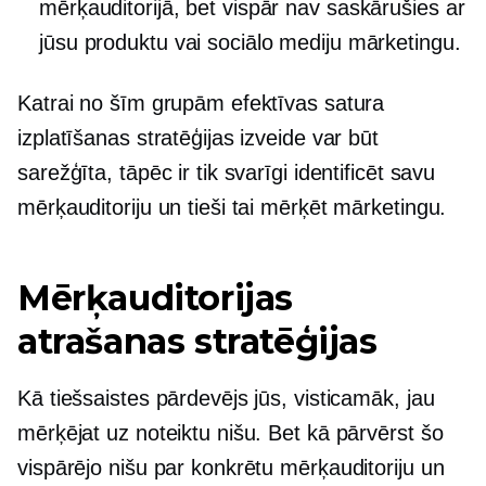
mērķauditorijā, bet vispār nav saskārušies ar
jūsu produktu vai sociālo mediju mārketingu.
Katrai no šīm grupām efektīvas satura
izplatīšanas stratēģijas izveide var būt
sarežģīta, tāpēc ir tik svarīgi identificēt savu
mērķauditoriju un tieši tai mērķēt mārketingu.
Mērķauditorijas
atrašanas stratēģijas
Kā tiešsaistes pārdevējs jūs, visticamāk, jau
mērķējat uz noteiktu nišu. Bet kā pārvērst šo
vispārējo nišu par konkrētu mērķauditoriju un