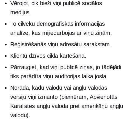
Vērojot, cik bieži viņi publicē sociālos
medijus.
To cilvēku demogrāfiskās informācijas
analīze, kas mijiedarbojas ar viņu ziņām.
Reģistrēšanās viņu adresātu sarakstam.
Klientu dzīves cikla kartēšana.
Pārraugiet, kad viņi publicē ziņas, jo tādējādi
tiks parādīta viņu auditorijas laika josla.
Norāda, kādu valodu vai angļu valodas
versiju viņi izmanto (piemēram, Apvienotās
Karalistes angļu valoda pret amerikāņu angļu
valodu).