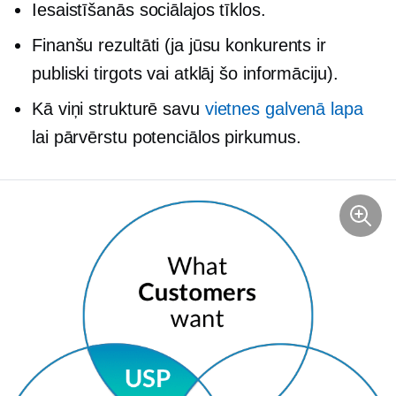
Iesaistīšanās sociālajos tīklos.
Finanšu rezultāti (ja jūsu konkurents ir
publiski tirgots vai atklāj šo informāciju).
Kā viņi strukturē savu
vietnes galvenā lapa
lai pārvērstu potenciālos pirkumus.