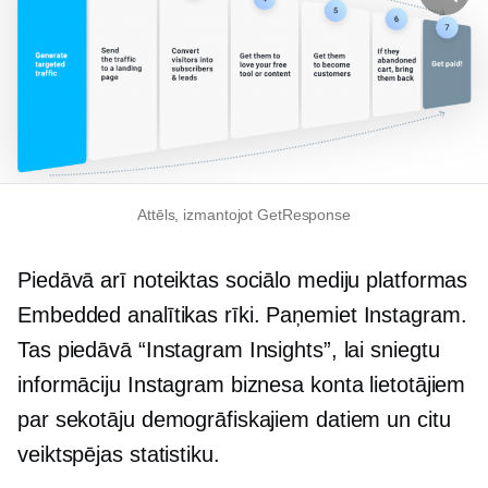
Attēls, izmantojot GetResponse
Piedāvā arī noteiktas sociālo mediju platformas
Embedded
analītikas rīki. Paņemiet Instagram.
Tas piedāvā “Instagram Insights”, lai sniegtu
informāciju Instagram biznesa konta lietotājiem
par sekotāju demogrāfiskajiem datiem un citu
veiktspējas statistiku.