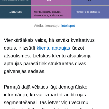
Attēlu, izmantojot
Intellspot
Vienkāršākais veids, kā savākt kvalitatīvus
datus, ir izsūtīt
klientu aptaujas
lūdzot
atsauksmes. Lieliskas klientu atsauksmju
aptaujas parasti tiek strukturētas divās
galvenajās sadaļās.
Pirmajā daļā vēlaties lūgt demogrāfisko
informāciju, ko var izmantot auditorijas
segmentēšanai. Tas ietver viņu vecumu,