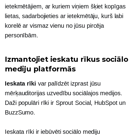
ietekmētājiem, ar kuriem viņiem šķiet kopīgas
lietas, sadarbojieties ar ietekmētāju, kurš labi
korelē ar vismaz vienu no jūsu pircēja
personībām.
Izmantojiet ieskatu rīkus sociālo
mediju platformās
Ieskata rīki
var palīdzēt izprast jūsu
mērķauditorijas uzvedību sociālajos medijos.
Daži populāri rīki ir Sprout Social, HubSpot un
BuzzSumo.
Ieskata rīki ir iebūvēti sociālo mediju