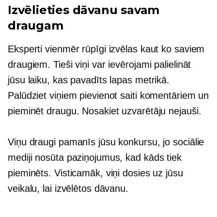
Izvēlieties dāvanu savam
draugam
Eksperti vienmēr rūpīgi izvēlas kaut ko saviem
draugiem. Tieši viņi var ievērojami palielināt
jūsu laiku, kas pavadīts lapas metrikā.
Palūdziet viņiem pievienot saiti komentāriem un
pieminēt draugu. Nosakiet uzvarētāju nejauši.
Viņu draugi pamanīs jūsu konkursu, jo sociālie
mediji nosūta paziņojumus, kad kāds tiek
pieminēts. Visticamāk, viņi dosies uz jūsu
veikalu, lai izvēlētos dāvanu.