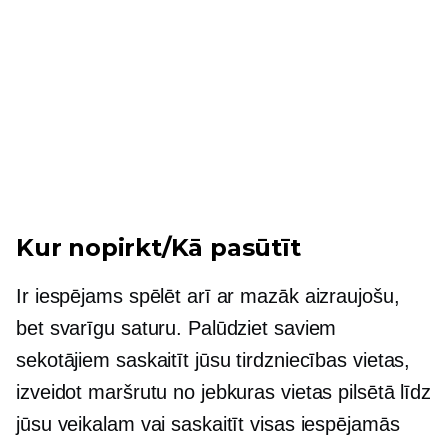
Kur nopirkt/Kā pasūtīt
Ir iespējams spēlēt arī ar mazāk aizraujošu,
bet svarīgu saturu. Palūdziet saviem
sekotājiem saskaitīt jūsu tirdzniecības vietas,
izveidot maršrutu no jebkuras vietas pilsētā līdz
jūsu veikalam vai saskaitīt visas iespējamās