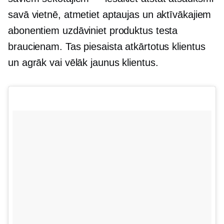
savā vietnē, atmetiet aptaujas un aktīvākajiem
abonentiem uzdāviniet produktus testa
braucienam. Tas piesaista atkārtotus klientus
un agrāk vai vēlāk jaunus klientus.