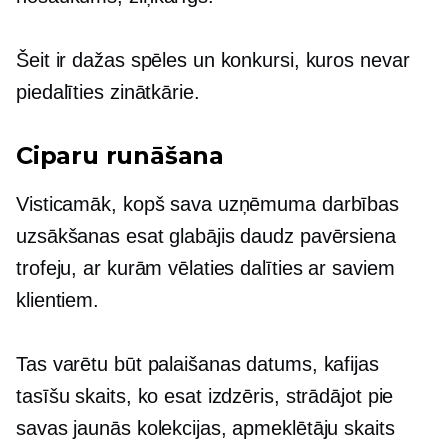
Šeit ir dažas spēles un konkursi, kuros nevar
piedalīties zinātkārie.
Ciparu runāšana
Visticamāk, kopš sava uzņēmuma darbības
uzsākšanas esat glabājis daudz pavērsiena
trofeju, ar kurām vēlaties dalīties ar saviem
klientiem.
Tas varētu būt palaišanas datums, kafijas
tasīšu skaits, ko esat izdzēris, strādājot pie
savas jaunās kolekcijas, apmeklētāju skaits