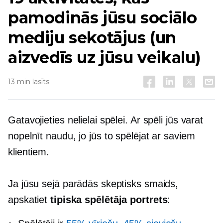
pamodinās jūsu sociālo
mediju sekotājus (un
aizvedīs uz jūsu veikalu)
13 min lasīts
Gatavojieties nelielai spēlei. Ar spēli jūs varat
nopelnīt naudu, jo jūs to spēlējat ar saviem
klientiem.
Ja jūsu sejā parādās skeptisks smaids,
apskatiet
tipiska spēlētāja portrets
: