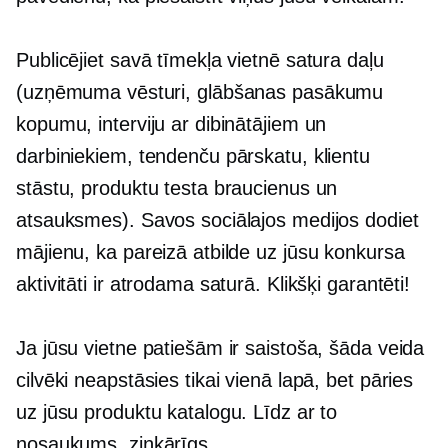
Publicējiet savā tīmekļa vietnē satura daļu
(uzņēmuma vēsturi, glābšanas pasākumu
kopumu, interviju ar dibinātājiem un
darbiniekiem, tendenču pārskatu, klientu
stāstu, produktu testa braucienus un
atsauksmes). Savos sociālajos medijos dodiet
mājienu, ka pareizā atbilde uz jūsu konkursa
aktivitāti ir atrodama saturā. Klikšķi garantēti!
Ja jūsu vietne patiešām ir saistoša, šāda veida
cilvēki neapstāsies tikai vienā lapā, bet pāries
uz jūsu produktu katalogu. Līdz ar to
nosaukums, ziņkārīgs.