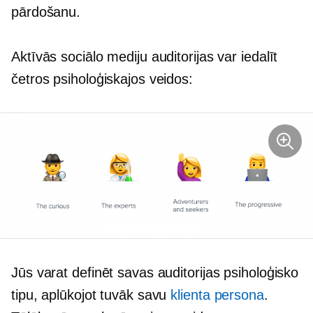
pārdošanu.
Aktīvās sociālo mediju auditorijas var iedalīt
četros psiholoģiskajos veidos:
Jūs varat definēt savas auditorijas psiholoģisko
tipu, aplūkojot tuvāk savu
klienta persona
.