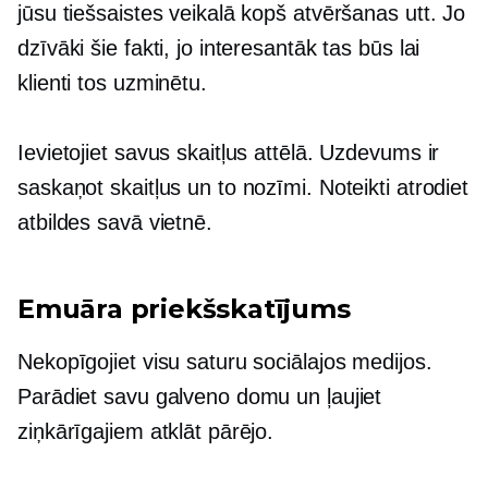
jūsu tiešsaistes veikalā kopš atvēršanas utt. Jo
dzīvāki šie fakti, jo interesantāk tas būs lai
klienti tos uzminētu.
Ievietojiet savus skaitļus attēlā. Uzdevums ir
saskaņot skaitļus un to nozīmi. Noteikti atrodiet
atbildes savā vietnē.
Emuāra priekšskatījums
Nekopīgojiet visu saturu sociālajos medijos.
Parādiet savu galveno domu un ļaujiet
ziņkārīgajiem atklāt pārējo.