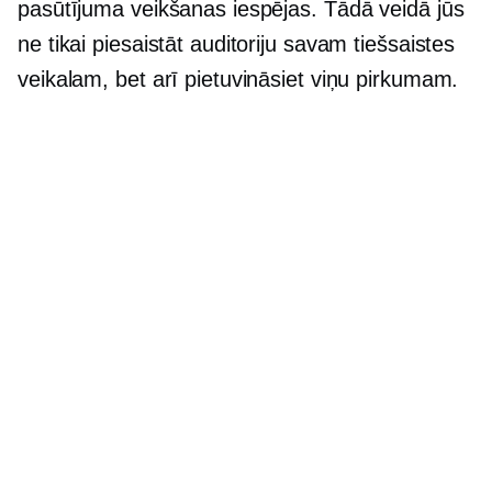
pasūtījuma veikšanas iespējas. Tādā veidā jūs
ne tikai piesaistāt auditoriju savam tiešsaistes
veikalam, bet arī pietuvināsiet viņu pirkumam.