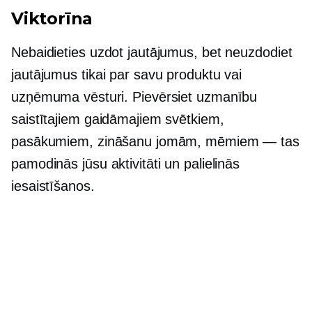
Viktorīna
Nebaidieties uzdot jautājumus, bet neuzdodiet
jautājumus tikai par savu produktu vai
uzņēmuma vēsturi. Pievērsiet uzmanību
saistītajiem gaidāmajiem svētkiem,
pasākumiem, zināšanu jomām, mēmiem — tas
pamodinās jūsu aktivitāti un palielinās
iesaistīšanos.