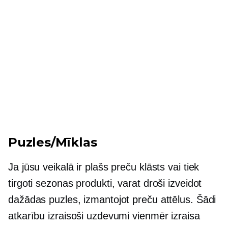
Puzles/Mīklas
Ja jūsu veikalā ir plašs preču klāsts vai tiek
tirgoti sezonas produkti, varat droši izveidot
dažādas puzles, izmantojot preču attēlus. Šādi
atkarību izraisoši uzdevumi vienmēr izraisa