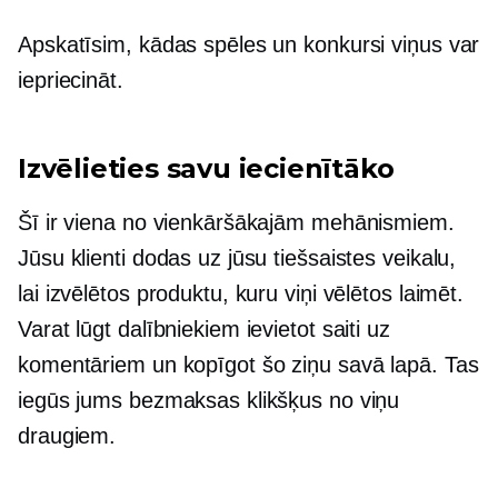
Apskatīsim, kādas spēles un konkursi viņus var
iepriecināt.
Izvēlieties savu iecienītāko
Šī ir viena no vienkāršākajām mehānismiem.
Jūsu klienti dodas uz jūsu tiešsaistes veikalu,
lai izvēlētos produktu, kuru viņi vēlētos laimēt.
Varat lūgt dalībniekiem ievietot saiti uz
komentāriem un kopīgot šo ziņu savā lapā. Tas
iegūs jums bezmaksas klikšķus no viņu
draugiem.