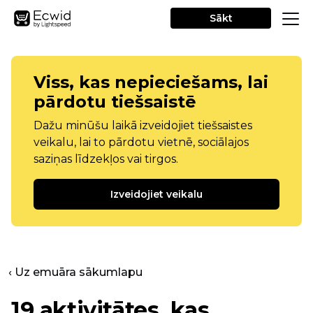
Sākt
Viss, kas nepieciešams, lai
pārdotu tiešsaistē
Dažu minūšu laikā izveidojiet tiešsaistes
veikalu, lai to pārdotu vietnē, sociālajos
saziņas līdzekļos vai tirgos.
Izveidojiet veikalu
‹ Uz emuāra sākumlapu
19 aktivitātes, kas