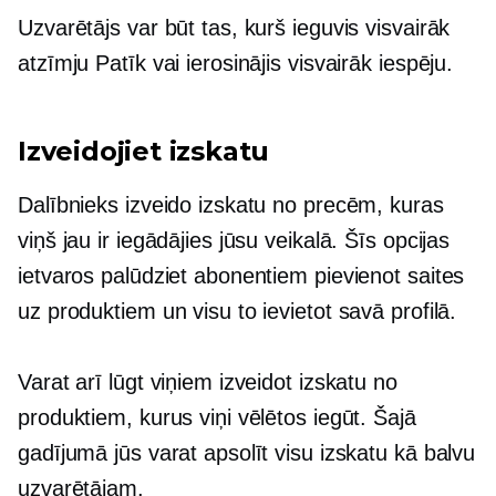
Uzvarētājs var būt tas, kurš ieguvis visvairāk
atzīmju Patīk vai ierosinājis visvairāk iespēju.
Izveidojiet izskatu
Dalībnieks izveido izskatu no precēm, kuras
viņš jau ir iegādājies jūsu veikalā. Šīs opcijas
ietvaros palūdziet abonentiem pievienot saites
uz produktiem un visu to ievietot savā profilā.
Varat arī lūgt viņiem izveidot izskatu no
produktiem, kurus viņi vēlētos iegūt. Šajā
gadījumā jūs varat apsolīt visu izskatu kā balvu
uzvarētājam.