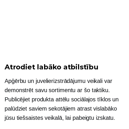
Atrodiet labāko atbilstību
Apģērbu un juvelierizstrādājumu veikali var
demonstrēt savu sortimentu ar šo taktiku.
Publicējiet produkta attēlu sociālajos tīklos un
palūdziet saviem sekotājiem atrast vislabāko
jūsu tiešsaistes veikalā, lai pabeigtu izskatu.