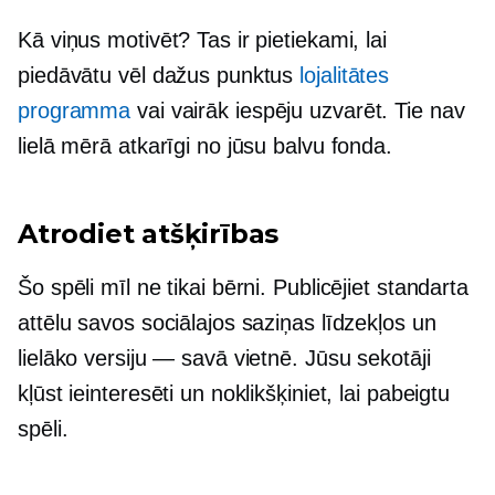
Kā viņus motivēt? Tas ir pietiekami, lai
piedāvātu vēl dažus punktus
lojalitātes
programma
vai vairāk iespēju uzvarēt. Tie nav
lielā mērā atkarīgi no jūsu balvu fonda.
Atrodiet atšķirības
Šo spēli mīl ne tikai bērni. Publicējiet standarta
attēlu savos sociālajos saziņas līdzekļos un
lielāko versiju — savā vietnē. Jūsu sekotāji
kļūst ieinteresēti un noklikšķiniet, lai pabeigtu
spēli.