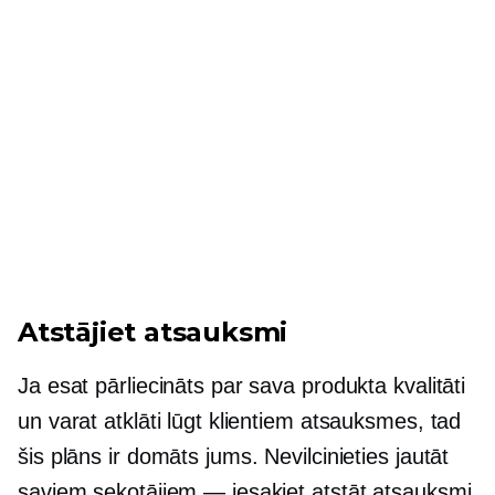
Atstājiet atsauksmi
Ja esat pārliecināts par sava produkta kvalitāti
un varat atklāti lūgt klientiem atsauksmes, tad
šis plāns ir domāts jums. Nevilcinieties jautāt
saviem sekotājiem — iesakiet atstāt atsauksmi