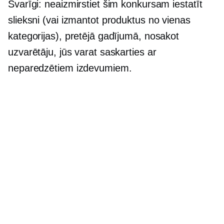
Svarīgi: neaizmirstiet šim konkursam iestatīt
slieksni (vai izmantot produktus no vienas
kategorijas), pretējā gadījumā, nosakot
uzvarētāju, jūs varat saskarties ar
neparedzētiem izdevumiem.