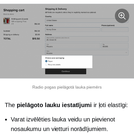
Radio pogas pielāgotā lauka piemērs
The
pielāgoto lauku iestatījumi
ir ļoti elastīgi:
Varat izvēlēties lauka veidu un pievienot
nosaukumu un vietturi norādījumiem.