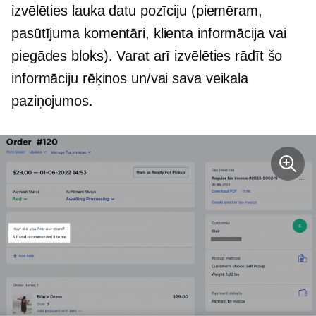
izvēlēties lauka datu pozīciju (piemēram,
pasūtījuma komentāri, klienta informācija vai
piegādes bloks). Varat arī izvēlēties rādīt šo
informāciju rēķinos un/vai sava veikala
paziņojumos.