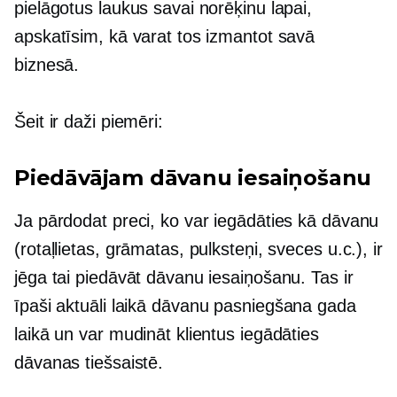
pielāgotus laukus savai norēķinu lapai,
apskatīsim, kā varat tos izmantot savā
biznesā.
Šeit ir daži piemēri:
Piedāvājam dāvanu iesaiņošanu
Ja pārdodat preci, ko var iegādāties kā dāvanu
(rotaļlietas, grāmatas, pulksteņi, sveces u.c.), ir
jēga tai piedāvāt dāvanu iesaiņošanu. Tas ir
īpaši aktuāli laikā
dāvanu pasniegšana
gada
laikā un var mudināt klientus iegādāties
dāvanas tiešsaistē.