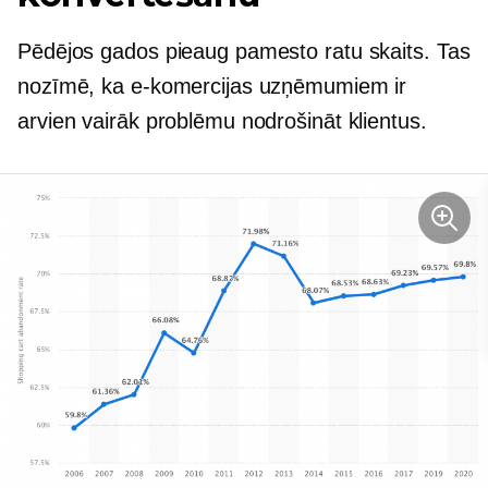
Pēdējos gados pieaug pamesto ratu skaits. Tas
nozīmē, ka e-komercijas uzņēmumiem ir
arvien vairāk problēmu nodrošināt klientus.