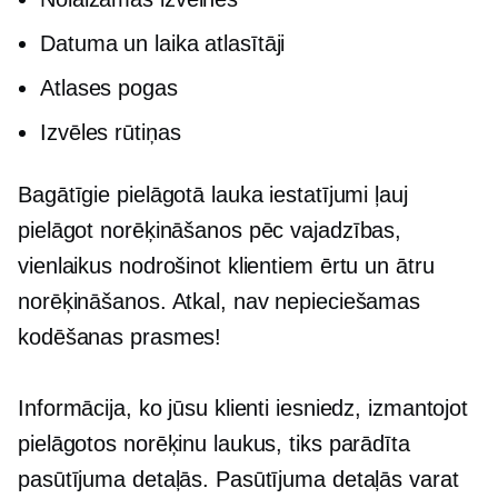
Datuma un laika atlasītāji
Atlases pogas
Izvēles rūtiņas
Bagātīgie pielāgotā lauka iestatījumi ļauj
pielāgot norēķināšanos pēc vajadzības,
vienlaikus nodrošinot klientiem ērtu un ātru
norēķināšanos. Atkal, nav nepieciešamas
kodēšanas prasmes!
Informācija, ko jūsu klienti iesniedz, izmantojot
pielāgotos norēķinu laukus, tiks parādīta
pasūtījuma detaļās. Pasūtījuma detaļās varat