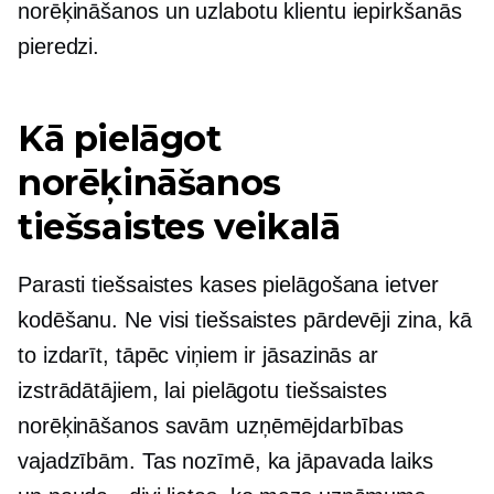
norēķināšanos un uzlabotu klientu iepirkšanās
pieredzi.
Kā pielāgot
norēķināšanos
tiešsaistes veikalā
Parasti tiešsaistes kases pielāgošana ietver
kodēšanu. Ne visi tiešsaistes pārdevēji zina, kā
to izdarīt, tāpēc viņiem ir jāsazinās ar
izstrādātājiem, lai pielāgotu tiešsaistes
norēķināšanos savām uzņēmējdarbības
vajadzībām. Tas nozīmē, ka jāpavada laiks