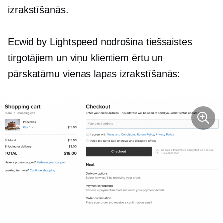
izrakstīšanās.
Ecwid by Lightspeed nodrošina tiešsaistes
tirgotājiem un viņu klientiem ērtu un
pārskatāmu
vienas lapas
izrakstīšanās: