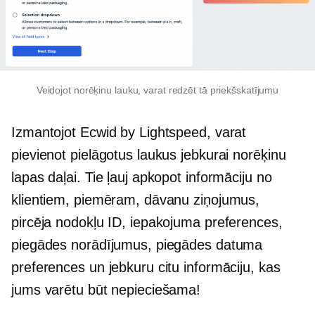
Veidojot norēķinu lauku, varat redzēt tā priekšskatījumu
Izmantojot Ecwid by Lightspeed, varat
pievienot pielāgotus laukus jebkurai norēķinu
lapas daļai. Tie ļauj apkopot informāciju no
klientiem, piemēram, dāvanu ziņojumus,
pircēja nodokļu ID, iepakojuma preferences,
piegādes norādījumus, piegādes datuma
preferences un jebkuru citu informāciju, kas
jums varētu būt nepieciešama!