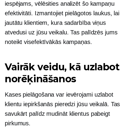
iespējams, vēlēsities analizēt šo kampaņu
efektivitāti. Izmantojiet pielāgotos laukus, lai
jautātu klientiem, kura sadarbība viņus
atvedusi uz jūsu veikalu. Tas palīdzēs jums
noteikt visefektīvākās kampaņas.
Vairāk veidu, kā uzlabot
norēķināšanos
Kases pielāgošana var ievērojami uzlabot
klientu iepirkšanās pieredzi jūsu veikalā. Tas
savukārt palīdz mudināt klientus pabeigt
pirkumus.