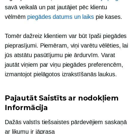
savā veikalā un pat jautājiet pēc klientu
vēlmēm
piegādes datums un laiks
pie kases.
Tomēr dažreiz klientiem var būt īpaši piegādes
pieprasījumi. Piemēram, viņi varētu vēlēties, lai
jūs atstātu pasūtījumu pie ārdurvīm. Varat
jautāt viņiem par viņu piegādes preferencēm,
izmantojot pielāgotos izrakstīšanās laukus.
Pajautāt
Saistīts ar nodokļiem
Informācija
Dažās valstīs tiešsaistes pārdevējiem saskaņā
ar likumu ir jāprasa