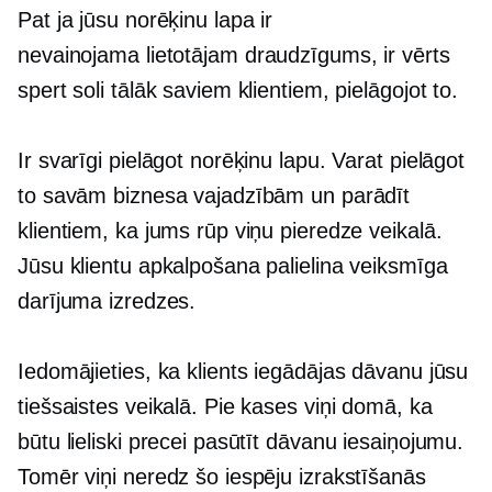
Pat ja jūsu norēķinu lapa ir
nevainojama
lietotājam draudzīgums,
ir vērts
spert soli tālāk saviem klientiem, pielāgojot to.
Ir svarīgi pielāgot norēķinu lapu. Varat pielāgot
to savām biznesa vajadzībām un parādīt
klientiem, ka jums rūp viņu pieredze veikalā.
Jūsu klientu apkalpošana palielina veiksmīga
darījuma izredzes.
Iedomājieties, ka klients iegādājas dāvanu jūsu
tiešsaistes veikalā. Pie kases viņi domā, ka
būtu lieliski precei pasūtīt dāvanu iesaiņojumu.
Tomēr viņi neredz šo iespēju izrakstīšanās