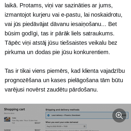
laikā. Protams, viņi var sazināties ar jums,
izmantojot kurjeru vai e-pastu, lai noskaidrotu,
vai jūs piedāvājat dāvanu iesaiņošanu... Bet
būsim godīgi, tas ir pārāk liels satraukums.
Tāpēc viņi atstāj jūsu tiešsaistes veikalu bez
pirkuma un dodas pie jūsu konkurentiem.
Tas ir tikai viens piemērs, kad klienta vajadzību
prognozēšana un kases pielāgošana tām būtu
varējusi novērst zaudētu pārdošanu.