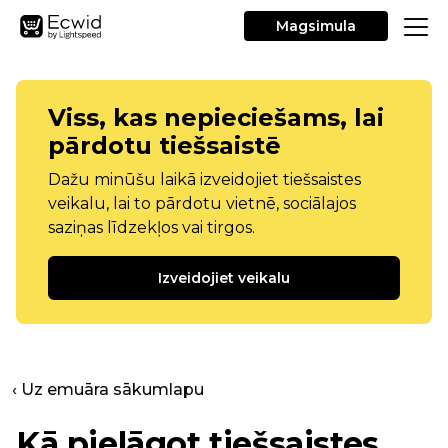
Magsimula
Viss, kas nepieciešams, lai
pārdotu tiešsaistē
Dažu minūšu laikā izveidojiet tiešsaistes
veikalu, lai to pārdotu vietnē, sociālajos
saziņas līdzekļos vai tirgos.
Izveidojiet veikalu
‹ Uz emuāra sākumlapu
Kā pielāgot tiešsaistes