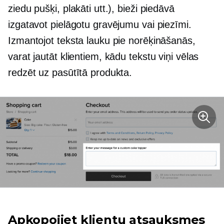
ziedu pušķi, plakāti utt.), bieži piedāvā
izgatavot pielāgotu gravējumu vai piezīmi.
Izmantojot teksta lauku pie norēķināšanās,
varat jautāt klientiem, kādu tekstu viņi vēlas
redzēt uz pasūtītā produkta.
Apkopojiet klientu atsauksmes