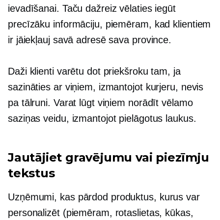
ievadīšanai. Taču dažreiz vēlaties iegūt
precīzāku informāciju, piemēram, kad klientiem
ir jāiekļauj savā adresē sava province.
Daži klienti varētu dot priekšroku tam, ja
sazināties ar viņiem, izmantojot kurjeru, nevis
pa tālruni. Varat lūgt viņiem norādīt vēlamo
saziņas veidu, izmantojot pielāgotus laukus.
Jautājiet gravējumu vai piezīmju
tekstus
Uzņēmumi, kas pārdod produktus, kurus var
personalizēt (piemēram, rotaslietas, kūkas,