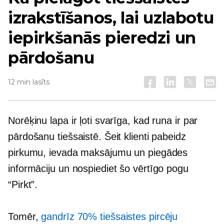
izrakstīšanos, lai uzlabotu
iepirkšanās pieredzi un
pārdošanu
12 min lasīts
Norēķinu lapa ir ļoti svarīga, kad runa ir par
pārdošanu tiešsaistē. Šeit klienti pabeidz
pirkumu, ievada maksājumu un piegādes
informāciju un nospiediet šo vērtīgo pogu
“Pirkt”.
Tomēr,
gandrīz 70% tiešsaistes pircēju