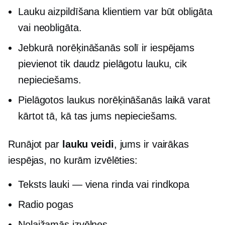
Lauku aizpildīšana klientiem var būt obligāta
vai neobligāta.
Jebkurā norēķināšanās solī ir iespējams
pievienot tik daudz pielāgotu lauku, cik
nepieciešams.
Pielāgotos laukus norēķināšanās laikā varat
kārtot tā, kā tas jums nepieciešams.
Runājot par
lauku veidi
, jums ir vairākas
iespējas, no kurām izvēlēties:
Teksts
lauki — viena rinda
vai rindkopa
Radio pogas
Nolaižamās izvēlnes