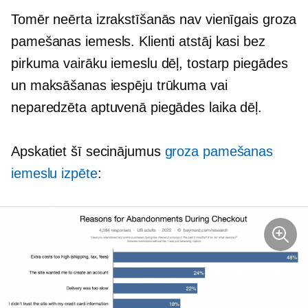
Tomēr neērta izrakstīšanās nav vienīgais groza
pamešanas iemesls. Klienti atstāj kasi bez
pirkuma vairāku iemeslu dēļ, tostarp piegādes
un maksāšanas iespēju trūkuma vai
neparedzēta aptuvenā piegādes laika dēļ.
Apskatiet šī secinājumus
groza pamešanas
iemeslu izpēte
: