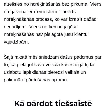
atteikties no norēķināšanās bez pirkuma. Viens
no galvenajiem iemesliem ir neērts
norēķināšanās process, ko var izraisīt dažādi
negadījumi. Viens no tiem ir, ja jūsu
norēķināšanās nav pielāgota jūsu klientu
vajadzībām.
Šajā rakstā mēs sniedzam dažus padomus par
to, kā pielāgot sava veikala kases iegādi, lai
uzlabotu iepirkšanās pieredzi veikalā un
palielinātu pārdošanas apjomu.
Kā pārdot tiešsaistē