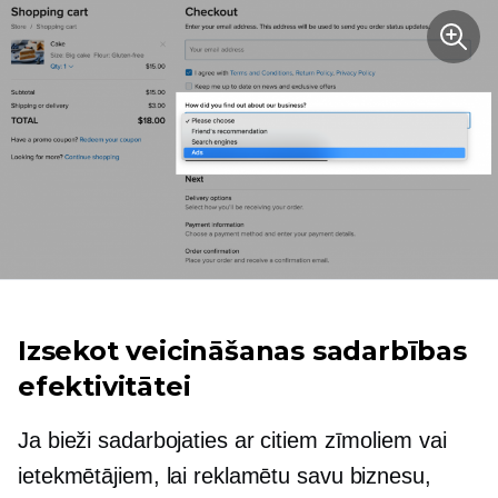
Izsekot veicināšanas sadarbības
efektivitātei
Ja bieži sadarbojaties ar citiem zīmoliem vai
ietekmētājiem, lai reklamētu savu biznesu,