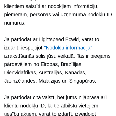
klientiem
saistīti ar nodokļiem
informāciju,
piemēram, personas vai uzņēmuma nodokļu ID
numurus.
Ja pārdodat ar Lightspeed Ecwid, varat to
izdarīt, iespējojot
"Nodokļu informācija"
izrakstīšanās solis jūsu veikalā. Tas ir pieejams
pārdevējiem no Eiropas, Brazīlijas,
Dienvidāfrikas, Austrālijas, Kanādas,
Jaunzēlandes, Malaizijas un Singapūras.
Ja pārdodat citā valstī, bet jums ir jāprasa arī
klientu nodokļu ID, lai tie atbilstu vietējiem
tiesību aktiem, varat to izdarīt, izveidojot