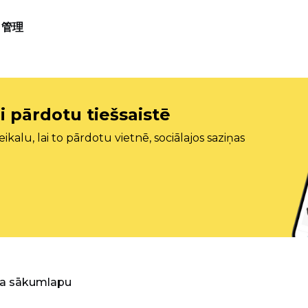
管理
i pārdotu tiešsaistē
ikalu, lai to pārdotu vietnē, sociālajos saziņas
ra sākumlapu