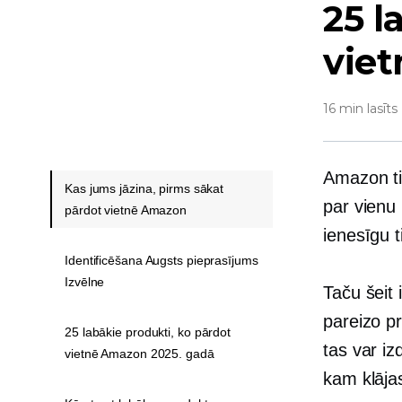
25 l
vie
16 min lasīts
Amazon ti
Kas jums jāzina, pirms sākat
par vienu
pārdot vietnē Amazon
ienesīgu t
Identificēšana Augsts pieprasījums
Izvēlne
Taču šeit 
pareizo pr
25 labākie produkti, ko pārdot
tas var i
vietnē Amazon 2025. gadā
kam klājas