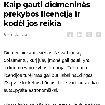
Kaip gauti didmeninės
prekybos licenciją ir
kodėl jos reikia
8 min skaityta
Didmenininkams vienas iš svarbiausių
dokumentų, kurį jūsų įmonė gali gauti, yra
didmeninės prekybos licencija. Tokio tipo
licencijos turėjimas gali būti labai naudingas
jūsų verslui keliais būdais, bet svarbiausia, kad
sutaupysite astronomiškai.