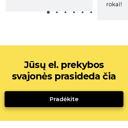
rokai!
Jūsų el. prekybos
svajonės prasideda čia
Pradėkite