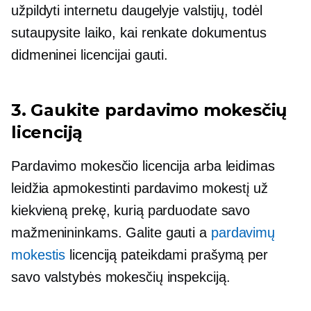
užpildyti internetu daugelyje valstijų, todėl
sutaupysite laiko, kai renkate dokumentus
didmeninei licencijai gauti.
3. Gaukite pardavimo mokesčių
licenciją
Pardavimo mokesčio licencija arba leidimas
leidžia apmokestinti pardavimo mokestį už
kiekvieną prekę, kurią parduodate savo
mažmenininkams. Galite gauti a
pardavimų
mokestis
licenciją pateikdami prašymą per
savo valstybės mokesčių inspekciją.