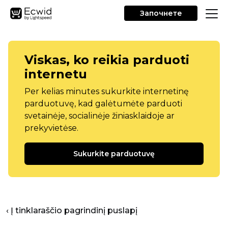
Започнете
Viskas, ko reikia parduoti
internetu
Per kelias minutes sukurkite internetinę
parduotuvę, kad galėtumėte parduoti
svetainėje, socialinėje žiniasklaidoje ar
prekyvietėse.
Sukurkite parduotuvę
‹ Į tinklaraščio pagrindinį puslapį