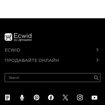
ECWID
Ecwid.com
ПРОДАВАЙТЕ ОНЛАЙН
Помощен център
Продават навсякъде
Продавайте във Facebook
Продавайте в Instagram