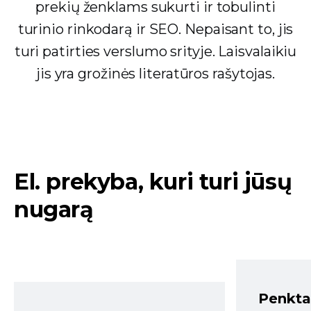
prekių ženklams sukurti ir tobulinti
turinio rinkodarą ir SEO. Nepaisant to, jis
turi patirties verslumo srityje. Laisvalaikiu
jis yra grožinės literatūros rašytojas.
El. prekyba, kuri turi jūsų
nugarą
Penkta