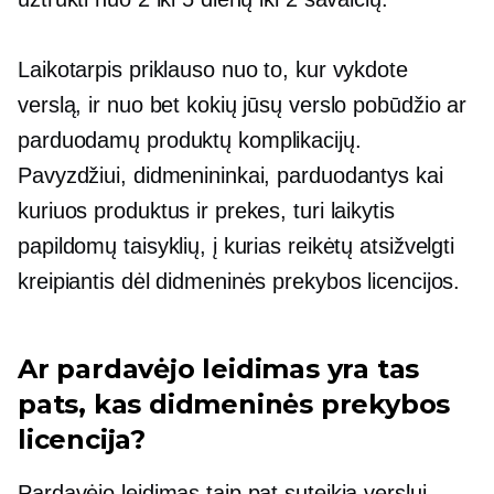
Laikotarpis priklauso nuo to, kur vykdote
verslą, ir nuo bet kokių jūsų verslo pobūdžio ar
parduodamų produktų komplikacijų.
Pavyzdžiui, didmenininkai, parduodantys kai
kuriuos produktus ir prekes, turi laikytis
papildomų taisyklių, į kurias reikėtų atsižvelgti
kreipiantis dėl didmeninės prekybos licencijos.
Ar pardavėjo leidimas yra tas
pats, kas didmeninės prekybos
licencija?
Pardavėjo leidimas taip pat suteikia verslui