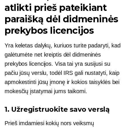
atlikti prieš pateikiant
paraišką dėl didmeninės
prekybos licencijos
Yra keletas dalykų, kuriuos turite padaryti, kad
galėtumėte net kreiptis dėl didmeninės
prekybos licencijos. Visa tai yra susijusi su
pačiu jūsų verslu, todėl IRS gali nustatyti, kaip
apmokestinti jūsų įmonę ir kokios taisyklės bei
mokesčių įstatymai jums taikomi.
1. Užregistruokite savo verslą
Prieš imdamiesi kokių nors veiksmų