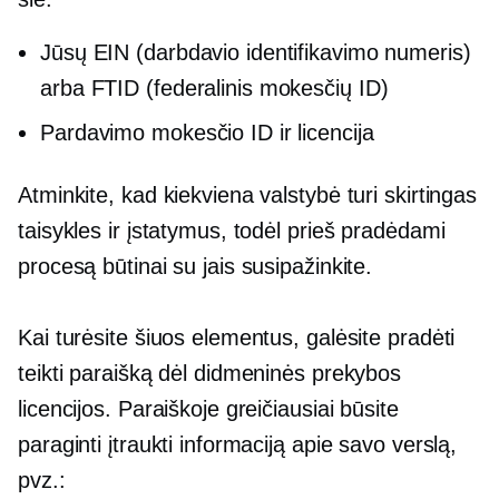
Jūsų EIN (darbdavio identifikavimo numeris)
arba FTID (federalinis mokesčių ID)
Pardavimo mokesčio ID ir licencija
Atminkite, kad kiekviena valstybė turi skirtingas
taisykles ir įstatymus, todėl prieš pradėdami
procesą būtinai su jais susipažinkite.
Kai turėsite šiuos elementus, galėsite pradėti
teikti paraišką dėl didmeninės prekybos
licencijos. Paraiškoje greičiausiai būsite
paraginti įtraukti informaciją apie savo verslą,
pvz.: