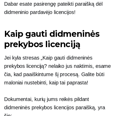
Dabar esate pasirengę pateikti paraišką dėl
didmeninio pardavėjo licencijos!
Kaip gauti didmeninės
prekybos licenciją
Jei kyla stresas „Kaip gauti didmeninės
prekybos licenciją? nelaiko jus naktimis, esame
čia, kad paaiškintume šį procesą. Galite būti
maloniai nustebinti, kaip tai paprasta!
Dokumentai, kurių jums reikės pildant
didmeninės prekybos licencijos paraišką, yra
šie: