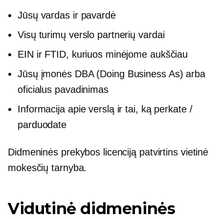
Jūsų vardas ir pavardė
Visų turimų verslo partnerių vardai
EIN ir FTID, kuriuos minėjome aukščiau
Jūsų įmonės DBA (Doing Business As) arba
oficialus pavadinimas
Informacija apie verslą ir tai, ką perkate /
parduodate
Didmeninės prekybos licenciją patvirtins vietinė
mokesčių tarnyba.
Vidutinė didmeninės