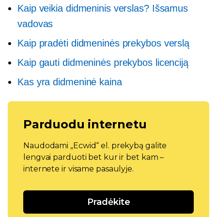
Kaip veikia didmeninis verslas? Išsamus
vadovas
Kaip pradėti didmeninės prekybos verslą
Kaip gauti didmeninės prekybos licenciją
Kas yra didmeninė kaina
Parduodu internetu
Naudodami „Ecwid“ el. prekybą galite
lengvai parduoti bet kur ir bet kam –
internete ir visame pasaulyje.
Pradėkite