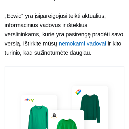
„Ecwid“ yra įsipareigojusi teikti aktualius,
informacinius vadovus ir išteklius
verslininkams, kurie yra pasirengę pradėti savo
verslą. Ištirkite mūsų
nemokami vadovai
ir kito
turinio, kad sužinotumėte daugiau.