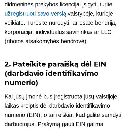
didmeninės prekybos licencijai įsigyti, turite
užregistruoti savo verslą
valstybėje, kurioje
veikiate. Turėsite nurodyti, ar esate bendrija,
korporacija, individualus savininkas ar LLC
(ribotos atsakomybės bendrovė).
2. Pateikite paraišką dėl EIN
(darbdavio identifikavimo
numerio)
Kai jūsų įmonė bus įregistruota jūsų valstijoje,
laikas kreiptis dėl darbdavio identifikavimo
numerio (EIN), o tai reiškia, kad galite samdyti
darbuotojus. Prašymą gauti EIN galima