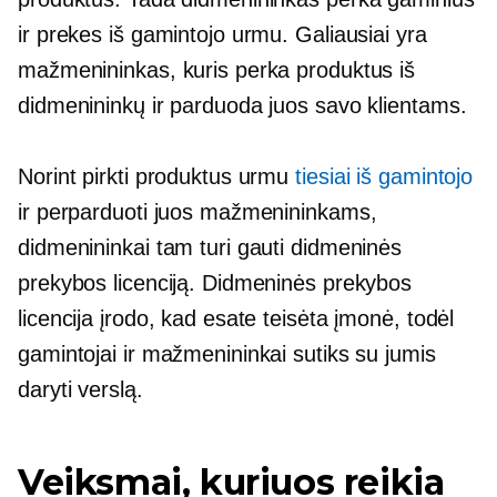
ir prekes iš gamintojo urmu. Galiausiai yra
mažmenininkas, kuris perka produktus iš
didmenininkų ir parduoda juos savo klientams.
Norint pirkti produktus urmu
tiesiai iš gamintojo
ir perparduoti juos mažmenininkams,
didmenininkai tam turi gauti didmeninės
prekybos licenciją. Didmeninės prekybos
licencija įrodo, kad esate teisėta įmonė, todėl
gamintojai ir mažmenininkai sutiks su jumis
daryti verslą.
Veiksmai, kuriuos reikia