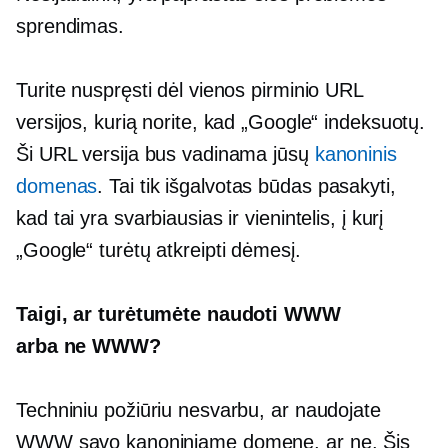
sprendimas.
Turite nuspręsti dėl vienos pirminio URL
versijos, kurią norite, kad „Google“ indeksuotų.
Ši URL versija bus vadinama jūsų
kanoninis
domenas
. Tai tik išgalvotas būdas pasakyti,
kad tai yra svarbiausias ir vienintelis, į kurį
„Google“ turėtų atkreipti dėmesį.
Taigi, ar turėtumėte naudoti WWW
arba
ne WWW?
Techniniu požiūriu nesvarbu, ar naudojate
WWW savo kanoniniame domene, ar ne. Šis