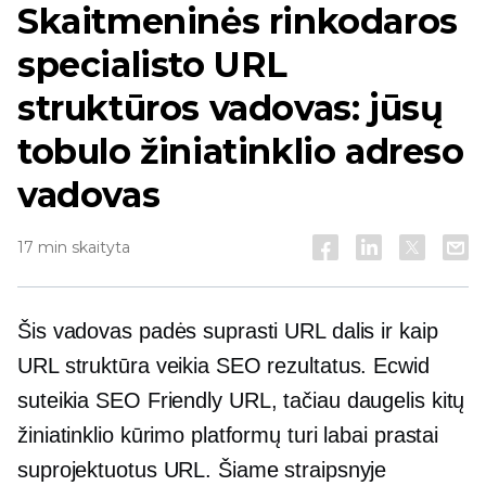
Skaitmeninės rinkodaros
specialisto URL
struktūros vadovas: jūsų
tobulo žiniatinklio adreso
vadovas
17 min skaityta
Šis vadovas padės suprasti URL dalis ir kaip
URL struktūra veikia SEO rezultatus. Ecwid
suteikia
SEO Friendly
URL, tačiau daugelis kitų
žiniatinklio kūrimo platformų turi labai prastai
suprojektuotus URL. Šiame straipsnyje