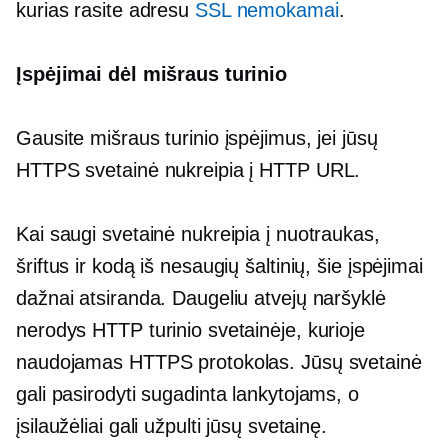
kurias rasite adresu
SSL nemokamai
.
Įspėjimai dėl mišraus turinio
Gausite mišraus turinio įspėjimus, jei jūsų
HTTPS svetainė nukreipia į HTTP URL.
Kai saugi svetainė nukreipia į nuotraukas,
šriftus ir kodą iš nesaugių šaltinių, šie įspėjimai
dažnai atsiranda. Daugeliu atvejų naršyklė
nerodys HTTP turinio svetainėje, kurioje
naudojamas HTTPS protokolas. Jūsų svetainė
gali pasirodyti sugadinta lankytojams, o
įsilaužėliai gali užpulti jūsų svetainę.