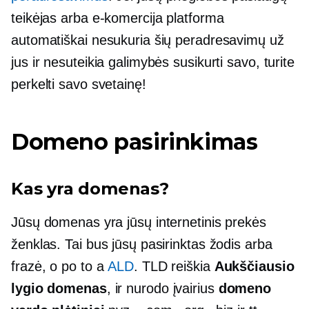
teikėjas arba
e-komercija
platforma
automatiškai nesukuria šių peradresavimų už
jus ir nesuteikia galimybės susikurti savo, turite
perkelti savo svetainę!
Domeno pasirinkimas
Kas yra domenas?
Jūsų domenas yra jūsų internetinis prekės
ženklas. Tai bus jūsų pasirinktas žodis arba
frazė, o po to a
ALD
. TLD reiškia
Aukščiausio
lygio domenas
, ir nurodo įvairius
domeno