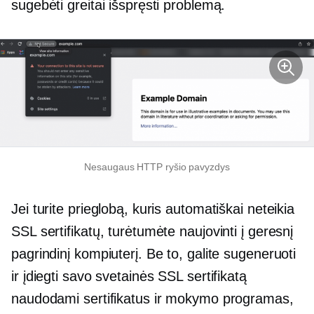
sugebėti greitai išspręsti problemą.
Nesaugaus HTTP ryšio pavyzdys
Jei turite prieglobą, kuris automatiškai neteikia
SSL sertifikatų, turėtumėte naujovinti į geresnį
pagrindinį kompiuterį. Be to, galite sugeneruoti
ir įdiegti savo svetainės SSL sertifikatą
naudodami sertifikatus ir mokymo programas,