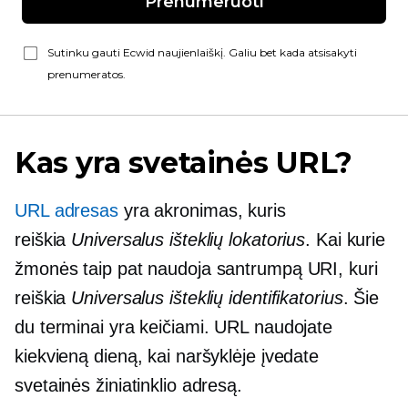
Prenumeruoti
Sutinku gauti Ecwid naujienlaiškį. Galiu bet kada atsisakyti
prenumeratos.
Kas yra svetainės URL?
URL adresas
yra akronimas, kuris
reiškia
Universalus išteklių lokatorius
. Kai kurie
žmonės taip pat naudoja santrumpą URI, kuri
reiškia
Universalus išteklių identifikatorius
. Šie
du terminai yra keičiami. URL naudojate
kiekvieną dieną, kai naršyklėje įvedate
svetainės žiniatinklio adresą.