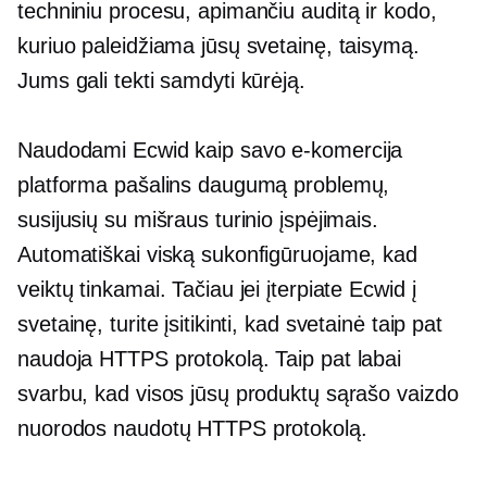
techniniu procesu, apimančiu auditą ir kodo,
kuriuo paleidžiama jūsų svetainę, taisymą.
Jums gali tekti samdyti kūrėją.
Naudodami Ecwid kaip savo
e-komercija
platforma pašalins daugumą problemų,
susijusių su mišraus turinio įspėjimais.
Automatiškai viską sukonfigūruojame, kad
veiktų tinkamai. Tačiau jei įterpiate Ecwid į
svetainę, turite įsitikinti, kad svetainė taip pat
naudoja HTTPS protokolą. Taip pat labai
svarbu, kad visos jūsų produktų sąrašo vaizdo
nuorodos naudotų HTTPS protokolą.