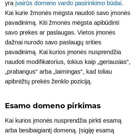
yra
įvairūs domeno vardo pasirinkimo būdai
.
Kai kurie žmonės mėgsta naudoti savo įmonės
pavadinimą. Kiti žmonės mėgsta apibūdinti
savo prekes ar paslaugas. Vietos įmonės
dažnai nurodo savo paslaugų srities
pavadinimą. Kai kurios įmonės nusprendžia
naudoti modifikatorius, tokius kaip „geriausias“,
„prabangus“ arba „laimingas“, kad toliau
apibrėžtų prekės ženklo poziciją.
Esamo domeno pirkimas
Kai kurios įmonės nusprendžia pirkti esamą
arba besibaigiantį domeną. Įsigiję esamą