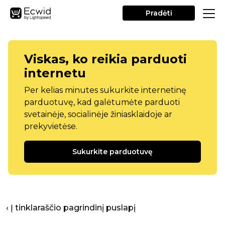
Pradėti
Viskas, ko reikia parduoti
internetu
Per kelias minutes sukurkite internetinę
parduotuvę, kad galėtumėte parduoti
svetainėje, socialinėje žiniasklaidoje ar
prekyvietėse.
Sukurkite parduotuvę
‹ Į tinklaraščio pagrindinį puslapį