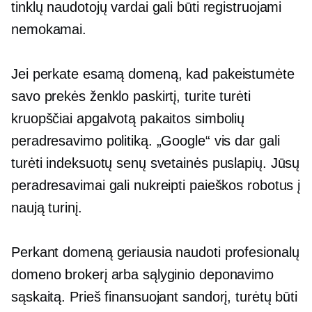
tinklų naudotojų vardai gali būti registruojami
nemokamai.
Jei perkate esamą domeną, kad pakeistumėte
savo prekės ženklo paskirtį, turite turėti
kruopščiai apgalvotą pakaitos simbolių
peradresavimo politiką. „Google“ vis dar gali
turėti indeksuotų senų svetainės puslapių. Jūsų
peradresavimai gali nukreipti paieškos robotus į
naują turinį.
Perkant domeną geriausia naudoti profesionalų
domeno brokerį arba sąlyginio deponavimo
sąskaitą. Prieš finansuojant sandorį, turėtų būti