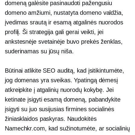
domeną galėsite pasinaudoti pažengusiu
domeno amžiumi, nustatyta domeno valdžia,
įvedimas
srautą ir esamą atgalinės nuorodos
profilį. Ši strategija gali gerai veikti, jei
ankstesnėje svetainėje buvo prekės ženklas,
suderinamas su jūsų niša.
Būtinai atlikite SEO auditą, kad įsitikintumėte,
jog domenas yra sveikas. Ypatingą dėmesį
atkreipkite į atgalinių nuorodų kokybę. Jei
ketinate įsigyti esamą domeną, pabandykite
įsigyti su juo susijusias firmines socialinės
žiniasklaidos paskyras. Naudokitės
Namechkr.com, kad sužinotumėte, ar socialinių