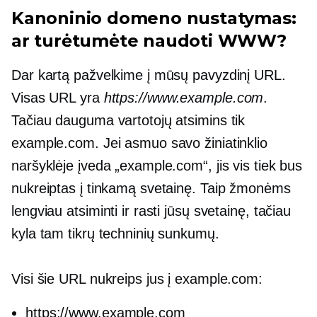
Kanoninio domeno nustatymas:
ar turėtumėte naudoti WWW?
Dar kartą pažvelkime į mūsų pavyzdinį URL.
Visas URL yra
https://www.example.com
.
Tačiau dauguma vartotojų atsimins tik
example.com. Jei asmuo savo žiniatinklio
naršyklėje įveda „example.com“, jis vis tiek bus
nukreiptas į tinkamą svetainę. Taip žmonėms
lengviau atsiminti ir rasti jūsų svetainę, tačiau
kyla tam tikrų techninių sunkumų.
Visi šie URL nukreips jus į example.com:
https://www.example.com