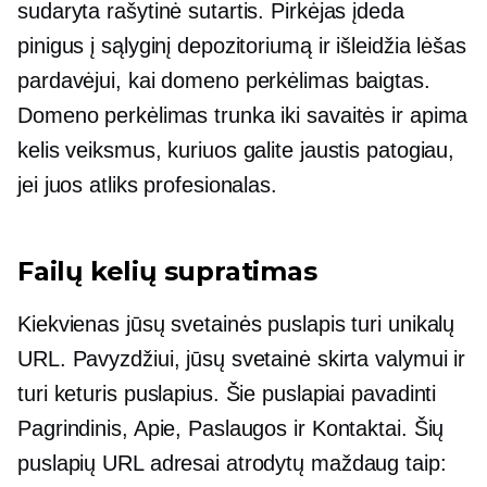
sudaryta rašytinė sutartis. Pirkėjas įdeda
pinigus į sąlyginį depozitoriumą ir išleidžia lėšas
pardavėjui, kai domeno perkėlimas baigtas.
Domeno perkėlimas trunka iki savaitės ir apima
kelis veiksmus, kuriuos galite jaustis patogiau,
jei juos atliks profesionalas.
Failų kelių supratimas
Kiekvienas jūsų svetainės puslapis turi unikalų
URL. Pavyzdžiui, jūsų svetainė skirta valymui ir
turi keturis puslapius. Šie puslapiai pavadinti
Pagrindinis, Apie, Paslaugos ir Kontaktai. Šių
puslapių URL adresai atrodytų maždaug taip: