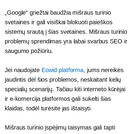
„Google“ griežtai baudžia mišraus turinio
svetaines ir gali visiškai blokuoti paieškos
sistemų srautą į šias svetaines. Mišraus turinio
problemų sprendimas yra labai svarbus SEO ir
saugumo požiūriu.
Jei naudojate
Ecwid platforma
, jums nereikės
jaudintis dėl šios problemos, neskaitant kelių
specialių scenarijų. Tačiau kiti interneto kūrėjai
ir
e-komercija
platformos gali sukelti šias
klaidas, todėl turėsite jas ištaisyti.
Mišraus turinio įspėjimų taisymas gali tapti