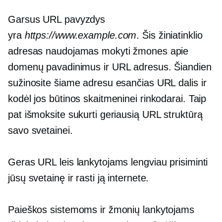
Garsus URL pavyzdys
yra
https://www.example.com
. Šis žiniatinklio
adresas naudojamas mokyti žmones apie
domenų pavadinimus ir URL adresus. Šiandien
sužinosite šiame adresu esančias URL dalis ir
kodėl jos būtinos skaitmeninei rinkodarai. Taip
pat išmoksite sukurti geriausią URL struktūrą
savo svetainei.
Geras URL leis lankytojams lengviau prisiminti
jūsų svetainę ir rasti ją internete.
Paieškos sistemoms ir žmonių lankytojams