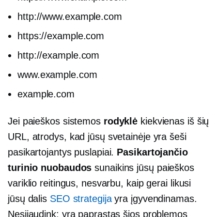
http://www.example.com
https://example.com
http://example.com
www.example.com
example.com
Jei paieškos sistemos
rodyklė
kiekvienas iš šių
URL, atrodys, kad jūsų svetainėje yra šeši
pasikartojantys puslapiai.
Pasikartojančio
turinio nuobaudos
sunaikins jūsų paieškos
variklio reitingus, nesvarbu, kaip gerai likusi
jūsų dalis
SEO strategija
yra įgyvendinamas.
Nesijaudink; yra paprastas šios problemos