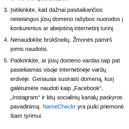
Įsitikinkite, kad dažnai pasitaikančios
neteisingos jūsų domeno rašybos nuorodos į
konkurentus ar abejotiną internetinį turinį.
Nenaudokite brūkšnelių. Žmonės pamirš
jomis naudotis.
Patikrinkite, ar jūsų domeno vardas taip pat
pasiekiamas visoje internetinėje vardų
erdvėje. Geriausia susirasti domeną, kurį
galėtumėte naudoti kaip „Facebook“,
„Instagram“ ir kitų socialinių kanalų paskyros
pavadinimą.
NameCheckr
yra puiki priemonė
šiam tyrimui.