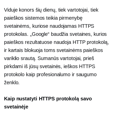
Viduje konors
šių dienų,
tiek vartotojai, tiek
paieškos sistemos teikia pirmenybę
svetainėms, kuriose naudojamas HTTPS
protokolas. „Google“ baudžia svetaines, kurios
paieškos rezultatuose naudoja HTTP protokolą,
ir kartais blokuoja toms svetainėms paieškos
variklio srautą. Sumanūs vartotojai, prieš
pirkdami iš jūsų svetainės, ieškos HTTPS
protokolo kaip profesionalumo ir saugumo
ženklo.
Kaip nustatyti HTTPS protokolą savo
svetainėje