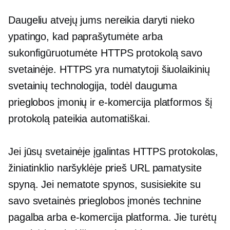
Daugeliu atvejų jums nereikia daryti nieko
ypatingo, kad paprašytumėte arba
sukonfigūruotumėte HTTPS protokolą savo
svetainėje. HTTPS yra numatytoji šiuolaikinių
svetainių technologija, todėl dauguma
prieglobos įmonių ir
e-komercija
platformos šį
protokolą pateikia automatiškai.
Jei jūsų svetainėje įgalintas HTTPS protokolas,
žiniatinklio naršyklėje prieš URL pamatysite
spyną. Jei nematote spynos, susisiekite su
savo svetainės prieglobos įmonės technine
pagalba arba
e-komercija
platforma. Jie turėtų