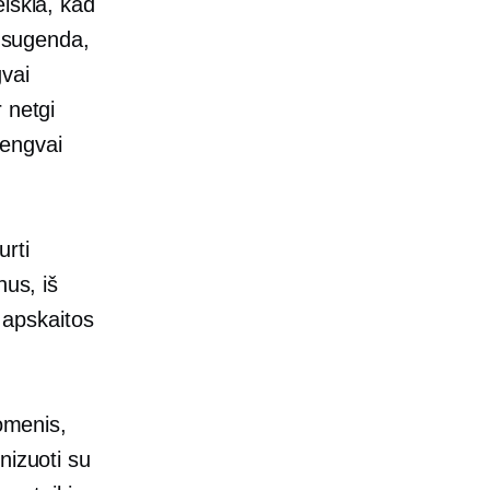
iškia, kad
s sugenda,
vai
 netgi
lengvai
urti
us, iš
o apskaitos
uomenis,
nizuoti su