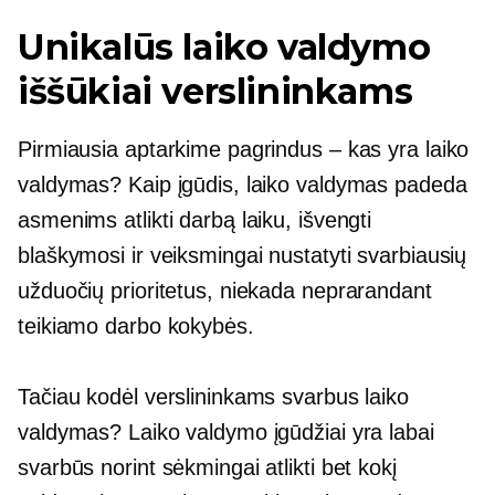
Unikalūs laiko valdymo
iššūkiai verslininkams
Pirmiausia aptarkime pagrindus – kas yra laiko
valdymas? Kaip įgūdis, laiko valdymas padeda
asmenims atlikti darbą laiku, išvengti
blaškymosi ir veiksmingai nustatyti svarbiausių
užduočių prioritetus, niekada neprarandant
teikiamo darbo kokybės.
Tačiau kodėl verslininkams svarbus laiko
valdymas? Laiko valdymo įgūdžiai yra labai
svarbūs norint sėkmingai atlikti bet kokį