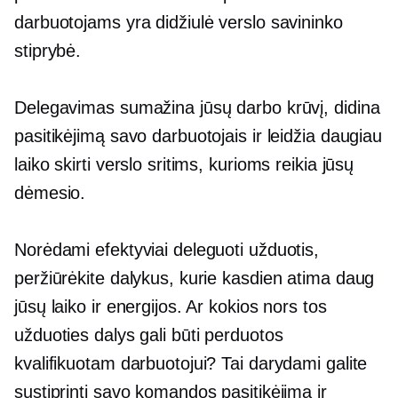
darbuotojams yra didžiulė verslo savininko
stiprybė.
Delegavimas sumažina jūsų darbo krūvį, didina
pasitikėjimą savo darbuotojais ir leidžia daugiau
laiko skirti verslo sritims, kurioms reikia jūsų
dėmesio.
Norėdami efektyviai deleguoti užduotis,
peržiūrėkite dalykus, kurie kasdien atima daug
jūsų laiko ir energijos. Ar kokios nors tos
užduoties dalys gali būti perduotos
kvalifikuotam darbuotojui? Tai darydami galite
sustiprinti savo komandos pasitikėjimą ir