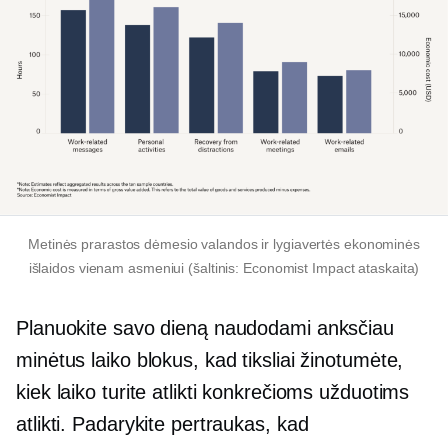
Metinės prarastos dėmesio valandos ir lygiavertės ekonominės
išlaidos vienam asmeniui (šaltinis: Economist Impact ataskaita)
Planuokite savo dieną naudodami anksčiau
minėtus laiko blokus, kad tiksliai žinotumėte,
kiek laiko turite atlikti konkrečioms užduotims
atlikti. Padarykite pertraukas, kad