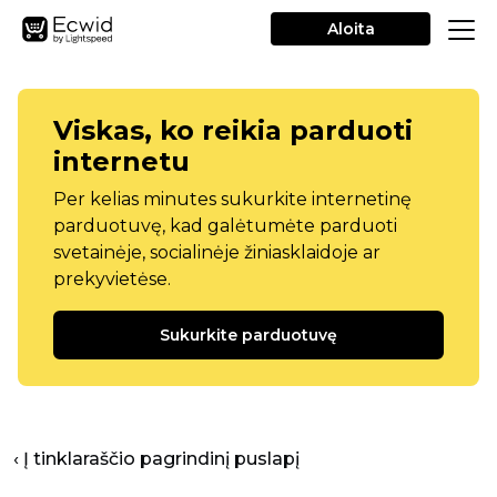
Aloita
Viskas, ko reikia parduoti
internetu
Per kelias minutes sukurkite internetinę
parduotuvę, kad galėtumėte parduoti
svetainėje, socialinėje žiniasklaidoje ar
prekyvietėse.
Sukurkite parduotuvę
‹ Į tinklaraščio pagrindinį puslapį