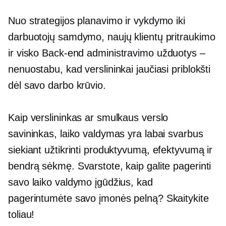
Nuo strategijos planavimo ir vykdymo iki
darbuotojų samdymo, naujų klientų pritraukimo
ir visko
Back-end
administravimo užduotys –
nenuostabu, kad verslininkai jaučiasi priblokšti
dėl savo darbo krūvio.
Kaip verslininkas ar smulkaus verslo
savininkas, laiko valdymas yra labai svarbus
siekiant užtikrinti produktyvumą, efektyvumą ir
bendrą sėkmę. Svarstote, kaip galite pagerinti
savo laiko valdymo įgūdžius, kad
pagerintumėte savo įmonės pelną? Skaitykite
toliau!