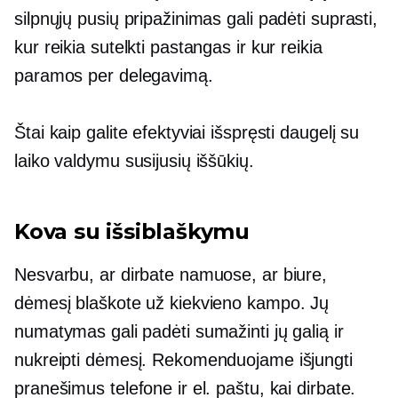
silpnųjų pusių pripažinimas gali padėti suprasti,
kur reikia sutelkti pastangas ir kur reikia
paramos per delegavimą.
Štai kaip galite efektyviai išspręsti daugelį su
laiko valdymu susijusių iššūkių.
Kova su išsiblaškymu
Nesvarbu, ar dirbate namuose, ar biure,
dėmesį blaškote už kiekvieno kampo. Jų
numatymas gali padėti sumažinti jų galią ir
nukreipti dėmesį. Rekomenduojame išjungti
pranešimus telefone ir el. paštu, kai dirbate.