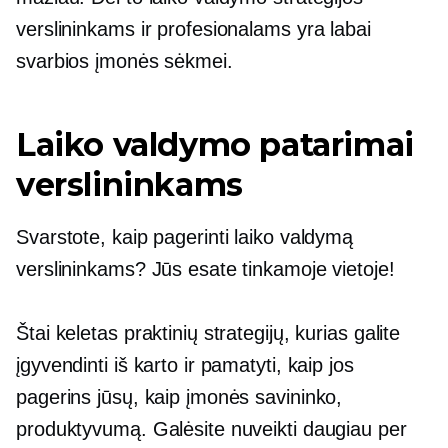
verslininkams ir profesionalams yra labai
svarbios įmonės sėkmei.
Laiko valdymo patarimai
verslininkams
Svarstote, kaip pagerinti laiko valdymą
verslininkams? Jūs esate tinkamoje vietoje!
Štai keletas praktinių strategijų, kurias galite
įgyvendinti iš karto ir pamatyti, kaip jos
pagerins jūsų, kaip įmonės savininko,
produktyvumą. Galėsite nuveikti daugiau per