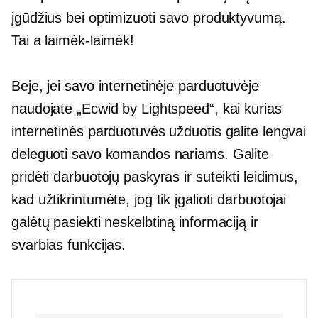
įgūdžius bei optimizuoti savo produktyvumą.
Tai a
laimėk-laimėk!
Beje, jei savo internetinėje parduotuvėje
naudojate „Ecwid by Lightspeed“, kai kurias
internetinės parduotuvės užduotis galite lengvai
deleguoti savo komandos nariams. Galite
pridėti darbuotojų paskyras ir suteikti leidimus,
kad užtikrintumėte, jog tik įgalioti darbuotojai
galėtų pasiekti neskelbtiną informaciją ir
svarbias funkcijas.