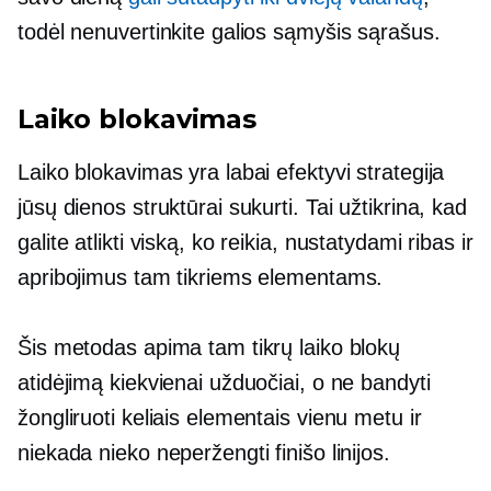
todėl nenuvertinkite galios
sąmyšis
sąrašus.
Laiko blokavimas
Laiko blokavimas yra labai efektyvi strategija
jūsų dienos struktūrai sukurti. Tai užtikrina, kad
galite atlikti viską, ko reikia, nustatydami ribas ir
apribojimus tam tikriems elementams.
Šis metodas apima tam tikrų laiko blokų
atidėjimą kiekvienai užduočiai, o ne bandyti
žongliruoti keliais elementais vienu metu ir
niekada nieko neperžengti finišo linijos.