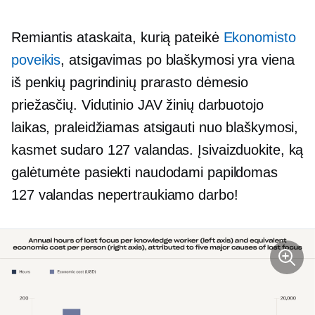
Remiantis ataskaita, kurią pateikė
Ekonomisto
poveikis
, atsigavimas po blaškymosi yra viena
iš penkių pagrindinių prarasto dėmesio
priežasčių. Vidutinio JAV žinių darbuotojo
laikas, praleidžiamas atsigauti nuo blaškymosi,
kasmet sudaro 127 valandas. Įsivaizduokite, ką
galėtumėte pasiekti naudodami papildomas
127 valandas nepertraukiamo darbo!