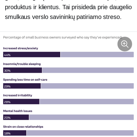
produktus ir klientus. Tai prisideda prie daugelio
smulkaus verslo savininkų patiriamo streso.