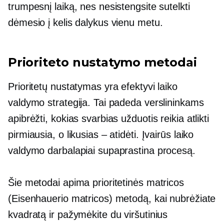
trumpesnį laiką, nes nesistengsite sutelkti
dėmesio į kelis dalykus vienu metu.
Prioriteto nustatymo metodai
Prioritetų nustatymas yra efektyvi laiko
valdymo strategija. Tai padeda verslininkams
apibrėžti, kokias svarbias užduotis reikia atlikti
pirmiausia, o likusias – atidėti. Įvairūs laiko
valdymo darbalapiai supaprastina procesą.
Šie metodai apima prioritetinės matricos
(Eisenhauerio matricos) metodą, kai nubrėžiate
kvadratą ir pažymėkite du viršutinius