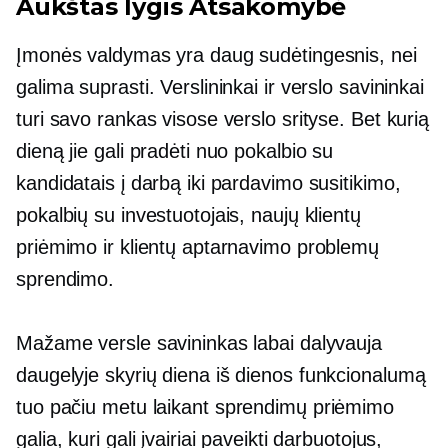
Aukštas lygis
Atsakomybė
Įmonės valdymas yra daug sudėtingesnis, nei
galima suprasti. Verslininkai ir verslo savininkai
turi savo rankas visose verslo srityse. Bet kurią
dieną jie gali pradėti nuo pokalbio su
kandidatais į darbą iki pardavimo susitikimo,
pokalbių su investuotojais, naujų klientų
priėmimo ir klientų aptarnavimo problemų
sprendimo.
Mažame versle savininkas labai dalyvauja
daugelyje skyrių
diena iš dienos
funkcionalumą
tuo pačiu metu laikant
sprendimų priėmimo
galia, kuri gali įvairiai paveikti darbuotojus,