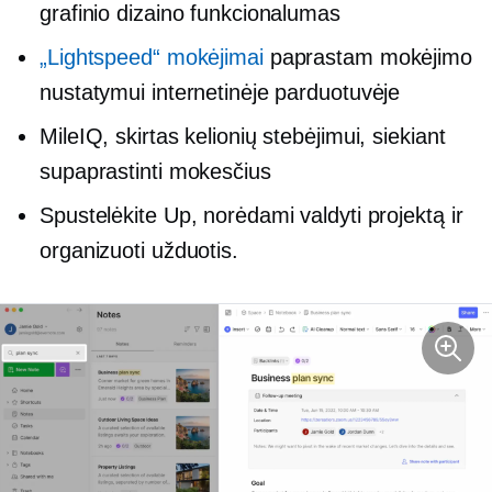
grafinio dizaino funkcionalumas
„Lightspeed“ mokėjimai
paprastam mokėjimo
nustatymui internetinėje parduotuvėje
MileIQ, skirtas kelionių stebėjimui, siekiant
supaprastinti mokesčius
Spustelėkite Up, norėdami valdyti projektą ir
organizuoti užduotis.