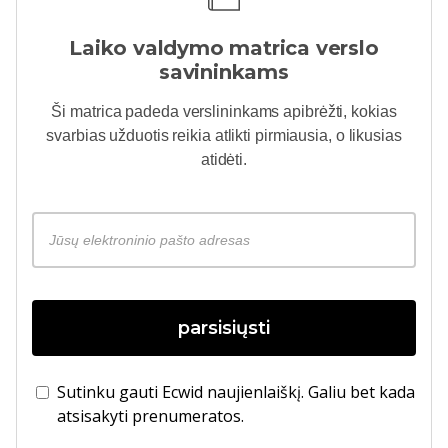
Laiko valdymo matrica verslo
savininkams
Ši matrica padeda verslininkams apibrėžti, kokias
svarbias užduotis reikia atlikti pirmiausia, o likusias
atidėti.
parsisiųsti
Sutinku gauti Ecwid naujienlaiškį. Galiu bet kada
atsisakyti prenumeratos.