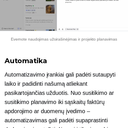
Evernote naudojimas
užsirašinėjimas
ir projekto planavimas
Automatika
Automatizavimo įrankiai gali padėti sutaupyti
laiko ir padidinti našumą atliekant
pasikartojančias užduotis. Nuo susitikimo ar
susitikimo planavimo iki sąskaitų faktūrų
apdorojimo ar duomenų įvedimo –
automatizavimas gali padėti supaprastinti