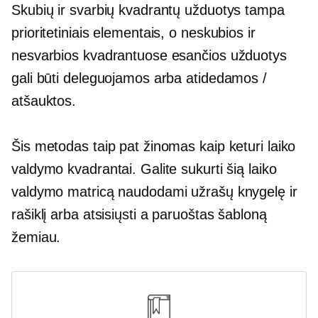
Skubių ir svarbių kvadrantų užduotys tampa
prioritetiniais elementais, o neskubios ir
nesvarbios kvadrantuose esančios užduotys
gali būti deleguojamos arba atidedamos /
atšauktos.
Šis metodas taip pat žinomas kaip keturi laiko
valdymo kvadrantai. Galite sukurti šią laiko
valdymo matricą naudodami užrašų knygelę ir
rašiklį arba atsisiųsti a
paruoštas
šabloną
žemiau.