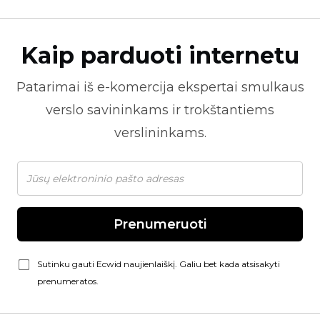
Kaip parduoti internetu
Patarimai iš
e-komercija
ekspertai smulkaus
verslo savininkams ir trokštantiems
verslininkams.
Prenumeruoti
Sutinku gauti Ecwid naujienlaiškį. Galiu bet kada atsisakyti
prenumeratos.