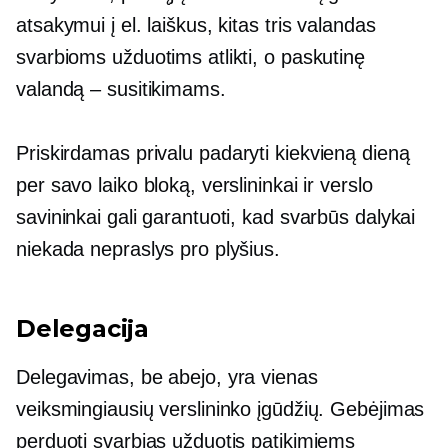
atsakymui į el. laiškus, kitas tris valandas
svarbioms užduotims atlikti, o paskutinę
valandą – susitikimams.
Priskirdamas
privalu padaryti
kiekvieną dieną
per savo laiko bloką, verslininkai ir verslo
savininkai gali garantuoti, kad svarbūs dalykai
niekada nepraslys pro plyšius.
Delegacija
Delegavimas, be abejo, yra vienas
veiksmingiausių verslininko įgūdžių. Gebėjimas
perduoti svarbias užduotis patikimiems