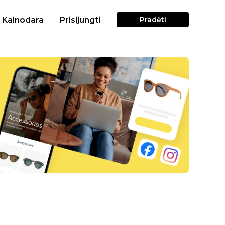
Kainodara
Prisijungti
Pradėti