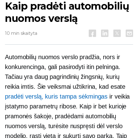
Kaip pradėti automobilių
nuomos verslą
10 min skaityta
Automobilių nuomos verslo pradžia, nors ir
konkurencinga, gali pasirodyti itin pelninga.
Tačiau yra daug pagrindinių žingsnių, kurių
reikia imtis. Šie veiksmai užtikrina, kad esate
pradėti verslą, kuris tampa sėkmingas
ir veikia
įstatymo parametrų ribose. Kaip ir bet kurioje
pramonės šakoje, pradėdami automobilių
nuomos verslą, turėsite nuspręsti dėl verslo
modelio, rasti vietą ir sukurti savo parką. Taip