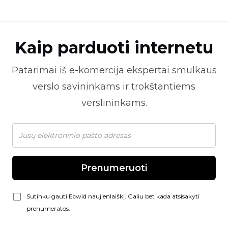
Kaip parduoti internetu
Patarimai iš
e-komercija
ekspertai smulkaus
verslo savininkams ir trokštantiems
verslininkams.
Prenumeruoti
Sutinku gauti Ecwid naujienlaiškį. Galiu bet kada atsisakyti
prenumeratos.