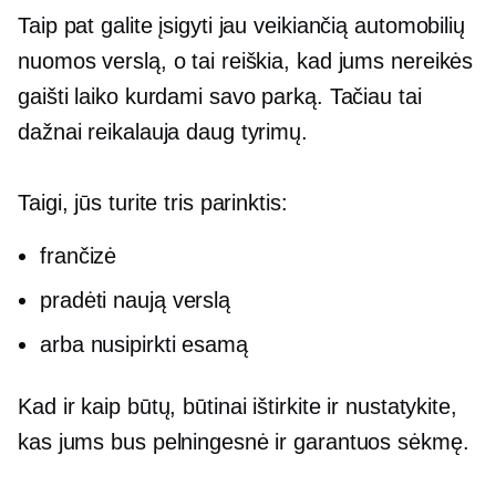
Taip pat galite įsigyti jau veikiančią automobilių
nuomos verslą, o tai reiškia, kad jums nereikės
gaišti laiko kurdami savo parką. Tačiau tai
dažnai reikalauja daug tyrimų.
Taigi, jūs turite tris parinktis:
frančizė
pradėti naują verslą
arba nusipirkti esamą
Kad ir kaip būtų, būtinai ištirkite ir nustatykite,
kas jums bus pelningesnė ir garantuos sėkmę.