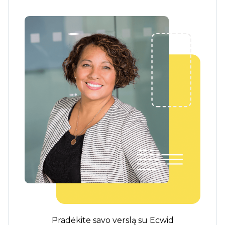
Pradėkite savo verslą su Ecwid