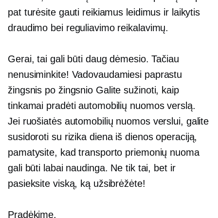
pat turėsite gauti reikiamus leidimus ir laikytis
draudimo bei reguliavimo reikalavimų.
Gerai, tai gali būti daug dėmesio. Tačiau
nenusiminkite! Vadovaudamiesi paprastu
žingsnis po žingsnio
Galite sužinoti, kaip
tinkamai pradėti automobilių nuomos verslą.
Jei ruošiatės automobilių nuomos verslui, galite
susidoroti su rizika
diena iš dienos
operaciją,
pamatysite, kad transporto priemonių nuoma
gali būti labai naudinga. Ne tik tai, bet ir
pasieksite viską, ką užsibrėžėte!
Pradėkime.