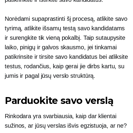
Norėdami supaprastinti šį procesą, atlikite savo
tyrimą, atlikite išsamų testą savo kandidatams
ir surengkite tik vieną pokalbį. Taip sutaupysite
laiko, pinigų ir galvos skausmo, jei tinkamai
patikrinsite ir tirsite savo kandidatus bei atliksite
testus, rodančius, kaip gerai jie dirbs kartu, su
jumis ir pagal jūsų verslo struktūrą.
Parduokite savo verslą
Rinkodara yra svarbiausia, kaip dar klientai
sužinos, ar jūsų verslas išvis egzistuoja, ar ne?