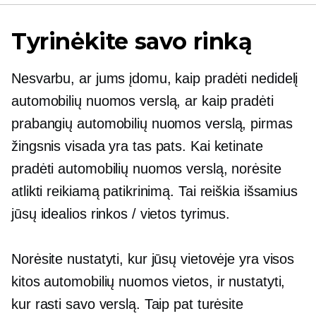
Tyrinėkite savo rinką
Nesvarbu, ar jums įdomu, kaip pradėti nedidelį
automobilių nuomos verslą, ar kaip pradėti
prabangių automobilių nuomos verslą, pirmas
žingsnis visada yra tas pats. Kai ketinate
pradėti automobilių nuomos verslą, norėsite
atlikti reikiamą patikrinimą. Tai reiškia išsamius
jūsų idealios rinkos / vietos tyrimus.
Norėsite nustatyti, kur jūsų vietovėje yra visos
kitos automobilių nuomos vietos, ir nustatyti,
kur rasti savo verslą. Taip pat turėsite