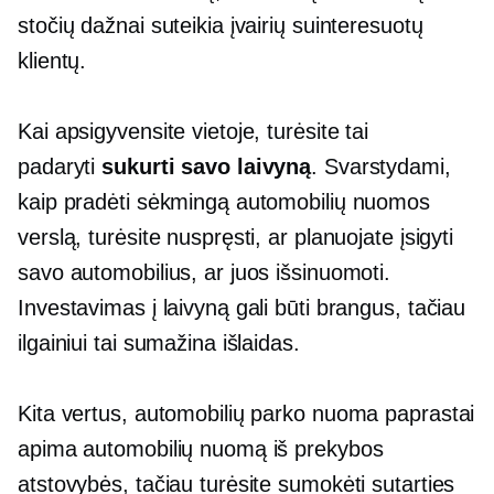
stočių dažnai suteikia įvairių suinteresuotų
klientų.
Kai apsigyvensite vietoje, turėsite tai
padaryti
sukurti savo laivyną
. Svarstydami,
kaip pradėti sėkmingą automobilių nuomos
verslą, turėsite nuspręsti, ar planuojate įsigyti
savo automobilius, ar juos išsinuomoti.
Investavimas į laivyną gali būti brangus, tačiau
ilgainiui tai sumažina išlaidas.
Kita vertus, automobilių parko nuoma paprastai
apima automobilių nuomą iš prekybos
atstovybės, tačiau turėsite sumokėti sutarties