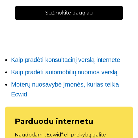
Sužinokite daugiau
Kaip pradėti konsultacinį verslą internete
Kaip pradėti automobilių nuomos verslą
Moterų nuosavybė
Įmonės, kurias teikia
Ecwid
Parduodu internetu
Naudodami „Ecwid“ el. prekybą galite