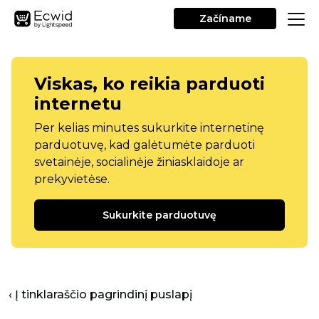
Začíname
Viskas, ko reikia parduoti
internetu
Per kelias minutes sukurkite internetinę
parduotuvę, kad galėtumėte parduoti
svetainėje, socialinėje žiniasklaidoje ar
prekyvietėse.
Sukurkite parduotuvę
‹ Į tinklaraščio pagrindinį puslapį