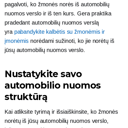
pagalvoti, ko žmonės norės iš automobilių
nuomos verslo ir iš ten kurs. Gera praktika
pradedant automobilių nuomos verslą
yra
pabandykite kalbėtis su žmonėmis ir
įmonėmis
norėdami sužinoti, ko jie norėtų iš
jūsų automobilių nuomos verslo.
Nustatykite savo
automobilio nuomos
struktūrą
Kai atliksite tyrimą ir išsiaiškinsite, ko žmonės
norėtų iš jūsų automobilių nuomos verslo,