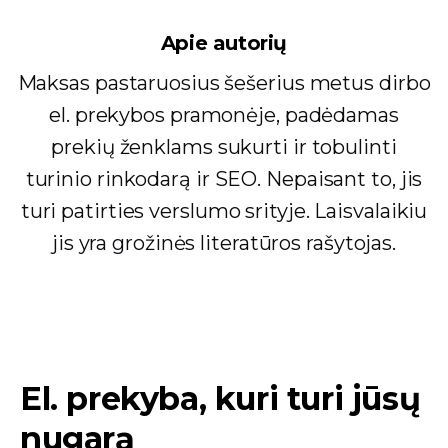
Apie autorių
Maksas pastaruosius šešerius metus dirbo
el. prekybos pramonėje, padėdamas
prekių ženklams sukurti ir tobulinti
turinio rinkodarą ir SEO. Nepaisant to, jis
turi patirties verslumo srityje. Laisvalaikiu
jis yra grožinės literatūros rašytojas.
El. prekyba, kuri turi jūsų
nugarą