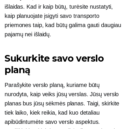
išlaidas. Kad ir kaip būtų, turėsite nustatyti,
kaip planuojate įsigyti savo transporto
priemones taip, kad būtų galima gauti daugiau
pajamų nei išlaidų.
Sukurkite savo verslo
planą
Parašykite verslo planą, kuriame būtų
nurodyta, kaip veiks jūsų verslas. Jūsų verslo
planas bus jūsų sėkmės planas. Taigi, skirkite
tiek laiko, kiek reikia, kad kuo detaliau
apibūdintumėte savo verslo aspektus.