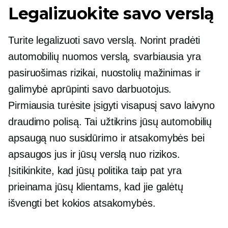
Legalizuokite savo verslą
Turite legalizuoti savo verslą. Norint pradėti
automobilių nuomos verslą, svarbiausia yra
pasiruošimas rizikai, nuostolių mažinimas ir
galimybė aprūpinti savo darbuotojus.
Pirmiausia turėsite įsigyti visapusį savo laivyno
draudimo polisą. Tai užtikrins jūsų automobilių
apsaugą nuo susidūrimo ir atsakomybės bei
apsaugos jus ir jūsų verslą nuo rizikos.
Įsitikinkite, kad jūsų politika taip pat yra
prieinama jūsų klientams, kad jie galėtų
išvengti bet kokios atsakomybės.