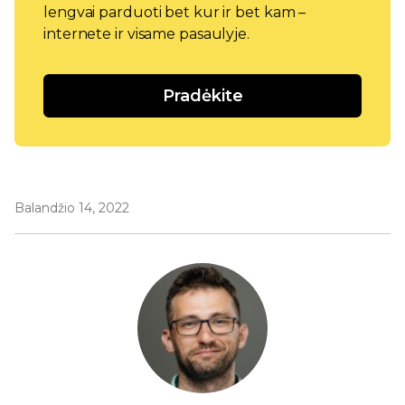
lengvai parduoti bet kur ir bet kam –
internete ir visame pasaulyje.
Pradėkite
Balandžio 14, 2022