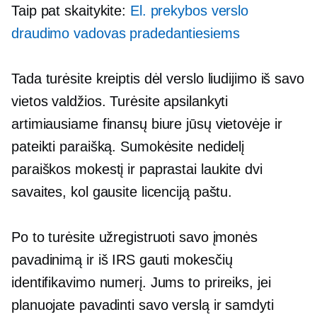
Taip pat skaitykite:
El. prekybos verslo
draudimo vadovas pradedantiesiems
Tada turėsite kreiptis dėl verslo liudijimo iš savo
vietos valdžios. Turėsite apsilankyti
artimiausiame finansų biure jūsų vietovėje ir
pateikti paraišką. Sumokėsite nedidelį
paraiškos mokestį ir paprastai laukite dvi
savaites, kol gausite licenciją paštu.
Po to turėsite užregistruoti savo įmonės
pavadinimą ir iš IRS gauti mokesčių
identifikavimo numerį. Jums to prireiks, jei
planuojate pavadinti savo verslą ir samdyti