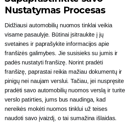
Nustatymas
Procesas
Didžiausi automobilių nuomos tinklai veikia
visame pasaulyje. Būtinai įsitraukite į jų
svetaines ir paprašykite informacijos apie
franšizės galimybes. Jie susisieks su jumis ir
padės nustatyti franšizę. Norint pradėti
franšizę, paprastai reikia mažiau dokumentų ir
pinigų nei naujam verslui. Tačiau, jei nuspręsite
pradėti savo automobilių nuomos verslą ir turite
verslo patirties, jums bus naudinga, kad
nereikės mokėti nuomos tinklui už teises
naudoti savo įvaizdį, o tai sumažina išlaidas.