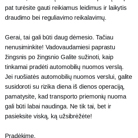
pat turėsite gauti reikiamus leidimus ir laikytis
draudimo bei reguliavimo reikalavimų.
Gerai, tai gali būti daug dėmesio. Tačiau
nenusiminkite! Vadovaudamiesi paprastu
žingsnis po žingsnio
Galite sužinoti, kaip
tinkamai pradėti automobilių nuomos verslą.
Jei ruošiatės automobilių nuomos verslui, galite
susidoroti su rizika
diena iš dienos
operaciją,
pamatysite, kad transporto priemonių nuoma
gali būti labai naudinga. Ne tik tai, bet ir
pasieksite viską, ką užsibrėžėte!
Pradėkime.