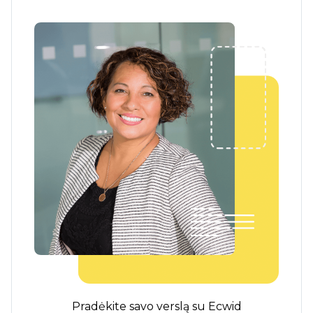
Pradėkite savo verslą su Ecwid