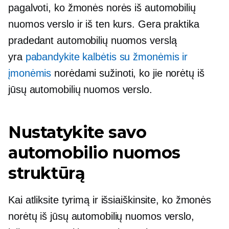
pagalvoti, ko žmonės norės iš automobilių
nuomos verslo ir iš ten kurs. Gera praktika
pradedant automobilių nuomos verslą
yra
pabandykite kalbėtis su žmonėmis ir
įmonėmis
norėdami sužinoti, ko jie norėtų iš
jūsų automobilių nuomos verslo.
Nustatykite savo
automobilio nuomos
struktūrą
Kai atliksite tyrimą ir išsiaiškinsite, ko žmonės
norėtų iš jūsų automobilių nuomos verslo,