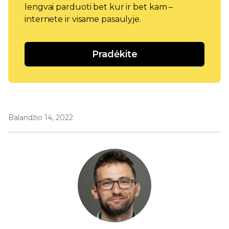
lengvai parduoti bet kur ir bet kam –
internete ir visame pasaulyje.
Pradėkite
Balandžio 14, 2022