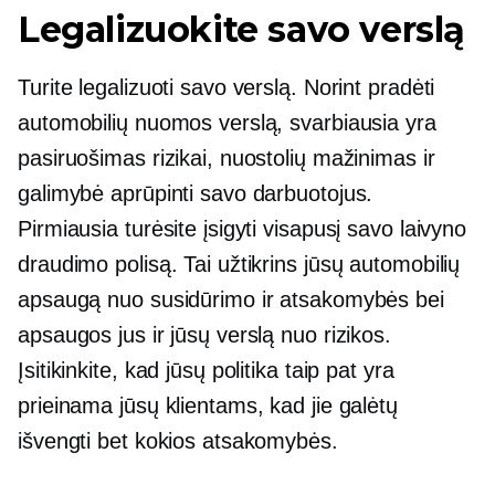
Legalizuokite savo verslą
Turite legalizuoti savo verslą. Norint pradėti
automobilių nuomos verslą, svarbiausia yra
pasiruošimas rizikai, nuostolių mažinimas ir
galimybė aprūpinti savo darbuotojus.
Pirmiausia turėsite įsigyti visapusį savo laivyno
draudimo polisą. Tai užtikrins jūsų automobilių
apsaugą nuo susidūrimo ir atsakomybės bei
apsaugos jus ir jūsų verslą nuo rizikos.
Įsitikinkite, kad jūsų politika taip pat yra
prieinama jūsų klientams, kad jie galėtų
išvengti bet kokios atsakomybės.