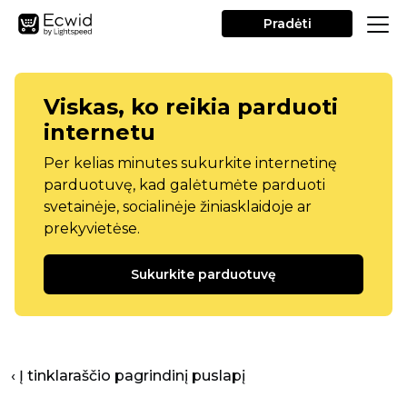
Pradėti
Viskas, ko reikia parduoti
internetu
Per kelias minutes sukurkite internetinę
parduotuvę, kad galėtumėte parduoti
svetainėje, socialinėje žiniasklaidoje ar
prekyvietėse.
Sukurkite parduotuvę
‹ Į tinklaraščio pagrindinį puslapį