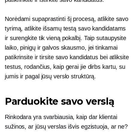
Norėdami supaprastinti šį procesą, atlikite savo
tyrimą, atlikite išsamų testą savo kandidatams
ir surengkite tik vieną pokalbį. Taip sutaupysite
laiko, pinigų ir galvos skausmo, jei tinkamai
patikrinsite ir tirsite savo kandidatus bei atliksite
testus, rodančius, kaip gerai jie dirbs kartu, su
jumis ir pagal jūsų verslo struktūrą.
Parduokite savo verslą
Rinkodara yra svarbiausia, kaip dar klientai
sužinos, ar jūsų verslas išvis egzistuoja, ar ne?