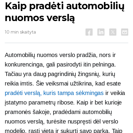
Kaip pradėti automobilių
nuomos verslą
10 min skaityta
Automobilių nuomos verslo pradžia, nors ir
konkurencinga, gali pasirodyti itin pelninga.
Tačiau yra daug pagrindinių žingsnių, kurių
reikia imtis. Šie veiksmai užtikrina, kad esate
pradėti verslą, kuris tampa sėkmingas
ir veikia
įstatymo parametrų ribose. Kaip ir bet kurioje
pramonės šakoje, pradėdami automobilių
nuomos verslą, turėsite nuspręsti dėl verslo
modelio, rasti vietą ir sukurti savo parką. Taip