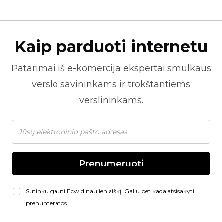
Kaip parduoti internetu
Patarimai iš
e-komercija
ekspertai smulkaus
verslo savininkams ir trokštantiems
verslininkams.
Prenumeruoti
Sutinku gauti Ecwid naujienlaiškį. Galiu bet kada atsisakyti
prenumeratos.