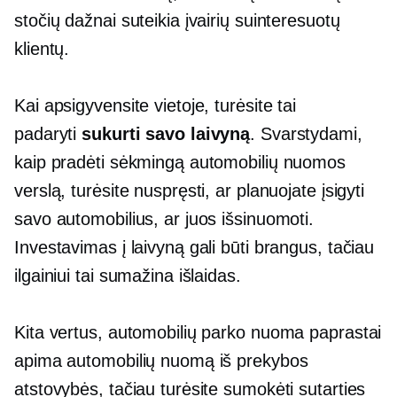
stočių dažnai suteikia įvairių suinteresuotų
klientų.
Kai apsigyvensite vietoje, turėsite tai
padaryti
sukurti savo laivyną
. Svarstydami,
kaip pradėti sėkmingą automobilių nuomos
verslą, turėsite nuspręsti, ar planuojate įsigyti
savo automobilius, ar juos išsinuomoti.
Investavimas į laivyną gali būti brangus, tačiau
ilgainiui tai sumažina išlaidas.
Kita vertus, automobilių parko nuoma paprastai
apima automobilių nuomą iš prekybos
atstovybės, tačiau turėsite sumokėti sutarties