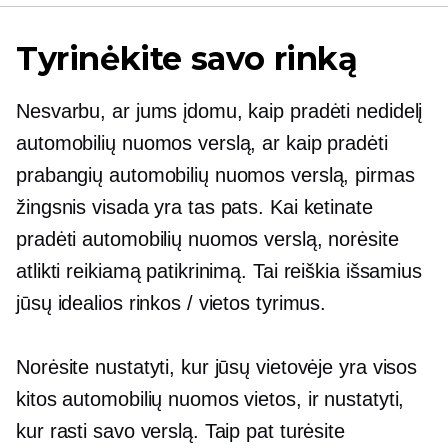
Tyrinėkite savo rinką
Nesvarbu, ar jums įdomu, kaip pradėti nedidelį
automobilių nuomos verslą, ar kaip pradėti
prabangių automobilių nuomos verslą, pirmas
žingsnis visada yra tas pats. Kai ketinate
pradėti automobilių nuomos verslą, norėsite
atlikti reikiamą patikrinimą. Tai reiškia išsamius
jūsų idealios rinkos / vietos tyrimus.
Norėsite nustatyti, kur jūsų vietovėje yra visos
kitos automobilių nuomos vietos, ir nustatyti,
kur rasti savo verslą. Taip pat turėsite