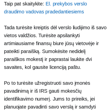
Taip pat skaitykite:
El. prekybos verslo
draudimo vadovas pradedantiesiems
Tada turėsite kreiptis dėl verslo liudijimo iš savo
vietos valdžios. Turėsite apsilankyti
artimiausiame finansų biure jūsų vietovėje ir
pateikti paraišką. Sumokėsite nedidelį
paraiškos mokestį ir paprastai laukite dvi
savaites, kol gausite licenciją paštu.
Po to turėsite užregistruoti savo įmonės
pavadinimą ir iš IRS gauti mokesčių
identifikavimo numerį. Jums to prireiks, jei
planuojate pavadinti savo verslą ir samdyti