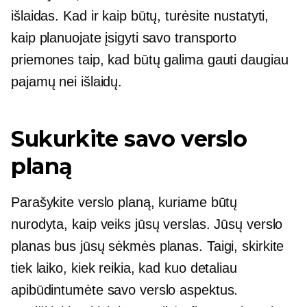
išlaidas. Kad ir kaip būtų, turėsite nustatyti,
kaip planuojate įsigyti savo transporto
priemones taip, kad būtų galima gauti daugiau
pajamų nei išlaidų.
Sukurkite savo verslo
planą
Parašykite verslo planą, kuriame būtų
nurodyta, kaip veiks jūsų verslas. Jūsų verslo
planas bus jūsų sėkmės planas. Taigi, skirkite
tiek laiko, kiek reikia, kad kuo detaliau
apibūdintumėte savo verslo aspektus.