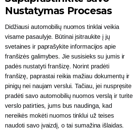
Nustatymas
Procesas
Didžiausi automobilių nuomos tinklai veikia
visame pasaulyje. Būtinai įsitraukite į jų
svetaines ir paprašykite informacijos apie
franšizės galimybes. Jie susisieks su jumis ir
padės nustatyti franšizę. Norint pradėti
franšizę, paprastai reikia mažiau dokumentų ir
pinigų nei naujam verslui. Tačiau, jei nuspręsite
pradėti savo automobilių nuomos verslą ir turite
verslo patirties, jums bus naudinga, kad
nereikės mokėti nuomos tinklui už teises
naudoti savo įvaizdį, o tai sumažina išlaidas.