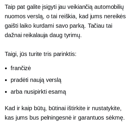
Taip pat galite įsigyti jau veikiančią automobilių
nuomos verslą, o tai reiškia, kad jums nereikės
gaišti laiko kurdami savo parką. Tačiau tai
dažnai reikalauja daug tyrimų.
Taigi, jūs turite tris parinktis:
frančizė
pradėti naują verslą
arba nusipirkti esamą
Kad ir kaip būtų, būtinai ištirkite ir nustatykite,
kas jums bus pelningesnė ir garantuos sėkmę.