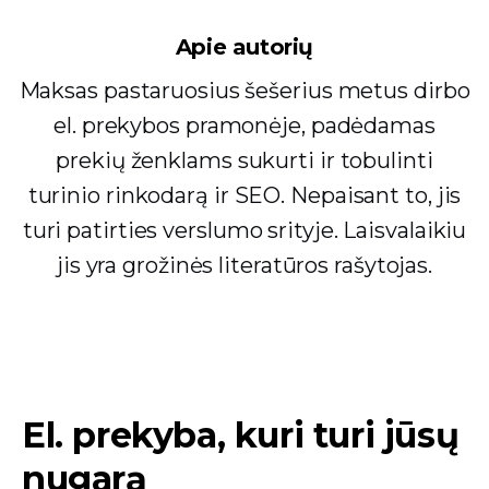
Apie autorių
Maksas pastaruosius šešerius metus dirbo
el. prekybos pramonėje, padėdamas
prekių ženklams sukurti ir tobulinti
turinio rinkodarą ir SEO. Nepaisant to, jis
turi patirties verslumo srityje. Laisvalaikiu
jis yra grožinės literatūros rašytojas.
El. prekyba, kuri turi jūsų
nugarą