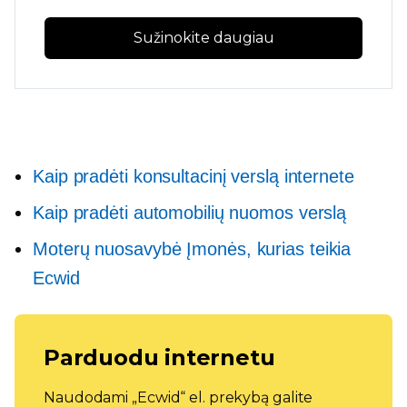
Sužinokite daugiau
Kaip pradėti konsultacinį verslą internete
Kaip pradėti automobilių nuomos verslą
Moterų nuosavybė
Įmonės, kurias teikia
Ecwid
Parduodu internetu
Naudodami „Ecwid“ el. prekybą galite