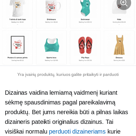
Yra įvairių produktų, kuriuos galite pritaikyti ir parduoti
Dizainas vaidina lemiamą vaidmenį kuriant
sėkmę
spausdinimas pagal pareikalavimą
produktų. Bet jums nereikia būti a
pilnas laikas
dizaineris pateikti originalius dizainus. Tai
visiškai normalu
perduoti dizaineriams
kurie