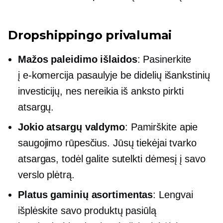
Dropshippingo privalumai
Mažos paleidimo išlaidos
: Pasinerkite
į
e-komercija
pasaulyje be didelių išankstinių
investicijų, nes nereikia iš anksto pirkti
atsargų.
Jokio atsargų valdymo
: Pamirškite apie
saugojimo rūpesčius. Jūsų tiekėjai tvarko
atsargas, todėl galite sutelkti dėmesį į savo
verslo plėtrą.
Platus gaminių asortimentas
: Lengvai
išplėskite savo produktų pasiūlą