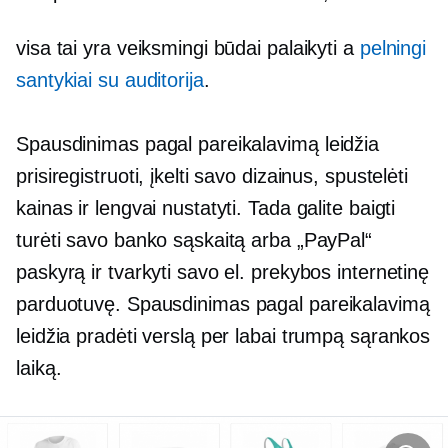
visa tai yra veiksmingi būdai palaikyti a
pelningi
santykiai su auditorija
.
Spausdinimas pagal pareikalavimą
leidžia
prisiregistruoti, įkelti savo dizainus, spustelėti
kainas ir lengvai nustatyti. Tada galite baigti
turėti savo banko sąskaitą arba „PayPal“
paskyrą ir tvarkyti savo el. prekybos internetinę
parduotuvę.
Spausdinimas pagal pareikalavimą
leidžia pradėti verslą per labai trumpą sąrankos
laiką.