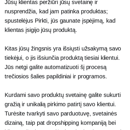
Jūsų klientas peržiūri jūsų svetainę ir
nusprendžia, kad jam patinka produktas;
spustelėjus Pirkti, jūs gaunate įspėjimą, kad
klientas įsigijo jūsų produktą.
Kitas jūsų žingsnis yra išsiųsti užsakymą savo
tiekėjui, o jis išsiunčia produktą tiesiai klientui.
Jūs netgi galite automatizuoti šį procesą
trečiosios šalies
papildiniai ir programos.
Kurdami savo produktų svetainę galite sukurti
gražią ir unikalią pirkimo patirtį savo klientui.
Turėsite tvarkyti savo parduotuvę, svetainės
dizainą, taip pat dropshipping kompaniją bei