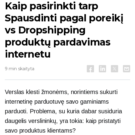
Kaip pasirinkti tarp
Spausdinti pagal poreikį
vs Dropshipping
produktų pardavimas
internetu
9 min skaityta
Verslas klesti žmonėms, norintiems sukurti
internetinę parduotuvę savo gaminiams
parduoti. Problema, su kuria dabar susiduria
daugelis verslininkų, yra tokia: kaip pristatyti
savo produktus klientams?