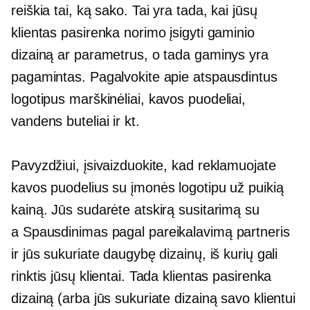
reiškia tai, ką sako. Tai yra tada, kai jūsų
klientas pasirenka norimo įsigyti gaminio
dizainą ar parametrus, o tada gaminys yra
pagamintas. Pagalvokite apie atspausdintus
logotipus
marškinėliai,
kavos puodeliai,
vandens buteliai ir kt.
Pavyzdžiui, įsivaizduokite, kad reklamuojate
kavos puodelius su įmonės logotipu už puikią
kainą. Jūs sudarėte atskirą susitarimą su
a
Spausdinimas pagal pareikalavimą
partneris
ir jūs sukuriate daugybę dizainų, iš kurių gali
rinktis jūsų klientai. Tada klientas pasirenka
dizainą (arba jūs sukuriate dizainą savo klientui