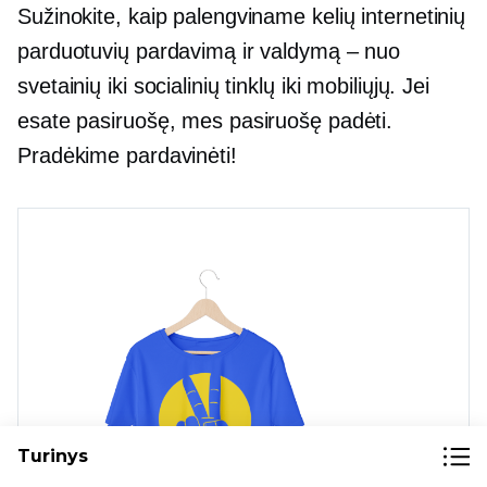
Sužinokite, kaip palengviname kelių internetinių
parduotuvių pardavimą ir valdymą – nuo ​​
svetainių iki socialinių tinklų iki mobiliųjų. Jei
esate pasiruošę, mes pasiruošę padėti.
Pradėkime pardavinėti!
Turinys