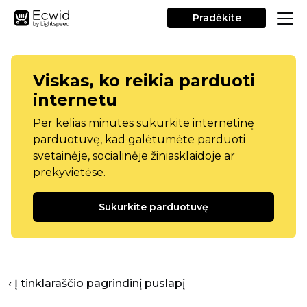
Pradėkite
Viskas, ko reikia parduoti
internetu
Per kelias minutes sukurkite internetinę
parduotuvę, kad galėtumėte parduoti
svetainėje, socialinėje žiniasklaidoje ar
prekyvietėse.
Sukurkite parduotuvę
‹ Į tinklaraščio pagrindinį puslapį