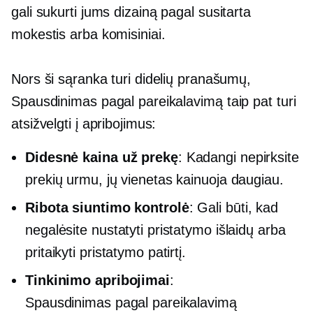
gali sukurti jums dizainą pagal
susitarta
mokestis arba komisiniai.
Nors ši sąranka turi didelių pranašumų,
Spausdinimas pagal pareikalavimą
taip pat turi
atsižvelgti į apribojimus:
Didesnė kaina už prekę
: Kadangi nepirksite
prekių urmu, jų vienetas kainuoja daugiau.
Ribota siuntimo kontrolė
: Gali būti, kad
negalėsite nustatyti pristatymo išlaidų arba
pritaikyti pristatymo patirtį.
Tinkinimo apribojimai
:
Spausdinimas pagal pareikalavimą