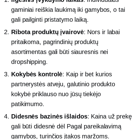
gaminiai reiškia laukimą iki gamybos, o tai
gali pailginti pristatymo laiką.
Ribota produktų įvairovė
: Nors ir labai
pritaikoma, pagrindinių produktų
asortimentas gali būti siauresnis nei
dropshipping.
Kokybės kontrolė
: Kaip ir bet kurios
partnerystės atveju, galutinio produkto
kokybė priklauso nuo jūsų tiekėjo
patikimumo.
Didesnės bazinės išlaidos
: Kaina už prekę
gali būti didesnė dėl
Pagal pareikalavimą
gamybos, turinčios įtakos maržoms.