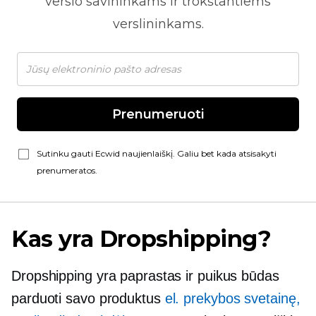
verslo savininkams ir trokštantiems
verslininkams.
Prenumeruoti
Sutinku gauti Ecwid naujienlaiškį. Galiu bet kada atsisakyti
prenumeratos.
Kas yra Dropshipping?
Dropshipping yra paprastas ir puikus būdas
parduoti savo produktus
el. prekybos svetainę,