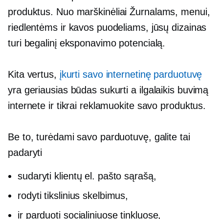
produktus. Nuo
marškinėliai
Žurnalams, menui,
riedlentėms ir kavos puodeliams, jūsų dizainas
turi begalinį eksponavimo potencialą.
Kita vertus,
įkurti savo internetinę parduotuvę
yra geriausias būdas sukurti a
ilgalaikis
buvimą
internete ir tikrai reklamuokite savo produktus.
Be to, turėdami savo parduotuvę, galite tai
padaryti
sudaryti klientų el. pašto sąrašą,
rodyti tikslinius skelbimus,
ir parduoti socialiniuose tinkluose,