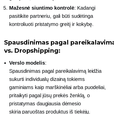
Mažesnė siuntimo kontrolė
: Kadangi
pasitikite partneriu, gali būti sudėtinga
kontroliuoti pristatymo greitį ir kokybę.
Spausdinimas pagal pareikalavim
vs. Dropshipping:
Verslo modelis
:
Spausdinimas pagal pareikalavimą
leidžia
sukurti individualų dizainą tokiems
gaminiams kaip
marškinėliai
arba puodeliai,
pritaikyti pagal jūsų prekės ženklą, o
pristatymas daugiausia dėmesio
skiria
paruoštas
produktus iš tiekėjų.