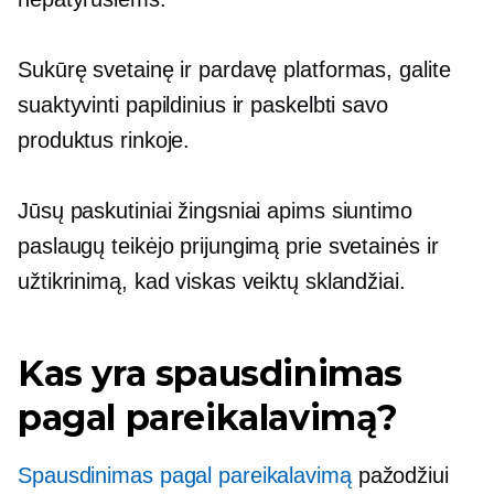
Sukūrę svetainę ir pardavę platformas, galite
suaktyvinti papildinius ir paskelbti savo
produktus rinkoje.
Jūsų paskutiniai žingsniai apims siuntimo
paslaugų teikėjo prijungimą prie svetainės ir
užtikrinimą, kad viskas veiktų sklandžiai.
Kas yra spausdinimas
pagal pareikalavimą?
Spausdinimas pagal pareikalavimą
pažodžiui