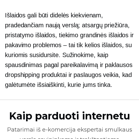
Išlaidos gali būti didelės kiekvienam,
pradedančiam naują verslą; atsargų priežiūra,
pristatymo išlaidos, tiekimo grandinės išlaidos ir
pakavimo problemos – tai tik kelios išlaidos, su
kuriomis susidursite. Sužinokime, kaip
spausdinimas pagal pareikalavimą
ir paklausos
dropshipping produktai ir paslaugos veikia, kad
galėtumėte išsiaiškinti, kurie jums tinka.
Kaip parduoti internetu
Patarimai iš
e-komercija
ekspertai smulkaus