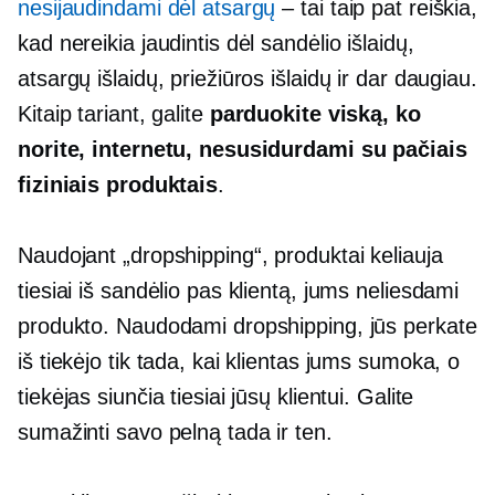
nesijaudindami dėl atsargų
– tai taip pat reiškia,
kad nereikia jaudintis dėl sandėlio išlaidų,
atsargų išlaidų, priežiūros išlaidų ir dar daugiau.
Kitaip tariant, galite
parduokite viską, ko
norite, internetu, nesusidurdami su pačiais
fiziniais produktais
.
Naudojant „dropshipping“, produktai keliauja
tiesiai iš sandėlio pas klientą, jums neliesdami
produkto. Naudodami dropshipping, jūs perkate
iš tiekėjo tik tada, kai klientas jums sumoka, o
tiekėjas siunčia tiesiai jūsų klientui. Galite
sumažinti savo pelną tada ir ten.