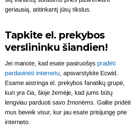
geriausią, atitinkantį jūsų tikslus.
Tapkite el. prekybos
verslininku šiandien!
Jei manote, kad esate pasiruošęs
pradėti
pardavinėti internetu
, apsvarstykite Ecwid.
Esame aistringa el. prekybos fanatikų grupė,
kuri yra čia, šioje žemėje, kad jums būtų
lengviau parduoti savo žmonėms. Galite pridėti
mus beveik visur, kur jau esate prisijungę prie
interneto.