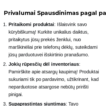
Privalumai
Spausdinimas pagal pa
Pritaikomi produktai
: Išlaisvink savo
kūrybiškumą! Kurkite unikalius daiktus,
pritaikytus jūsų prekės ženklui, nuo
marškinėliai
prie telefonų dėklų, suteikdami
jūsų parduotuvei išskirtinio pranašumo.
Jokių rūpesčių dėl inventoriaus
:
Pamirškite apie atsargų kaupimą! Produktai
sukuriami tik po pardavimo, užtikrinant, kad
neparduotose atsargose nebūtų pririšti
pinigai.
Supaprastintas siuntimas
: Tavo