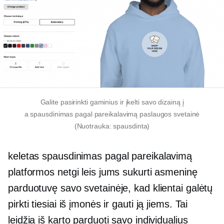
Galite pasirinkti gaminius ir įkelti savo dizainą į
a
spausdinimas pagal pareikalavimą
paslaugos svetainė
(Nuotrauka: spausdinta)
keletas
spausdinimas pagal pareikalavimą
platformos netgi leis jums sukurti asmeninę
parduotuvę savo svetainėje, kad klientai galėtų
pirkti tiesiai iš įmonės ir gauti ją jiems. Tai
leidžia iš karto parduoti savo individualius