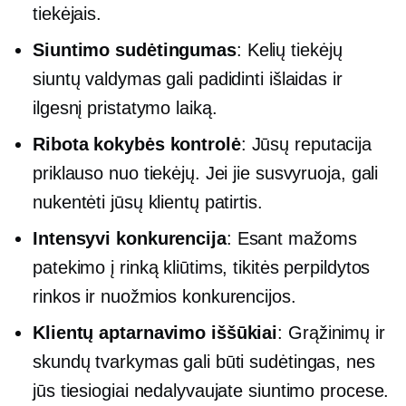
tiekėjais.
Siuntimo sudėtingumas
: Kelių tiekėjų
siuntų valdymas gali padidinti išlaidas ir
ilgesnį pristatymo laiką.
Ribota kokybės kontrolė
: Jūsų reputacija
priklauso nuo tiekėjų. Jei jie susvyruoja, gali
nukentėti jūsų klientų patirtis.
Intensyvi konkurencija
: Esant mažoms
patekimo į rinką kliūtims, tikitės perpildytos
rinkos ir nuožmios konkurencijos.
Klientų aptarnavimo iššūkiai
: Grąžinimų ir
skundų tvarkymas gali būti sudėtingas, nes
jūs tiesiogiai nedalyvaujate siuntimo procese.