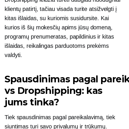
klientų patirtį, tačiau visada turite atsižvelgti į
kitas išlaidas, su kuriomis susidursite. Kai
kurios iš šių mokesčių apims jūsų domeną,
programų prenumeratas, papildinius ir kitas
išlaidas, reikalingas parduotoms prekėms
valdyti.
Spausdinimas pagal parei
vs Dropshipping: kas
jums tinka?
Tiek spausdinimas pagal pareikalavimą, tiek
siuntimas turi savo privalumų ir trūkumų.