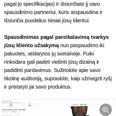
pagal jo specifikacijas) ir išsiunčiate jį savo
spausdinimo partneriui, kuris atspausdina ir
išsiunčia puodelius tiesiai jūsų klientui.
Spausdinimas pagal pareikalavimą
tvarkys
jūsų kliento užsakymą
nuo paspaudimo iki
pakuotės, atidarytos jų svetainėje. Puiki
rinkodara gali padėti viešinti jūsų dizainą ir
padidinti pardavimus. Sužinokite apie savo
tikslinę auditoriją, supraskite, kaip užmegzti ryšį
ir pristatyti jai savo produktus.