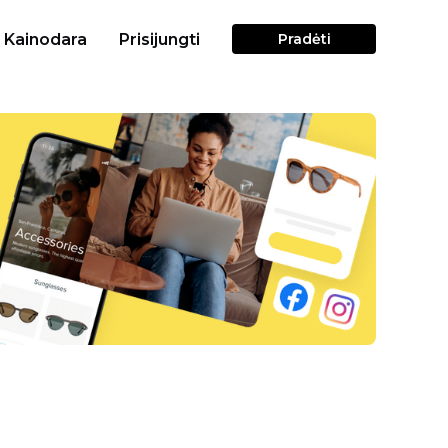
Kainodara
Prisijungti
Pradėti