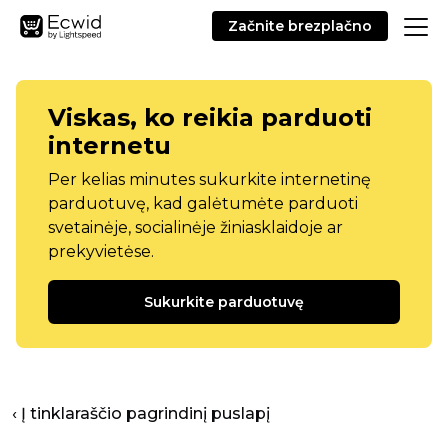
Začnite brezplačno
Viskas, ko reikia parduoti
internetu
Per kelias minutes sukurkite internetinę
parduotuvę, kad galėtumėte parduoti
svetainėje, socialinėje žiniasklaidoje ar
prekyvietėse.
Sukurkite parduotuvę
‹ Į tinklaraščio pagrindinį puslapį