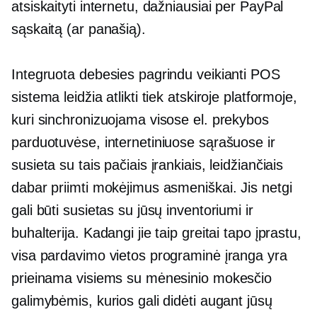
atsiskaityti internetu, dažniausiai per PayPal
sąskaitą (ar panašią).
Integruota debesies pagrindu veikianti POS
sistema leidžia atlikti tiek atskiroje platformoje,
kuri sinchronizuojama visose el. prekybos
parduotuvėse, internetiniuose sąrašuose ir
susieta su tais pačiais įrankiais, leidžiančiais
dabar priimti mokėjimus asmeniškai. Jis netgi
gali būti susietas su jūsų inventoriumi ir
buhalterija. Kadangi jie taip greitai tapo įprastu,
visa pardavimo vietos programinė įranga yra
prieinama visiems su mėnesinio mokesčio
galimybėmis, kurios gali didėti augant jūsų