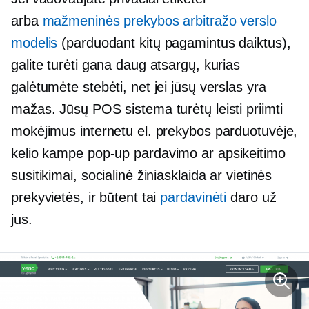
arba
mažmeninės prekybos arbitražo verslo
modelis
(parduodant kitų pagamintus daiktus),
galite turėti gana daug atsargų, kurias
galėtumėte stebėti, net jei jūsų verslas yra
mažas. Jūsų POS sistema turėtų leisti priimti
mokėjimus internetu el. prekybos parduotuvėje,
kelio kampe
pop-up
pardavimo ar apsikeitimo
susitikimai, socialinė žiniasklaida ar vietinės
prekyvietės, ir būtent tai
pardavinėti
daro už
jus.