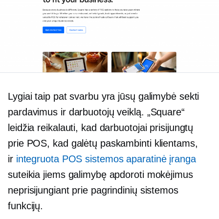
Lygiai taip pat svarbu yra jūsų galimybė sekti
pardavimus ir darbuotojų veiklą. „Square“
leidžia reikalauti, kad darbuotojai prisijungtų
prie POS, kad galėtų paskambinti klientams,
ir
integruota POS sistemos aparatinė įranga
suteikia jiems galimybę apdoroti mokėjimus
neprisijungiant prie pagrindinių sistemos
funkcijų.