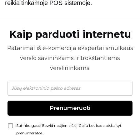
reikia tinkamoje POS sistemoje.
Kaip parduoti internetu
Patarimai iš
e-komercija
ekspertai smulkaus
verslo savininkams ir trokštantiems
verslininkams.
Prenumeruoti
Sutinku gauti Ecwid naujienlaiškį. Galiu bet kada atsisakyti
prenumeratos.