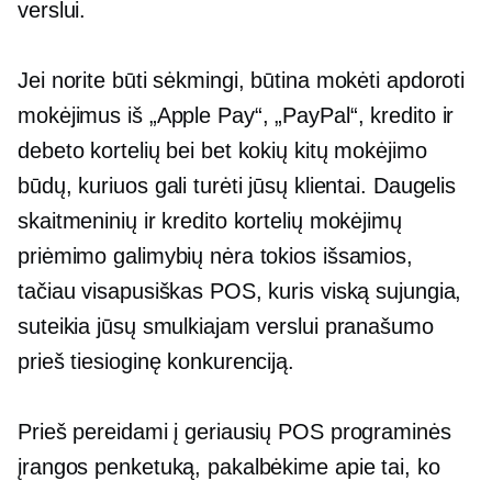
verslui.
Jei norite būti sėkmingi, būtina mokėti apdoroti
mokėjimus iš „Apple Pay“, „PayPal“, kredito ir
debeto kortelių bei bet kokių kitų mokėjimo
būdų, kuriuos gali turėti jūsų klientai. Daugelis
skaitmeninių ir kredito kortelių mokėjimų
priėmimo galimybių nėra tokios išsamios,
tačiau visapusiškas POS, kuris viską sujungia,
suteikia jūsų smulkiajam verslui pranašumo
prieš tiesioginę konkurenciją.
Prieš pereidami į geriausių POS programinės
įrangos penketuką, pakalbėkime apie tai, ko