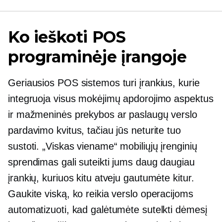
Ko ieškoti POS
programinėje įrangoje
Geriausios POS sistemos turi įrankius, kurie
integruoja visus mokėjimų apdorojimo aspektus
ir mažmeninės prekybos ar paslaugų verslo
pardavimo kvitus, tačiau jūs neturite tuo
sustoti. „Viskas viename“ mobiliųjų įrenginių
sprendimas gali suteikti jums daug daugiau
įrankių, kuriuos kitu atveju gautumėte kitur.
Gaukite viską, ko reikia verslo operacijoms
automatizuoti, kad galėtumėte sutelkti dėmesį