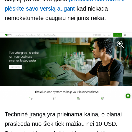
plėskite savo verslą augant
kad niekada
nemokėtumėte daugiau nei jums reikia.
Techninė įranga yra prieinama kaina, o planai
prasideda nuo šiek tiek mažiau nei 10 USD.