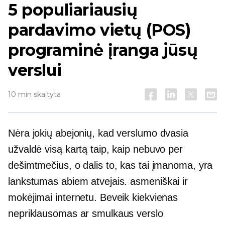
5 populiariausių
pardavimo vietų (POS)
programinė įranga jūsų
verslui
10 min skaityta
Nėra jokių abejonių, kad verslumo dvasia
užvaldė visą kartą taip, kaip nebuvo per
dešimtmečius, o dalis to, kas tai įmanoma, yra
lankstumas abiem atvejais.
asmeniškai
ir
mokėjimai internetu. Beveik kiekvienas
nepriklausomas ar smulkaus verslo