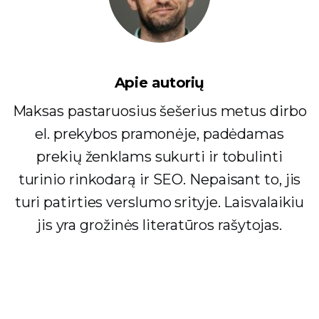
Apie autorių
Maksas pastaruosius šešerius metus dirbo
el. prekybos pramonėje, padėdamas
prekių ženklams sukurti ir tobulinti
turinio rinkodarą ir SEO. Nepaisant to, jis
turi patirties verslumo srityje. Laisvalaikiu
jis yra grožinės literatūros rašytojas.