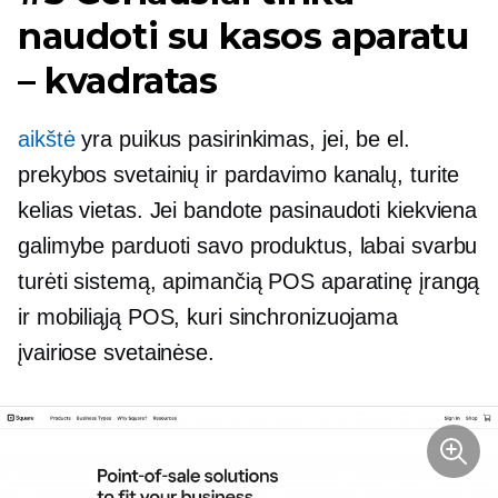
naudoti su kasos aparatu
– kvadratas
aikštė
yra puikus pasirinkimas, jei, be el.
prekybos svetainių ir pardavimo kanalų, turite
kelias vietas. Jei bandote pasinaudoti kiekviena
galimybe parduoti savo produktus, labai svarbu
turėti sistemą, apimančią POS aparatinę įrangą
ir mobiliąją POS, kuri sinchronizuojama
įvairiose svetainėse.