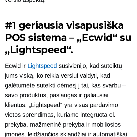
#1 geriausia visapusiška
POS sistema – „Ecwid“ su
„Lightspeed“.
Ecwid ir
Lightspeed
susivienijo, kad suteiktų
jums viską, ko reikia verslui valdyti, kad
galėtumėte sutelkti dėmesį į tai, kas svarbu –
savo produktus, paslaugas ir galiausiai
klientus. „Lightspeed“ yra visas pardavimo
vietos sprendimas, kuriame integruota el.
prekyba, mažmeninė prekyba ir mobiliosios
įmonės, leidžiančios sklandžiai ir automatiškai