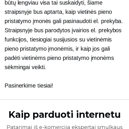
būtų lengviau visa tai suskaidyti, šiame
straipsnyje bus aptarta, kaip vietinės pieno
pristatymo įmonės gali pasinaudoti el. prekyba.
Straipsnyje bus parodytos įvairios el. prekybos
funkcijos, tiesiogiai susijusios su vietinėmis
pieno pristatymo įmonėmis, ir kaip jos gali
padėti vietinėms pieno pristatymo įmonėms
sėkmingai veikti.
Pasinerkime tiesiai!
Kaip parduoti internetu
Patarimai iš
e-komercija
ekspertai smulkaus