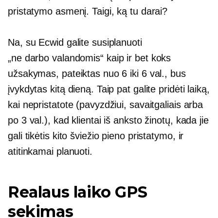
pristatymo asmenį. Taigi, ką tu darai?
Na, su Ecwid galite susiplanuoti
„ne ​​darbo valandomis“
kaip ir bet koks
užsakymas, pateiktas nuo 6 iki 6 val., bus
įvykdytas kitą dieną. Taip pat galite pridėti laiką,
kai nepristatote (pavyzdžiui, savaitgaliais arba
po 3 val.), kad klientai iš anksto žinotų, kada jie
gali tikėtis kito šviežio pieno pristatymo, ir
atitinkamai planuoti.
Realaus laiko
GPS
sekimas