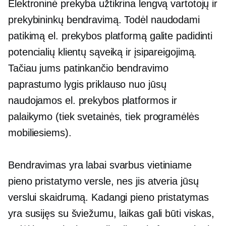
Elektroninė prekyba užtikrina lengvą vartotojų ir
prekybininkų bendravimą. Todėl naudodami
patikimą el. prekybos platformą galite padidinti
potencialių klientų sąveiką ir įsipareigojimą.
Tačiau jums patinkančio bendravimo
paprastumo lygis priklauso nuo jūsų
naudojamos el. prekybos platformos ir
palaikymo (tiek svetainės, tiek programėlės
mobiliesiems).
Bendravimas yra labai svarbus vietiniame
pieno pristatymo versle, nes jis atveria jūsų
verslui skaidrumą. Kadangi pieno pristatymas
yra susijęs su šviežumu, laikas gali būti viskas,