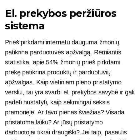
El. prekybos peržiūros
sistema
Prieš pirkdami internetu dauguma žmonių
patikrina parduotuvės apžvalgą. Remiantis
statistika, apie 54% žmonių prieš pirkdami
prekę patikrina produktų ir parduotuvių
apžvalgas. Kaip vietiniam pieno pristatymo
verslui, tai yra svarbi el. prekybos savybė ir gali
padėti nustatyti, kaip sėkmingai seksis
pramonėje. Ar tavo pienas šviežias? Visada
pristatoma laiku? Ar jūsų pristatymo
darbuotojai tikrai draugiški? Jei taip, pasaulis