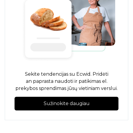
Sekite tendencijas su Ecwid. Pridėti
an
paprasta naudoti
ir patikimas el.
prekybos sprendimas jūsų vietiniam verslui.
Sužinokite daugiau