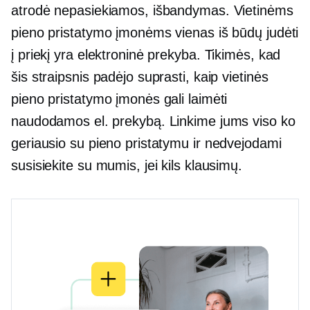
atrodė nepasiekiamos, išbandymas. Vietinėms
pieno pristatymo įmonėms vienas iš būdų judėti
į priekį yra elektroninė prekyba. Tikimės, kad
šis straipsnis padėjo suprasti, kaip vietinės
pieno pristatymo įmonės gali laimėti
naudodamos el. prekybą. Linkime jums viso ko
geriausio su pieno pristatymu ir nedvejodami
susisiekite su mumis, jei kils klausimų.