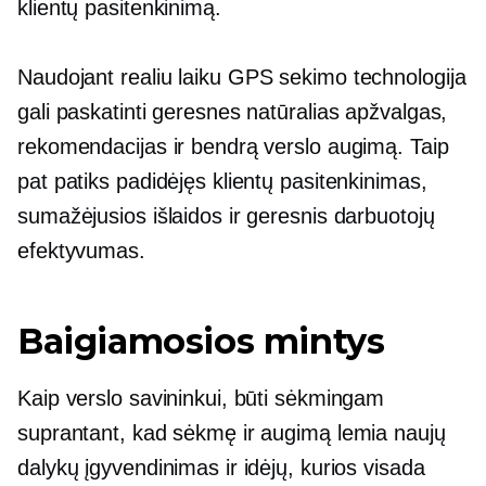
klientų pasitenkinimą.
Naudojant
realiu laiku
GPS sekimo technologija
gali paskatinti geresnes natūralias apžvalgas,
rekomendacijas ir bendrą verslo augimą. Taip
pat patiks padidėjęs klientų pasitenkinimas,
sumažėjusios išlaidos ir geresnis darbuotojų
efektyvumas.
Baigiamosios mintys
Kaip verslo savininkui, būti sėkmingam
suprantant, kad sėkmę ir augimą lemia naujų
dalykų įgyvendinimas ir idėjų, kurios visada