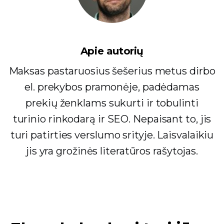
Apie autorių
Maksas pastaruosius šešerius metus dirbo
el. prekybos pramonėje, padėdamas
prekių ženklams sukurti ir tobulinti
turinio rinkodarą ir SEO. Nepaisant to, jis
turi patirties verslumo srityje. Laisvalaikiu
jis yra grožinės literatūros rašytojas.