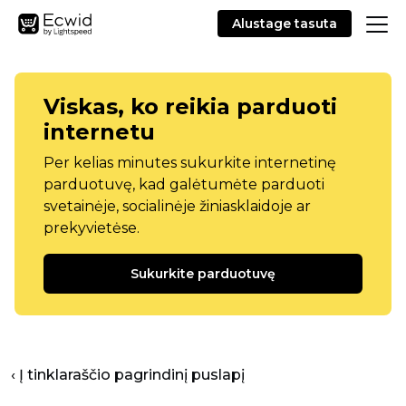
Alustage tasuta
Viskas, ko reikia parduoti
internetu
Per kelias minutes sukurkite internetinę
parduotuvę, kad galėtumėte parduoti
svetainėje, socialinėje žiniasklaidoje ar
prekyvietėse.
Sukurkite parduotuvę
‹ Į tinklaraščio pagrindinį puslapį