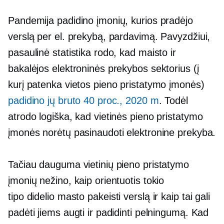
Pandemija padidino įmonių, kurios pradėjo
verslą per el. prekybą, pardavimą. Pavyzdžiui,
pasaulinė statistika rodo, kad maisto ir
bakalėjos elektroninės prekybos sektorius (į
kurį patenka vietos pieno pristatymo įmonės)
padidino jų bruto 40 proc., 2020 m
. Todėl
atrodo logiška, kad vietinės pieno pristatymo
įmonės norėtų pasinaudoti elektronine prekyba.
Tačiau dauguma vietinių pieno pristatymo
įmonių nežino, kaip orientuotis tokio
tipo
didelio masto
pakeisti verslą ir kaip tai gali
padėti jiems augti ir padidinti pelningumą. Kad