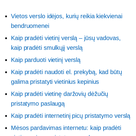
Vietos verslo idėjos, kurių reikia kiekvienai
bendruomenei
Kaip pradėti vietinį verslą – jūsų vadovas,
kaip pradėti smulkųjį verslą
Kaip parduoti vietinį verslą
Kaip pradėti naudoti el. prekybą, kad būtų
galima pristatyti vietinius kepinius
Kaip pradėti vietinę daržovių dėžučių
pristatymo paslaugą
Kaip pradėti internetinį picų pristatymo verslą
Mėsos pardavimas internetu: kaip pradėti