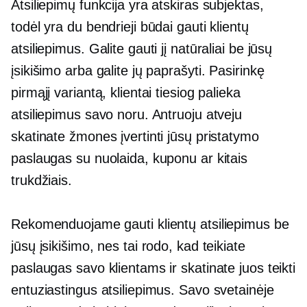
Atsiliepimų funkcija yra atskiras subjektas,
todėl yra du bendrieji būdai gauti klientų
atsiliepimus. Galite gauti jį natūraliai be jūsų
įsikišimo arba galite jų paprašyti. Pasirinkę
pirmąjį variantą, klientai tiesiog palieka
atsiliepimus savo noru. Antruoju atveju
skatinate žmones įvertinti jūsų pristatymo
paslaugas su nuolaida, kuponu ar kitais
trukdžiais.
Rekomenduojame gauti klientų atsiliepimus be
jūsų įsikišimo, nes tai rodo, kad teikiate
paslaugas savo klientams ir skatinate juos teikti
entuziastingus atsiliepimus. Savo svetainėje