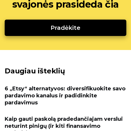
svajonės prasideda čia
Pradėkite
Daugiau išteklių
6 „Etsy“ alternatyvos: diversifikuokite savo
pardavimo kanalus ir padidinkite
pardavimus
Kaip gauti paskolą pradedančiajam verslui
neturint pinigų (ir kiti finansavimo