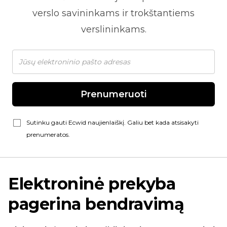
verslo savininkams ir trokštantiems
verslininkams.
Prenumeruoti
Sutinku gauti Ecwid naujienlaiškį. Galiu bet kada atsisakyti
prenumeratos.
Elektroninė prekyba
pagerina bendravimą