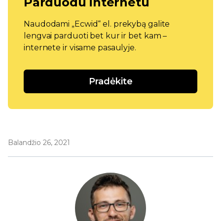
Parduodu internetu
Naudodami „Ecwid“ el. prekybą galite
lengvai parduoti bet kur ir bet kam –
internete ir visame pasaulyje.
Pradėkite
Balandžio 26, 2021