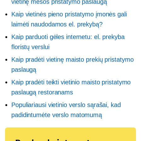
vietinę mėsos pristatymo paslaugą
Kaip vietinės pieno pristatymo įmonės gali
laimėti naudodamos el. prekybą?
Kaip parduoti gėles internetu: el. prekyba
floristų verslui
Kaip pradėti vietinę maisto prekių pristatymo
paslaugą
Kaip pradėti teikti vietinio maisto pristatymo
paslaugą restoranams
Populiariausi vietinio verslo sąrašai, kad
padidintumėte verslo matomumą