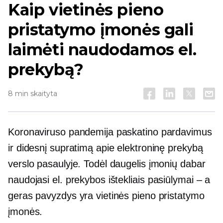
Kaip vietinės pieno
pristatymo įmonės gali
laimėti naudodamos el.
prekybą?
8 min skaityta
Koronaviruso pandemija paskatino pardavimus
ir didesnį supratimą apie elektroninę prekybą
verslo pasaulyje. Todėl daugelis įmonių dabar
naudojasi el. prekybos ištekliais
pasiūlymai – a
geras pavyzdys yra vietinės pieno pristatymo
įmonės.