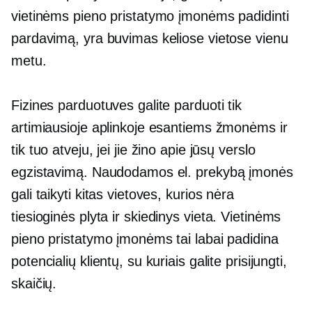
vietinėms pieno pristatymo įmonėms padidinti
pardavimą, yra buvimas keliose vietose vienu
metu.
Fizines parduotuves galite parduoti tik
artimiausioje aplinkoje esantiems žmonėms ir
tik tuo atveju, jei jie žino apie jūsų verslo
egzistavimą. Naudodamos el. prekybą įmonės
gali taikyti kitas vietoves, kurios nėra
tiesioginės
plyta ir skiedinys
vieta. Vietinėms
pieno pristatymo įmonėms tai labai padidina
potencialių klientų, su kuriais galite prisijungti,
skaičių.