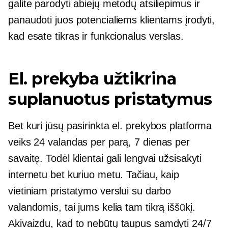
galite parodyti abiejų metodų atsiliepimus ir
panaudoti juos potencialiems klientams įrodyti,
kad esate tikras ir funkcionalus verslas.
El. prekyba užtikrina
suplanuotus pristatymus
Bet kuri jūsų pasirinkta el. prekybos platforma
veiks 24 valandas per parą, 7 dienas per
savaitę. Todėl klientai gali lengvai užsisakyti
internetu bet kuriuo metu. Tačiau, kaip
vietiniam pristatymo verslui su darbo
valandomis, tai jums kelia tam tikrą iššūkį.
Akivaizdu, kad to nebūtų
taupus
samdyti 24/7