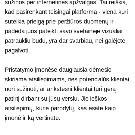
sužinos per internetines apžvalgas! Tai reiškia,
kad pasirenkant teisingai
platforma - viena
kuri
suteikia prieigą prie peržiūros duomenų ir
padeda juos pateikti savo svetainėje vizualiai
patraukliu būdu, yra dar svarbiau, nei galėjote
pagalvoti.
Pristatymo įmonėse daugiausia dėmesio
skiriama atsiliepimams, nes potencialūs klientai
nori sužinoti, ar ankstesni klientai turi gerą
patirtį dirbant su jūsų verslu. Jie ieškos
atsiliepimų, kurie parodytų, kas esate kaip
įmonė ir ką vertinate.