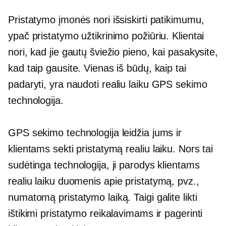
Pristatymo įmonės nori išsiskirti patikimumu,
ypač pristatymo užtikrinimo požiūriu. Klientai
nori, kad jie gautų šviežio pieno, kai pasakysite,
kad taip gausite. Vienas iš būdų, kaip tai
padaryti, yra naudoti
realiu laiku
GPS sekimo
technologija.
GPS sekimo technologija leidžia jums ir
klientams sekti pristatymą
realiu laiku.
Nors tai
sudėtinga technologija, ji parodys klientams
realiu laiku
duomenis apie pristatymą, pvz.,
numatomą pristatymo laiką. Taigi galite likti
ištikimi pristatymo reikalavimams ir pagerinti