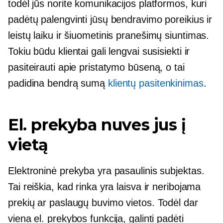
todėl jūs norite komunikacijos platformos, kuri
padėtų palengvinti jūsų bendravimo poreikius ir
leistų laiku ir
šiuometinis
pranešimų siuntimas.
Tokiu būdu klientai gali lengvai susisiekti ir
pasiteirauti apie pristatymo būseną, o tai
padidina bendrą sumą
klientų pasitenkinimas
.
El. prekyba nuves jus į
vietą
Elektroninė prekyba yra pasaulinis subjektas.
Tai reiškia, kad rinka yra laisva ir neribojama
prekių ar paslaugų buvimo vietos. Todėl dar
viena el. prekybos funkcija, galinti padėti