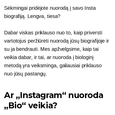
Sėkmingai pridėjote nuorodą į savo Insta
biografiją. Lengva, tiesa?
Dabar viskas priklauso nuo to, kaip priversti
vartotojus peržiūrėti nuorodą jūsų biografijoje ir
su ja bendrauti. Mes apžvelgsime, kaip tai
veikia dabar, ir tai, ar nuoroda į biologinį
metodą yra veiksminga, galiausiai priklauso
nuo jūsų pastangų.
Ar „Instagram“ nuoroda
„Bio“ veikia?