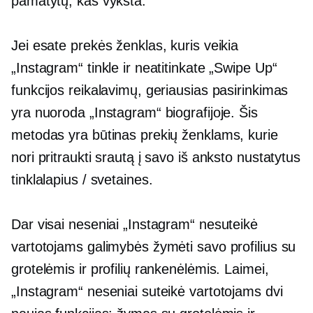
pamatytų, kas vyksta.
Jei esate prekės ženklas, kuris veikia
„Instagram“ tinkle ir neatitinkate „Swipe Up“
funkcijos reikalavimų, geriausias pasirinkimas
yra nuoroda „Instagram“ biografijoje. Šis
metodas yra būtinas prekių ženklams, kurie
nori pritraukti srautą į savo iš anksto nustatytus
tinklalapius / svetaines.
Dar visai neseniai „Instagram“ nesuteikė
vartotojams galimybės žymėti savo profilius su
grotelėmis ir profilių rankenėlėmis. Laimei,
„Instagram“ neseniai suteikė vartotojams dvi