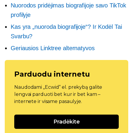
Nuorodos pridėjimas biografijoje savo TikTok
profilyje
Kas yra „nuoroda biografijoje“? Ir Kodėl Tai
Svarbu?
Geriausios Linktree alternatyvos
Parduodu internetu
Naudodami „Ecwid“ el. prekybą galite
lengvai parduoti bet kur ir bet kam –
internete ir visame pasaulyje.
Pradėkite