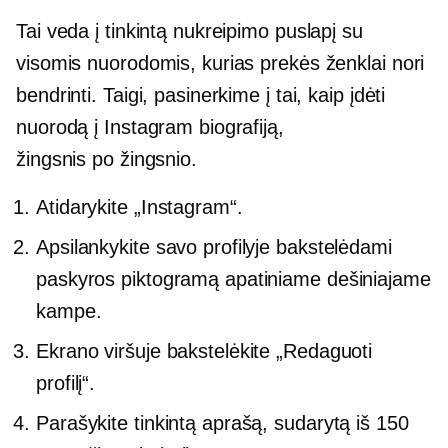
Tai veda į tinkintą nukreipimo puslapį su
visomis nuorodomis, kurias prekės ženklai nori
bendrinti. Taigi, pasinerkime į tai, kaip įdėti
nuorodą į Instagram biografiją,
žingsnis po žingsnio.
Atidarykite „Instagram“.
Apsilankykite savo profilyje bakstelėdami
paskyros piktogramą apatiniame dešiniajame
kampe.
Ekrano viršuje bakstelėkite „Redaguoti
profilį“.
Parašykite tinkintą aprašą, sudarytą iš 150