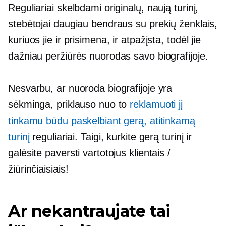
Reguliariai skelbdami originalų, naują turinį,
stebėtojai daugiau bendraus su prekių ženklais,
kuriuos jie ir prisimena, ir atpažįsta, todėl jie
dažniau peržiūrės nuorodas savo biografijoje.
Nesvarbu, ar nuoroda biografijoje yra
sėkminga, priklauso nuo to
reklamuoti jį
tinkamu būdu paskelbiant gerą, atitinkamą
turinį
reguliariai. Taigi, kurkite gerą turinį ir
galėsite paversti vartotojus klientais /
žiūrinčiaisiais!
Ar nekantraujate tai