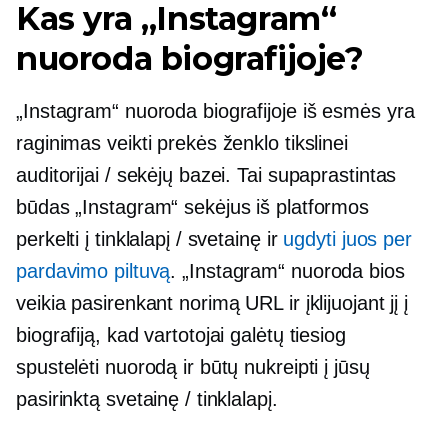
Kas yra „Instagram“
nuoroda biografijoje?
„Instagram“ nuoroda biografijoje iš esmės yra
raginimas veikti prekės ženklo tikslinei
auditorijai / sekėjų bazei. Tai supaprastintas
būdas „Instagram“ sekėjus iš platformos
perkelti į tinklalapį / svetainę ir
ugdyti juos per
pardavimo piltuvą
. „Instagram“ nuoroda bios
veikia pasirenkant norimą URL ir įklijuojant jį į
biografiją, kad vartotojai galėtų tiesiog
spustelėti nuorodą ir būtų nukreipti į jūsų
pasirinktą svetainę / tinklalapį.