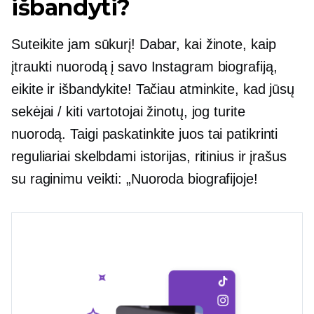
išbandyti?
Suteikite jam sūkurį! Dabar, kai žinote, kaip
įtraukti nuorodą į savo Instagram biografiją,
eikite ir išbandykite! Tačiau atminkite, kad jūsų
sekėjai / kiti vartotojai žinotų, jog turite
nuorodą. Taigi paskatinkite juos tai patikrinti
reguliariai skelbdami istorijas, ritinius ir įrašus
su raginimu veikti: „Nuoroda biografijoje!