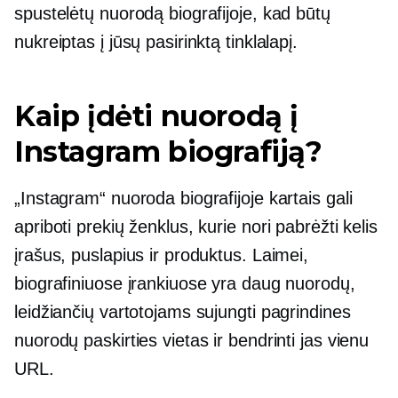
spustelėtų nuorodą biografijoje, kad būtų
nukreiptas į jūsų pasirinktą tinklalapį.
Kaip įdėti nuorodą į
Instagram biografiją?
„Instagram“ nuoroda biografijoje kartais gali
apriboti prekių ženklus, kurie nori pabrėžti kelis
įrašus, puslapius ir produktus. Laimei,
biografiniuose įrankiuose yra daug nuorodų,
leidžiančių vartotojams sujungti pagrindines
nuorodų paskirties vietas ir bendrinti jas vienu
URL.