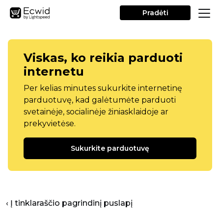
Pradėti
Viskas, ko reikia parduoti
internetu
Per kelias minutes sukurkite internetinę
parduotuvę, kad galėtumėte parduoti
svetainėje, socialinėje žiniasklaidoje ar
prekyvietėse.
Sukurkite parduotuvę
‹ Į tinklaraščio pagrindinį puslapį