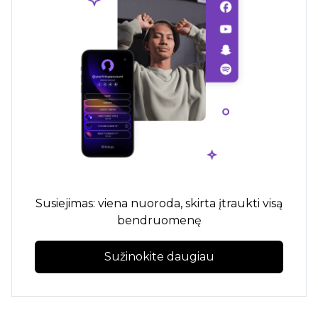
Susiejimas: viena nuoroda, skirta įtraukti visą
bendruomenę
Sužinokite daugiau