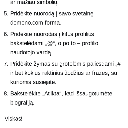
ar mažiau simbolių.
Pridėkite nuorodą į savo svetainę
domeno.com forma.
Pridėkite nuorodas į kitus profilius
bakstelėdami „@“, o po to – profilio
naudotojo vardą.
Pridėkite žymas su grotelėmis paliesdami „#“
ir bet kokius raktinius žodžius ar frazes, su
kuriomis susiejate.
Bakstelėkite „Atlikta“, kad išsaugotumėte
biografiją.
Viskas!