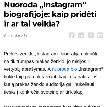
Nuoroda „Instagram“
biografijoje: kaip pridėti
ir ar tai veikia?
9 min skaityta
Prekės ženklo „Instagram“ biografija gali būti
ne tik trumpas prekės ženklo, jo misijos ir
vertybių aprašymas. A
nuoroda bio
„Instagram“
tinkle taip pat gali tarnauti kaip a
kanalas – iš
kurią prekės ženklo auditorija gali nukeliauti
tiesiai į konkrečią svetainę ar tinklalapį.