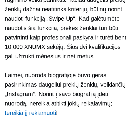
ženklų dažnai neatitinka kriterijų, būtinų norint
naudoti funkciją „Swipe Up“. Kad galėtumėte
naudotis šia funkcija, prekės ženklai turi būti
patvirtinti kaip profesionali paskyra ir turėti bent
10,000 XNUMX sekėjų. Šios dvi kvalifikacijos
gali užtrukti mėnesius ir net metus.
Laimei, nuoroda biografijoje buvo geras
pasirinkimas daugeliui prekių ženklų, veikiančių
„Instagram“. Norint į savo biografiją įdėti
nuorodą, nereikia atitikti jokių reikalavimų;
tereikia jį reklamuoti
!