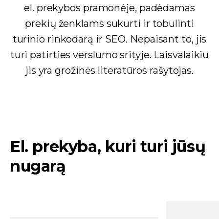
el. prekybos pramonėje, padėdamas
prekių ženklams sukurti ir tobulinti
turinio rinkodarą ir SEO. Nepaisant to, jis
turi patirties verslumo srityje. Laisvalaikiu
jis yra grožinės literatūros rašytojas.
El. prekyba, kuri turi jūsų
nugarą