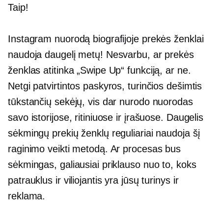
Taip!
Instagram nuorodą biografijoje prekės ženklai
naudoja daugelį metų! Nesvarbu, ar prekės
ženklas atitinka „Swipe Up“ funkciją, ar ne.
Netgi patvirtintos paskyros, turinčios dešimtis
tūkstančių sekėjų, vis dar nurodo nuorodas
savo istorijose, ritiniuose ir įrašuose. Daugelis
sėkmingų prekių ženklų reguliariai naudoja šį
raginimo veikti metodą. Ar procesas bus
sėkmingas, galiausiai priklauso nuo to, koks
patrauklus ir viliojantis yra jūsų turinys ir
reklama.