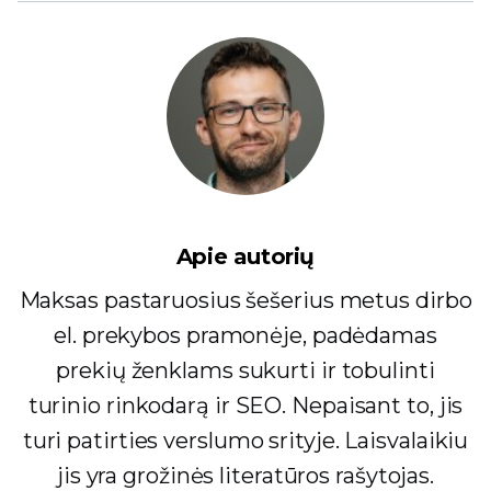
Apie autorių
Maksas pastaruosius šešerius metus dirbo
el. prekybos pramonėje, padėdamas
prekių ženklams sukurti ir tobulinti
turinio rinkodarą ir SEO. Nepaisant to, jis
turi patirties verslumo srityje. Laisvalaikiu
jis yra grožinės literatūros rašytojas.