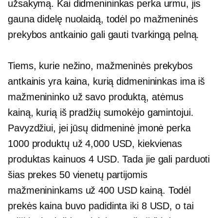
užsakymą. Kai didmenininkas perka urmu, jis
gauna didelę nuolaidą, todėl po mažmeninės
prekybos antkainio gali gauti tvarkingą pelną.
Tiems, kurie nežino, mažmeninės prekybos
antkainis yra kaina, kurią didmenininkas ima iš
mažmenininko už savo produktą, atėmus
kainą, kurią iš pradžių sumokėjo gamintojui.
Pavyzdžiui, jei jūsų didmeninė įmonė perka
1000 produktų už 4,000 USD, kiekvienas
produktas kainuos 4 USD. Tada jie gali parduoti
šias prekes 50 vienetų partijomis
mažmenininkams už 400 USD kainą. Todėl
prekės kaina buvo padidinta iki 8 USD, o tai