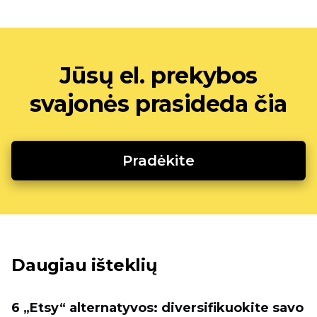
Jūsų el. prekybos
svajonės prasideda čia
Pradėkite
Daugiau išteklių
6 „Etsy“ alternatyvos: diversifikuokite savo