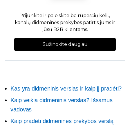
Prijunkite ir paleiskite
be rūpesčių
kelių
kanalų didmeninės prekybos patirtis jums ir
jūsų B2B klientams.
Sužinokite daugiau
Kas yra didmeninis verslas ir kaip jį pradėti?
Kaip veikia didmeninis verslas? Išsamus
vadovas
Kaip pradėti didmeninės prekybos verslą