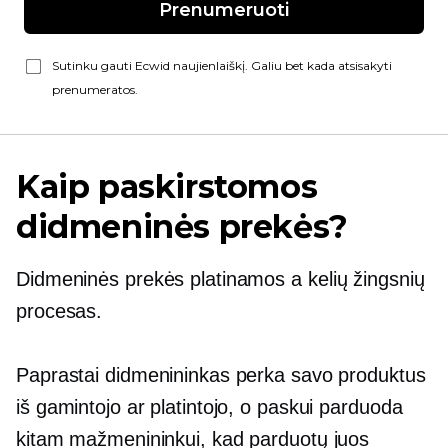
Prenumeruoti
Sutinku gauti Ecwid naujienlaiškį. Galiu bet kada atsisakyti
prenumeratos.
Kaip paskirstomos
didmeninės prekės?
Didmeninės prekės platinamos a
kelių žingsnių
procesas.
Paprastai didmenininkas perka savo produktus
iš gamintojo ar platintojo, o paskui parduoda
kitam mažmenininkui, kad parduotų juos