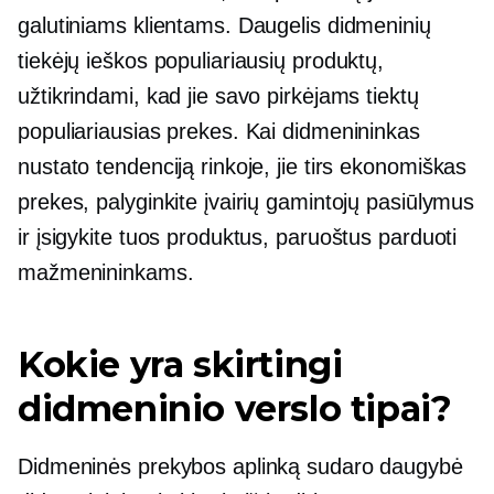
galutiniams klientams. Daugelis didmeninių
tiekėjų ieškos populiariausių produktų,
užtikrindami, kad jie savo pirkėjams tiektų
populiariausias prekes. Kai didmenininkas
nustato tendenciją rinkoje, jie tirs
ekonomiškas
prekes, palyginkite įvairių gamintojų pasiūlymus
ir įsigykite tuos produktus, paruoštus parduoti
mažmenininkams.
Kokie yra skirtingi
didmeninio verslo tipai?
Didmeninės prekybos aplinką sudaro daugybė