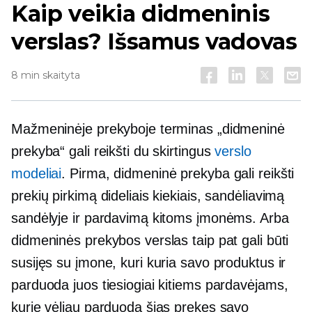
Kaip veikia didmeninis
verslas? Išsamus vadovas
8 min skaityta
Mažmeninėje prekyboje terminas „didmeninė
prekyba“ gali reikšti du skirtingus
verslo
modeliai
. Pirma, didmeninė prekyba gali reikšti
prekių pirkimą dideliais kiekiais, sandėliavimą
sandėlyje ir pardavimą kitoms įmonėms. Arba
didmeninės prekybos verslas taip pat gali būti
susijęs su įmone, kuri kuria savo produktus ir
parduoda juos tiesiogiai kitiems pardavėjams,
kurie vėliau parduoda šias prekes savo