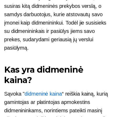
susiras kitą didmeninės prekybos verslą, o
samdys darbuotojus, kurie atstovautų savo
įmonei kaip didmenininkui. Todėl jie susisieks
su didmenininkais ir pasiūlys jiems savo
prekes, sudarydami geriausią jų verslui
pasiūlymą.
Kas yra didmeninė
kaina?
Sąvoka "
didmeninė kaina
“ reiškia kainą, kurią
gamintojas ar platintojas apmokestins
didmenininkams, norintiems pateikti masinį