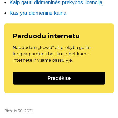
Kaip gauti didmeninės prekybos licenciją
Kas yra didmeninė kaina
Parduodu internetu
Naudodami „Ecwid“ el. prekybą galite
lengvai parduoti bet kur ir bet kam –
internete ir visame pasaulyje.
Pradėkite
Birželis 30, 2021