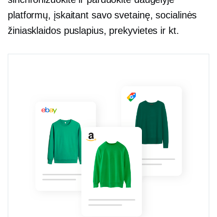
platformų, įskaitant savo svetainę, socialinės
žiniasklaidos puslapius, prekyvietes ir kt.