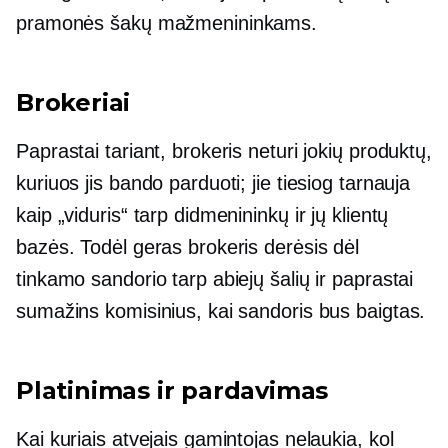
pramonės šakų mažmenininkams.
Brokeriai
Paprastai tariant, brokeris neturi jokių produktų,
kuriuos jis bando parduoti; jie tiesiog tarnauja
kaip „viduris“ tarp didmenininkų ir jų klientų
bazės. Todėl geras brokeris derėsis dėl
tinkamo sandorio tarp abiejų šalių ir paprastai
sumažins komisinius, kai sandoris bus baigtas.
Platinimas ir pardavimas
Kai kuriais atvejais gamintojas nelaukia, kol