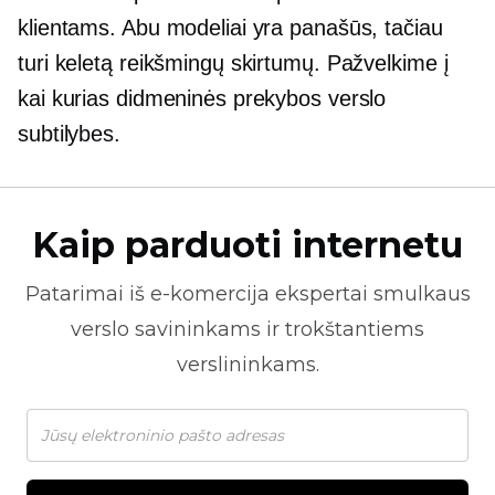
klientams. Abu modeliai yra panašūs, tačiau
turi keletą reikšmingų skirtumų. Pažvelkime į
kai kurias didmeninės prekybos verslo
subtilybes.
Kaip parduoti internetu
Patarimai iš
e-komercija
ekspertai smulkaus
verslo savininkams ir trokštantiems
verslininkams.