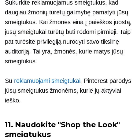
Sukurkite reklamuojamus smeigtukus, kad
daugiau žmonių turėtų galimybę pamatyti jūsų
smeigtukus. Kai žmonės eina į paieškos juostą,
jūsų smeigtukai turėtų būti rodomi pirmieji. Taip
pat turėsite privilegiją nurodyti savo tikslinę
auditoriją. Tai yra, žmonės, kurie matys jūsų
smeigtukus.
Su
reklamuojami smeigtukai
, Pinterest parodys
jūsų smeigtukus žmonėms, kurie jų aktyviai
ieško.
11. Naudokite "Shop the Look"
smeigtukus