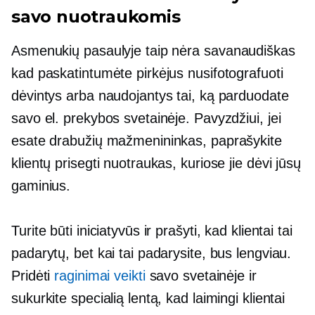
savo nuotraukomis
Asmenukių pasaulyje taip nėra
savanaudiškas
kad paskatintumėte pirkėjus nusifotografuoti
dėvintys arba naudojantys tai, ką parduodate
savo el. prekybos svetainėje. Pavyzdžiui, jei
esate drabužių mažmenininkas, paprašykite
klientų prisegti nuotraukas, kuriose jie dėvi jūsų
gaminius.
Turite būti iniciatyvūs ir prašyti, kad klientai tai
padarytų, bet kai tai padarysite, bus lengviau.
Pridėti
raginimai veikti
savo svetainėje ir
sukurkite specialią lentą, kad laimingi klientai