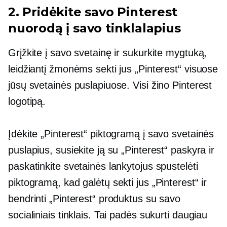
2. Pridėkite savo Pinterest
nuorodą į savo tinklalapius
Grįžkite į savo svetainę ir sukurkite mygtuką,
leidžiantį žmonėms sekti jus „Pinterest“ visuose
jūsų svetainės puslapiuose. Visi žino Pinterest
logotipą.
Įdėkite „Pinterest“ piktogramą į savo svetainės
puslapius, susiekite ją su „Pinterest“ paskyra ir
paskatinkite svetainės lankytojus spustelėti
piktogramą, kad galėtų sekti jus „Pinterest“ ir
bendrinti „Pinterest“ produktus su savo
socialiniais tinklais. Tai padės sukurti daugiau