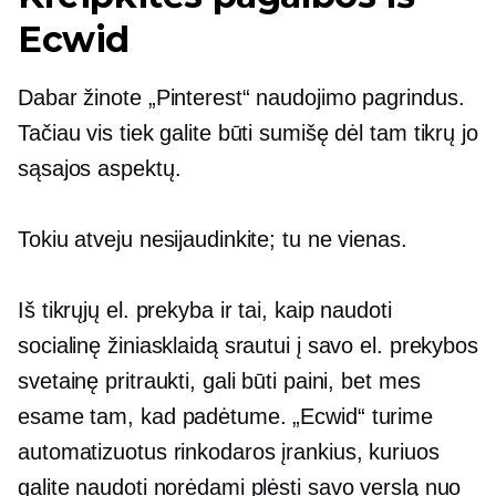
Ecwid
Dabar žinote „Pinterest“ naudojimo pagrindus.
Tačiau vis tiek galite būti sumišę dėl tam tikrų jo
sąsajos aspektų.
Tokiu atveju nesijaudinkite; tu ne vienas.
Iš tikrųjų el. prekyba ir tai, kaip naudoti
socialinę žiniasklaidą srautui į savo el. prekybos
svetainę pritraukti, gali būti paini, bet mes
esame tam, kad padėtume. „Ecwid“ turime
automatizuotus rinkodaros įrankius, kuriuos
galite naudoti norėdami plėsti savo verslą nuo