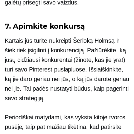
galėtų prisegti savo vaizdus.
7. Apimkite konkursą
Kartais jūs turite nukreipti Šerloką Holmsą ir
šiek tiek įsigilinti į konkurenciją. Pažiūrėkite, ką
jūsų didžiausi konkurentai (žinote, kas jie yra!)
turi savo Pinterest puslapiuose. Išsiaiškinkite,
ką jie daro geriau nei jūs, o ką jūs darote geriau
nei jie. Tai padės nustatyti būdus, kaip pagerinti
savo strategiją.
Periodiškai matydami, kas vyksta kitoje tvoros
pusėje, taip pat mažiau tikėtina, kad patirsite