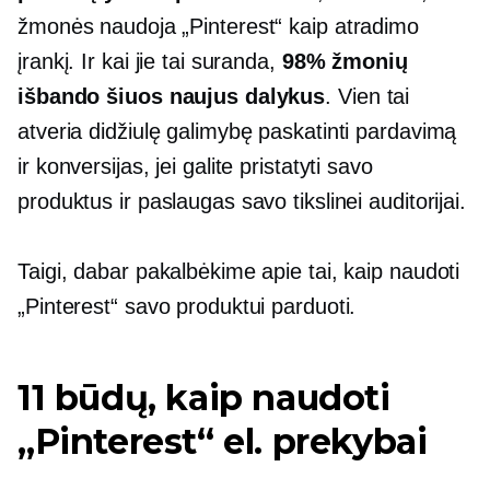
žmonės naudoja „Pinterest“ kaip atradimo
įrankį. Ir kai jie tai suranda,
98% žmonių
išbando šiuos naujus dalykus
. Vien tai
atveria didžiulę galimybę paskatinti pardavimą
ir konversijas, jei galite pristatyti savo
produktus ir paslaugas savo tikslinei auditorijai.
Taigi, dabar pakalbėkime apie tai, kaip naudoti
„Pinterest“ savo produktui parduoti.
11 būdų, kaip naudoti
„Pinterest“ el. prekybai