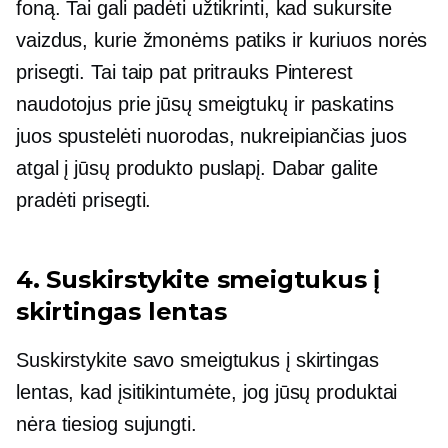
foną. Tai gali padėti užtikrinti, kad sukursite
vaizdus, ​​kurie žmonėms patiks ir kuriuos norės
prisegti. Tai taip pat pritrauks Pinterest
naudotojus prie jūsų smeigtukų ir paskatins
juos spustelėti nuorodas, nukreipiančias juos
atgal į jūsų produkto puslapį. Dabar galite
pradėti prisegti.
4. Suskirstykite smeigtukus į
skirtingas lentas
Suskirstykite savo smeigtukus į skirtingas
lentas, kad įsitikintumėte, jog jūsų produktai
nėra tiesiog sujungti.