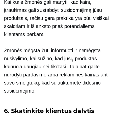
Kai kurie žmonės gali manyti, kad kainų
įtraukimas gali sustabdyti susidomėjimą jūsų
produktais, tačiau gera praktika yra būti visiškai
skaidriam ir iš anksto prieš potencialiems
klientams perkant.
Žmonės mėgsta būti informuoti ir nemėgsta
nusivylimo, kai sužino, kad jūsų produktas
kainuoja daugiau nei tikėtasi. Taip pat galite
nurodyti pardavimo arba reklamines kainas ant
savo smeigtukų, kad sulauktumėte didesnio
susidomėjimo.
6. Skatinkite klientus dalytis