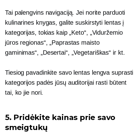
Tai palengvins navigaciją. Jei norite parduoti
kulinarines knygas, galite suskirstyti lentas į
kategorijas, tokias kaip „Keto“, „Viduržemio
jūros regionas“, „Paprastas maisto
gaminimas“, „Desertai“, „Vegetariškas“ ir kt.
Tiesiog pavadinkite savo lentas
lengva suprasti
kategorijos padės jūsų auditorijai rasti būtent
tai, ko jie nori.
5. Pridėkite kainas prie savo
smeigtukų