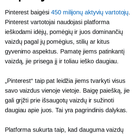
Pinterest baigėsi
450 milijonų aktyvių vartotojų
.
Pinterest vartotojai naudojasi platforma
ieškodami idėjų, pomėgių ir juos dominančių
vaizdų pagal jų pomėgius, stilių ar kitus
gyvenimo aspektus. Pamatę jiems patinkantį
vaizdą, jie prisega jį ir toliau ieško daugiau.
„Pinterest“ taip pat leidžia jiems tvarkyti visus
savo vaizdus vienoje vietoje. Baigę paiešką, jie
gali grįžti prie išsaugotų vaizdų ir sužinoti
daugiau apie juos. Tai yra pagrindinis dalykas.
Platforma sukurta taip, kad dauguma vaizdų