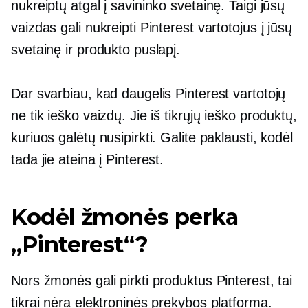
nukreiptų atgal į savininko svetainę. Taigi jūsų
vaizdas gali nukreipti Pinterest vartotojus į jūsų
svetainę ir produkto puslapį.
Dar svarbiau, kad daugelis Pinterest vartotojų
ne tik ieško vaizdų. Jie iš tikrųjų ieško produktų,
kuriuos galėtų nusipirkti. Galite paklausti, kodėl
tada jie ateina į Pinterest.
Kodėl žmonės perka
„Pinterest“?
Nors žmonės gali pirkti produktus Pinterest, tai
tikrai nėra elektroninės prekybos platforma.