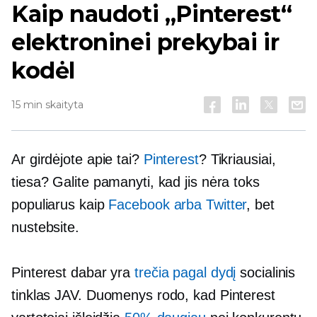
Kaip naudoti „Pinterest“
elektroninei prekybai ir
kodėl
15 min skaityta
Ar girdėjote apie tai?
Pinterest
? Tikriausiai,
tiesa? Galite pamanyti, kad jis nėra toks
populiarus kaip
Facebook arba Twitter
, bet
nustebsite.
Pinterest dabar yra
trečia pagal dydį
socialinis
tinklas JAV. Duomenys rodo, kad Pinterest