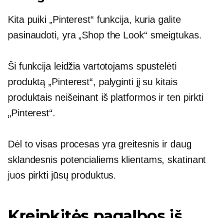
Kita puiki „Pinterest“ funkcija, kuria galite
pasinaudoti, yra „Shop the Look“ smeigtukas.
Ši funkcija leidžia vartotojams spustelėti
produktą „Pinterest“, palyginti jį su kitais
produktais neišeinant iš platformos ir ten pirkti
„Pinterest“.
Dėl to visas procesas yra greitesnis ir daug
sklandesnis potencialiems klientams, skatinant
juos pirkti jūsų produktus.
Kreipkitės pagalbos iš