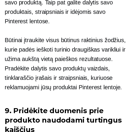
savo produktą. Taip pat galite dalytis savo
produktais, straipsniais ir idėjomis savo
Pinterest lentose.
Būtinai įtraukite visus būtinus raktinius žodžius,
kurie padės ieškoti turinio
draugiškas varikliui
ir
užima aukštą vietą paieškos rezultatuose.
Pradėkite dalytis savo produktų vaizdais,
tinklaraščio įrašais ir straipsniais, kuriuose
reklamuojami jūsų produktai Pinterest lentoje.
9. Pridėkite duomenis prie
produkto naudodami turtingus
kaiščius