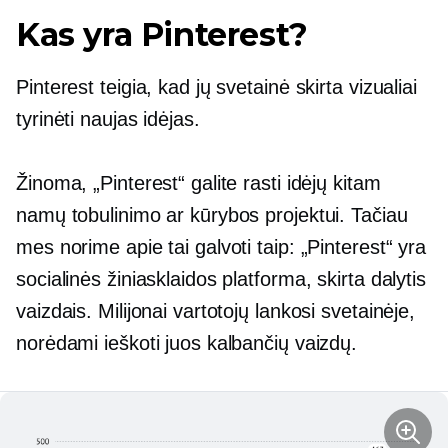
Kas yra Pinterest?
Pinterest teigia, kad jų svetainė skirta vizualiai
tyrinėti naujas idėjas.
Žinoma, „Pinterest“ galite rasti idėjų kitam
namų tobulinimo ar kūrybos projektui. Tačiau
mes norime apie tai galvoti taip: „Pinterest“ yra
socialinės žiniasklaidos platforma, skirta dalytis
vaizdais. Milijonai vartotojų lankosi svetainėje,
norėdami ieškoti juos kalbančių vaizdų.