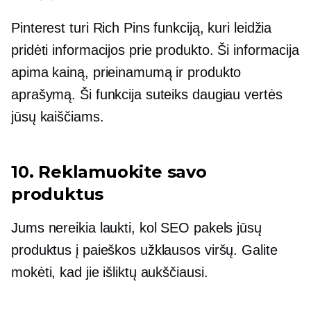
Pinterest turi Rich Pins funkciją, kuri leidžia
pridėti informacijos prie produkto. Ši informacija
apima kainą, prieinamumą ir produkto
aprašymą. Ši funkcija suteiks daugiau vertės
jūsų kaiščiams.
10. Reklamuokite savo
produktus
Jums nereikia laukti, kol SEO pakels jūsų
produktus į paieškos užklausos viršų. Galite
mokėti, kad jie išliktų aukščiausi.