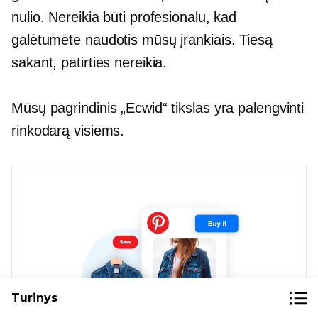
nulio. Nereikia būti profesionalu, kad
galėtumėte naudotis mūsų įrankiais. Tiesą
sakant, patirties nereikia.
Mūsų pagrindinis „Ecwid“ tikslas yra palengvinti
rinkodarą visiems.
Turinys