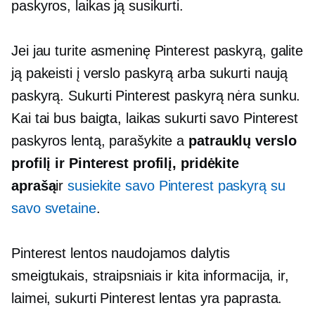
paskyros, laikas ją susikurti.
Jei jau turite asmeninę Pinterest paskyrą, galite
ją pakeisti į verslo paskyrą arba sukurti naują
paskyrą. Sukurti Pinterest paskyrą nėra sunku.
Kai tai bus baigta, laikas sukurti savo Pinterest
paskyros lentą, parašykite a
patrauklų verslo
profilį ir Pinterest profilį, pridėkite
aprašą
ir
susiekite savo Pinterest paskyrą su
savo svetaine
.
Pinterest lentos naudojamos dalytis
smeigtukais, straipsniais ir kita informacija, ir,
laimei, sukurti Pinterest lentas yra paprasta.