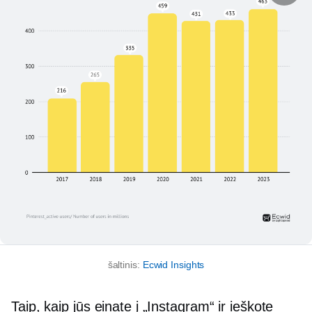
šaltinis:
Ecwid Insights
Taip, kaip jūs einate į „Instagram“ ir ieškote