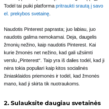
Todėl tai puiki platforma
pritraukti srautą į savo
el. prekybos svetainę
.
Naudotis Pinterest paprasta; juo labiau, juo
naudotis galima nemokamai. Deja, daugelis
žmonių nežino, kaip naudotis Pinterest. Kai
kurie žmonės net nežino, kad gali užsiimti
verslu „Pinterest“. Taip yra iš dalies todėl, kad ji
nėra tokia populiari kaip kitos socialinės
žiniasklaidos priemonės ir todėl, kad žmonės
mano, kad ji skirta tik nuotraukoms.
2. Sulauksite daugiau svetainės