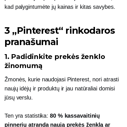
kad palygintumėte jų kainas ir kitas savybes.
3 „Pinterest“ rinkodaros
pranašumai
1. Padidinkite prekės ženklo
žinomumą
Žmonės, kurie naudojasi Pinterest, nori atrasti
naujų idėjų ir produktų ir jau natūraliai domisi
jūsų verslu.
Ten yra statistika:
80 % kassavaitinių
pinnerių atranda naują prekės ženklą ar