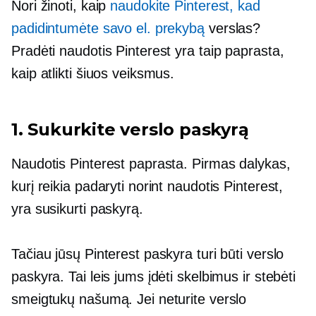
Nori žinoti, kaip
naudokite Pinterest, kad
padidintumėte savo el. prekybą
verslas?
Pradėti naudotis Pinterest yra taip paprasta,
kaip atlikti šiuos veiksmus.
1. Sukurkite verslo paskyrą
Naudotis Pinterest paprasta. Pirmas dalykas,
kurį reikia padaryti norint naudotis Pinterest,
yra susikurti paskyrą.
Tačiau jūsų Pinterest paskyra turi būti verslo
paskyra. Tai leis jums įdėti skelbimus ir stebėti
smeigtukų našumą. Jei neturite verslo