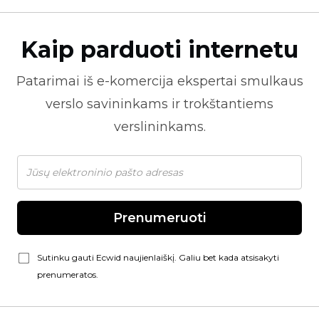
Kaip parduoti internetu
Patarimai iš
e-komercija
ekspertai smulkaus
verslo savininkams ir trokštantiems
verslininkams.
Prenumeruoti
Sutinku gauti Ecwid naujienlaiškį. Galiu bet kada atsisakyti
prenumeratos.