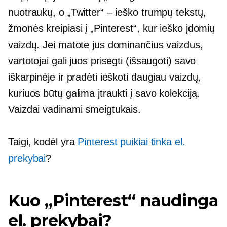
nuotraukų, o „Twitter“ – ieško trumpų tekstų,
žmonės kreipiasi į „Pinterest“, kur ieško įdomių
vaizdų. Jei matote jus dominančius vaizdus, ​​
vartotojai gali juos prisegti (išsaugoti) savo
iškarpinėje ir pradėti ieškoti daugiau vaizdų,
kuriuos būtų galima įtraukti į savo kolekciją.
Vaizdai vadinami smeigtukais.
Taigi, kodėl yra
Pinterest puikiai tinka el.
prekybai
?
Kuo „Pinterest“ naudinga
el. prekybai?