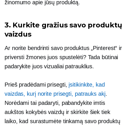
žinomumo apie jūsų produktą.
3. Kurkite gražius savo produktų
vaizdus
Ar norite bendrinti savo produktus „Pinterest“ ir
priversti žmones juos spustelėti? Tada būtinai
padarykite juos vizualiai patrauklius.
Prieš pradėdami prisegti,
įsitikinkite, kad
vaizdas, kurį norite prisegti, patrauks akį
.
Norėdami tai padaryti, pabandykite imtis
aukštos kokybės
vaizdų ir skirkite šiek tiek
laiko, kad surastumėte tinkamą savo produktų