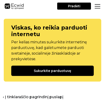
Pradėti
Viskas, ko reikia parduoti
internetu
Per kelias minutes sukurkite internetinę
parduotuvę, kad galėtumėte parduoti
svetainėje, socialinėje žiniasklaidoje ar
prekyvietėse.
Sukurkite parduotuvę
‹ Į tinklaraščio pagrindinį puslapį