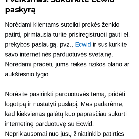
paskyrą
Norėdami klientams suteikti prekės ženklo
patirtį, pirmiausia turite prisiregistruoti gauti el.
prekybos paslaugą, pvz.,
Ecwid
ir susikurkite
savo internetinės parduotuvės svetainę.
Norėdami pradėti, jums reikės rizikos plano ar
aukštesnio lygio.
Norėsite pasirinkti parduotuvės temą, pridėti
logotipą ir nustatyti puslapį. Mes padarėme,
kad kiekvienas galėtų kuo paprasčiau sukurti
internetinę parduotuvę su Ecwid.
Nepriklausomai nuo jūsų žiniatinklio patirties