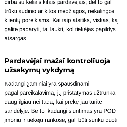
dirba su keliais kitais pardavėjais; dėl to gali
trūkti audinio ar kitos medžiagos, reikalingos
klientų poreikiams. Kai taip atsitiks, viskas, ką
galite padaryti, tai laukti, kol tiekėjas papildys
atsargas.
Pardavėjai mažai kontroliuoja
užsakymų vykdymą
Kadangi gaminiai yra spausdinami
pagal pareikalavimą,
jų pristatymas užtrunka
daug ilgiau nei tada, kai prekę jau turite
sandėlyje. Be to, kadangi siuntimas yra POD
įmonių ir tiekėjų rankose, gali būti sunku duoti