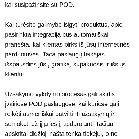
kai susipažinsite su POD.
Kai turėsite galimybę įsigyti produktus, apie
pasirinktą integraciją bus automatiškai
pranešta, kai klientas pirks iš jūsų internetinės
parduotuvės. Tada paslaugų teikėjas
išspausdins jūsų grafiką, supakuosis ir išsiųs
klientui.
Užsakymo vykdymo procesas gali skirtis
įvairiose POD paslaugose, kai kuriose gali
reikėti asmeniškai patvirtinti užsakymą ir
sumokėti už jį prieš jį apdorojant. Tačiau
apskritai didžioji našta tenka tiekėjui, o ne