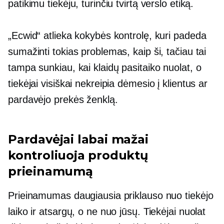
patikimu tiekėju, turinčiu tvirtą verslo etiką.
„Ecwid“ atlieka kokybės kontrolę, kuri padeda
sumažinti tokias problemas, kaip ši, tačiau tai
tampa sunkiau, kai klaidų pasitaiko nuolat, o
tiekėjai visiškai nekreipia dėmesio į klientus ar
pardavėjo prekės ženklą.
Pardavėjai labai mažai
kontroliuoja produktų
prieinamumą
Prieinamumas daugiausia priklauso nuo tiekėjo
laiko ir atsargų, o ne nuo jūsų. Tiekėjai nuolat