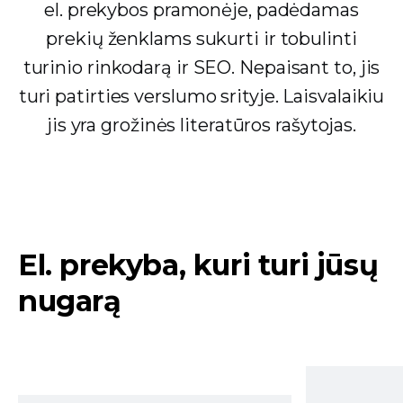
el. prekybos pramonėje, padėdamas
prekių ženklams sukurti ir tobulinti
turinio rinkodarą ir SEO. Nepaisant to, jis
turi patirties verslumo srityje. Laisvalaikiu
jis yra grožinės literatūros rašytojas.
El. prekyba, kuri turi jūsų
nugarą