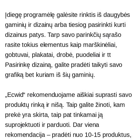
Įdiegę programėlę galėsite rinktis iš daugybės
gaminių ir dizainų arba tiesiog pasirinkti kurti
dizainus patys. Tarp savo parinkčių sąrašo
rasite tokius elementus kaip
marškinėliai,
gobtuvai, plakatai, drobė, puodeliai ir tt
Pasirinkę dizainą, galite pradėti taikyti savo
grafiką bet kuriam iš šių gaminių.
„Ecwid“ rekomenduojame aiškiai suprasti savo
produktų rinką ir nišą. Taip galite žinoti, kam
prekė yra skirta, taip pat tinkamai ją
suprojektuoti ir parduoti. Dar viena
rekomendacija – pradėti nuo
10-15
produktus,