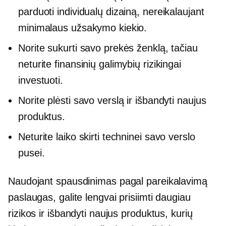
parduoti individualų dizainą, nereikalaujant
minimalaus užsakymo kiekio.
Norite sukurti savo prekės ženklą, tačiau
neturite finansinių galimybių rizikingai
investuoti.
Norite plėsti savo verslą ir išbandyti naujus
produktus.
Neturite laiko skirti techninei savo verslo
pusei.
Naudojant
spausdinimas pagal pareikalavimą
paslaugas, galite lengvai prisiimti daugiau
rizikos ir išbandyti naujus produktus, kurių