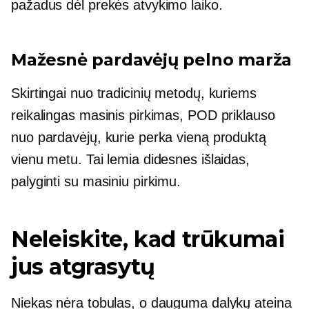
pažadus dėl prekės atvykimo laiko.
Mažesnė pardavėjų pelno marža
Skirtingai nuo tradicinių metodų, kuriems
reikalingas masinis pirkimas, POD priklauso
nuo pardavėjų, kurie perka vieną produktą
vienu metu. Tai lemia didesnes išlaidas,
palyginti su masiniu pirkimu.
Neleiskite, kad trūkumai
jus atgrasytų
Niekas nėra tobulas, o dauguma dalykų ateina