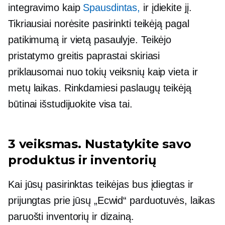
integravimo kaip
Spausdintas,
ir įdiekite jį.
Tikriausiai norėsite pasirinkti teikėją pagal
patikimumą ir vietą pasaulyje. Teikėjo
pristatymo greitis paprastai skiriasi
priklausomai nuo tokių veiksnių kaip vieta ir
metų laikas. Rinkdamiesi paslaugų teikėją
būtinai išstudijuokite visa tai.
3 veiksmas. Nustatykite savo
produktus ir inventorių
Kai jūsų pasirinktas teikėjas bus įdiegtas ir
prijungtas prie jūsų „Ecwid“ parduotuvės, laikas
paruošti inventorių ir dizainą.