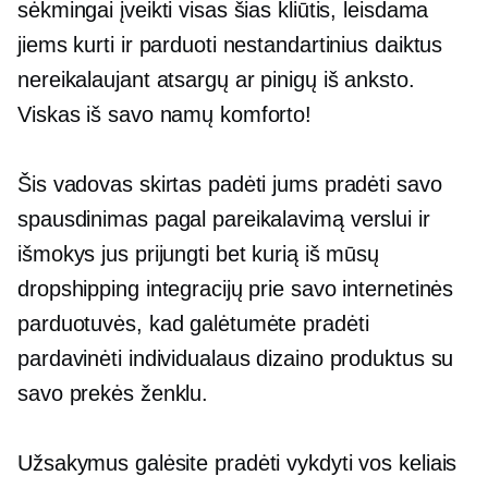
sėkmingai įveikti visas šias kliūtis, leisdama
jiems kurti ir parduoti nestandartinius daiktus
nereikalaujant atsargų ar pinigų iš anksto.
Viskas iš savo namų komforto!
Šis vadovas skirtas padėti jums pradėti savo
spausdinimas pagal pareikalavimą
verslui ir
išmokys jus prijungti bet kurią iš mūsų
dropshipping integracijų prie savo internetinės
parduotuvės, kad galėtumėte pradėti
pardavinėti individualaus dizaino produktus su
savo prekės ženklu.
Užsakymus galėsite pradėti vykdyti vos keliais