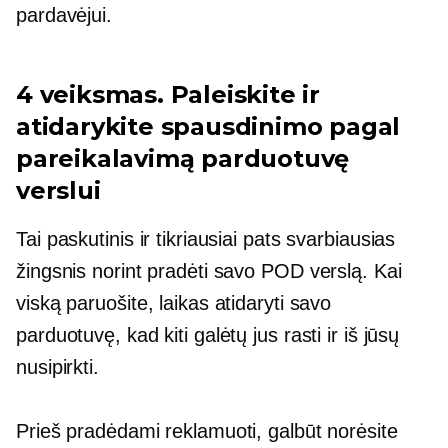
pardavėjui.
4 veiksmas. Paleiskite ir
atidarykite spausdinimo pagal
pareikalavimą parduotuvę
verslui
Tai paskutinis ir tikriausiai pats svarbiausias
žingsnis norint pradėti savo POD verslą. Kai
viską paruošite, laikas atidaryti savo
parduotuvę, kad kiti galėtų jus rasti ir iš jūsų
nusipirkti.
Prieš pradėdami reklamuoti, galbūt norėsite