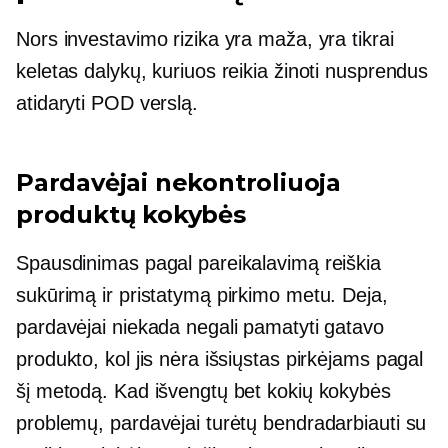
Nors investavimo rizika yra maža, yra tikrai
keletas dalykų, kuriuos reikia žinoti nusprendus
atidaryti POD verslą.
Pardavėjai nekontroliuoja
produktų kokybės
Spausdinimas pagal pareikalavimą reiškia
sukūrimą ir pristatymą pirkimo metu. Deja,
pardavėjai niekada negali pamatyti gatavo
produkto, kol jis nėra išsiųstas pirkėjams pagal
šį metodą. Kad išvengtų bet kokių kokybės
problemų, pardavėjai turėtų bendradarbiauti su