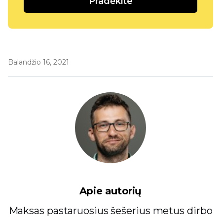
Pradėkite
Balandžio 16, 2021
Apie autorių
Maksas pastaruosius šešerius metus dirbo