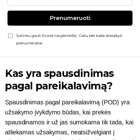
Prenumeruoti
Sutinku gauti Ecwid naujienlaiškį. Galiu bet kada atsisakyti
prenumeratos.
Kas yra spausdinimas
pagal pareikalavimą?
Spausdinimas pagal pareikalavimą
(POD) yra
užsakymo įvykdymo būdas, kai prekės
spausdinamos ir už jas sumokama tik tada, kai
atliekamas užsakymas, neatsižvelgiant į