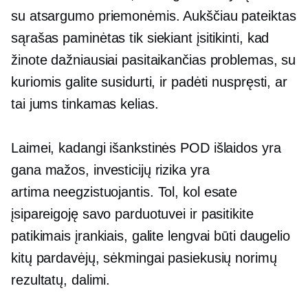
su atsargumo priemonėmis. Aukščiau pateiktas
sąrašas paminėtas tik siekiant įsitikinti, kad
žinote dažniausiai pasitaikančias problemas, su
kuriomis galite susidurti, ir padėti nuspręsti, ar
tai jums tinkamas kelias.
Laimei, kadangi išankstinės POD išlaidos yra
gana mažos, investicijų rizika yra
artima
neegzistuojantis.
Tol, kol esate
įsipareigoję savo parduotuvei ir pasitikite
patikimais įrankiais, galite lengvai būti daugelio
kitų pardavėjų, sėkmingai pasiekusių norimų
rezultatų, dalimi.