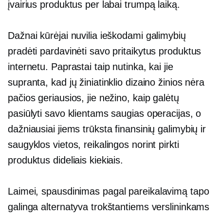
įvairius produktus per labai trumpą laiką.
Dažnai kūrėjai nuvilia ieškodami galimybių
pradėti pardavinėti savo pritaikytus produktus
internetu. Paprastai taip nutinka, kai jie
supranta, kad jų žiniatinklio dizaino žinios nėra
pačios geriausios, jie nežino, kaip galėtų
pasiūlyti savo klientams saugias operacijas, o
dažniausiai jiems trūksta finansinių galimybių ir
saugyklos vietos, reikalingos norint pirkti
produktus dideliais kiekiais.
Laimei,
spausdinimas pagal pareikalavimą
tapo
galinga alternatyva trokštantiems verslininkams