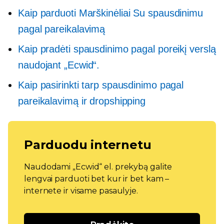
Kaip parduoti
Marškinėliai
Su spausdinimu
pagal pareikalavimą
Kaip pradėti spausdinimo pagal poreikį verslą
naudojant „Ecwid“.
Kaip pasirinkti tarp spausdinimo pagal
pareikalavimą ir dropshipping
Parduodu internetu
Naudodami „Ecwid“ el. prekybą galite
lengvai parduoti bet kur ir bet kam –
internete ir visame pasaulyje.