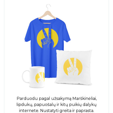
Parduodu pagal užsakymą
Marškinėliai,
lipdukų, papuošalų ir kitų puikių dalykų
internete. Nustatyti greita ir paprasta.