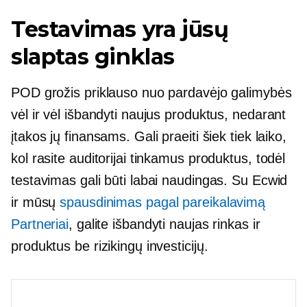
Testavimas yra jūsų
slaptas ginklas
POD grožis priklauso nuo pardavėjo galimybės
vėl ir vėl išbandyti naujus produktus, nedarant
įtakos jų finansams. Gali praeiti šiek tiek laiko,
kol rasite auditorijai tinkamus produktus, todėl
testavimas gali būti labai naudingas. Su Ecwid
ir mūsų
spausdinimas pagal pareikalavimą
Partneriai
, galite išbandyti naujas rinkas ir
produktus be rizikingų investicijų.