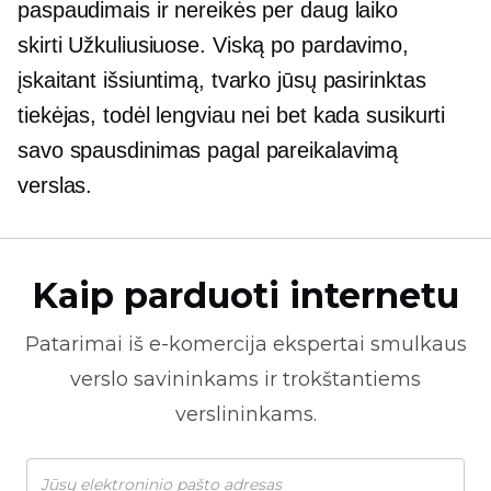
paspaudimais ir nereikės per daug laiko
skirti
Užkuliusiuose.
Viską po pardavimo,
įskaitant išsiuntimą, tvarko jūsų pasirinktas
tiekėjas, todėl lengviau nei bet kada susikurti
savo
spausdinimas pagal pareikalavimą
verslas.
Kaip parduoti internetu
Patarimai iš
e-komercija
ekspertai smulkaus
verslo savininkams ir trokštantiems
verslininkams.