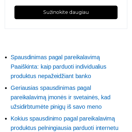
Sužinokite daugiau
Spausdinimas pagal pareikalavimą
Paaiškinta: kaip parduoti individualius
produktus nepažeidžiant banko
Geriausias spausdinimas pagal
pareikalavimą įmonės ir svetainės, kad
užsidirbtumėte pinigų iš savo meno
Kokius spausdinimo pagal pareikalavimą
produktus pelningiausia parduoti internetu