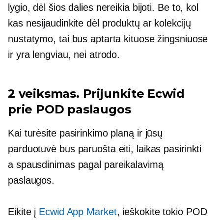
lygio, dėl šios dalies nereikia bijoti. Be to, kol
kas nesijaudinkite dėl produktų ar kolekcijų
nustatymo, tai bus aptarta kituose žingsniuose
ir yra lengviau, nei atrodo.
2 veiksmas. Prijunkite Ecwid
prie POD paslaugos
Kai turėsite pasirinkimo planą ir jūsų
parduotuvė bus paruošta eiti, laikas pasirinkti
a
spausdinimas pagal pareikalavimą
paslaugos.
Eikite į
Ecwid App Market
, ieškokite tokio POD