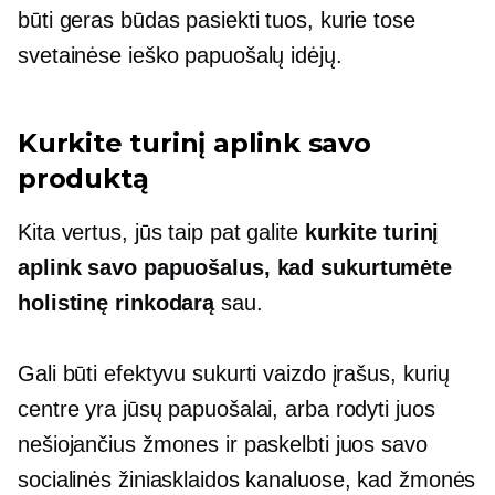
būti geras būdas pasiekti tuos, kurie tose
svetainėse ieško papuošalų idėjų.
Kurkite turinį aplink savo
produktą
Kita vertus, jūs taip pat galite
kurkite turinį
aplink savo papuošalus, kad sukurtumėte
holistinę rinkodarą
sau.
Gali būti efektyvu sukurti vaizdo įrašus, kurių
centre yra jūsų papuošalai, arba rodyti juos
nešiojančius žmones ir paskelbti juos savo
socialinės žiniasklaidos kanaluose, kad žmonės