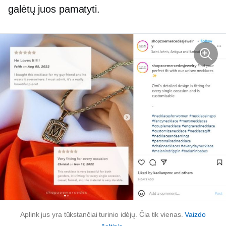
galėtų juos pamatyti.
Aplink jus yra tūkstančiai turinio idėjų. Čia tik vienas.
Vaizdo