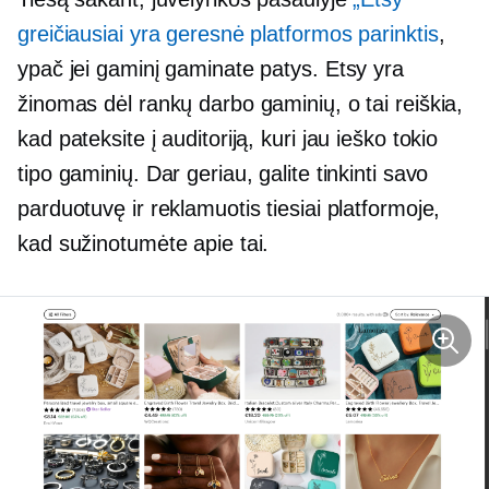
greičiausiai yra geresnė platformos parinktis
,
ypač jei gaminį gaminate patys. Etsy yra
žinomas dėl rankų darbo gaminių, o tai reiškia,
kad pateksite į auditoriją, kuri jau ieško tokio
tipo gaminių. Dar geriau, galite tinkinti savo
parduotuvę ir reklamuotis tiesiai platformoje,
kad sužinotumėte apie tai.