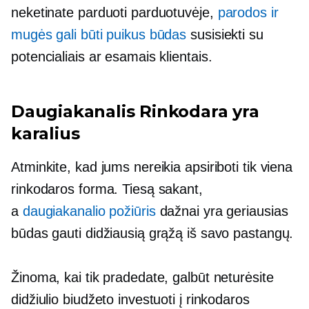
neketinate parduoti parduotuvėje,
parodos ir
mugės gali būti puikus būdas
susisiekti su
potencialiais ar esamais klientais.
Daugiakanalis
Rinkodara yra
karalius
Atminkite, kad jums nereikia apsiriboti tik viena
rinkodaros forma. Tiesą sakant,
a
daugiakanalio
požiūris
dažnai yra geriausias
būdas gauti didžiausią grąžą iš savo pastangų.
Žinoma, kai tik pradedate, galbūt neturėsite
didžiulio biudžeto investuoti į rinkodaros