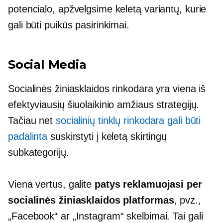
potencialo, apžvelgsime keletą variantų, kurie
gali būti puikūs pasirinkimai.
Social Media
Socialinės žiniasklaidos rinkodara yra viena iš
efektyviausių šiuolaikinio amžiaus strategijų.
Tačiau net
socialinių tinklų rinkodara gali būti
padalinta
suskirstyti į keletą skirtingų
subkategorijų.
Viena vertus, galite
patys reklamuojasi per
socialinės žiniasklaidos platformas
, pvz.,
„Facebook“ ar „Instagram“ skelbimai. Tai gali