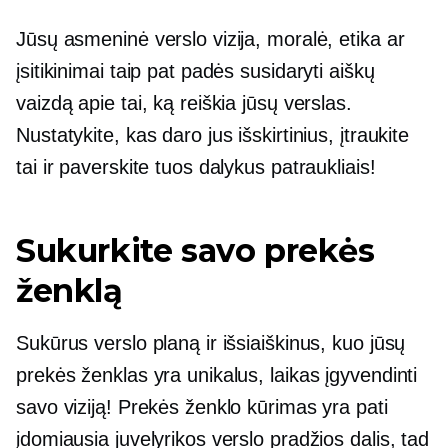
Jūsų asmeninė verslo vizija, moralė, etika ar
įsitikinimai taip pat padės susidaryti aiškų
vaizdą apie tai, ką reiškia jūsų verslas.
Nustatykite, kas daro jus išskirtinius, įtraukite
tai ir paverskite tuos dalykus patraukliais!
Sukurkite savo prekės
ženklą
Sukūrus verslo planą ir išsiaiškinus, kuo jūsų
prekės ženklas yra unikalus, laikas įgyvendinti
savo viziją! Prekės ženklo kūrimas yra pati
įdomiausia juvelyrikos verslo pradžios dalis, tad