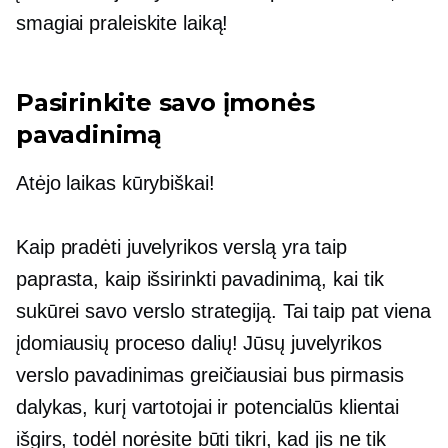
smagiai praleiskite laiką!
Pasirinkite savo įmonės
pavadinimą
Atėjo laikas kūrybiškai!
Kaip pradėti juvelyrikos verslą yra taip
paprasta, kaip išsirinkti pavadinimą, kai tik
sukūrei savo verslo strategiją. Tai taip pat viena
įdomiausių proceso dalių! Jūsų juvelyrikos
verslo pavadinimas greičiausiai bus pirmasis
dalykas, kurį vartotojai ir potencialūs klientai
išgirs, todėl norėsite būti tikri, kad jis ne tik