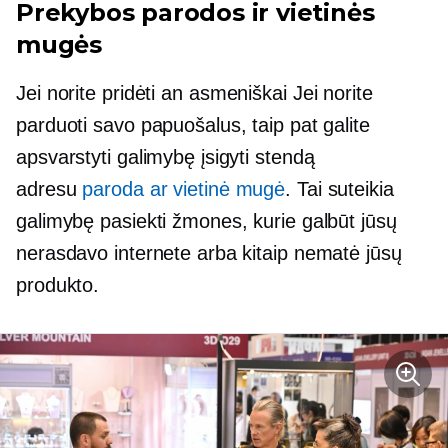
Prekybos parodos ir vietinės
mugės
Jei norite pridėti an
asmeniškai
Jei norite
parduoti savo papuošalus, taip pat galite
apsvarstyti galimybę įsigyti stendą
adresu
paroda ar vietinė mugė
. Tai suteikia
galimybę pasiekti žmones, kurie galbūt jūsų
nerasdavo internete arba kitaip nematė jūsų
produkto.