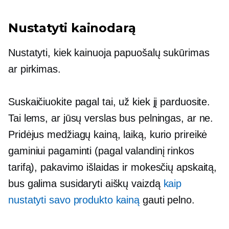
Nustatyti kainodarą
Nustatyti, kiek kainuoja papuošalų sukūrimas
ar pirkimas.
Suskaičiuokite pagal tai, už kiek jį parduosite.
Tai lems, ar jūsų verslas bus pelningas, ar ne.
Pridėjus medžiagų kainą, laiką, kurio prireikė
gaminiui pagaminti (pagal valandinį rinkos
tarifą), pakavimo išlaidas ir mokesčių apskaitą,
bus galima susidaryti aiškų vaizdą
kaip
nustatyti savo produkto kainą
gauti pelno.