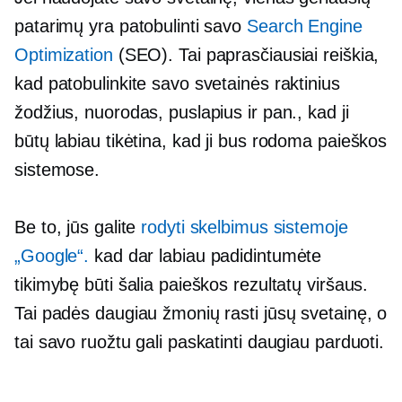
patarimų yra patobulinti savo
Search Engine
Optimization
(SEO). Tai paprasčiausiai reiškia,
kad patobulinkite savo svetainės raktinius
žodžius, nuorodas, puslapius ir pan., kad ji
būtų labiau tikėtina, kad ji bus rodoma paieškos
sistemose.
Be to, jūs galite
rodyti skelbimus sistemoje
„Google“.
kad dar labiau padidintumėte
tikimybę būti šalia paieškos rezultatų viršaus.
Tai padės daugiau žmonių rasti jūsų svetainę, o
tai savo ruožtu gali paskatinti daugiau parduoti.