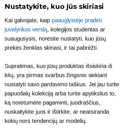
Nustatykite, kuo jūs skiriasi
Kai galvojate, kaip
paauglystėje pradėti
juvelyrikos verslą
, kolegijos studentas ar
suaugusysis, norėsite nustatyti, kuo jūsų
prekės ženklas skiriasi, ir tai pabrėžti.
Supratimas, kuo jūsų produktas išsiskiria iš
kitų, yra pirmas svarbus žingsnis siekiant
nustatyti savo pardavimo taškus. Jei jau turite
papuošalų kolekciją arba turite apytikslius to,
ką norėtumėte pagaminti, juodraščius,
nuskaitykite juos ir ištirkite, ar neatsiranda
kokių nors tendencijų ar modelių.