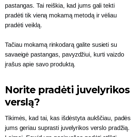
pastangas. Tai reiškia, kad jums gali tekti
pradėti tik vieną mokamą metodą ir vėliau
pradėti veiklą.
Tačiau mokamą rinkodarą galite susieti su
savaeigė
pastangas, pavyzdžiui, kurti vaizdo
įrašus apie savo produktą.
Norite pradėti juvelyrikos
verslą?
Tikimės, kad tai, kas išdėstyta aukščiau, padės
jums geriau suprasti juvelyrikos verslo pradžią.