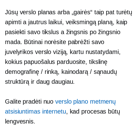
Jūsų verslo planas arba „gairės“ taip pat turėtų
apimti a
jautrus laikui,
veiksmingą planą, kaip
pasiekti savo tikslus a
žingsnis po žingsnio
mada. Būtinai norėsite pabrėžti savo
juvelyrikos verslo viziją, kartu nustatydami,
kokius papuošalus parduosite, tikslinę
demografinę / rinką, kainodarą / sąnaudų
struktūrą ir daug daugiau.
Galite pradėti nuo
verslo plano metmenų
atsisiuntimas internetu
, kad procesas būtų
lengvesnis.