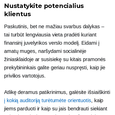
Nustatykite potencialius
klientus
Paskutinis, bet ne mažiau svarbus dalykas –
tai turbūt lengviausia vieta pradėti kuriant
finansinį juvelyrikos verslo modelį. Eidami į
amatų muges, naršydami socialinėje
žiniasklaidoje ar susisiekę su kitais pramonės
prekybininkais galite geriau nuspręsti, kaip jie
privilios vartotojus.
Atlikę deramus patikrinimus, galėsite išsiaiškinti
į kokią auditoriją turėtumėte orientuotis
, kaip
jiems parduoti ir kaip su jais bendrauti siekiant