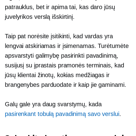
patrauklus, bet ir apima tai, kas daro jūsų
juvelyrikos verslą išskirtinį.
Taip pat norėsite įsitikinti, kad vardas yra
lengvai atskiriamas ir įsimenamas. Turėtumėte
apsvarstyti galimybę pasirinkti pavadinimą,
susijusį su įprastais pramonės terminais, kad
jūsų klientai žinotų, kokias medžiagas ir
brangenybes parduodate ir kaip jie gaminami.
Galų gale yra daug svarstymų, kada
pasirenkant tobulą pavadinimą savo verslui
.