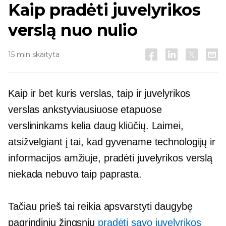
Kaip pradėti juvelyrikos
verslą nuo nulio
15 min skaityta
Kaip ir bet kuris verslas, taip ir juvelyrikos
verslas ankstyviausiuose etapuose
verslininkams kelia daug kliūčių. Laimei,
atsižvelgiant į tai, kad gyvename technologijų ir
informacijos amžiuje, pradėti juvelyrikos verslą
niekada nebuvo taip paprasta.
Tačiau prieš tai reikia apsvarstyti daugybę
pagrindinių žingsnių
pradėti savo juvelyrikos