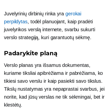
Juvelyrinių dirbinių rinka yra
gerokai
perpildytas
, todėl planuojant, kaip pradėti
juvelyrikos verslą internete, svarbu sukurti
verslo strategiją, kuri garantuotų sėkmę.
Padarykite planą
Verslo planas yra išsamus dokumentas,
kuriame tiksliai apibrėžiama ir pabrėžiama, ko
tikiesi savo verslu ir kaip pasiekti savo tikslus.
Tikslų nustatymas
yra nepaprastai svarbus, jei
norite, kad jūsų verslas ne tik sėkmingai, bet ir
klestėtų.