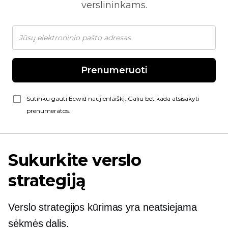
verslininkams.
Prenumeruoti
Sutinku gauti Ecwid naujienlaiškį. Galiu bet kada atsisakyti
prenumeratos.
Sukurkite verslo
strategiją
Verslo strategijos kūrimas yra neatsiejama
sėkmės dalis.