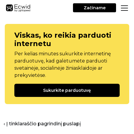
Začíname
Viskas, ko reikia parduoti
internetu
Per kelias minutes sukurkite internetinę
parduotuvę, kad galėtumėte parduoti
svetainėje, socialinėje žiniasklaidoje ar
prekyvietėse.
Sukurkite parduotuvę
‹ Į tinklaraščio pagrindinį puslapį