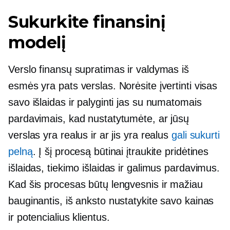
Sukurkite finansinį
modelį
Verslo finansų supratimas ir valdymas iš
esmės yra pats verslas. Norėsite įvertinti visas
savo išlaidas ir palyginti jas su numatomais
pardavimais, kad nustatytumėte, ar jūsų
verslas yra realus ir ar jis yra realus
gali sukurti
pelną
. Į šį procesą būtinai įtraukite pridėtines
išlaidas, tiekimo išlaidas ir galimus pardavimus.
Kad šis procesas būtų lengvesnis ir mažiau
bauginantis, iš anksto nustatykite savo kainas
ir potencialius klientus.