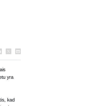
ais
etu yra
is, kad