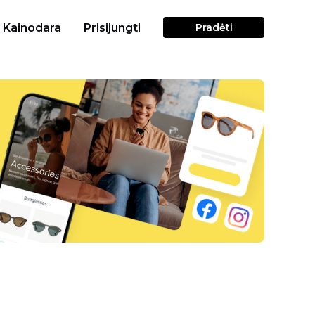
Kainodara
Prisijungti
Pradėti