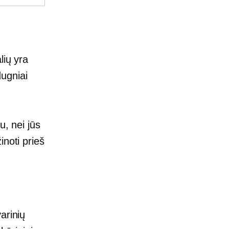
lių yra
ugniai
u, nei jūs
inoti prieš
arinių