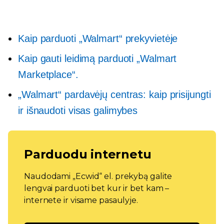
Kaip parduoti „Walmart“ prekyvietėje
Kaip gauti leidimą parduoti „Walmart
Marketplace“.
„Walmart“ pardavėjų centras: kaip prisijungti
ir išnaudoti visas galimybes
Parduodu internetu
Naudodami „Ecwid“ el. prekybą galite
lengvai parduoti bet kur ir bet kam –
internete ir visame pasaulyje.