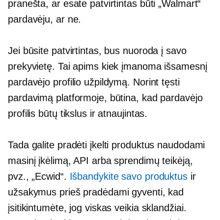
pranešta, ar esate patvirtintas būti „Walmart“
pardavėju, ar ne.
Jei būsite patvirtintas, bus nuoroda į savo
prekyvietę. Tai apims kiek įmanoma išsamesnį
pardavėjo profilio užpildymą. Norint tęsti
pardavimą platformoje, būtina, kad pardavėjo
profilis būtų tikslus ir atnaujintas.
Tada galite pradėti įkelti produktus naudodami
masinį įkėlimą, API arba sprendimų teikėją,
pvz., „Ecwid“.
Išbandykite savo produktus
ir
užsakymus prieš pradėdami gyventi, kad
įsitikintumėte, jog viskas veikia sklandžiai.