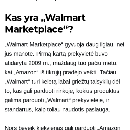
Kas yra „Walmart
Marketplace“?
„Walmart Marketplace“ gyvuoja daug ilgiau, nei
jūs manote. Pirmą kartą prekyvietė buvo
atidaryta 2009 m., maždaug tuo pačiu metu,
kai „Amazon“ iš tikrųjų pradėjo veikti. Tačiau
„Walmart“ turi keletą labai griežtų taisyklių dėl
to, kas gali parduoti rinkoje, kokius produktus
galima parduoti „Walmart“ prekyvietėje, ir
standartus, kaip toliau naudotis paslauga.
Nors beveik kiekvienas gali parduoti „Amazon