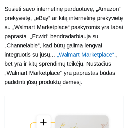
Susieti savo internetinę parduotuvę, „Amazon“
prekyvietę, „eBay“ ar kitą internetinę prekyvietę
su „Walmart Marketplace“ paskyromis yra labai
paprasta. „Ecwid“ bendradarbiauja su
„Channelable“, kad būtų galima lengvai
integruotis su jūsų...
„Walmart Marketplace“.
,
bet yra ir kitų sprendimų teikėjų. Nustačius
„Walmart Marketplace“ yra paprastas būdas
padidinti jūsų produktų dėmesį.