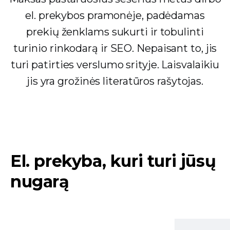
el. prekybos pramonėje, padėdamas
prekių ženklams sukurti ir tobulinti
turinio rinkodarą ir SEO. Nepaisant to, jis
turi patirties verslumo srityje. Laisvalaikiu
jis yra grožinės literatūros rašytojas.
El. prekyba, kuri turi jūsų
nugarą