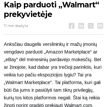
Kaip parduoti „Walmart“
prekyvietėje
11 min skaityta
Anksčiau daugelis verslininkų ir mažų įmonių
vengdavo parduoti „Amazon Marketplace“ ar
„eBay“ dėl mėnesinių pardavėjo mokesčių. Bet
ar žinojote, kad dabar yra trečioji parinktis, kuri
veikia tuo pačiu ekspozicijos lygiu? Tai yra
„Walmart Marketplace“. Tai platforma, kuri gali
būti čia jums ir pasiūlyti tam tikrų privilegijų,
kurių tos kitos platformos negali. Štai ką reikia
žinoti norint pradėti prekiauti Walmart.com.