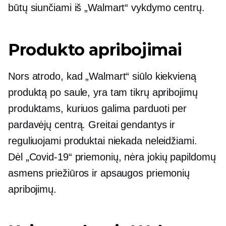
būtų siunčiami iš „Walmart“ vykdymo centrų.
Produkto apribojimai
Nors atrodo, kad „Walmart“ siūlo kiekvieną
produktą po saule, yra tam tikrų apribojimų
produktams, kuriuos galima parduoti per
pardavėjų centrą. Greitai gendantys ir
reguliuojami produktai niekada neleidžiami.
Dėl
„Covid-19“
priemonių, nėra jokių papildomų
asmens priežiūros ir apsaugos priemonių
apribojimų.