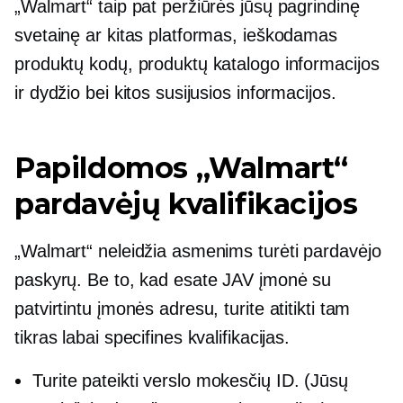
„Walmart“ taip pat peržiūrės jūsų pagrindinę
svetainę ar kitas platformas, ieškodamas
produktų kodų, produktų katalogo informacijos
ir dydžio bei kitos susijusios informacijos.
Papildomos „Walmart“
pardavėjų kvalifikacijos
„Walmart“ neleidžia asmenims turėti pardavėjo
paskyrų. Be to, kad esate JAV įmonė su
patvirtintu įmonės adresu, turite atitikti tam
tikras labai specifines kvalifikacijas.
Turite pateikti verslo mokesčių ID. (Jūsų