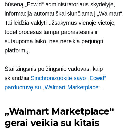
būseną „Ecwid“ administratoriaus skydelyje,
informacija automatiškai siunčiama į „Walmart“.
Tai leidžia valdyti užsakymus vienoje vietoje,
todėl procesas tampa paprastesnis ir
sutaupoma laiko, nes nereikia perjungti
platformų.
Štai
žingsnis po žingsnio
vadovas, kaip
sklandžiai
Sinchronizuokite savo „Ecwid“
parduotuvę su „Walmart Marketplace“
.
„Walmart Marketplace“
gerai veikia su kitais