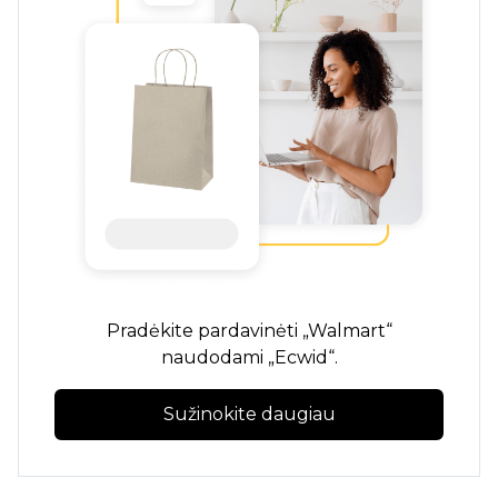
Pradėkite pardavinėti „Walmart“
naudodami „Ecwid“.
Sužinokite daugiau