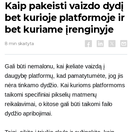
Kaip pakeisti vaizdo dydį
bet kurioje platformoje ir
bet kuriame įrenginyje
8 min skaityta
Gali būti nemalonu, kai įkeliate vaizdą į
daugybę platformų, kad pamatytumėte, jog jis
nėra tinkamo dydžio. Kai kurioms platformoms
taikomi specifiniai pikselių matmenų
reikalavimai, o kitose gali būti taikomi failo
dydžio apribojimai.