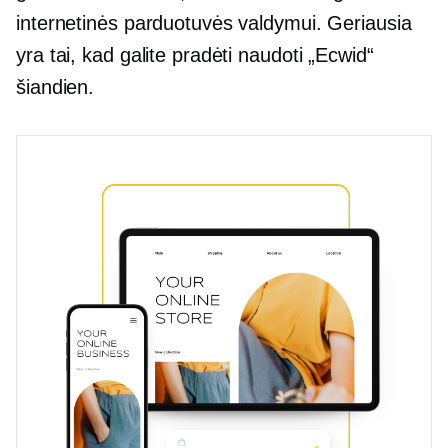
internetinės parduotuvės valdymui. Geriausia
yra tai, kad galite pradėti naudoti „Ecwid“
šiandien.