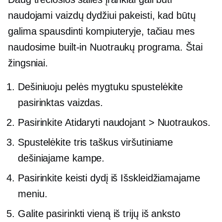
naudojami vaizdų dydžiui pakeisti, kad būtų
galima spausdinti kompiuteryje, tačiau mes
naudosime
built-in
Nuotraukų programa. Štai
žingsniai.
Dešiniuoju pelės mygtuku spustelėkite
pasirinktas vaizdas.
Pasirinkite Atidaryti naudojant > Nuotraukos.
Spustelėkite tris taškus viršutiniame
dešiniajame kampe.
Pasirinkite keisti dydį iš
Išskleidžiamajame
meniu.
Galite pasirinkti vieną iš trijų iš anksto