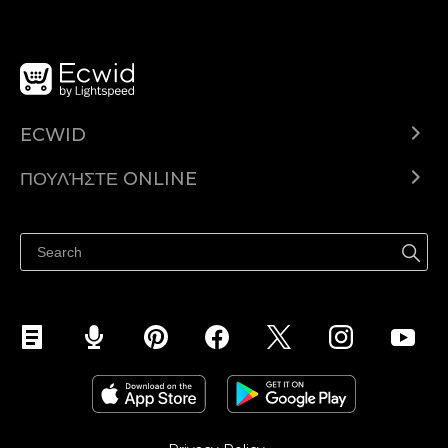
ECWID
Ecwid.com
ΠΟΥΛΉΣΤΕ ONLINE
Τιμολόγηση
Πουλήστε παντού
Κέντρο βοήθειας
Πουλήστε στο Facebook
Πουλήστε στο Instagram