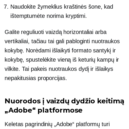
Naudokite žymeklius kraštinės šone, kad
ištemptumėte norima kryptimi.
Galite reguliuoti vaizdą horizontaliai arba
vertikaliai, tačiau tai gali pabloginti nuotraukos
kokybę. Norėdami išlaikyti formato santykį ir
kokybę, spustelėkite vieną iš keturių kampų ir
vilkite. Tai pakeis nuotraukos dydį ir išlaikys
nepakitusias proporcijas.
Nuorodos į vaizdų dydžio keitimą
„Adobe“ platformose
Keletas pagrindinių „Adobe“ platformų turi