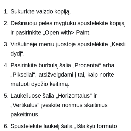
Sukurkite vaizdo kopiją.
Dešiniuoju pelės mygtuku spustelėkite
kopiją
ir pasirinkite „Open with> Paint.
Viršutinėje meniu juostoje spustelėkite „Keisti
dydį“.
Pasirinkite burbulą šalia „Procentai“ arba
„Pikseliai“, atsižvelgdami į tai, kaip norite
matuoti dydžio keitimą.
Laukeliuose šalia „Horizontalus“ ir
„Vertikalus“ įveskite norimus skaitinius
pakeitimus.
Spustelėkite laukelį šalia „Išlaikyti formato