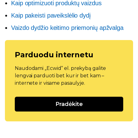
Kaip optimizuoti produktų vaizdus
Kaip pakeisti paveikslėlio dydį
Vaizdo dydžio keitimo priemonių apžvalga
Parduodu internetu
Naudodami „Ecwid“ el. prekybą galite
lengvai parduoti bet kur ir bet kam –
internete ir visame pasaulyje.
Pradėkite