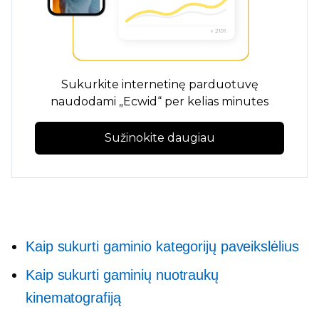
Sukurkite internetinę parduotuvę
naudodami „Ecwid“ per kelias minutes
Sužinokite daugiau
Kaip sukurti gaminio kategorijų paveikslėlius
Kaip sukurti gaminių nuotraukų
kinematografiją