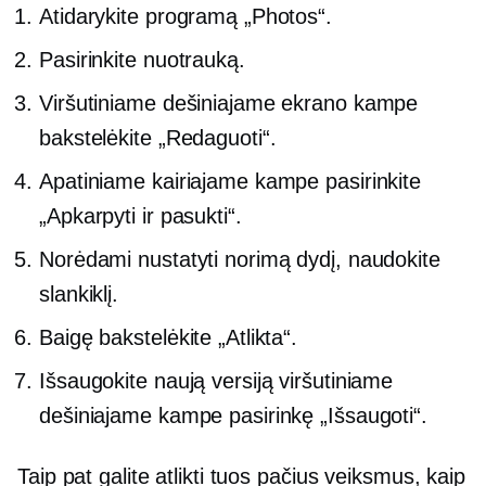
Atidarykite programą „Photos“.
Pasirinkite nuotrauką.
Viršutiniame dešiniajame ekrano kampe
bakstelėkite „Redaguoti“.
Apatiniame kairiajame kampe pasirinkite
„Apkarpyti ir pasukti“.
Norėdami nustatyti norimą dydį, naudokite
slankiklį.
Baigę bakstelėkite „Atlikta“.
Išsaugokite naują versiją viršutiniame
dešiniajame kampe pasirinkę „Išsaugoti“.
Taip pat galite atlikti tuos pačius veiksmus, kaip