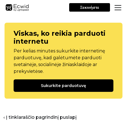
Ξεκινήστε
Viskas, ko reikia parduoti
internetu
Per kelias minutes sukurkite internetinę
parduotuvę, kad galėtumėte parduoti
svetainėje, socialinėje žiniasklaidoje ar
prekyvietėse.
Sukurkite parduotuvę
‹ Į tinklaraščio pagrindinį puslapį