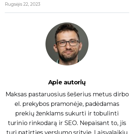
Rugsėjis 22, 2023
Apie autorių
Maksas pastaruosius šešerius metus dirbo
el. prekybos pramonėje, padėdamas
prekių ženklams sukurti ir tobulinti
turinio rinkodarą ir SEO. Nepaisant to, jis
turi patirties verslumo srityje. Laisvalaikiu