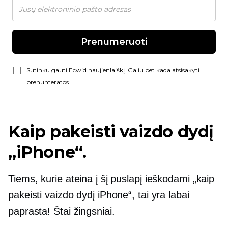
Prenumeruoti
Sutinku gauti Ecwid naujienlaiškį. Galiu bet kada atsisakyti
prenumeratos.
Kaip pakeisti vaizdo dydį
„iPhone“.
Tiems, kurie ateina į šį puslapį ieškodami „kaip
pakeisti vaizdo dydį iPhone“, tai yra labai
paprasta! Štai žingsniai.