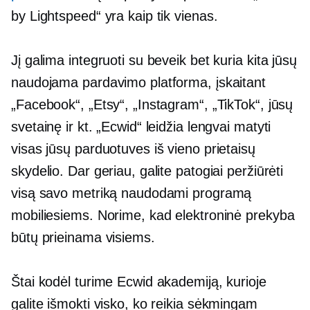
by Lightspeed“ yra kaip tik vienas.
Jį galima integruoti su beveik bet kuria kita jūsų
naudojama pardavimo platforma, įskaitant
„Facebook“, „Etsy“, „Instagram“, „TikTok“, jūsų
svetainę ir kt. „Ecwid“ leidžia lengvai matyti
visas jūsų parduotuves iš vieno prietaisų
skydelio. Dar geriau, galite patogiai peržiūrėti
visą savo metriką naudodami programą
mobiliesiems. Norime, kad elektroninė prekyba
būtų prieinama visiems.
Štai kodėl turime Ecwid akademiją, kurioje
galite išmokti visko, ko reikia sėkmingam