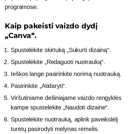
programose.
Kaip pakeisti vaizdo dydį
„Canva“.
Spustelėkite skirtuką „Sukurti dizainą“.
Spustelėkite „Redaguoti nuotrauką“.
Ieškos lange pasirinkite norimą nuotrauką.
Pasirinkite „Atidaryti“.
Viršutiniame dešiniajame vaizdo rengyklės
kampe spustelėkite „Naudoti dizaine“.
Spustelėkite nuotrauką, aplink paveikslėlį
turėtų pasirodyti mėlynas rėmelis.