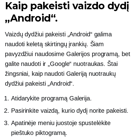
Kaip pakeisti vaizdo dydį
„Android“.
Vaizdų dydžiui pakeisti „Android“ galima
naudoti keletą skirtingų įrankių. Šiam
pavyzdžiui naudosime Galerijos programą, bet
galite naudoti ir „Google“ nuotraukas. Štai
žingsniai, kaip naudoti Galeriją nuotraukų
dydžiui pakeisti „Android“.
Atidarykite programą Galerija.
Pasirinkite vaizdą, kurio dydį norite pakeisti.
Apatinėje meniu juostoje spustelėkite
pieštuko piktogramą.