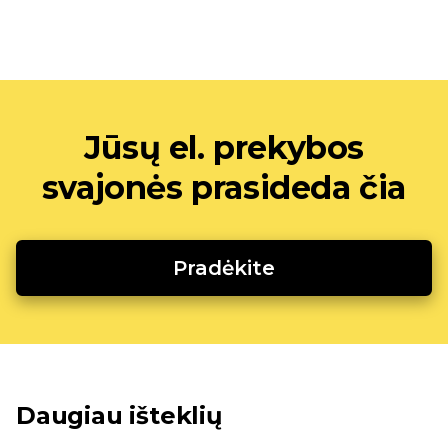
Jūsų el. prekybos
svajonės prasideda čia
Pradėkite
Daugiau išteklių