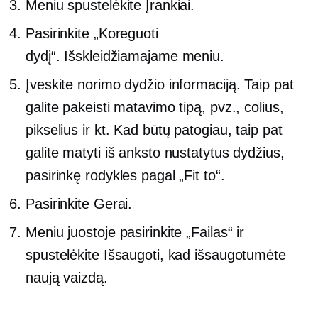
Meniu spustelėkite Įrankiai.
Pasirinkite „Koreguoti
dydį“.
Išskleidžiamajame
meniu.
Įveskite norimo dydžio informaciją. Taip pat
galite pakeisti matavimo tipą, pvz., colius,
pikselius ir kt. Kad būtų patogiau, taip pat
galite matyti iš anksto nustatytus dydžius,
pasirinkę rodykles pagal „Fit to“.
Pasirinkite Gerai.
Meniu juostoje pasirinkite „Failas“ ir
spustelėkite Išsaugoti, kad išsaugotumėte
naują vaizdą.