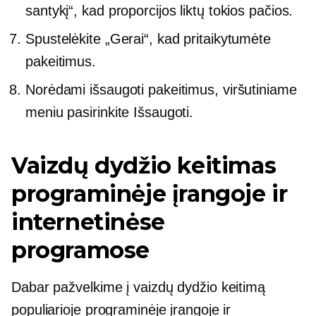
santykį“, kad proporcijos liktų tokios pačios.
Spustelėkite „Gerai“, kad pritaikytumėte
pakeitimus.
Norėdami išsaugoti pakeitimus, viršutiniame
meniu pasirinkite Išsaugoti.
Vaizdų dydžio keitimas
programinėje įrangoje ir
internetinėse
programose
Dabar pažvelkime į vaizdų dydžio keitimą
populiarioje programinėje įrangoje ir