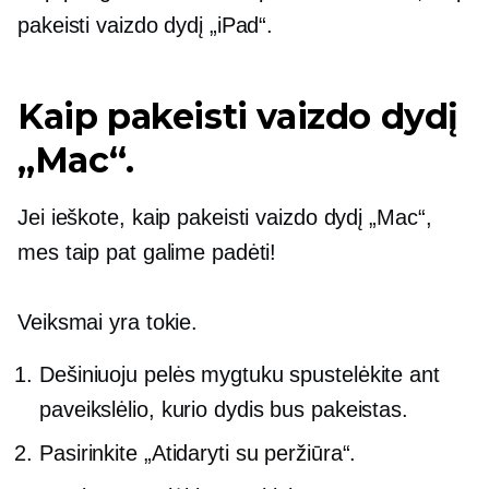
pakeisti vaizdo dydį „iPad“.
Kaip pakeisti vaizdo dydį
„Mac“.
Jei ieškote, kaip pakeisti vaizdo dydį „Mac“,
mes taip pat galime padėti!
Veiksmai yra tokie.
Dešiniuoju pelės mygtuku spustelėkite
ant
paveikslėlio, kurio dydis bus pakeistas.
Pasirinkite „Atidaryti su peržiūra“.