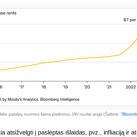
ėlio patalpų nuomos kaina platinimui JAV nuolat auga (Šaltinis:
"Bloomb
ia atsižvelgti į paslėptas išlaidas, pvz., infliaciją ir 