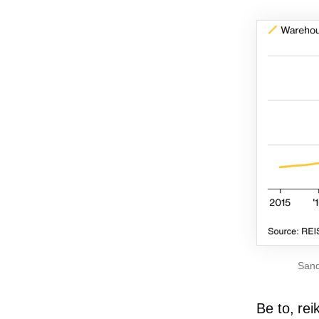
Sand
Be to, reik