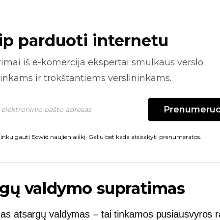
ip parduoti internetu
rimai iš
e-komercija
ekspertai smulkaus verslo
inkams ir trokštantiems verslininkams.
Prenumeruo
inku gauti Ecwid naujienlaiškį. Galiu bet kada atsisakyti prenumeratos.
rgų valdymo supratimas
as atsargų valdymas – tai tinkamos pusiausvyros 