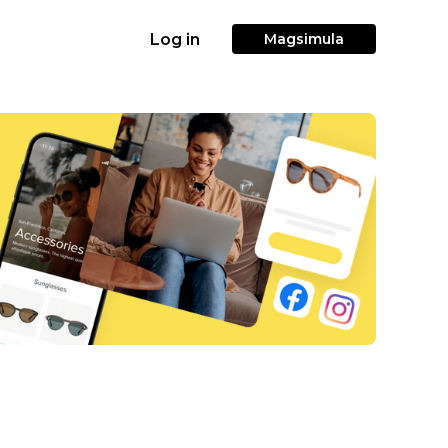
Log in
Magsimula