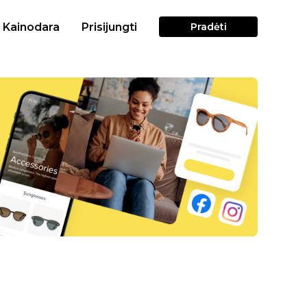
Kainodara
Prisijungti
Pradėti