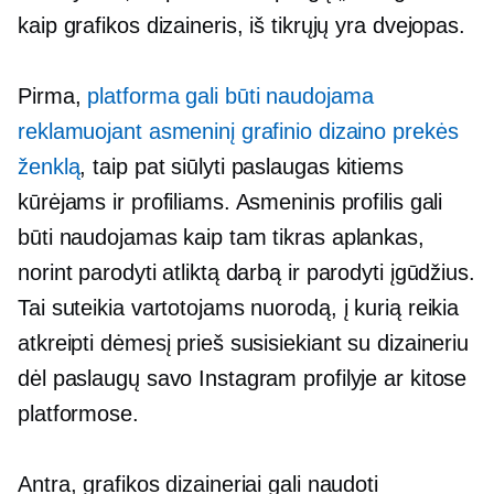
kaip grafikos dizaineris, iš tikrųjų yra dvejopas.
Pirma,
platforma gali būti naudojama
reklamuojant asmeninį grafinio dizaino prekės
ženklą
, taip pat siūlyti paslaugas kitiems
kūrėjams ir profiliams. Asmeninis profilis gali
būti naudojamas kaip tam tikras aplankas,
norint parodyti atliktą darbą ir parodyti įgūdžius.
Tai suteikia vartotojams nuorodą, į kurią reikia
atkreipti dėmesį prieš susisiekiant su dizaineriu
dėl paslaugų savo Instagram profilyje ar kitose
platformose.
Antra, grafikos dizaineriai gali naudoti