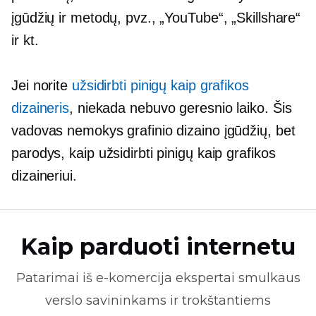
įgūdžių ir metodų, pvz., „YouTube“, „Skillshare“
ir kt.
Jei norite
užsidirbti pinigų kaip grafikos
dizaineris
, niekada nebuvo geresnio laiko. Šis
vadovas nemokys grafinio dizaino įgūdžių, bet
parodys, kaip užsidirbti pinigų kaip grafikos
dizaineriui.
Kaip parduoti internetu
Patarimai iš
e-komercija
ekspertai smulkaus
verslo savininkams ir trokštantiems