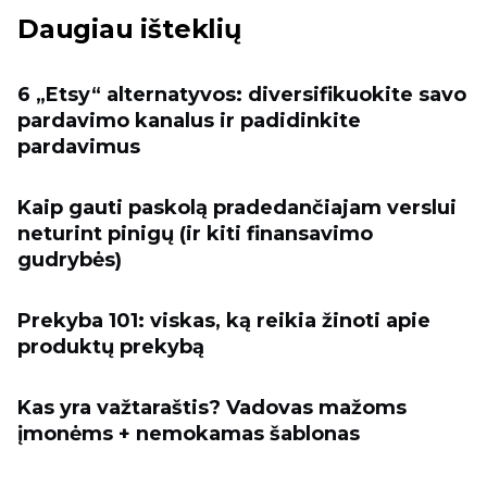
Daugiau išteklių
6 „Etsy“ alternatyvos: diversifikuokite savo
pardavimo kanalus ir padidinkite
pardavimus
Kaip gauti paskolą pradedančiajam verslui
neturint pinigų (ir kiti finansavimo
gudrybės)
Prekyba 101: viskas, ką reikia žinoti apie
produktų prekybą
Kas yra važtaraštis? Vadovas mažoms
įmonėms + nemokamas šablonas