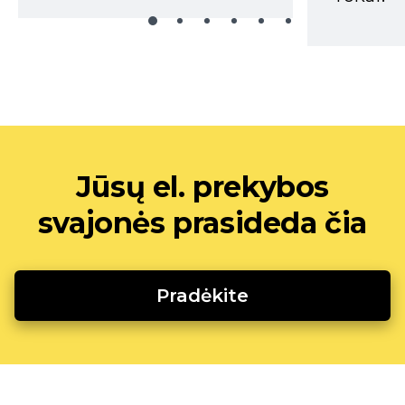
Jūsų el. prekybos
svajonės prasideda čia
Pradėkite