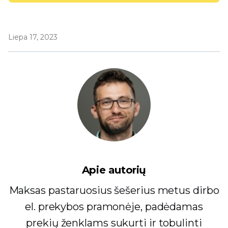
Liepa 17, 2023
Apie autorių
Maksas pastaruosius šešerius metus dirbo
el. prekybos pramonėje, padėdamas
prekių ženklams sukurti ir tobulinti