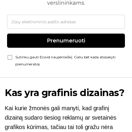
verslininkams.
Prenumeruoti
Sutinku gauti Ecwid naujienlaiškį. Galiu bet kada atsisakyti
prenumeratos.
Kas yra grafinis dizainas?
Kai kurie žmonės gali manyti, kad grafinį
dizainą sudaro tiesiog reklamų ar svetainės
grafikos kūrimas, tačiau tai toli gražu nėra