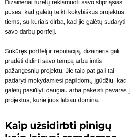
Dizaineriai turėtų reklamuoti savo stipriąsias
puses, kad galėtų teikti kokybiškus projektus
tiems, su kuriais dirba, kad jie galėtų sudaryti
savo darbų portfelį.
Sukūręs portfelį ir reputaciją, dizaineris gali
pradėti didinti savo tempą arba imtis
pažangesnių projektų. Jie taip pat gali tai
padaryti mokydamiesi papildomų įgūdžių, kad
galėtų pasiūlyti daugiau arba pakeisti pavaras į
projektus, kurie juos labiau domina.
Kaip užsidirbti pinigų