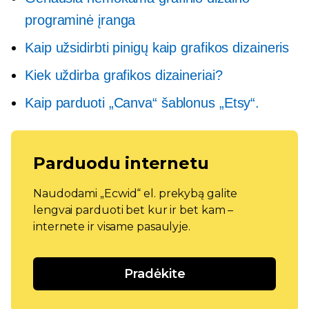
programinė įranga
Kaip užsidirbti pinigų kaip grafikos dizaineris
Kiek uždirba grafikos dizaineriai?
Kaip parduoti „Canva“ šablonus „Etsy“.
Parduodu internetu
Naudodami „Ecwid“ el. prekybą galite
lengvai parduoti bet kur ir bet kam –
internete ir visame pasaulyje.
Pradėkite