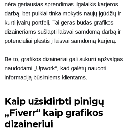
nėra geriausias sprendimas
ilgalaikis
karjeros
darbą, bet puikiai tinka mokytis naujų įgūdžių ir
kurti įvairų portfelį. Tai geras būdas grafikos
dizaineriams sušlapti laisvai samdomą darbą ir
potencialiai plėstis į laisvai samdomą karjerą.
Be to, grafikos dizaineriai gali sukurti apžvalgas
naudodami „Upwork“, kad galėtų naudoti
informaciją būsimiems klientams.
Kaip užsidirbti pinigų
„Fiverr“ kaip grafikos
dizaineriui