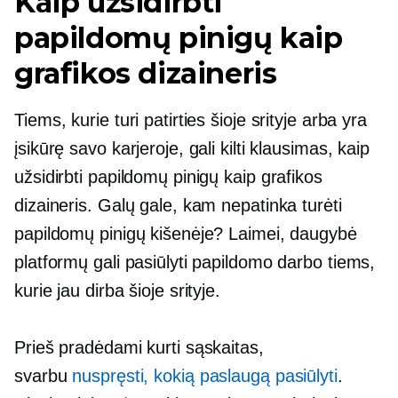
Kaip užsidirbti
papildomų pinigų kaip
grafikos dizaineris
Tiems, kurie turi patirties šioje srityje arba yra
įsikūrę savo karjeroje, gali kilti klausimas, kaip
užsidirbti papildomų pinigų kaip grafikos
dizaineris. Galų gale, kam nepatinka turėti
papildomų pinigų kišenėje? Laimei, daugybė
platformų gali pasiūlyti papildomo darbo tiems,
kurie jau dirba šioje srityje.
Prieš pradėdami kurti sąskaitas,
svarbu
nuspręsti, kokią paslaugą pasiūlyti
.