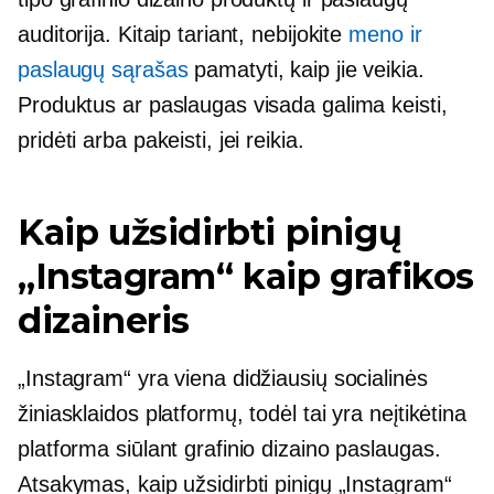
auditorija. Kitaip tariant, nebijokite
meno ir
paslaugų sąrašas
pamatyti, kaip jie veikia.
Produktus ar paslaugas visada galima keisti,
pridėti arba pakeisti, jei reikia.
Kaip užsidirbti pinigų
„Instagram“ kaip grafikos
dizaineris
„Instagram“ yra viena didžiausių socialinės
žiniasklaidos platformų, todėl tai yra neįtikėtina
platforma siūlant grafinio dizaino paslaugas.
Atsakymas, kaip užsidirbti pinigų „Instagram“