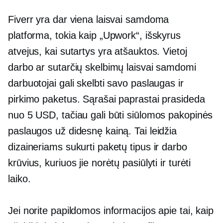
Fiverr yra dar viena laisvai samdoma
platforma, tokia kaip „Upwork“, išskyrus
atvejus, kai sutartys yra atšauktos. Vietoj
darbo ar sutarčių skelbimų laisvai samdomi
darbuotojai gali skelbti savo paslaugas ir
pirkimo paketus. Sąrašai paprastai prasideda
nuo 5 USD, tačiau gali būti siūlomos pakopinės
paslaugos už didesnę kainą. Tai leidžia
dizaineriams sukurti paketų tipus ir darbo
krūvius, kuriuos jie norėtų pasiūlyti ir turėti
laiko.
Jei norite papildomos informacijos apie tai, kaip