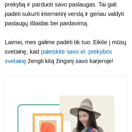
prekybą ir parduoti savo paslaugas. Tai gali
padėti sukurti internetinį verslą ir geriau valdyti
paslaugų išlaidas bei pardavimą.
Laimei, mes galime padėti tik tuo. Eikite į mūsų
svetainę, kad
paleiskite savo el. prekybos
svetainę
žengti kitą žingsnį savo karjeroje!