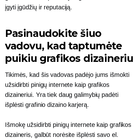
įgyti įgūdžių ir reputaciją.
Pasinaudokite šiuo
vadovu, kad taptumėte
puikiu grafikos dizaineriu
Tikimės, kad šis vadovas padėjo jums išmokti
užsidirbti pinigų internete kaip grafikos
dizaineriui. Yra tiek daug galimybių padėti
išplėsti grafinio dizaino karjerą.
Išmokę užsidirbti pinigų internete kaip grafikos
dizaineris, galbūt norėsite išplėsti savo el.