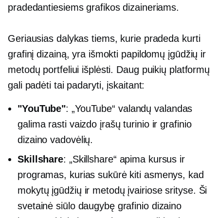
pradedantiesiems grafikos dizaineriams.
Geriausias dalykas tiems, kurie pradeda kurti
grafinį dizainą, yra išmokti papildomų įgūdžių ir
metodų portfeliui išplėsti. Daug puikių platformų
gali padėti tai padaryti, įskaitant:
"YouTube"
: „YouTube“ valandų valandas
galima rasti vaizdo įrašų turinio ir grafinio
dizaino vadovėlių.
Skillshare
: „Skillshare“ apima kursus ir
programas, kurias sukūrė kiti asmenys, kad
mokytų įgūdžių ir metodų įvairiose srityse. Ši
svetainė siūlo daugybę grafinio dizaino