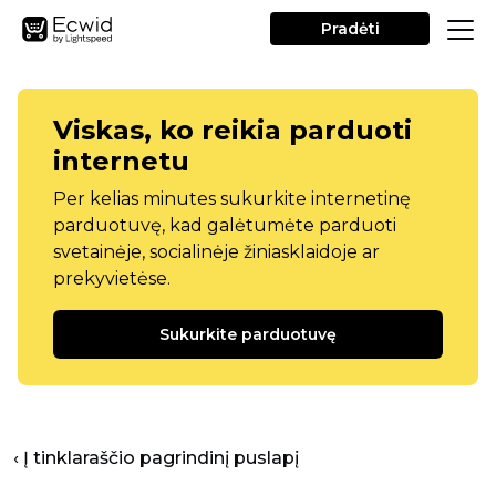
Pradėti
Viskas, ko reikia parduoti
internetu
Per kelias minutes sukurkite internetinę
parduotuvę, kad galėtumėte parduoti
svetainėje, socialinėje žiniasklaidoje ar
prekyvietėse.
Sukurkite parduotuvę
‹ Į tinklaraščio pagrindinį puslapį