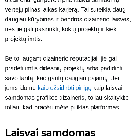
vertėjų
pilnas laikas
karjerą. Tai suteikia daug
daugiau kūrybinės ir bendros dizainerio laisvės,
nes jie gali pasirinkti, kokių projektų ir kiek
projektų imtis.
Be to, augant dizainerio reputacijai, jie gali
pradėti imtis didesnių projektų arba padidinti
savo tarifą, kad gautų daugiau pajamų. Jei
jums įdomu
kaip užsidirbti pinigų
kaip laisvai
samdomas grafikos dizaineris, toliau skaitykite
toliau, kad pradėtumėte puikias platformas.
Laisvai samdomas