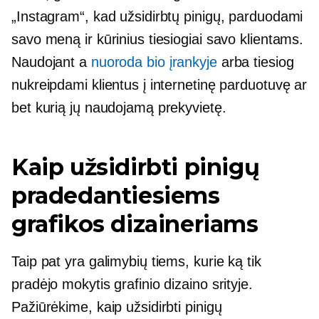
„Instagram“, kad užsidirbtų pinigų, parduodami
savo meną ir kūrinius tiesiogiai savo klientams.
Naudojant a
nuoroda bio įrankyje
arba tiesiog
nukreipdami klientus į internetinę parduotuvę ar
bet kurią jų naudojamą prekyvietę.
Kaip užsidirbti pinigų
pradedantiesiems
grafikos dizaineriams
Taip pat yra galimybių tiems, kurie ką tik
pradėjo mokytis grafinio dizaino srityje.
Pažiūrėkime, kaip užsidirbti pinigų