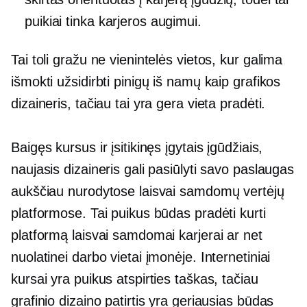
puikiai tinka karjeros augimui.
Tai toli gražu ne vienintelės vietos, kur galima
išmokti užsidirbti pinigų iš namų kaip grafikos
dizaineris, tačiau tai yra gera vieta pradėti.
Baigęs kursus ir įsitikinęs įgytais įgūdžiais,
naujasis dizaineris gali pasiūlyti savo paslaugas
aukščiau nurodytose laisvai samdomų vertėjų
platformose. Tai puikus būdas pradėti kurti
platformą laisvai samdomai karjerai ar net
nuolatinei darbo vietai įmonėje. Internetiniai
kursai yra puikus atspirties taškas, tačiau
grafinio dizaino patirtis yra geriausias būdas