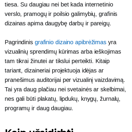
tiesa. Su daugiau nei bet kada internetinio
verslo, pramogų ir poilsio galimybių, grafinis
dizainas apima daugybę darbų ir pareigų.
Pagrindinis
grafinio dizaino apibrėžimas
yra
vizualinių sprendimų kūrimas arba ieškojimas
tam tikrai žinutei ar tikslui perteikti. Kitaip
tariant, dizaineriai projektuoja idėjas ar
pranešimus auditorijai per vizualinį vaizdavimą.
Tai yra daug plačiau nei svetainės ar skelbimai,
nes gali būti plakatų, lipdukų, knygų, žurnalų,
programų ir daug daugiau.