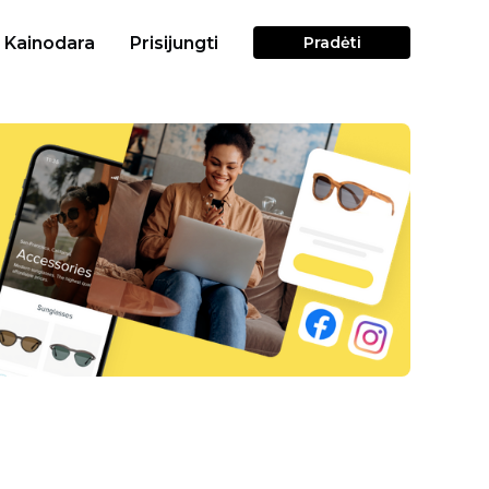
Kainodara
Prisijungti
Pradėti