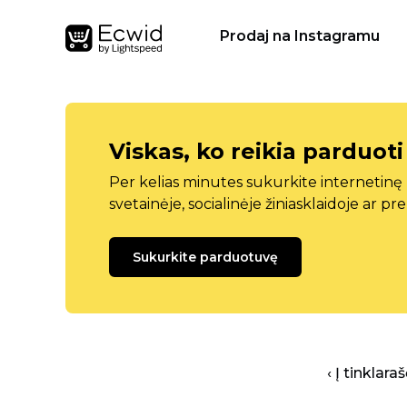
Prodaj na Instagramu
Viskas, ko reikia parduoti
Per kelias minutes sukurkite internetin
svetainėje, socialinėje žiniasklaidoje ar pr
Sukurkite parduotuvę
‹ Į tinklar