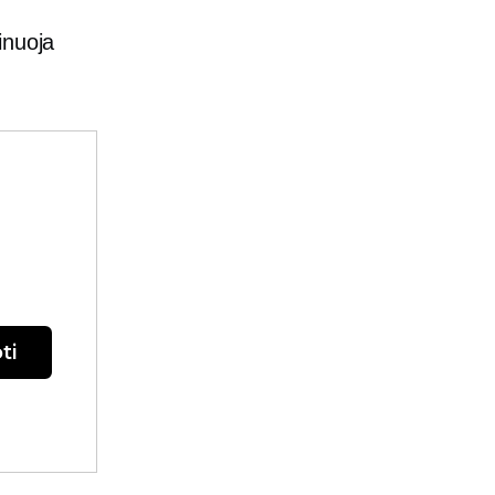
inuoja
ti