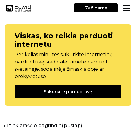
Začíname
Viskas, ko reikia parduoti
internetu
Per kelias minutes sukurkite internetinę
parduotuvę, kad galėtumėte parduoti
svetainėje, socialinėje žiniasklaidoje ar
prekyvietėse.
Sukurkite parduotuvę
‹ Į tinklaraščio pagrindinį puslapį