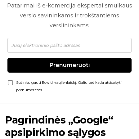
Patarimai iš
e-komercija
ekspertai smulkaus
verslo savininkams ir trokštantiems
verslininkams.
Prenumeruoti
Sutinku gauti Ecwid naujienlaiškį. Galiu bet kada atsisakyti
prenumeratos.
Pagrindinės „Google“
apsipirkimo sąlygos