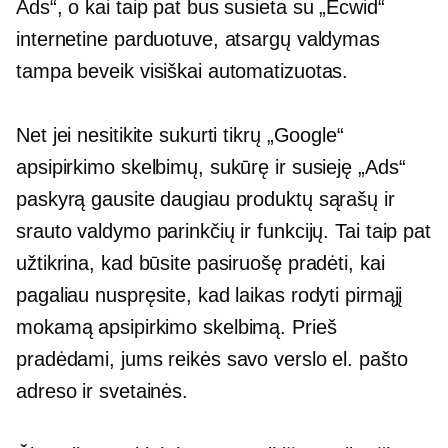
Ads“, o kai taip pat bus susieta su „Ecwid“
internetine parduotuve, atsargų valdymas
tampa beveik visiškai automatizuotas.
Net jei nesitikite sukurti tikrų „Google“
apsipirkimo skelbimų, sukūrę ir susieję „Ads“
paskyrą gausite daugiau produktų sąrašų ir
srauto valdymo parinkčių ir funkcijų. Tai taip pat
užtikrina, kad būsite pasiruošę pradėti, kai
pagaliau nuspręsite, kad laikas rodyti pirmąjį
mokamą apsipirkimo skelbimą. Prieš
pradėdami, jums reikės savo verslo el. pašto
adreso ir svetainės.