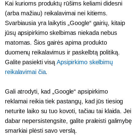
Kai kurioms produktų rūšims keliami didesni
(arba mažiau) reikalavimai nei kitiems.
Svarbiausia yra laikytis „Google“ gairių, kitaip
jūsų apsipirkimo skelbimas niekada nebus
matomas. Šios gairės apima produkto
duomenų reikalavimus ir paskelbtą politiką.
Galite pasiekti visą
Apsipirkimo skelbimų
reikalavimai čia
.
Gali atrodyti, kad „Google“ apsipirkimo
reklamai reikia tiek pastangų, kad jūs tiesiog
neturite laiko su tuo kovoti, tačiau tai klaida. Jei
dabar nepersistengsite, galite praleisti galimybę
smarkiai plėsti savo verslą.