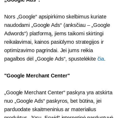
Nors „Google“ apsipirkimo skelbimus kuriate
naudodami „Google Ads“ (anksčiau – „Google
Adwords“) platformą, jiems taikomi skirtingi
reikalavimai, kainos pasiūlymo strategijos ir
optimizavimo pagrindai. Jei jums reikia
pagalbos dėl „Google Ads“, spustelėkite
čia
.
"Google Merchant Center"
„Google Merchant Center“ paskyra yra atskirta
nuo „Google Ads“ paskyros, bet būtina, jei
parduodate skaitmeninius ar materialius
produktus. Jūsų „Ecwid“ internetinė parduotuvė