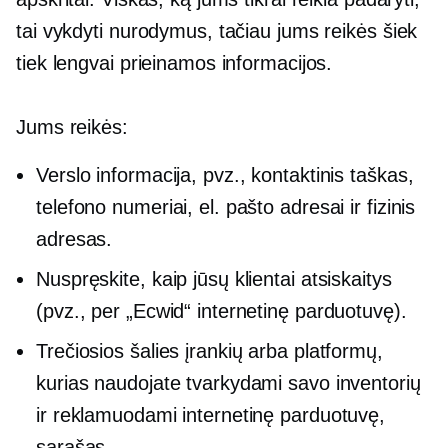
tai vykdyti nurodymus, tačiau jums reikės šiek
tiek lengvai prieinamos informacijos.
Jums reikės:
Verslo informacija, pvz., kontaktinis taškas,
telefono numeriai, el. pašto adresai ir fizinis
adresas.
Nuspręskite, kaip jūsų klientai atsiskaitys
(pvz., per „Ecwid“ internetinę parduotuvę).
Trečiosios šalies įrankių arba platformų,
kurias naudojate tvarkydami savo inventorių
ir reklamuodami internetinę parduotuvę,
sąrašas.