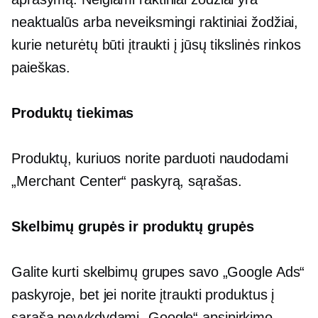
neaktualūs arba neveiksmingi raktiniai žodžiai,
kurie neturėtų būti įtraukti į jūsų tikslinės rinkos
paieškas.
Produktų tiekimas
Produktų, kuriuos norite parduoti naudodami
„Merchant Center“ paskyrą, sąrašas.
Skelbimų grupės ir produktų grupės
Galite kurti skelbimų grupes savo „Google Ads“
paskyroje, bet jei norite įtraukti produktus į
sąrašą nevykdydami „Google“ apsipirkimo