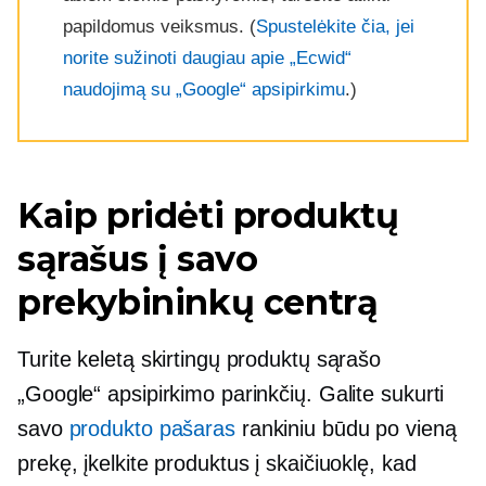
papildomus veiksmus. (
Spustelėkite čia, jei
norite sužinoti daugiau apie „Ecwid“
naudojimą su „Google“ apsipirkimu
.)
Kaip pridėti produktų
sąrašus į savo
prekybininkų centrą
Turite keletą skirtingų produktų sąrašo
„Google“ apsipirkimo parinkčių. Galite sukurti
savo
produkto pašaras
rankiniu būdu po vieną
prekę, įkelkite produktus į skaičiuoklę, kad