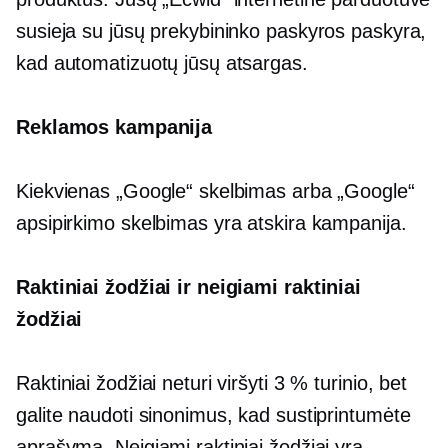
susieja su jūsų prekybininko paskyros paskyra,
kad automatizuotų jūsų atsargas.
Reklamos kampanija
Kiekvienas „Google“ skelbimas arba „Google“
apsipirkimo skelbimas yra atskira kampanija.
Raktiniai žodžiai ir neigiami raktiniai
žodžiai
Raktiniai žodžiai neturi viršyti 3 % turinio, bet
galite naudoti sinonimus, kad sustiprintumėte
aprašymą. Neigiami raktiniai žodžiai yra