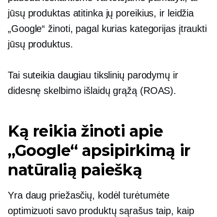
jūsų produktas atitinka jų poreikius, ir leidžia
„Google“ žinoti, pagal kurias kategorijas įtraukti
jūsų produktus.
Tai suteikia daugiau tikslinių parodymų ir
didesnę skelbimo išlaidų grąžą (ROAS).
Ką reikia žinoti apie
„Google“ apsipirkimą ir
natūralią paiešką
Yra daug priežasčių, kodėl turėtumėte
optimizuoti savo produktų sąrašus taip, kaip