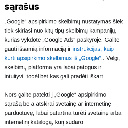
sąrašus
„Google“ apsipirkimo skelbimų nustatymas šiek
tiek skiriasi nuo kitų tipų skelbimų kampanijų,
kurias vykdote „Google Ads“ paskyroje. Galite
gauti išsamią informaciją ir
instrukcijas, kaip
kurti apsipirkimo skelbimus iš „Google“.
. Vėlgi,
skelbimų platforma yra labai
patogus
ir
intuityvi, todėl bet kas gali pradėti iškart.
Nors galite patekti į „Google“ apsipirkimo
sąrašą be a
atskirai
svetainę ar internetinę
parduotuvę, labai patartina turėti svetainę arba
internetinį katalogą, kurį sudaro