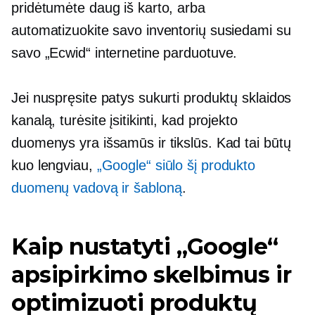
pridėtumėte daug iš karto, arba
automatizuokite savo inventorių susiedami su
savo „Ecwid“ internetine parduotuve.
Jei nuspręsite patys sukurti produktų sklaidos
kanalą, turėsite įsitikinti, kad projekto
duomenys yra išsamūs ir tikslūs. Kad tai būtų
kuo lengviau,
„Google“ siūlo šį produkto
duomenų vadovą ir šabloną
.
Kaip nustatyti „Google“
apsipirkimo skelbimus ir
optimizuoti produktų