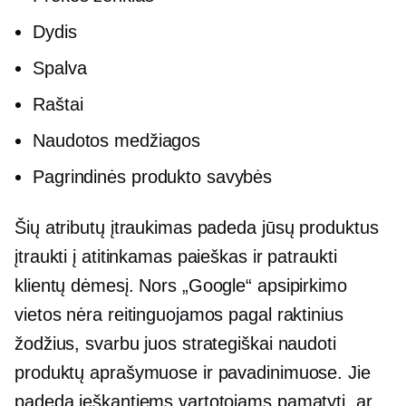
Dydis
Spalva
Raštai
Naudotos medžiagos
Pagrindinės produkto savybės
Šių atributų įtraukimas padeda jūsų produktus
įtraukti į atitinkamas paieškas ir patraukti
klientų dėmesį. Nors „Google“ apsipirkimo
vietos nėra reitinguojamos pagal raktinius
žodžius, svarbu juos strategiškai naudoti
produktų aprašymuose ir pavadinimuose. Jie
padeda ieškantiems vartotojams pamatyti, ar