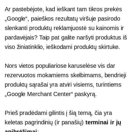
Ar pastebėjote, kad ieškant tam tikros prekės
„Google“, paieškos rezultatų viršuje pasirodo
slenkanti produktų reklamjuostė su kainomis ir
pardavėjais? Taip pat galite naršyti produktus iš
viso žiniatinklio, ieškodami produktų skirtuke.
Nors vietos populiariose karuselėse vis dar
rezervuotos mokamiems skelbimams, bendrieji
produktų sąrašai yra atviri visiems, turintiems
„Google Merchant Center“ paskyrą.
Prieš pradėdami gilintis į šią temą, čia yra
keletas pagrindinių (ir panašių)
terminai ir jų
apibrėžimai
: