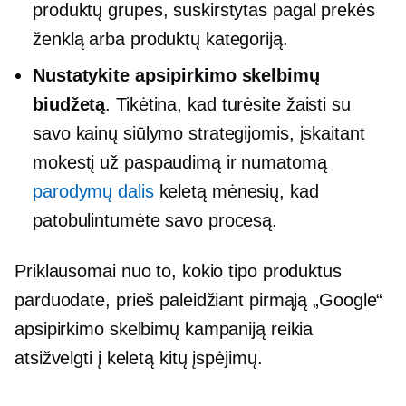
produktų grupes, suskirstytas pagal prekės
ženklą arba produktų kategoriją.
Nustatykite apsipirkimo skelbimų
biudžetą
. Tikėtina, kad turėsite žaisti su
savo kainų siūlymo strategijomis, įskaitant
mokestį už paspaudimą ir numatomą
parodymų dalis
keletą mėnesių, kad
patobulintumėte savo procesą.
Priklausomai nuo to, kokio tipo produktus
parduodate, prieš paleidžiant pirmąją „Google“
apsipirkimo skelbimų kampaniją reikia
atsižvelgti į keletą kitų įspėjimų.