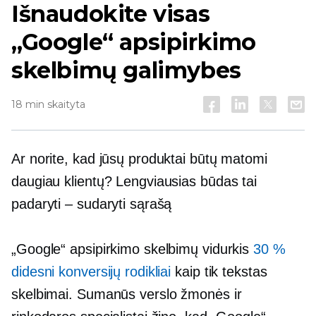
Išnaudokite visas
„Google“ apsipirkimo
skelbimų galimybes
18 min skaityta
Ar norite, kad jūsų produktai būtų matomi
daugiau klientų? Lengviausias būdas tai
padaryti – sudaryti sąrašą
„Google“ apsipirkimo skelbimų vidurkis
30 %
didesni konversijų rodikliai
kaip
tik tekstas
skelbimai. Sumanūs verslo žmonės ir