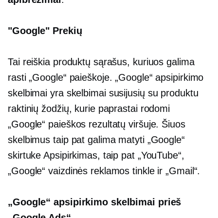
"Google" Prekių
Tai reiškia produktų sąrašus, kuriuos galima
rasti „Google“ paieškoje. „Google“ apsipirkimo
skelbimai yra skelbimai
susijusių su produktu
raktinių žodžių, kurie paprastai rodomi
„Google“ paieškos rezultatų viršuje. Šiuos
skelbimus taip pat galima matyti „Google“
skirtuke Apsipirkimas, taip pat „YouTube“,
„Google“ vaizdinės reklamos tinkle ir „Gmail“.
„Google“ apsipirkimo skelbimai prieš
„Google Ads“.