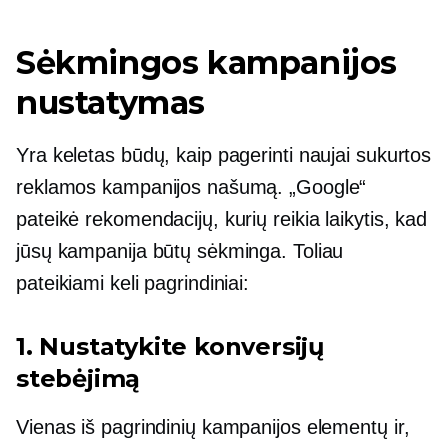
Sėkmingos kampanijos
nustatymas
Yra keletas būdų, kaip pagerinti naujai sukurtos
reklamos kampanijos našumą. „Google“
pateikė rekomendacijų, kurių reikia laikytis, kad
jūsų kampanija būtų sėkminga. Toliau
pateikiami keli pagrindiniai:
1. Nustatykite konversijų
stebėjimą
Vienas iš pagrindinių kampanijos elementų ir,