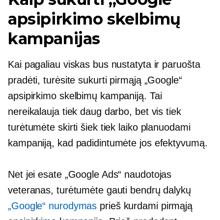
apsipirkimo skelbimų
kampanijas
Kai pagaliau viskas bus nustatyta ir paruošta
pradėti, turėsite sukurti pirmąją „Google“
apsipirkimo skelbimų kampaniją. Tai
nereikalauja tiek daug darbo, bet vis tiek
turėtumėte skirti šiek tiek laiko planuodami
kampaniją, kad padidintumėte jos efektyvumą.
Net jei esate „Google Ads“ naudotojas
veteranas, turėtumėte gauti bendrų dalykų
„Google“ nurodymas
prieš kurdami pirmąją