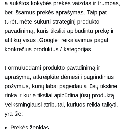
a
aukštos kokybės
prekės vaizdas ir trumpas,
bet išsamus prekės aprašymas. Taip pat
turėtumėte sukurti strateginį produkto
pavadinimą, kuris tiksliai apibūdintų prekę ir
atitiktų visus „Google“ reikalavimus pagal
konkrečius produktus / kategorijas.
Formuluodami produkto pavadinimą ir
aprašymą, atkreipkite dėmesį į pagrindinius
požymius, kurių labai pageidauja jūsų tikslinė
rinka ir kurie tiksliai apibūdina jūsų produktą.
Veiksmingiausi atributai, kuriuos reikia taikyti,
yra šie:
Prekės ženklas