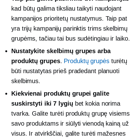
kad būtų galima tiksliau taikyti naudojant
kampanijos prioritetų nustatymus. Taip pat
yra trijų kampanijų parinktis trims skelbimų
grupėms, tačiau tai bus sudėtingiau ir
laiko.
Nustatykite skelbimų grupes arba
produktų grupes
.
Produktų grupės
turėtų
būti nustatytas prieš pradedant planuoti
skelbimus.
Kiekvienai produktų grupei galite
suskirstyti iki 7 lygių
bet kokia norima
tvarka. Galite turėti produktų grupę visiems
savo produktams ir siūlyti vienodą kainą už
visus. Ir atvirkščiai, galite turėti mažesnes