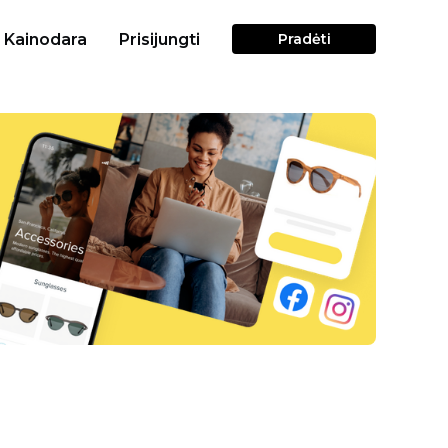
Kainodara
Prisijungti
Pradėti