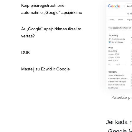
Kaip prisiregistruoti prie
automatinio „Google“ apsipirkimo
Ar „Google“ apsipirkimas tikrai to
vertas?
DUK
Mastelį su Ecwid ir Google
Pateikite p
Jei kada 
„Google M