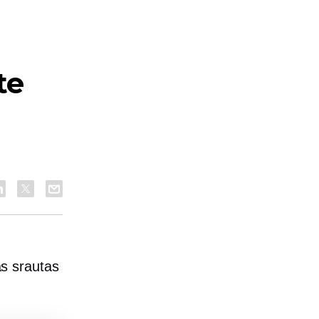
te
s srautas