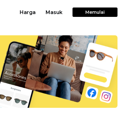
Harga
Masuk
Memulai