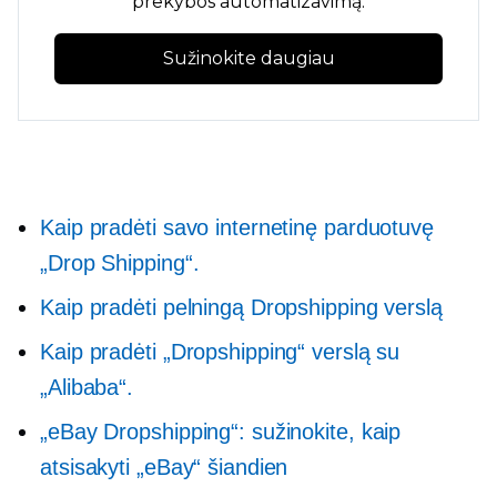
prekybos automatizavimą.
Sužinokite daugiau
Kaip pradėti savo internetinę parduotuvę
„Drop Shipping“.
Kaip pradėti pelningą Dropshipping verslą
Kaip pradėti „Dropshipping“ verslą su
„Alibaba“.
„eBay Dropshipping“: sužinokite, kaip
atsisakyti „eBay“ šiandien