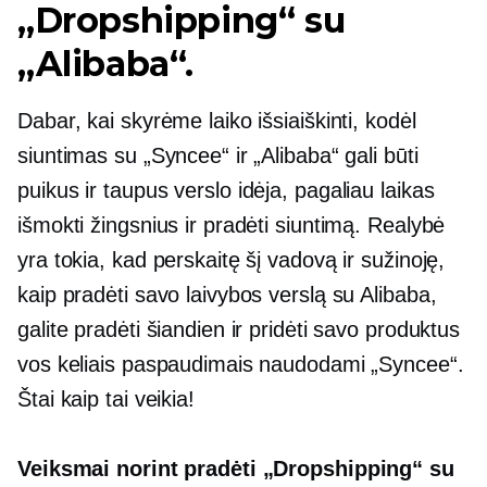
„Dropshipping“ su
„Alibaba“.
Dabar, kai skyrėme laiko išsiaiškinti, kodėl
siuntimas su „Syncee“ ir „Alibaba“ gali būti
puikus ir
taupus
verslo idėja, pagaliau laikas
išmokti žingsnius ir pradėti siuntimą. Realybė
yra tokia, kad perskaitę šį vadovą ir sužinoję,
kaip pradėti savo laivybos verslą su Alibaba,
galite pradėti šiandien ir pridėti savo produktus
vos keliais paspaudimais naudodami „Syncee“.
Štai kaip tai veikia!
Veiksmai norint pradėti „Dropshipping“ su