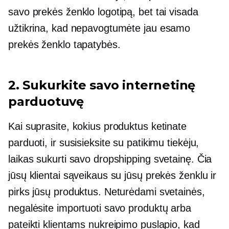
savo prekės ženklo logotipą, bet tai visada
užtikrina, kad nepavogtumėte jau esamo
prekės ženklo tapatybės.
2. Sukurkite savo internetinę
parduotuvę
Kai suprasite, kokius produktus ketinate
parduoti, ir susisieksite su patikimu tiekėju,
laikas sukurti savo dropshipping svetainę. Čia
jūsų klientai sąveikaus su jūsų prekės ženklu ir
pirks jūsų produktus. Neturėdami svetainės,
negalėsite importuoti savo produktų arba
pateikti klientams nukreipimo puslapio, kad