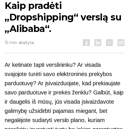
Kaip pradėti
„Dropshipping“ verslą su
„Alibaba“.
15 min skaityta
Ar ketinate tapti verslininku? Ar visada
svajojote turėti savo elektroninės prekybos
parduotuvę? Ar įsivaizduojate, kad prekiaujate
savo parduotuve ir prekės ženklu? Galbūt, kaip
ir daugelis iš mūsų, jūs visada įsivaizdavote
galimybę užsidirbti pajamas miegant, bet
negalėjote sudaryti verslo plano, kuriam