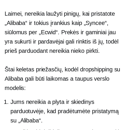
Laimei, nereikia laužyti pinigų, kai pristatote
„Alibaba“ ir tokius įrankius kaip „Syncee“,
siūlomus per „Ecwid“. Prekės ir gaminiai jau
yra sukurti ir pardavėjai gali rinktis iš jų, todėl
prieš parduodant nereikia nieko pirkti.
Štai keletas priežasčių, kodėl dropshipping su
Alibaba gali būti laikomas a
taupus
verslo
modelis:
Jums nereikia a
plyta ir skiedinys
parduotuvėje, kad pradėtumėte pristatymą
su „Alibaba“.