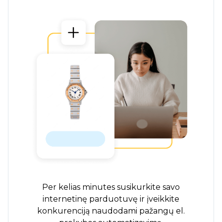
Per kelias minutes susikurkite savo
internetinę parduotuvę ir įveikkite
konkurenciją naudodami pažangų el.