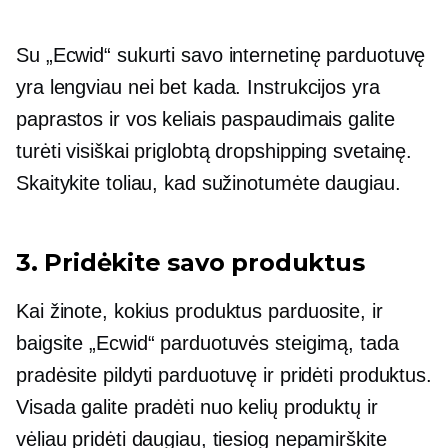
Su „Ecwid“ sukurti savo internetinę parduotuvę
yra lengviau nei bet kada. Instrukcijos yra
paprastos ir vos keliais paspaudimais galite
turėti visiškai priglobtą dropshipping svetainę.
Skaitykite toliau, kad sužinotumėte daugiau.
3. Pridėkite savo produktus
Kai žinote, kokius produktus parduosite, ir
baigsite „Ecwid“ parduotuvės steigimą, tada
pradėsite pildyti parduotuvę ir pridėti produktus.
Visada galite pradėti nuo kelių produktų ir
vėliau pridėti daugiau, tiesiog nepamirškite