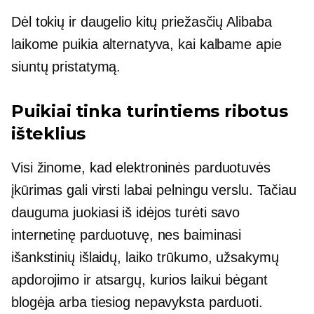
Dėl tokių ir daugelio kitų priežasčių Alibaba
laikome puikia alternatyva, kai kalbame apie
siuntų pristatymą.
Puikiai tinka turintiems ribotus
išteklius
Visi žinome, kad elektroninės parduotuvės
įkūrimas gali virsti labai pelningu verslu. Tačiau
dauguma juokiasi iš idėjos turėti savo
internetinę parduotuvę, nes baiminasi
išankstinių išlaidų, laiko trūkumo, užsakymų
apdorojimo ir atsargų, kurios laikui bėgant
blogėja arba tiesiog nepavyksta parduoti.