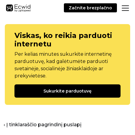
Začnite brezplačno
Viskas, ko reikia parduoti
internetu
Per kelias minutes sukurkite internetinę
parduotuvę, kad galėtumėte parduoti
svetainėje, socialinėje žiniasklaidoje ar
prekyvietėse.
Sukurkite parduotuvę
‹ Į tinklaraščio pagrindinį puslapį