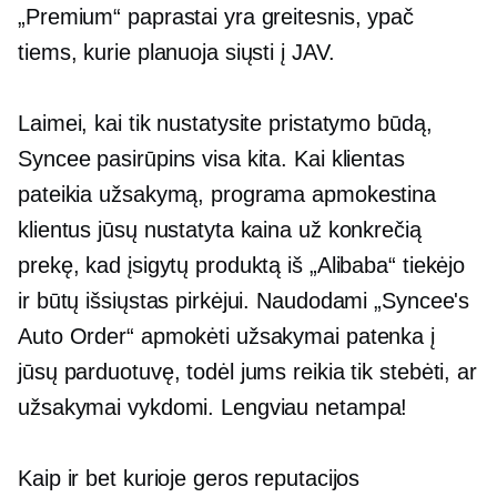
„Premium“ paprastai yra greitesnis, ypač
tiems, kurie planuoja siųsti į JAV.
Laimei, kai tik nustatysite pristatymo būdą,
Syncee pasirūpins visa kita. Kai klientas
pateikia užsakymą, programa apmokestina
klientus jūsų nustatyta kaina už konkrečią
prekę, kad įsigytų produktą iš „Alibaba“ tiekėjo
ir būtų išsiųstas pirkėjui. Naudodami „Syncee's
Auto Order“ apmokėti užsakymai patenka į
jūsų parduotuvę, todėl jums reikia tik stebėti, ar
užsakymai vykdomi. Lengviau netampa!
Kaip ir bet kurioje geros reputacijos