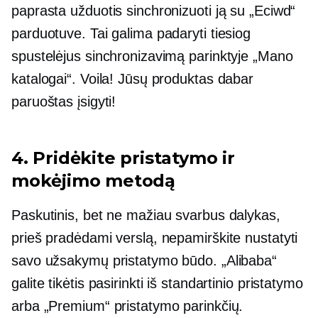
paprasta užduotis sinchronizuoti ją su „Eciwd“
parduotuve. Tai galima padaryti tiesiog
spustelėjus sinchronizavimą parinktyje „Mano
katalogai“. Voila! Jūsų produktas dabar
paruoštas įsigyti!
4. Pridėkite pristatymo ir
mokėjimo metodą
Paskutinis, bet ne mažiau svarbus dalykas,
prieš pradėdami verslą, nepamirškite nustatyti
savo užsakymų pristatymo būdo. „Alibaba“
galite tikėtis pasirinkti iš standartinio pristatymo
arba „Premium“ pristatymo parinkčių.