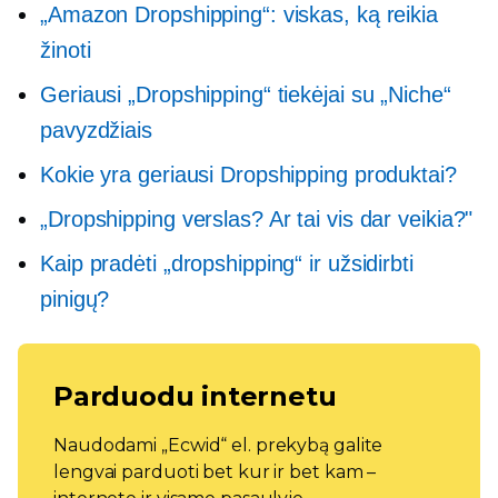
„Amazon Dropshipping“: viskas, ką reikia
žinoti
Geriausi „Dropshipping“ tiekėjai su „Niche“
pavyzdžiais
Kokie yra geriausi Dropshipping produktai?
„Dropshipping verslas? Ar tai vis dar veikia?"
Kaip pradėti „dropshipping“ ir užsidirbti
pinigų?
Parduodu internetu
Naudodami „Ecwid“ el. prekybą galite
lengvai parduoti bet kur ir bet kam –