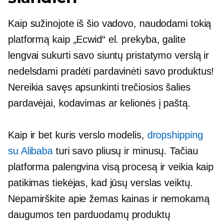
Kaip sužinojote iš šio vadovo, naudodami tokią
platformą kaip „Ecwid“ el. prekyba, galite
lengvai sukurti savo siuntų pristatymo verslą ir
nedelsdami pradėti pardavinėti savo produktus!
Nereikia savęs apsunkinti
trečiosios šalies
pardavėjai, kodavimas ar kelionės į paštą.
Kaip ir bet kuris verslo modelis,
dropshipping
su Alibaba
turi savo pliusų ir minusų. Tačiau
platforma palengvina visą procesą ir veikia kaip
patikimas tiekėjas, kad jūsų verslas veiktų.
Nepamirškite apie žemas kainas ir nemokamą
daugumos ten parduodamų produktų