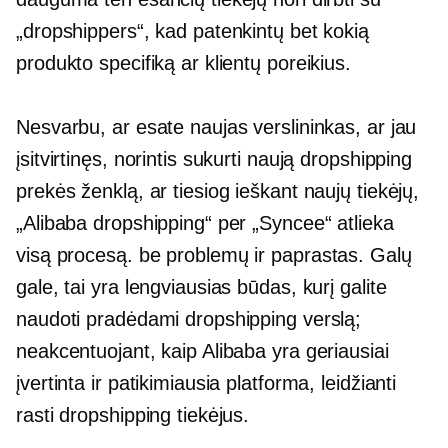
„dropshippers“, kad patenkintų bet kokią
produkto specifiką ar klientų poreikius.
Nesvarbu, ar esate naujas verslininkas, ar jau
įsitvirtinęs, norintis sukurti naują dropshipping
prekės ženklą, ar tiesiog ieškant naujų tiekėjų,
„Alibaba dropshipping“ per „Syncee“ atlieka
visą procesą.
be problemų
ir paprastas. Galų
gale, tai yra lengviausias būdas, kurį galite
naudoti pradėdami dropshipping verslą;
neakcentuojant, kaip Alibaba yra geriausiai
įvertinta ir patikimiausia platforma, leidžianti
rasti dropshipping tiekėjus.