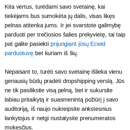
Kita vertus, turėdami savo svetainę, kai
tiekėjams bus sumokėta jų dalis, visas likęs
pelnas atitenka jums. Ir jei svarstote galimybę
parduoti per trečiosios šalies prekyvietę, tai taip
pat galite pasiekti
prijungiant jūsų Ecwid
parduotuvę
bet kuriam iš šių.
Nepaisant to, turėti savo svetainę išlieka vienu
geriausių būdų pradėti dropshipping verslą. Jūs
ne tik pasiliksite visą pelną, bet ir sukursite
labiau pritaikytą ir suasmenintą požiūrį į savo
auditoriją, iš naujo nukreipsite ankstesnius
lankytojus ir netgi nustatysite prenumeratos
mokesčius.