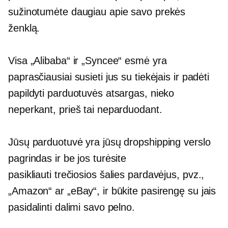
sužinotumėte daugiau apie savo prekės
ženklą.
Visa „Alibaba“ ir „Syncee“ esmė yra
paprasčiausiai susieti jus su tiekėjais ir padėti
papildyti parduotuvės atsargas, nieko
neperkant, prieš tai neparduodant.
Jūsų parduotuvė yra jūsų dropshipping verslo
pagrindas ir be jos turėsite
pasikliauti
trečiosios šalies
pardavėjus, pvz.,
„Amazon“ ar „eBay“, ir būkite pasirengę su jais
pasidalinti dalimi savo pelno.