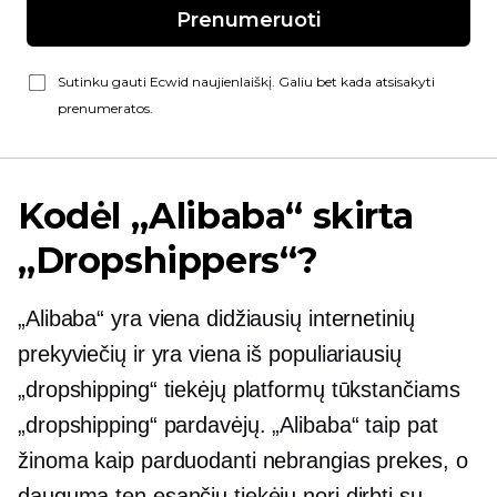
Prenumeruoti
Sutinku gauti Ecwid naujienlaiškį. Galiu bet kada atsisakyti
prenumeratos.
Kodėl „Alibaba“ skirta
„Dropshippers“?
„Alibaba“ yra viena didžiausių internetinių
prekyviečių ir yra viena iš populiariausių
„dropshipping“ tiekėjų platformų tūkstančiams
„dropshipping“ pardavėjų. „Alibaba“ taip pat
žinoma kaip parduodanti nebrangias prekes, o
dauguma ten esančių tiekėjų nori dirbti su