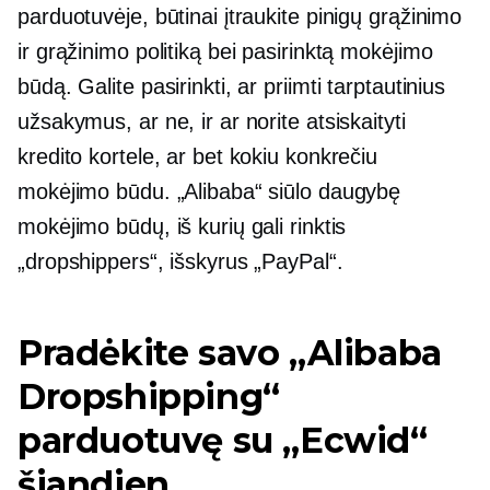
parduotuvėje, būtinai įtraukite pinigų grąžinimo
ir grąžinimo politiką bei pasirinktą mokėjimo
būdą. Galite pasirinkti, ar priimti tarptautinius
užsakymus, ar ne, ir ar norite atsiskaityti
kredito kortele, ar bet kokiu konkrečiu
mokėjimo būdu. „Alibaba“ siūlo daugybę
mokėjimo būdų, iš kurių gali rinktis
„dropshippers“, išskyrus „PayPal“.
Pradėkite savo „Alibaba
Dropshipping“
parduotuvę su „Ecwid“
šiandien