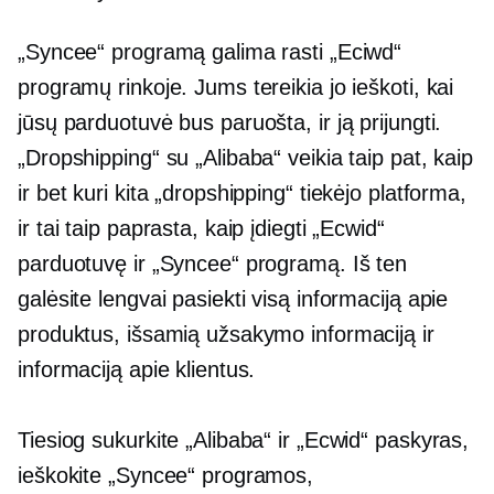
„Syncee“ programą galima rasti „Eciwd“
programų rinkoje. Jums tereikia jo ieškoti, kai
jūsų parduotuvė bus paruošta, ir ją prijungti.
„Dropshipping“ su „Alibaba“ veikia taip pat, kaip
ir bet kuri kita „dropshipping“ tiekėjo platforma,
ir tai taip paprasta, kaip įdiegti „Ecwid“
parduotuvę ir „Syncee“ programą. Iš ten
galėsite lengvai pasiekti visą informaciją apie
produktus, išsamią užsakymo informaciją ir
informaciją apie klientus.
Tiesiog sukurkite „Alibaba“ ir „Ecwid“ paskyras,
ieškokite „Syncee“ programos,