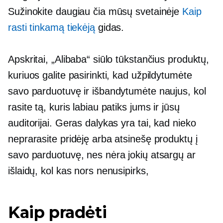
Sužinokite daugiau čia mūsų svetainėje
Kaip
rasti tinkamą tiekėją
gidas.
Apskritai, „Alibaba“ siūlo tūkstančius produktų,
kuriuos galite pasirinkti, kad užpildytumėte
savo parduotuvę ir išbandytumėte naujus, kol
rasite tą, kuris labiau patiks jums ir jūsų
auditorijai. Geras dalykas yra tai, kad nieko
neprarasite pridėję arba atsinešę produktų į
savo parduotuvę, nes nėra jokių atsargų ar
išlaidų, kol kas nors nenusipirks,
Kaip pradėti