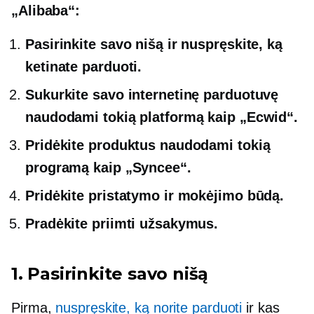
„Alibaba“:
Pasirinkite savo nišą ir nuspręskite, ką
ketinate parduoti.
Sukurkite savo internetinę parduotuvę
naudodami tokią platformą kaip „Ecwid“.
Pridėkite produktus naudodami tokią
programą kaip „Syncee“.
Pridėkite pristatymo ir mokėjimo būdą.
Pradėkite priimti užsakymus.
1. Pasirinkite savo nišą
Pirma,
nuspręskite, ką norite parduoti
ir kas