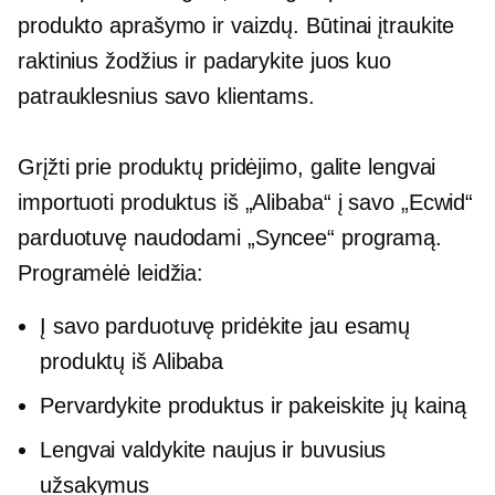
produkto aprašymo ir vaizdų. Būtinai įtraukite
raktinius žodžius ir padarykite juos kuo
patrauklesnius savo klientams.
Grįžti prie produktų pridėjimo, galite lengvai
importuoti produktus iš „Alibaba“ į savo „Ecwid“
parduotuvę naudodami „Syncee“ programą.
Programėlė leidžia:
Į savo parduotuvę pridėkite jau esamų
produktų iš Alibaba
Pervardykite produktus ir pakeiskite jų kainą
Lengvai valdykite naujus ir buvusius
užsakymus