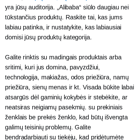
yra jūsų auditorija. „Alibaba“ siūlo daugiau nei
tūkstančius produktų. Raskite tai, kas jums
labiau patinka, ir nustatykite, kas labiausiai
domisi jūsų produktų kategorija.
Galite rinktis su madingais produktais arba
sritimi, kuri jus domina, pavyzdžiui,
technologija, makiažas, odos priežiūra, namų
priežiūra, sienų menas ir kt. Visada būkite labai
atsargūs dėl gaminių kokybės ir stebėkite, ar
neatsiras neigiamų pasekmių. su prekiniais
ženklais be prekės ženklo, kad būtų išvengta
galimų teisinių problemų. Galite
bendradarbiauti su tiekėju, kad pridėtumėte