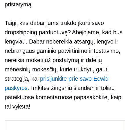
pristatymą.
Taigi, kas dabar jums trukdo įkurti savo
dropshipping parduotuvę? Abejojame, kad bus
lengviau. Dabar nebereikia atsargų, lengvo ir
nebrangaus gaminio patvirtinimo ir testavimo,
nereikia mokėti už pristatymą ir didelių
mėnesinių mokesčių, kurie trukdytų gauti
strategiją, kai
prisijunkite prie savo Ecwid
paskyros.
Imkitės žingsnių šiandien ir toliau
pateiktuose komentaruose papasakokite, kaip
tai vyksta!