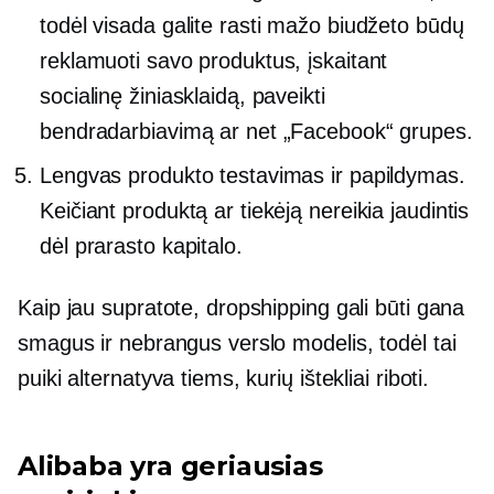
todėl visada galite rasti mažo biudžeto būdų
reklamuoti savo produktus, įskaitant
socialinę žiniasklaidą, paveikti
bendradarbiavimą ar net „Facebook“ grupes.
Lengvas produkto testavimas ir papildymas.
Keičiant produktą ar tiekėją nereikia jaudintis
dėl prarasto kapitalo.
Kaip jau supratote, dropshipping gali būti gana
smagus ir nebrangus verslo modelis, todėl tai
puiki alternatyva tiems, kurių ištekliai riboti.
Alibaba yra geriausias