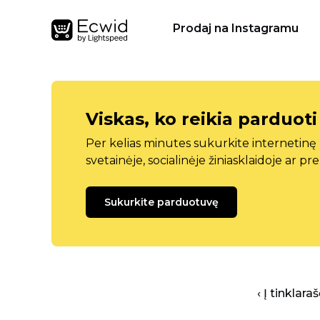
Prodaj na Instagramu
Viskas, ko reikia parduoti
Per kelias minutes sukurkite internetin
svetainėje, socialinėje žiniasklaidoje ar pr
Sukurkite parduotuvę
‹ Į tinklar