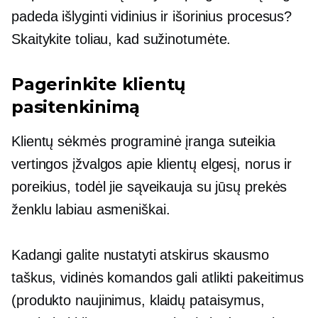
padeda išlyginti vidinius ir išorinius procesus?
Skaitykite toliau, kad sužinotumėte.
Pagerinkite klientų
pasitenkinimą
Klientų sėkmės programinė įranga suteikia
vertingos įžvalgos apie klientų elgesį, norus ir
poreikius, todėl jie sąveikauja su jūsų prekės
ženklu labiau asmeniškai.
Kadangi galite nustatyti atskirus skausmo
taškus, vidinės komandos gali atlikti pakeitimus
(produkto naujinimus, klaidų pataisymus,