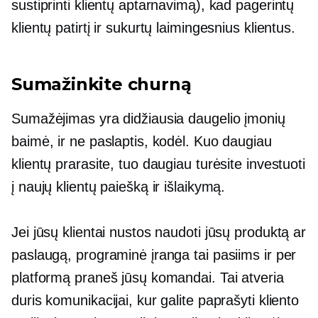
sustiprinti klientų aptarnavimą), kad pagerintų
klientų patirtį ir sukurtų laimingesnius klientus.
Sumažinkite churną
Sumažėjimas yra didžiausia daugelio įmonių
baimė, ir ne paslaptis, kodėl. Kuo daugiau
klientų prarasite, tuo daugiau turėsite investuoti
į naujų klientų paiešką ir išlaikymą.
Jei jūsų klientai nustos naudoti jūsų produktą ar
paslaugą, programinė įranga tai pasiims ir per
platformą praneš jūsų komandai. Tai atveria
duris komunikacijai, kur galite paprašyti kliento