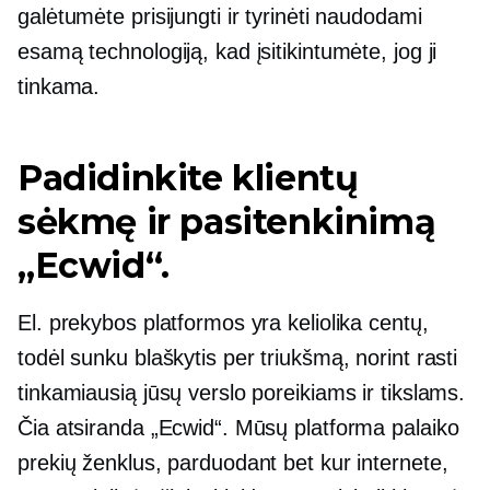
galėtumėte prisijungti ir tyrinėti naudodami
esamą technologiją, kad įsitikintumėte, jog ji
tinkama.
Padidinkite klientų
sėkmę ir pasitenkinimą
„Ecwid“.
El. prekybos platformos yra keliolika centų,
todėl sunku blaškytis per triukšmą, norint rasti
tinkamiausią jūsų verslo poreikiams ir tikslams.
Čia atsiranda „Ecwid“. Mūsų platforma palaiko
prekių ženklus, parduodant bet kur internete,