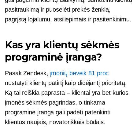
pasitraukimą ir puoselėti prekės ženklą,
pagrįstą lojalumu, atsiliepimais ir pasitenkinimu.
Kas yra klientų sėkmės
programinė įranga?
Pasak Zendesk,
įmonių beveik 81 proc
nustatyti klientų patirtį kaip didėjantį prioritetą.
Ką tai reiškia
paprasta – klientai
yra bet kurios
įmonės sėkmės pagrindas, o tinkama
programinė įranga gali padėti patenkinti
klientus naujais, novatoriškais būdais.