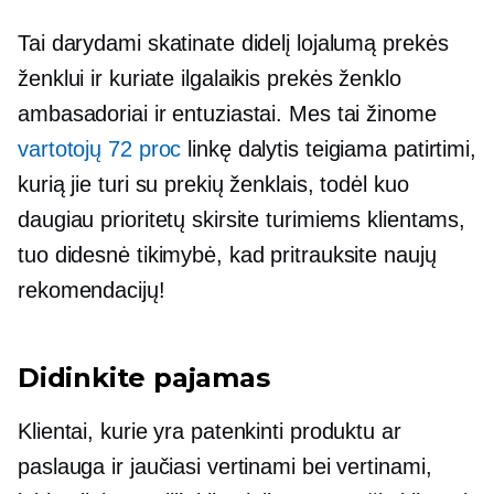
Tai darydami skatinate didelį lojalumą prekės
ženklui ir kuriate
ilgalaikis
prekės ženklo
ambasadoriai ir entuziastai. Mes tai žinome
vartotojų 72 proc
linkę dalytis teigiama patirtimi,
kurią jie turi su prekių ženklais, todėl kuo
daugiau prioritetų skirsite turimiems klientams,
tuo didesnė tikimybė, kad pritrauksite naujų
rekomendacijų!
Didinkite pajamas
Klientai, kurie yra patenkinti produktu ar
paslauga ir jaučiasi vertinami bei vertinami,