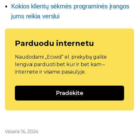
Kokios klientų sėkmės programinės įrangos
jums reikia verslui
Parduodu internetu
Naudodami „Ecwid“ el. prekybą galite
lengvai parduoti bet kur ir bet kam –
internete ir visame pasaulyje.
Pradėkite
Vasaris 16, 2024