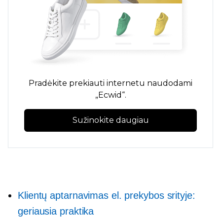
Pradėkite prekiauti internetu naudodami
„Ecwid“.
Sužinokite daugiau
Klientų aptarnavimas el. prekybos srityje:
geriausia praktika