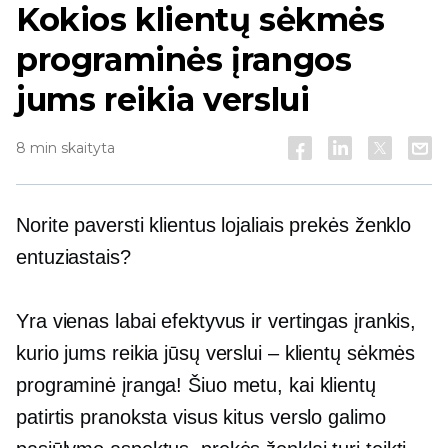
Kokios klientų sėkmės
programinės įrangos
jums reikia verslui
8 min skaityta
Norite paversti klientus lojaliais prekės ženklo
entuziastais?
Yra vienas labai efektyvus ir vertingas įrankis,
kurio jums reikia jūsų verslui – klientų sėkmės
programinė įranga! Šiuo metu, kai klientų
patirtis pranoksta visus kitus verslo galimo