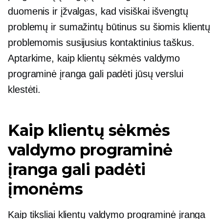
duomenis ir įžvalgas, kad visiškai išvengtų
problemų ir sumažintų būtinus su šiomis klientų
problemomis susijusius kontaktinius taškus.
Aptarkime, kaip klientų sėkmės valdymo
programinė įranga gali padėti jūsų verslui
klestėti.
Kaip klientų sėkmės
valdymo programinė
įranga gali padėti
įmonėms
Kaip tiksliai klientų valdymo programinė įranga