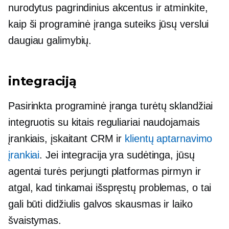
nurodytus pagrindinius akcentus ir atminkite,
kaip ši programinė įranga suteiks jūsų verslui
daugiau galimybių.
integraciją
Pasirinkta programinė įranga turėtų sklandžiai
integruotis su kitais reguliariai naudojamais
įrankiais, įskaitant CRM ir
klientų aptarnavimo
įrankiai
. Jei integracija yra sudėtinga, jūsų
agentai turės perjungti platformas pirmyn ir
atgal, kad tinkamai išspręstų problemas, o tai
gali būti didžiulis galvos skausmas ir laiko
švaistymas.