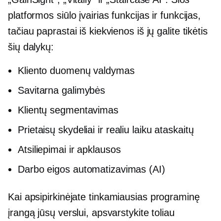
platformos siūlo įvairias funkcijas ir funkcijas,
tačiau paprastai iš kiekvienos iš jų galite tikėtis
šių dalykų:
Kliento duomenų valdymas
Savitarna
galimybės
Klientų segmentavimas
Prietaisų skydeliai ir
realiu laiku
ataskaitų
Atsiliepimai ir apklausos
Darbo eigos automatizavimas (AI)
Kai apsipirkinėjate
tinkamiausias
programinę
įrangą jūsų verslui, apsvarstykite toliau