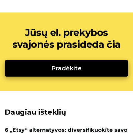
Jūsų el. prekybos
svajonės prasideda čia
Pradėkite
Daugiau išteklių
6 „Etsy“ alternatyvos: diversifikuokite savo