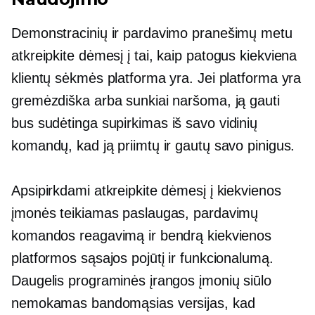
Demonstracinių ir pardavimo pranešimų metu
atkreipkite dėmesį į tai, kaip
patogus
kiekviena
klientų sėkmės platforma yra. Jei platforma yra
gremėzdiška arba sunkiai naršoma, ją gauti
bus sudėtinga
supirkimas
iš savo vidinių
komandų, kad ją priimtų ir gautų savo pinigus.
Apsipirkdami atkreipkite dėmesį į kiekvienos
įmonės teikiamas paslaugas, pardavimų
komandos reagavimą ir bendrą kiekvienos
platformos sąsajos pojūtį ir funkcionalumą.
Daugelis programinės įrangos įmonių siūlo
nemokamas bandomąsias versijas, kad