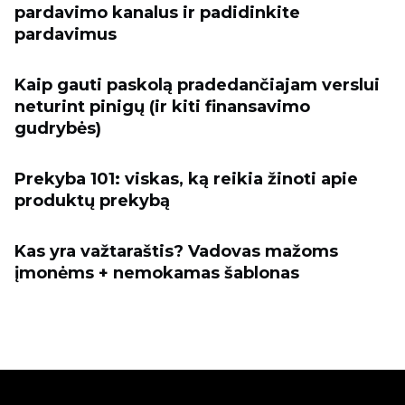
pardavimo kanalus ir padidinkite
pardavimus
Kaip gauti paskolą pradedančiajam verslui
neturint pinigų (ir kiti finansavimo
gudrybės)
Prekyba 101: viskas, ką reikia žinoti apie
produktų prekybą
Kas yra važtaraštis? Vadovas mažoms
įmonėms + nemokamas šablonas