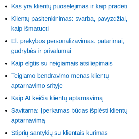
Kas yra klientų puoselėjimas ir kaip pradėti
Klientų pasitenkinimas: svarba, pavyzdžiai,
kaip išmatuoti
El. prekybos personalizavimas: patarimai,
gudrybės ir privalumai
Kaip elgtis su neigiamais atsiliepimais
Teigiamo bendravimo menas klientų
aptarnavimo srityje
Kaip AI keičia klientų aptarnavimą
Savitarna:
Įperkamas būdas išplėsti klientų
aptarnavimą
Stiprių santykių su klientais kūrimas