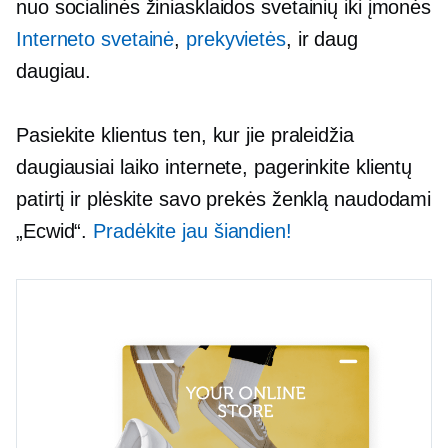
nuo socialinės žiniasklaidos svetainių iki įmonės
Interneto svetainė
,
prekyvietės
, ir daug
daugiau.
Pasiekite klientus ten, kur jie praleidžia
daugiausiai laiko internete, pagerinkite klientų
patirtį ir plėskite savo prekės ženklą naudodami
„Ecwid“.
Pradėkite jau šiandien!