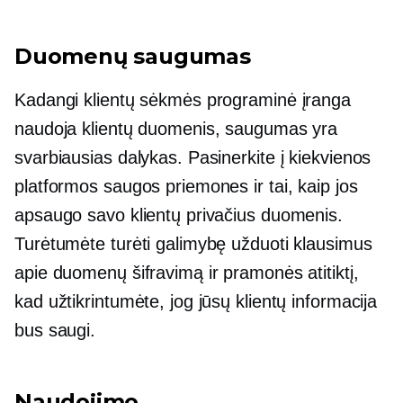
Duomenų saugumas
Kadangi klientų sėkmės programinė įranga
naudoja klientų duomenis, saugumas yra
svarbiausias dalykas. Pasinerkite į kiekvienos
platformos saugos priemones ir tai, kaip jos
apsaugo savo klientų privačius duomenis.
Turėtumėte turėti galimybę užduoti klausimus
apie duomenų šifravimą ir pramonės atitiktį,
kad užtikrintumėte, jog jūsų klientų informacija
bus saugi.
Naudojimo