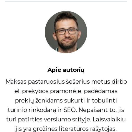
Apie autorių
Maksas pastaruosius šešerius metus dirbo
el. prekybos pramonėje, padėdamas
prekių ženklams sukurti ir tobulinti
turinio rinkodarą ir SEO. Nepaisant to, jis
turi patirties verslumo srityje. Laisvalaikiu
jis yra grožinės literatūros rašytojas.