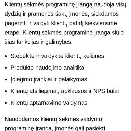
Klientų sėkmės programinę įrangą naudoja visų
dydžių ir pramonės šakų įmonės, siekdamos
pagerinti ir valdyti klientų patirtį kiekviename
etape. Klientų sėkmės programinė įranga siūlo
šias funkcijas ir galimybes:
Stebėkite ir valdykite klientų keliones
Produkto naudojimo analitika
Įdiegimo įrankiai ir palaikymas
Klientų atsiliepimai, apklausos ir NPS balai
Klientų aptarnavimo valdymas
Naudodamos klientų sėkmės valdymo
programinę įrangą, įmonės gali pasiekti