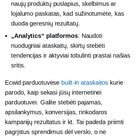
naujų produktų puslapius, skelbimus ar
lojalumo paskatas, kad sužinotumėte, kas
duoda geresnių rezultatų.
„Analytics“ platformos
: Naudoti
nuodugniai
ataskaitų, skirtų stebėti
tendencijas ir aktyviai tobulinti prastai našias
sritis.
Ecwid parduotuvėse
built-in
ataskaitos
kurie
parodo, kaip sekasi jūsų internetinei
parduotuvei. Galite stebėti pajamas,
apsilankymus, konversijas, rinkodaros
kampanijų rezultatus ir kt. Tai padeda priimti
pagrįstus sprendimus dėl verslo, o ne