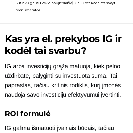
Sutinku gauti Ecwid naujienlaiškį. Galiu bet kada atsisakyti
prenumeratos.
Kas yra el. prekybos IG ir
kodėl tai svarbu?
IG arba investicijų grąža matuoja, kiek pelno
uždirbate, palyginti su investuota suma. Tai
paprastas, tačiau kritinis rodiklis, kurį įmonės
naudoja savo investicijų efektyvumui įvertinti.
ROI formulė
IG galima išmatuoti įvairiais būdais, tačiau