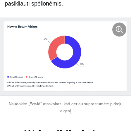
pasikliauti spėlionėmis.
Naudokite „Ecwid“ ataskaitas, kad geriau suprastumėte pirkėjų
elgesį