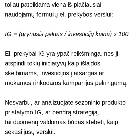
toliau pateikiama viena iš plačiausiai
naudojamų formulių el. prekybos verslui:
IG = (grynasis pelnas / investicijų kaina) x 100
El. prekybai IG yra ypač reikšminga, nes ji
atspindi tokių iniciatyvų kaip išlaidos
skelbimams, investicijos į atsargas ar
mokamos rinkodaros kampanijos pelningumą.
Nesvarbu, ar analizuojate sezoninio produkto
pristatymo IG, ar bendrą strategiją,
tai
duomenų valdomas
būdas stebėti, kaip
sekasi jūsų verslui.