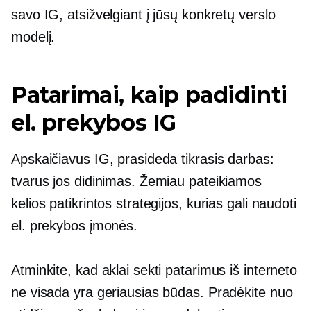
savo IG, atsižvelgiant į jūsų konkretų verslo
modelį.
Patarimai, kaip padidinti
el. prekybos IG
Apskaičiavus IG, prasideda tikrasis darbas:
tvarus jos didinimas. Žemiau pateikiamos
kelios patikrintos strategijos, kurias gali naudoti
el. prekybos įmonės.
Atminkite, kad aklai sekti patarimus iš interneto
ne visada yra geriausias būdas. Pradėkite nuo