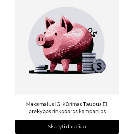
Maksimalus IG: kūrimas
Taupus
El.
prekybos rinkodaros kampanijos
Skaityti daugiau