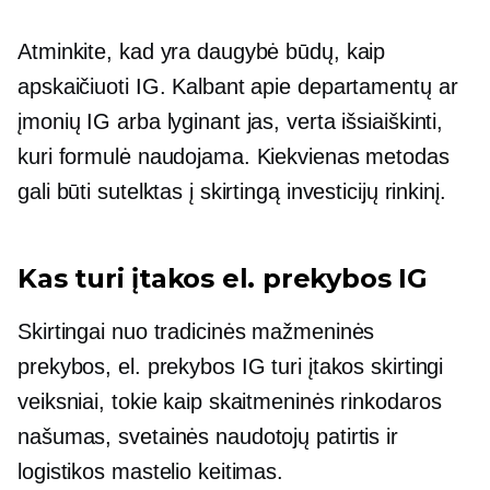
Atminkite, kad yra daugybė būdų, kaip
apskaičiuoti IG. Kalbant apie departamentų ar
įmonių IG arba lyginant jas, verta išsiaiškinti,
kuri formulė naudojama. Kiekvienas metodas
gali būti sutelktas į skirtingą investicijų rinkinį.
Kas turi įtakos el. prekybos IG
Skirtingai nuo tradicinės mažmeninės
prekybos, el. prekybos IG turi įtakos skirtingi
veiksniai, tokie kaip skaitmeninės rinkodaros
našumas, svetainės naudotojų patirtis ir
logistikos mastelio keitimas.