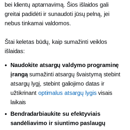
bei klientų aptarnavimą. Šios išlaidos gali
greitai padidėti ir sunaudoti jūsų pelną, jei
nebus tinkamai valdomos.
Štai keletas būdų, kaip sumažinti veiklos
išlaidas:
Naudokite atsargų valdymo programinę
įrangą
sumažinti atsargų švaistymą stebint
atsargų lygį, stebint galiojimo datas ir
užtikrinant
optimalus atsargų lygis
visais
laikais
Bendradarbiaukite su efektyviais
sandėliavimo ir siuntimo paslaugų