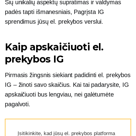
Šių unikalių aspektų supratimas ir valdymas
padės tapti išmanesniais,
Pagrįsta IG
sprendimus jūsų el. prekybos verslui.
Kaip apskaičiuoti el.
prekybos IG
Pirmasis žingsnis siekiant padidinti el. prekybos
IG – žinoti savo skaičius. Kai tai padarysite, IG
apskaičiuoti bus lengviau, nei galėtumėte
pagalvoti.
Įsitikinkite, kad jūsų el. prekybos platforma