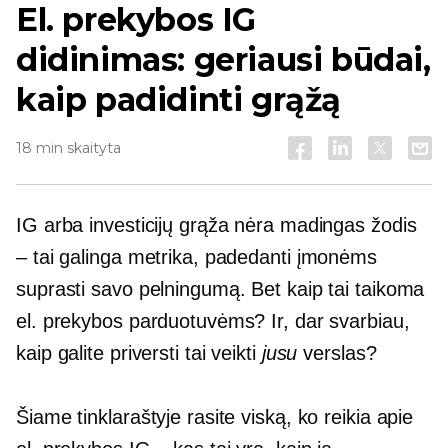
El. prekybos IG
didinimas: geriausi būdai,
kaip padidinti grąžą
18 min skaityta
IG arba investicijų grąža nėra madingas žodis
– tai galinga metrika, padedanti įmonėms
suprasti savo pelningumą. Bet kaip tai taikoma
el. prekybos parduotuvėms? Ir, dar svarbiau,
kaip galite priversti tai veikti
jusu
verslas?
Šiame tinklaraštyje rasite viską, ko reikia apie