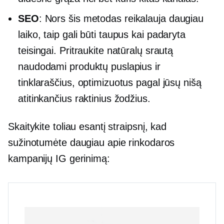
SEO
: Nors šis metodas reikalauja daugiau
laiko, taip gali būti
taupus
kai padaryta
teisingai. Pritraukite natūralų srautą
naudodami produktų puslapius ir
tinklaraščius, optimizuotus pagal jūsų nišą
atitinkančius raktinius žodžius.
Skaitykite toliau esantį straipsnį, kad
sužinotumėte daugiau apie rinkodaros
kampanijų IG gerinimą: