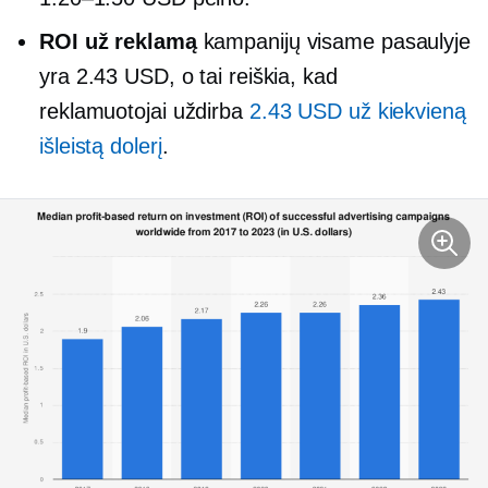
ROI už reklamą
kampanijų visame pasaulyje
yra 2.43 USD, o tai reiškia, kad
reklamuotojai uždirba
2.43 USD už kiekvieną
išleistą dolerį
.