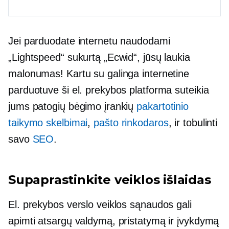
Jei parduodate internetu naudodami
„Lightspeed“ sukurtą „Ecwid“, jūsų laukia
malonumas! Kartu su galinga internetine
parduotuve ši el. prekybos platforma suteikia
jums patogių bėgimo įrankių
pakartotinio
taikymo skelbimai
,
pašto rinkodaros
, ir tobulinti
savo
SEO
.
Supaprastinkite veiklos išlaidas
El. prekybos verslo veiklos sąnaudos gali
apimti atsargų valdymą, pristatymą ir įvykdymą