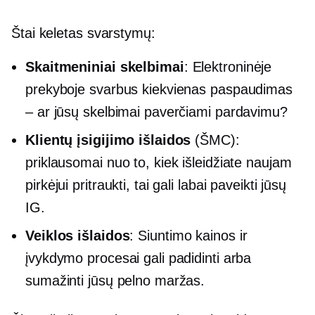
Štai keletas svarstymų:
Skaitmeniniai skelbimai
: Elektroninėje
prekyboje svarbus kiekvienas paspaudimas
– ar jūsų skelbimai paverčiami pardavimu?
Klientų įsigijimo išlaidos
(ŠMC):
priklausomai nuo to, kiek išleidžiate naujam
pirkėjui pritraukti, tai gali labai paveikti jūsų
IG.
Veiklos išlaidos
: Siuntimo kainos ir
įvykdymo procesai gali padidinti arba
sumažinti jūsų pelno maržas.