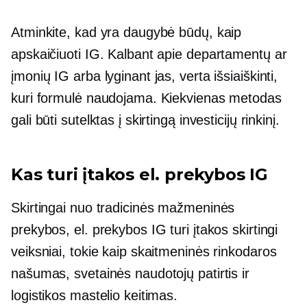
Atminkite, kad yra daugybė būdų, kaip
apskaičiuoti IG. Kalbant apie departamentų ar
įmonių IG arba lyginant jas, verta išsiaiškinti,
kuri formulė naudojama. Kiekvienas metodas
gali būti sutelktas į skirtingą investicijų rinkinį.
Kas turi įtakos el. prekybos IG
Skirtingai nuo tradicinės mažmeninės
prekybos, el. prekybos IG turi įtakos skirtingi
veiksniai, tokie kaip skaitmeninės rinkodaros
našumas, svetainės naudotojų patirtis ir
logistikos mastelio keitimas.