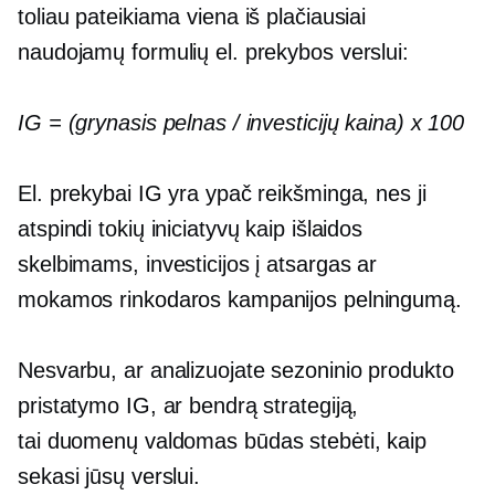
toliau pateikiama viena iš plačiausiai
naudojamų formulių el. prekybos verslui:
IG = (grynasis pelnas / investicijų kaina) x 100
El. prekybai IG yra ypač reikšminga, nes ji
atspindi tokių iniciatyvų kaip išlaidos
skelbimams, investicijos į atsargas ar
mokamos rinkodaros kampanijos pelningumą.
Nesvarbu, ar analizuojate sezoninio produkto
pristatymo IG, ar bendrą strategiją,
tai
duomenų valdomas
būdas stebėti, kaip
sekasi jūsų verslui.