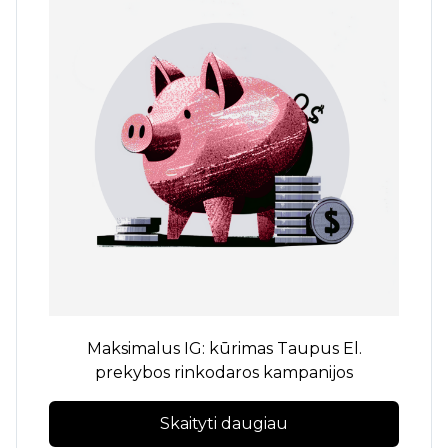
Maksimalus IG: kūrimas
Taupus
El.
prekybos rinkodaros kampanijos
Skaityti daugiau