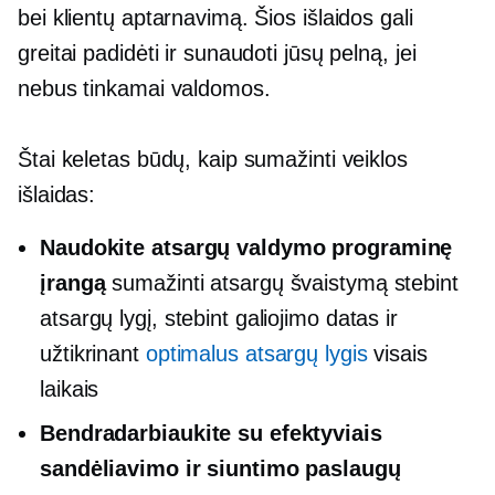
bei klientų aptarnavimą. Šios išlaidos gali
greitai padidėti ir sunaudoti jūsų pelną, jei
nebus tinkamai valdomos.
Štai keletas būdų, kaip sumažinti veiklos
išlaidas:
Naudokite atsargų valdymo programinę
įrangą
sumažinti atsargų švaistymą stebint
atsargų lygį, stebint galiojimo datas ir
užtikrinant
optimalus atsargų lygis
visais
laikais
Bendradarbiaukite su efektyviais
sandėliavimo ir siuntimo paslaugų