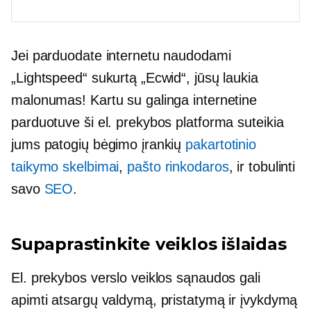
Jei parduodate internetu naudodami
„Lightspeed“ sukurtą „Ecwid“, jūsų laukia
malonumas! Kartu su galinga internetine
parduotuve ši el. prekybos platforma suteikia
jums patogių bėgimo įrankių
pakartotinio
taikymo skelbimai
,
pašto rinkodaros
, ir tobulinti
savo
SEO
.
Supaprastinkite veiklos išlaidas
El. prekybos verslo veiklos sąnaudos gali
apimti atsargų valdymą, pristatymą ir įvykdymą