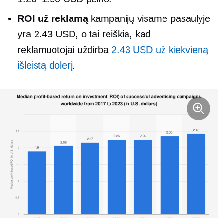
ROI už reklamą
kampanijų visame pasaulyje
yra 2.43 USD, o tai reiškia, kad
reklamuotojai uždirba
2.43 USD už kiekvieną
išleistą dolerį
.