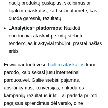
naujų produktų puslapius, skelbimus ar
lojalumo paskatas, kad sužinotumėte, kas
duoda geresnių rezultatų.
„Analytics“ platformos
: Naudoti
nuodugniai
ataskaitų, skirtų stebėti
tendencijas ir aktyviai tobulinti prastai našias
sritis.
Ecwid parduotuvėse
built-in
ataskaitos
kurie
parodo, kaip sekasi jūsų internetinei
parduotuvei. Galite stebėti pajamas,
apsilankymus, konversijas, rinkodaros
kampanijų rezultatus ir kt. Tai padeda priimti
pagrįstus sprendimus dėl verslo, o ne