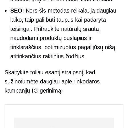
SEO
: Nors šis metodas reikalauja daugiau
laiko, taip gali būti
taupus
kai padaryta
teisingai. Pritraukite natūralų srautą
naudodami produktų puslapius ir
tinklaraščius, optimizuotus pagal jūsų nišą
atitinkančius raktinius žodžius.
Skaitykite toliau esantį straipsnį, kad
sužinotumėte daugiau apie rinkodaros
kampanijų IG gerinimą: