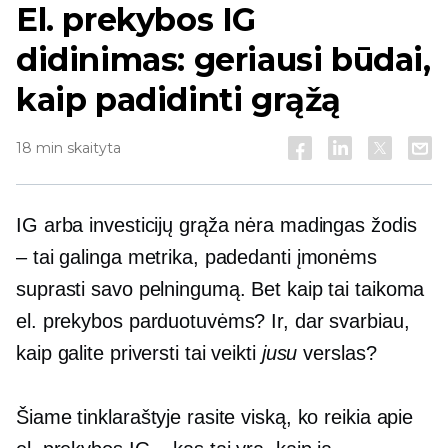
El. prekybos IG
didinimas: geriausi būdai,
kaip padidinti grąžą
18 min skaityta
IG arba investicijų grąža nėra madingas žodis
– tai galinga metrika, padedanti įmonėms
suprasti savo pelningumą. Bet kaip tai taikoma
el. prekybos parduotuvėms? Ir, dar svarbiau,
kaip galite priversti tai veikti
jusu
verslas?
Šiame tinklaraštyje rasite viską, ko reikia apie