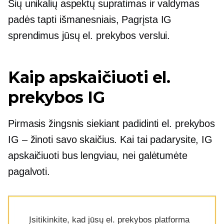
Šių unikalių aspektų supratimas ir valdymas
padės tapti išmanesniais,
Pagrįsta IG
sprendimus jūsų el. prekybos verslui.
Kaip apskaičiuoti el.
prekybos IG
Pirmasis žingsnis siekiant padidinti el. prekybos
IG – žinoti savo skaičius. Kai tai padarysite, IG
apskaičiuoti bus lengviau, nei galėtumėte
pagalvoti.
Įsitikinkite, kad jūsų el. prekybos platforma