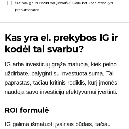
Sutinku gauti Ecwid naujienlaiškį. Galiu bet kada atsisakyti
prenumeratos.
Kas yra el. prekybos IG ir
kodėl tai svarbu?
IG arba investicijų grąža matuoja, kiek pelno
uždirbate, palyginti su investuota suma. Tai
paprastas, tačiau kritinis rodiklis, kurį įmonės
naudoja savo investicijų efektyvumui įvertinti.
ROI formulė
IG galima išmatuoti įvairiais būdais, tačiau