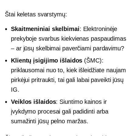
Štai keletas svarstymų:
Skaitmeniniai skelbimai
: Elektroninėje
prekyboje svarbus kiekvienas paspaudimas
– ar jūsų skelbimai paverčiami pardavimu?
Klientų įsigijimo išlaidos
(ŠMC):
priklausomai nuo to, kiek išleidžiate naujam
pirkėjui pritraukti, tai gali labai paveikti jūsų
IG.
Veiklos išlaidos
: Siuntimo kainos ir
įvykdymo procesai gali padidinti arba
sumažinti jūsų pelno maržas.