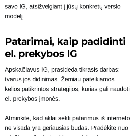
savo IG, atsižvelgiant į jūsų konkretų verslo
modelį.
Patarimai, kaip padidinti
el. prekybos IG
Apskaičiavus IG, prasideda tikrasis darbas:
tvarus jos didinimas. Žemiau pateikiamos
kelios patikrintos strategijos, kurias gali naudoti
el. prekybos įmonės.
Atminkite, kad aklai sekti patarimus iš interneto
ne visada yra geriausias būdas. Pradėkite nuo