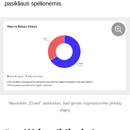
pasikliauti spėlionėmis.
Naudokite „Ecwid“ ataskaitas, kad geriau suprastumėte pirkėjų
elgesį