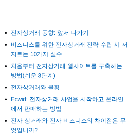
전자상거래 동향: 앞서 나가기
비즈니스를 위한 전자상거래 전략 수립 시 저
지르는 10가지 실수
처음부터 전자상거래 웹사이트를 구축하는
방법(쉬운 3단계)
전자상거래와 불황
Ecwid: 전자상거래 사업을 시작하고 온라인
에서 판매하는 방법
전자 상거래와 전자 비즈니스의 차이점은 무
엇입니까?