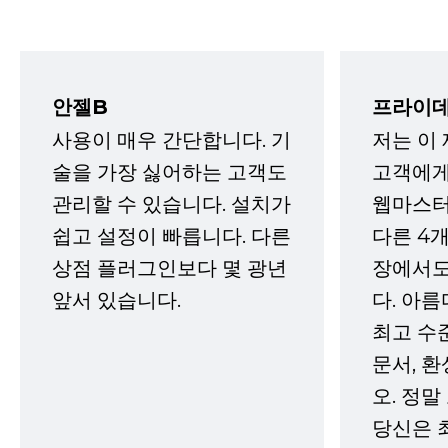
안젤B
프라이데
사용이 매우 간단합니다. 기
저는 이
술을 가장 싫어하는 고객도
고객에게
관리할 수 있습니다. 설치가
웹마스터
쉽고 설정이 빠릅니다. 다른
다른 4개
상점 플러그인보다 몇 광년
장에서도
앞서 있습니다.
다. 아름
최고 수
문서, 
오. 정말
당신은 