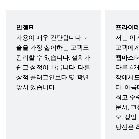
안젤B
프라이데
사용이 매우 간단합니다. 기
저는 이
술을 가장 싫어하는 고객도
고객에게
관리할 수 있습니다. 설치가
웹마스터
쉽고 설정이 빠릅니다. 다른
다른 4개
상점 플러그인보다 몇 광년
장에서도
앞서 있습니다.
다. 아름
최고 수
문서, 
오. 정말
당신은 