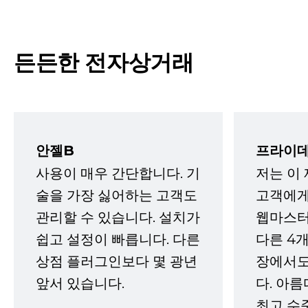
든든한 전자상거래
안젤B
프라이데
사용이 매우 간단합니다. 기
저는 이
술을 가장 싫어하는 고객도
고객에게
관리할 수 있습니다. 설치가
웹마스터
쉽고 설정이 빠릅니다. 다른
다른 4개
상점 플러그인보다 몇 광년
장에서도
앞서 있습니다.
다. 아름
최고 수