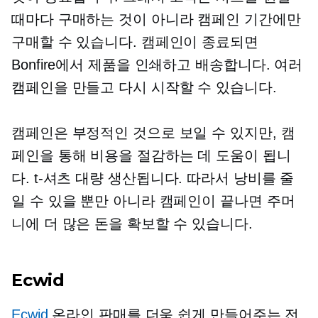
때마다 구매하는 것이 아니라 캠페인 기간에만
구매할 수 있습니다. 캠페인이 종료되면
Bonfire에서 제품을 인쇄하고 배송합니다. 여러
캠페인을 만들고 다시 시작할 수 있습니다.
캠페인은 부정적인 것으로 보일 수 있지만, 캠
페인을 통해 비용을 절감하는 데 도움이 됩니
다.
t-셔츠
대량 생산됩니다. 따라서 낭비를 줄
일 수 있을 뿐만 아니라 캠페인이 끝나면 주머
니에 더 많은 돈을 확보할 수 있습니다.
Ecwid
Ecwid
온라인 판매를 더욱 쉽게 만들어주는 전