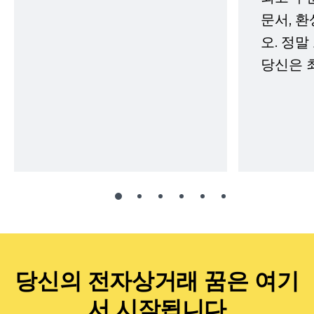
문서, 
오. 정말
당신은 
당신의 전자상거래 꿈은 여기
서 시작됩니다