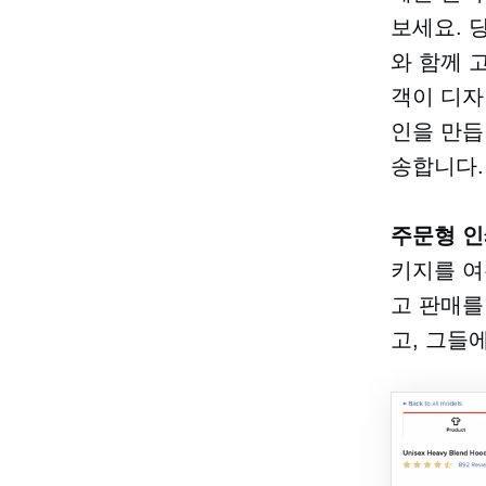
보세요. 
와 함께 
객이 디자
인을 만듭
송합니다.
주문형 인
키지를 여
고 판매를
고, 그들