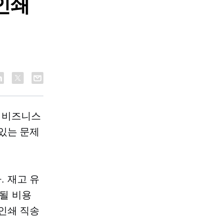
인쇄
 비즈니스
있는 문제
 재고 유
 될 비용
인쇄
직송