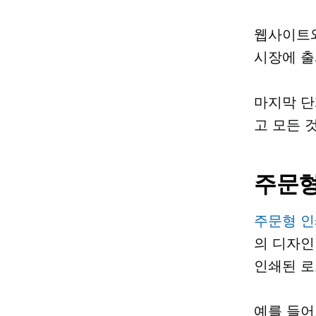
웹사이트와
시장에 출
마지막 단
고 모든 
주문형
주문형 인
의 디자인
인쇄된 로
예를 들어