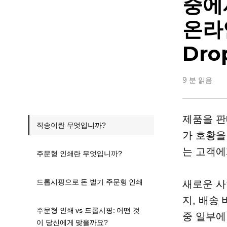
중에
온라
Dro
9 분 읽음
제품을 판
직송이란 무엇입니까?
가 호황을
는 고객에
주문형 인쇄란 무엇입니까?
드롭시핑으로 돈 벌기 주문형 인쇄
새로운 사
지, 배송
주문형 인쇄 vs 드롭시핑: 어떤 것
중 일부에
이 당신에게 맞을까요?