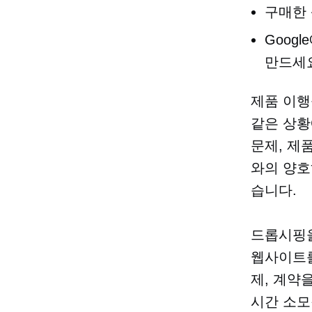
구매한 
Goog
만드세
제품 이행
같은 상황
문제, 제
와의 양호
습니다.
드롭시핑을
웹사이트
제, 계약
시간 소모