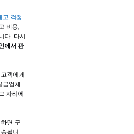
재고 걱정
고 비용,
니다. 다시
인에서 판
 고객에게
 공급업체
그 자리에
정하면 구
전송됩니