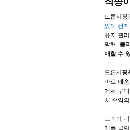
직송이
드롭시핑은
없이 전
유지 관리
말해,
물리
매할 수 
드롭시핑을
바로 배송
에서 구매
서 수익의
고객이 귀
매를 클릭