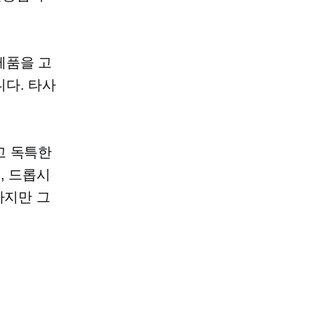
제품을 고
니다.
타사
고 독특한
, 드롭시
하지만 그