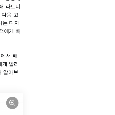
쇄
파트너
 다음 고
하는 디자
객에게 배
에서 패
에게 알리
해 알아보