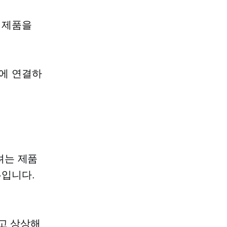
 제품을
에 연결하
려는 제품
우입니다.
고 상상해