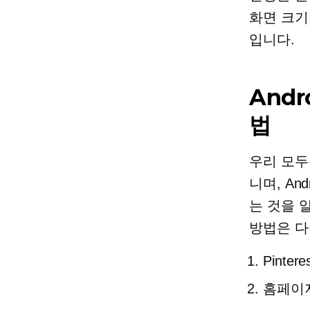
화면 크기
입니다.
Andr
법
우리 모두는
니며, An
는 것을 알
방법은 다
Pint
홈페이지