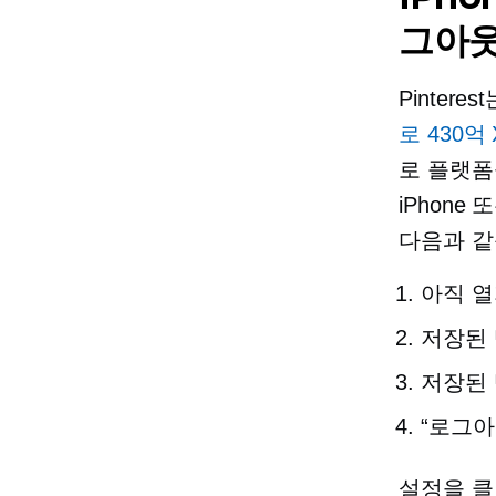
그아웃
Pinter
로 430억
로 플랫폼
iPhone
다음과 같
아직 열지
저장된 
저장된 
“로그아
설정을 클