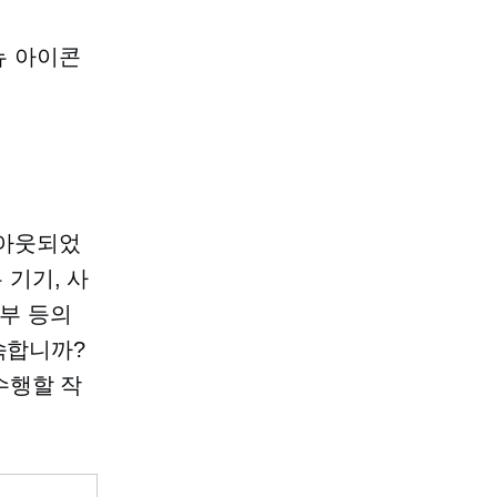
메뉴 아이콘
그아웃되었
기기, 사
여부 등의
속합니까?
수행할 작