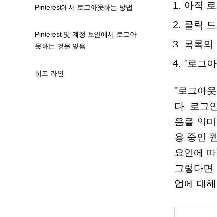
아직 로
Pinterest에서 로그아웃하는 방법
클릭
드
Pinterest 및 계정 보안에서 로그아
목록의
웃하는 것을 잊음
“로그아
히프 라인
"로그아웃
다.
로그
음을 의미
용 중인 웹
요인에 따
그렇다면 
업에 대해