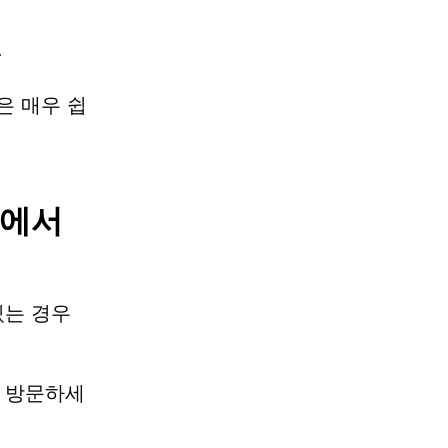
.
은 매우 쉽
t에서
 있는 경우
 방문하세