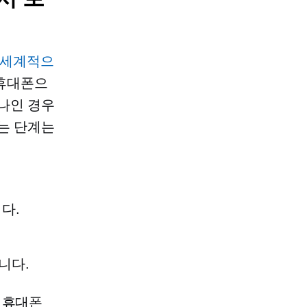
 세계적으
 휴대폰으
나인 경우
웃하는 단계는
다.
니다.
 휴대폰