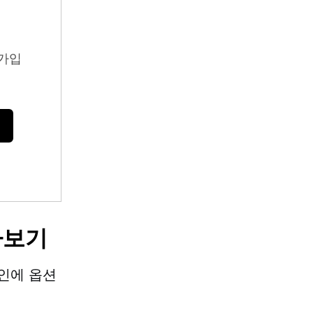
가입
아보기
인에
옵션