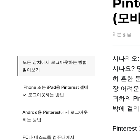
Pin
(모
8 분 읽음
시나리오:
모든 장치에서 로그아웃하는 방법
시나요? 
알아보기
히 흔한 문
iPhone 또는 iPad용 Pinterest 앱에
장 어려운
서 로그아웃하는 방법
귀하의 Pi
밖에 걸리
Android용 Pinterest에서 로그아웃
하는 방법
Pinter
PC나 데스크톱 컴퓨터에서