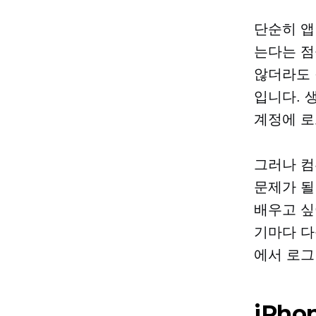
단순히 앱
는다는 점
않더라도 
입니다. 
계정에 로
그러나 컴
문제가 될
배우고 싶
기마다 다를
에서 로그
iPho