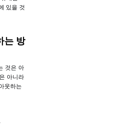
에 있을 것
웃하는 방
는 것은 아
것은 아니라
로그아웃하는
.