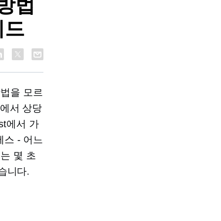
 방법
이드
방법을 모르
이에서 상당
st에서 가
스 - 어느
데는 몇 초
습니다.