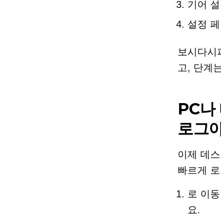
기어 설
설정 페
보시다시피
고, 단계는
PC나
로그아
이제 데스크
빠르게 로
로 이
요.