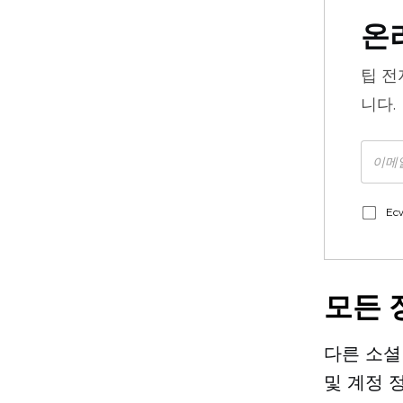
온
팁
전
니다.
Ec
모든 
다른 소셜
및 계정 