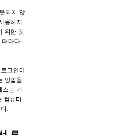
웃되지 않
 사용하지
 위한 것
을 때마다
 로그인이
는 방법을
스는 기
크톱 컴퓨터
다.
에서 로