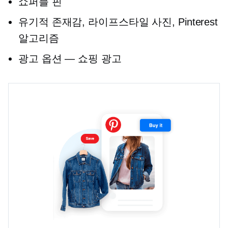
쇼퍼블 핀
유기적 존재감, 라이프스타일 사진, Pinterest
알고리즘
광고 옵션 — 쇼핑 광고