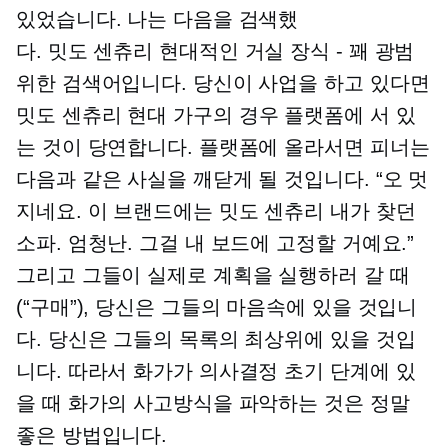
있었습니다. 나는 다음을 검색했
다.
밋도 센츄리
현대적인 거실 장식 - 꽤 광범
위한 검색어입니다. 당신이 사업을 하고 있다면
밋도 센츄리
현대 가구의 경우 플랫폼에 서 있
는 것이 당연합니다. 플랫폼에 올라서면 피너는
다음과 같은 사실을 깨닫게 될 것입니다. “오 멋
지네요. 이 브랜드에는
밋도 센츄리
내가 찾던
소파. 엄청난. 그걸 내 보드에 고정할 거예요.”
그리고 그들이 실제로 계획을 실행하러 갈 때
(“구매”), 당신은 그들의 마음속에 있을 것입니
다. 당신은 그들의 목록의 최상위에 있을 것입
니다. 따라서 화가가 의사결정 초기 단계에 있
을 때 화가의 사고방식을 파악하는 것은 정말
좋은 방법입니다.