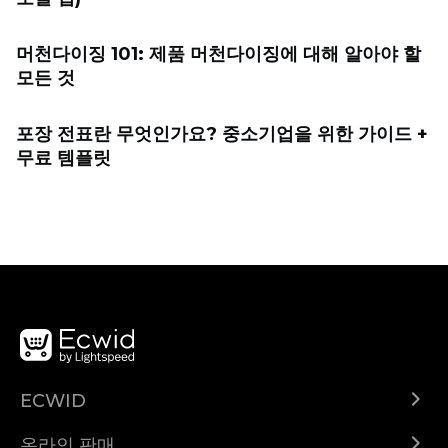
머천다이징 101: 제품 머천다이징에 대해 알아야 할
모든 것
포장 전표란 무엇인가요? 중소기업을 위한 가이드 +
무료 템플릿
ECWID
Ecwid.com
온라인 판매