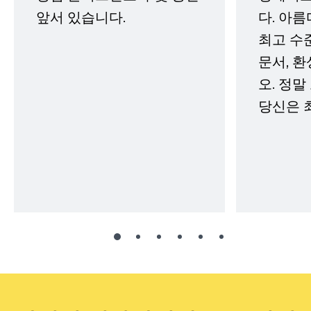
앞서 있습니다.
다. 아름
최고 수
문서, 
오. 정말
당신은 