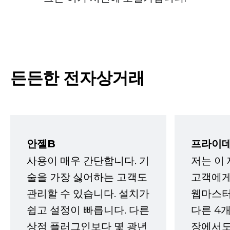
든든한 전자상거래
안젤B
프라이데
사용이 매우 간단합니다. 기
저는 이
술을 가장 싫어하는 고객도
고객에게
관리할 수 있습니다. 설치가
웹마스터
쉽고 설정이 빠릅니다. 다른
다른 4개
상점 플러그인보다 몇 광년
장에서도