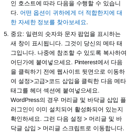
인 호스트에 따라 다음을 수행할 수 있습니
다.
어떤 옵션이 귀하에게 더 적합한지에 대
한 자세한 정보를 찾아보세요
.
중요: 일련의 숫자와 문자 팝업을 표시하는
새 창이 표시됩니다. 그것이 당신의 메타 태
그입니다. 나중에 참조할 수 있도록 복사하여
어딘가에 붙여넣으세요. Pinterest에서 다음
을 클릭하기 전에 웹사이트 뒷면으로 이동하
여 설정>고급>코드 삽입을 클릭한 다음 메타
태그를 헤더 섹션에 붙여넣으세요.
WordPress의 경우 머리글 및 바닥글 삽입 플
러그인이 이미 설치되어 활성화되어 있는지
확인하세요. 그런 다음 설정 > 머리글 및 바
닥글 삽입 > 머리글 스크립트로 이동합니다.