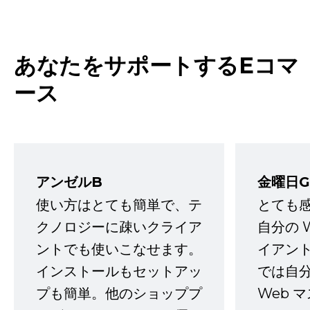
あなたをサポートするEコマ
ース
アンゼルB
金曜日G
使い方はとても簡単で、テ
とても
クノロジーに疎いクライア
自分の 
ントでも使いこなせます。
イアン
インストールもセットアッ
では自
プも簡単。他のショッププ
Web 