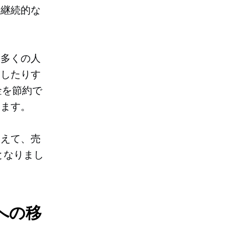
、継続的な
、多くの人
求したりす
金を節約で
えます。
加えて、売
となりまし
への移