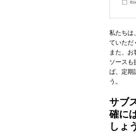
E
私たちは
ていただ
また、お
ソースも
ば、定期
う。
サブ
確に
しょ