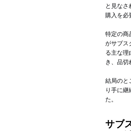
と見なさ
購入を必
特定の商
がサブス
る主な理
き、品切
結局のと
り手に継
た。
サブ