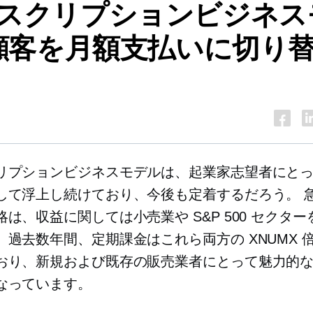
スクリプションビジネス
 顧客を月額支払いに切り
リプションビジネスモデルは、起業家志望者にと
して浮上し続けており、今後も定着するだろう。
は、収益に関しては小売業や S&P 500 セクタ
。過去数年間、定期課金はこれら両方の XNUMX 
おり、新規および既存の販売業者にとって魅力的
なっています。