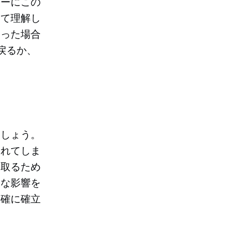
ダーにこの
いて理解し
なった場合
戻るか、
ましょう。
されてしま
り取るため
大な影響を
明確に確立