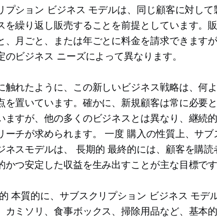
リプション ビジネス モデルは、同じ顧客に対して
スを繰り返し販売することを前提としています。
と、月ごと、または年ごとに料金を請求できます
定のビジネス ニーズによって異なります。
に触れたように、この新しいビジネス戦略は、何
点を置いています。確かに、新規顧客は常に必要
いますが、他の多くのビジネスとは異なり、継続
リーチが求められます。
一度
購入の性質上、サブ
ジネスモデルは、
長期的
最終的には、顧客を購読
的かつ安定した収益を生み出すことが主な目標で
的
本質的に、サブスクリプション ビジネス モデ
、カミソリ、食事ボックス、掃除用品など、基本