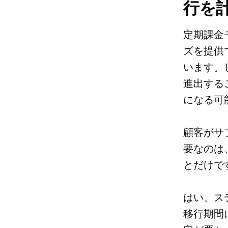
行を
定期課金
ズを提供
います。
進出する
になる可
顧客がサ
要なのは
とだけで
はい、ス
移行期間