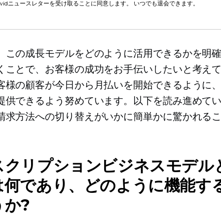
cwidニュースレターを受け取ることに同意します。 いつでも退会できます。
、この成長モデルをどのように活用できるかを明
くことで、お客様の成功をお手伝いしたいと考え
客様の顧客が今日から月払いを開始できるように
提供できるよう努めています。以下を読み進めて
請求方法への切り替えがいかに簡単かに驚かれる
スクリプションビジネスモデル
は何であり、どのように機能す
うか?