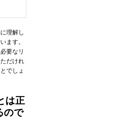
確に理解し
ています。
、必要なリ
いただけれ
ことでしょ
とは正
るので