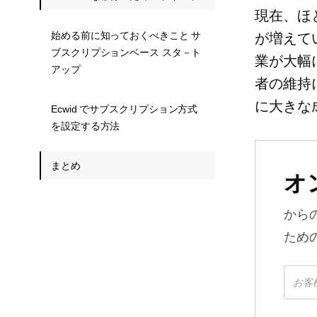
現在、ほ
始める前に知っておくべきこと サ
が増えて
ブスクリプションベース スタ－ト
業が大幅
アップ
者の維持
に大きな
Ecwid でサブスクリプション方式
を設定する方法
まとめ
オ
から
ため