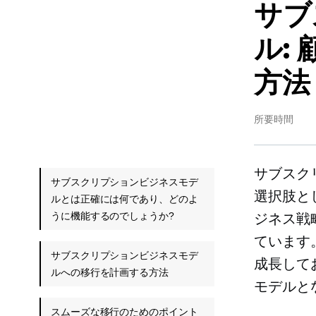
サブ
ル:
方法
所要時間
サブスク
サブスクリプションビジネスモデ
選択肢と
ルとは正確には何であり、どのよ
うに機能するのでしょうか?
ジネス戦略
ています
サブスクリプションビジネスモデ
成長して
ルへの移行を計画する方法
モデルと
スムーズな移行のためのポイント