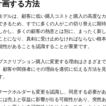
計画する方法
モデルは、顧客に低い購入コストと購入の高度な
できるため、すでに多くの人がこの切り替えに期
しかし、多くの顧客の熱意とは別に、まったく新
ことになり、真剣に受け止めなければならない根
能性があることを認識することが重要です。
ブスクリプション購入に変更する理由はさまざま
、顧客や関係者にその理由を適切に伝える方法を
す。
テークホルダーも変更を認識し、同意する必要が
には売上と収益に影響が出る可能性があり、突然