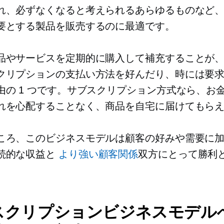
れ、必ずなくなると考えられるあらゆるものなど
要とする製品を販売するのに最適です。
品やサービスを定期的に購入して補充することが
クリプションの支払い方法を好んだり、時には要
由の 1 つです。サブスクリプション方式なら、お
れを心配することなく、商品を自宅に届けてもら
ころ、このビジネスモデルは顧客の好みや需要に
続的な収益と
より強い顧客関係
双方にとって勝利
スクリプションビジネスモデル