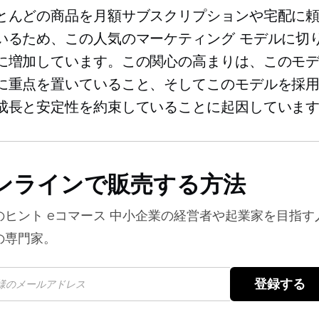
とんどの商品を月額サブスクリプションや宅配に
いるため、この人気のマーケティング モデルに切
に増加しています。この関心の高まりは、このモ
に重点を置いていること、そしてこのモデルを採
成長と安定性を約束していることに起因していま
ンラインで販売する方法
のヒント
eコマース
中小企業の経営者や起業家を目指す
の専門家。
登録する 