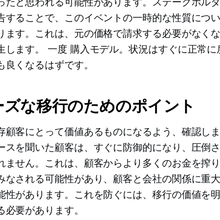
ったと思われる可能性があります。ステークホル
告することで、このイベントの一時的な性質につ
ります。これは、元の価格で請求する必要がなく
生します。
一度
購入モデル。状況はすぐに正常に
も良くなるはずです。
ーズな移行のためのポイント
存顧客にとって価値あるものになるよう、確認し
ースを聞いた顧客は、すぐに防御的になり、圧倒
れません。これは、顧客からより多くのお金を搾
みなされる可能性があり、顧客と会社の関係に重
能性があります。これを防ぐには、移行の価値を
る必要があります。