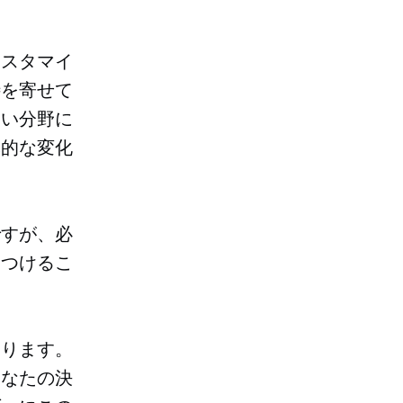
カスタマイ
待を寄せて
しい分野に
本的な変化
ですが、必
見つけるこ
あります。
あなたの決