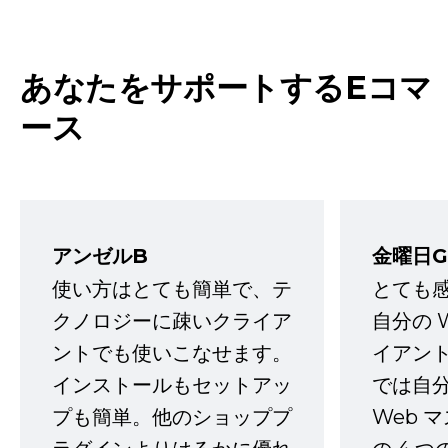
あなたをサポートするEコマ
ース
アンゼルB
金曜日G
使い方はとても簡単で、テ
とても
クノロジーに疎いクライア
自分の 
ントでも使いこなせます。
イアン
インストールもセットアッ
では自
プも簡単。他のショッププ
Web 