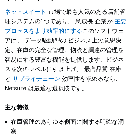
ネットスイート
市場で最も人気のある店舗管
理システムの1つであり、
急成長
企業が
主要
プロセスをより効率的にする
このソフトウェ
アは、
データ駆動型の
ビジネス上の意思決
定、在庫の完全な管理、物流と調達の管理を
容易にする豊富な機能を提供します。ビジネ
スを次のレベルに引き上げ、
最高品質
在庫
と
サプライチェーン
効率性を求めるなら、
Netsuite は最適な選択肢です。
主な特徴
在庫管理のあらゆる側面に関する明確な洞
察