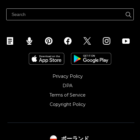
Centrum pomocy
Sprzedawaj na Facebooku
Sprzedawaj na Instagramie
Privacy Policy
DPA
Terms of Service
Copyright Policy‎
ポーランド